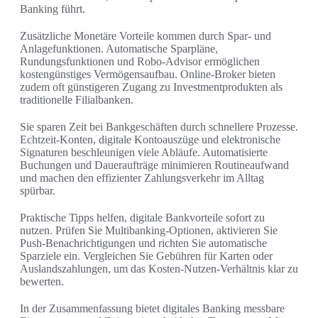
Banking führt.
Zusätzliche Monetäre Vorteile kommen durch Spar- und
Anlagefunktionen. Automatische Sparpläne,
Rundungsfunktionen und Robo-Advisor ermöglichen
kostengünstiges Vermögensaufbau. Online-Broker bieten
zudem oft günstigeren Zugang zu Investmentprodukten als
traditionelle Filialbanken.
Sie sparen Zeit bei Bankgeschäften durch schnellere Prozesse.
Echtzeit-Konten, digitale Kontoauszüge und elektronische
Signaturen beschleunigen viele Abläufe. Automatisierte
Buchungen und Daueraufträge minimieren Routineaufwand
und machen den effizienter Zahlungsverkehr im Alltag
spürbar.
Praktische Tipps helfen, digitale Bankvorteile sofort zu
nutzen. Prüfen Sie Multibanking-Optionen, aktivieren Sie
Push-Benachrichtigungen und richten Sie automatische
Sparziele ein. Vergleichen Sie Gebühren für Karten oder
Auslandszahlungen, um das Kosten-Nutzen-Verhältnis klar zu
bewerten.
In der Zusammenfassung bietet digitales Banking messbare