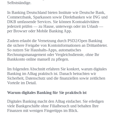
Selbstständige.
In Banking Deutschland bieten Institute wie Deutsche Bank,
Commerzbank, Sparkassen sowie Direktbanken wie ING und
DKB umfassende Services. Sie können Kontoaktivitäten
jederzeit prüfen — zu Hause, unterwegs oder im Urlaub —
per Browser oder Mobile Banking App.
Zudem erlaubt die Vernetzung durch PSD2/Open Banking
die sichere Freigabe von Kontoinformationen an Drittanbieter.
So nutzen Sie Haushalts-Apps, automatisches
Rechnungsmanagement oder Vergleichsdienste, ohne Ihr
Bankkonto online manuell zu pflegen.
Im folgenden Abschnitt erfahren Sie konkret, warum digitales
Banking im Alltag praktisch ist. Danach betrachten wir
Sicherheit, Datenschutz und die finanziellen sowie zeitlichen
Vorteile im Detail.
Warum digitales Banking für Sie praktisch ist
Digitales Banking macht den Alltag einfacher. Sie erledigen
viele Bankgeschäfte ohne Filialbesuch und behalten Ihre
Finanzen mit wenigen Fingertipps im Blick.