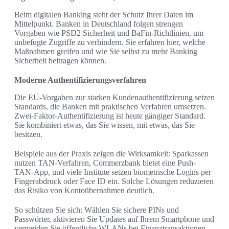
Beim digitalen Banking steht der Schutz Ihrer Daten im
Mittelpunkt. Banken in Deutschland folgen strengen
Vorgaben wie PSD2 Sicherheit und BaFin-Richtlinien, um
unbefugte Zugriffe zu verhindern. Sie erfahren hier, welche
Maßnahmen greifen und wie Sie selbst zu mehr Banking
Sicherheit beitragen können.
Moderne Authentifizierungsverfahren
Die EU-Vorgaben zur starken Kundenauthentifizierung setzen
Standards, die Banken mit praktischen Verfahren umsetzen.
Zwei-Faktor-Authentifizierung ist heute gängiger Standard.
Sie kombiniert etwas, das Sie wissen, mit etwas, das Sie
besitzen.
Beispiele aus der Praxis zeigen die Wirksamkeit: Sparkassen
nutzen TAN-Verfahren, Commerzbank bietet eine Push-
TAN-App, und viele Institute setzen biometrische Logins per
Fingerabdruck oder Face ID ein. Solche Lösungen reduzieren
das Risiko von Kontoübernahmen deutlich.
So schützen Sie sich: Wählen Sie sichere PINs und
Passwörter, aktivieren Sie Updates auf Ihrem Smartphone und
vermeiden Sie öffentliche WLANs bei Finanztransaktionen.