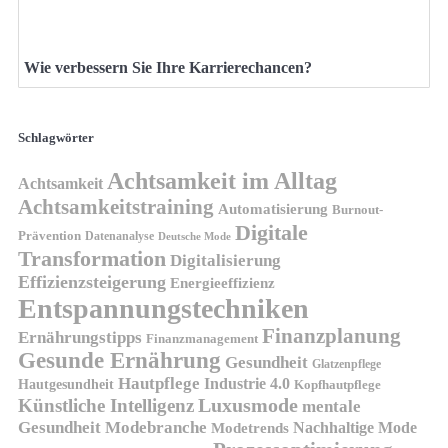
Wie verbessern Sie Ihre Karrierechancen?
Schlagwörter
Achtsamkeit im Alltag
Achtsamkeit
Achtsamkeitstraining
Automatisierung
Burnout-
Digitale
Prävention
Datenanalyse
Deutsche Mode
Transformation
Digitalisierung
Effizienzsteigerung
Energieeffizienz
Entspannungstechniken
Finanzplanung
Ernährungstipps
Finanzmanagement
Gesunde Ernährung
Gesundheit
Glatzenpflege
Hautpflege
Industrie 4.0
Hautgesundheit
Kopfhautpflege
Luxusmode
Künstliche Intelligenz
mentale
Gesundheit
Modebranche
Nachhaltige Mode
Modetrends