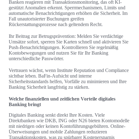
Banken reagieren mit Transaktionsmonitoring, das oft KI-
gestützt Anomalien erkennt. Sperrmechanismen, Limits und
automatische Benachrichtigungen erhöhen die Sicherheit. Im
Fall unautorisierter Buchungen greifen
Rückerstattungsprozesse nach geltendem Recht.
Ihr Beitrag zur Betrugsprävention: Melden Sie verdächtige
Umsätze sofort, sperren Sie Karten schnell und aktivieren Sie
Push-Benachrichtigungen. Kontrollieren Sie regelmäßig
Kontobewegungen und nutzen Sie für Ihr Banking
unterschiedliche Passwörter.
Vertrauen wächst, wenn Institute Reputation und Compliance
sichtbar leben. BaFin-Aufsicht und interne
Sicherheitsstandards helfen, Vorfälle zu minimieren und Ihre
Banking Sicherheit langfristig zu stärken.
Welche finanziellen und zeitlichen Vorteile digitales
Banking bringt
Digitales Banking senkt direkt Ihre Kosten. Viele
Direktbanken wie DKB, ING oder N26 bieten Kontomodelle
mit niedrigen oder keinen Kontoführungsgebühren. Online-
Überweisungen und mobile Zahlungen reduzieren
Transaktionskosten, was zu spürbarer Kostenersparnis