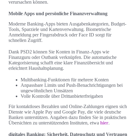
verursachen können.
Mobile Apps und persönliche Finanzverwaltung
Moderne Banking-Apps bieten Ausgabenkategorien, Budget-
Tools, Sparziele und Kartenverwaltung. Biometrische
Anmeldung per Fingerabdruck oder Face ID sorgt für
schnellen Zugriff.
Dank PSD2 können Sie Konten in Finanz-Apps wie
Finanzguru oder Outbank verknüpfen. Die automatische
Kategorisierung schafft eine klare Finanzübersicht und
erleichtert Haushaltsplanung.
Multibanking-Funktionen für mehrere Konten
Anpassbare Limits und Push-Benachrichtigungen bei
ungewöhnlichen Umsätzen
Volle Kontrolle über Drittanbieterfreigaben
Für kontaktloses Bezahlen und Online-Zahlungen eignen sich
Dienste wie Apple Pay und Google Pay, die viele deutsche
Banken unterstützen. Angaben dazu finden Sie in praktischen
Übersichten zu unterstützenden Instituten, etwa
hier
.
digitales Banking: Sicherheit, Datenschutz und Vertrauen