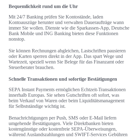
Bequemlichkeit rund um die Uhr
Mit 24/7 Banking prüfen Sie Kontostände, laden
Kontoauszüge herunter und verwalten Daueraufträge wann
immer Sie wollen. Dienste wie die Sparkassen-App, Deutsche
Bank Mobile und ING Banking bieten diese Funktionen
nonstop.
Sie können Rechnungen abgleichen, Lastschriften pausieren
oder Karten sperren direkt in der App. Das spart Wege und
Wartezeit, speziell wenn Sie Belege für das Finanzamt oder
Steuerberater brauchen.
Schnelle Transaktionen und sofortige Bestätigungen
SEPA Instant Payments ermöglichen Echtzeit-Transaktionen
innerhalb Europas. Sie sehen Gutschriften oft sofort, was
beim Verkauf von Waren oder beim Liquiditätsmanagement
für Selbstständige wichtig ist.
Benachrichtigungen per Push, SMS oder E-Mail liefern
umgehende Bestätigungen. Viele Direktbanken bieten
kostengünstige oder kostenfreie SEPA-Überweisungen,
während Auslandszahlungen und SWIFT-Services Gebühren