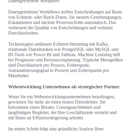
Datengetriebene Workflows
Datengetriebene Workflows treffen Entscheidungen auf Basis
von Echtzeit‑ oder Batch‑Daten. Sie steuern Genehmigungen,
Eskalationen und nächste Prozessschritte automatisch. Das
verbessert die Qualität von Entscheidungen und verkürzt
Durchlaufzeiten.
Technologien umfassen Echtzeit‑Streaming mit Kafka,
relationale Datenbanken wie PostgreSQL oder MySQL und
BI‑Tools wie Power BI und Tableau. Machine Learning hilft
bei Prognosen und Ressourcenplanung. Typische Messgrößen
sind Durchlaufzeit pro Prozess, Fehlerquote,
Automatisierungsgrad in Prozent und Zeitersparnis pro
Mitarbeiter.
Webentwicklung Unternehmen als strategischer Partner
Wenn Sie ein Webentwicklungsunternehmen beauftragen,
gewinnen Sie mehr als einen reinen Dienstleister. Sie
bekommen einen Berater, Lösungsarchitekten und
langfristigen Begleiter, der Ihre Geschäftsziele versteht und
mit Ihnen an Effizienzsteigerung arbeitet.
Im ersten Schritt folgt eine gründliche Analyse Ihrer