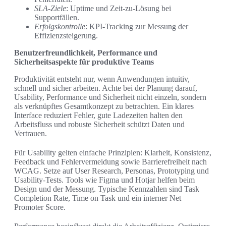
SLA-Ziele
: Uptime und Zeit-zu-Lösung bei
Supportfällen.
Erfolgskontrolle
: KPI-Tracking zur Messung der
Effizienzsteigerung.
Benutzerfreundlichkeit, Performance und
Sicherheitsaspekte für produktive Teams
Produktivität entsteht nur, wenn Anwendungen intuitiv,
schnell und sicher arbeiten. Achte bei der Planung darauf,
Usability, Performance und Sicherheit nicht einzeln, sondern
als verknüpftes Gesamtkonzept zu betrachten. Ein klares
Interface reduziert Fehler, gute Ladezeiten halten den
Arbeitsfluss und robuste Sicherheit schützt Daten und
Vertrauen.
Für Usability gelten einfache Prinzipien: Klarheit, Konsistenz,
Feedback und Fehlervermeidung sowie Barrierefreiheit nach
WCAG. Setze auf User Research, Personas, Prototyping und
Usability-Tests. Tools wie Figma und Hotjar helfen beim
Design und der Messung. Typische Kennzahlen sind Task
Completion Rate, Time on Task und ein interner Net
Promoter Score.