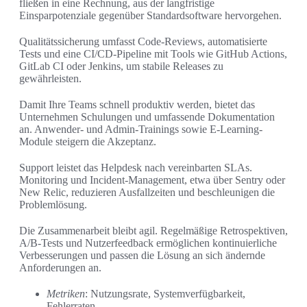
fließen in eine Rechnung, aus der langfristige
Einsparpotenziale gegenüber Standardsoftware hervorgehen.
Qualitätssicherung umfasst Code-Reviews, automatisierte
Tests und eine CI/CD-Pipeline mit Tools wie GitHub Actions,
GitLab CI oder Jenkins, um stabile Releases zu
gewährleisten.
Damit Ihre Teams schnell produktiv werden, bietet das
Unternehmen Schulungen und umfassende Dokumentation
an. Anwender- und Admin-Trainings sowie E-Learning-
Module steigern die Akzeptanz.
Support leistet das Helpdesk nach vereinbarten SLAs.
Monitoring und Incident-Management, etwa über Sentry oder
New Relic, reduzieren Ausfallzeiten und beschleunigen die
Problemlösung.
Die Zusammenarbeit bleibt agil. Regelmäßige Retrospektiven,
A/B-Tests und Nutzerfeedback ermöglichen kontinuierliche
Verbesserungen und passen die Lösung an sich ändernde
Anforderungen an.
Metriken
: Nutzungsrate, Systemverfügbarkeit,
Fehlerraten.