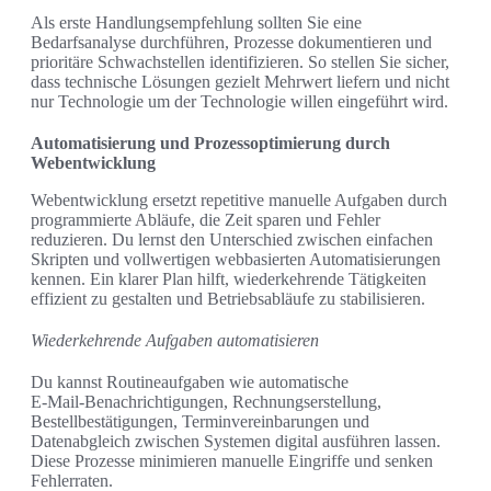
Als erste Handlungsempfehlung sollten Sie eine
Bedarfsanalyse durchführen, Prozesse dokumentieren und
prioritäre Schwachstellen identifizieren. So stellen Sie sicher,
dass technische Lösungen gezielt Mehrwert liefern und nicht
nur Technologie um der Technologie willen eingeführt wird.
Automatisierung und Prozessoptimierung durch
Webentwicklung
Webentwicklung ersetzt repetitive manuelle Aufgaben durch
programmierte Abläufe, die Zeit sparen und Fehler
reduzieren. Du lernst den Unterschied zwischen einfachen
Skripten und vollwertigen webbasierten Automatisierungen
kennen. Ein klarer Plan hilft, wiederkehrende Tätigkeiten
effizient zu gestalten und Betriebsabläufe zu stabilisieren.
Wiederkehrende Aufgaben automatisieren
Du kannst Routineaufgaben wie automatische
E‑Mail‑Benachrichtigungen, Rechnungserstellung,
Bestellbestätigungen, Terminvereinbarungen und
Datenabgleich zwischen Systemen digital ausführen lassen.
Diese Prozesse minimieren manuelle Eingriffe und senken
Fehlerraten.