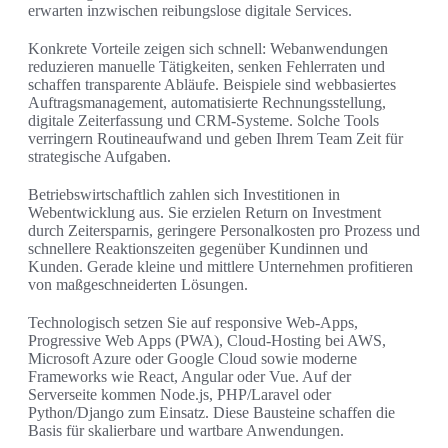
erwarten inzwischen reibungslose digitale Services.
Konkrete Vorteile zeigen sich schnell: Webanwendungen
reduzieren manuelle Tätigkeiten, senken Fehlerraten und
schaffen transparente Abläufe. Beispiele sind webbasiertes
Auftragsmanagement, automatisierte Rechnungsstellung,
digitale Zeiterfassung und CRM-Systeme. Solche Tools
verringern Routineaufwand und geben Ihrem Team Zeit für
strategische Aufgaben.
Betriebswirtschaftlich zahlen sich Investitionen in
Webentwicklung aus. Sie erzielen Return on Investment
durch Zeitersparnis, geringere Personalkosten pro Prozess und
schnellere Reaktionszeiten gegenüber Kundinnen und
Kunden. Gerade kleine und mittlere Unternehmen profitieren
von maßgeschneiderten Lösungen.
Technologisch setzen Sie auf responsive Web-Apps,
Progressive Web Apps (PWA), Cloud-Hosting bei AWS,
Microsoft Azure oder Google Cloud sowie moderne
Frameworks wie React, Angular oder Vue. Auf der
Serverseite kommen Node.js, PHP/Laravel oder
Python/Django zum Einsatz. Diese Bausteine schaffen die
Basis für skalierbare und wartbare Anwendungen.