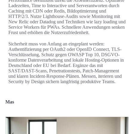
Performance beeinflusst direkt die Arbeitseffizienz. Optimiere
Ladezeiten, Time to Interactive und Serverantworten durch
Caching mit CDN oder Redis, Bildoptimierung und
HTTP/2/3. Nutze Lighthouse-Audits sowie Monitoring mit
New Relic oder Datadog und Techniken wie lazy loading und
Service Workers für PWAs. Schnellere Anwendungen senken
Frust und erhöhen die Nutzerzufriedenheit.
Sicherheit muss von Anfang an eingeplant werden:
Authentifizierung per OAuth2 oder OpenID Connect, TLS-
Verschlüsselung, Schutz gegen OWASP Top 10, DSGVO-
konforme Datenverarbeitung und lokale Hosting-Optionen in
Deutschland oder EU bei Bedarf. Ergänze das mit
SAST/DAST-Scans, Penetrationstests, Patch-Management
und klaren Incident-Response-Plänen. Messen, iterieren und
Security by Design sichern langfristig produktive Teams.
Mas