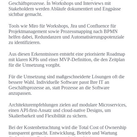
Geschäftsprozesse. In Workshops und Interviews mit
Stakeholdern werden Abläufe dokumentiert und Engpässe
sichtbar gemacht.
Tools wie Miro für Workshops, Jira und Confluence für
Projektmanagement sowie Prozessmapping nach BPMN
helfen dabei, Redundanzen und Automatisierungspotenziale
zu identifizieren.
Aus diesen Erkenntnissen entsteht eine priorisierte Roadmap
mit klaren KPIs und einer MVP-Definition, die den Zeitplan
für die Umsetzung vorgibt.
Für die Umsetzung sind maßgeschneiderte Lösungen oft die
bessere Wahl. Individuelle Software passt Ihre IT an
Geschäftsprozesse an, statt Prozesse an die Software
anzupassen.
Architekturempfehlungen zielen auf modulare Microservices,
einen API-first-Ansatz und cloud-native Designs, um
Skalierbarkeit und Flexibilität zu sichern.
Bei der Kostenbetrachtung wird die Total Cost of Ownership
transparent gemacht. Entwicklung, Betrieb und Wartung