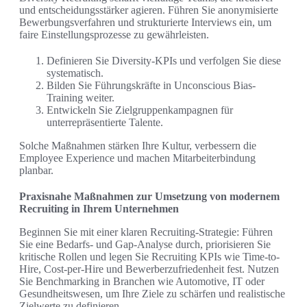
und entscheidungsstärker agieren. Führen Sie anonymisierte
Bewerbungsverfahren und strukturierte Interviews ein, um
faire Einstellungsprozesse zu gewährleisten.
Definieren Sie Diversity-KPIs und verfolgen Sie diese
systematisch.
Bilden Sie Führungskräfte in Unconscious Bias-
Training weiter.
Entwickeln Sie Zielgruppenkampagnen für
unterrepräsentierte Talente.
Solche Maßnahmen stärken Ihre Kultur, verbessern die
Employee Experience und machen Mitarbeiterbindung
planbar.
Praxisnahe Maßnahmen zur Umsetzung von modernem
Recruiting in Ihrem Unternehmen
Beginnen Sie mit einer klaren Recruiting-Strategie: Führen
Sie eine Bedarfs- und Gap-Analyse durch, priorisieren Sie
kritische Rollen und legen Sie Recruiting KPIs wie Time-to-
Hire, Cost-per-Hire und Bewerberzufriedenheit fest. Nutzen
Sie Benchmarking in Branchen wie Automotive, IT oder
Gesundheitswesen, um Ihre Ziele zu schärfen und realistische
Zielwerte zu definieren.