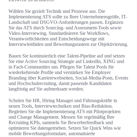
Wählen Sie gezielt Technik und Prozesse aus. Die
Implementierung ATS sollte zu Ihrer Unternehmensgröße, IT-
Landschaft und DSGVO-Anforderungen passen. Ergänzen
Sie das ATS durch Sourcing- und Assessment-Tools sowie
Video-Interviewing. Standardisieren Sie Workflows,
Verantwortlichkeiten und Entscheidungswege mit
Interviewleitfäden und Bewertungsrastern zur Objektivierung.
Bauen Sie kontinuierlich eine Talent-Pipeline auf und setzen
Sie eine Active Sourcing Strategie auf LinkedIn, XING und
in Fach-Communities um. Pflegen Sie Talent Pools für
wiederkehrende Profile und verstärken Sie Employer
Branding über Karrierewebseiten, Social-Media-Posts, Events
und Hochschulrecruiting, damit passende Kandidaten
langfristig auf Sie aufmerksam werden.
Schulen Sie HR, Hiring Manager und Führungskräfte in
neuen Tools, Interviewtechniken und Bias-Reduktion.
Begleiten Sie die Implementierung ATS mit Pilotprojekten
und Change Management. Messen Sie regelmäßig Ihre
Recruiting KPIs, sammeln Sie Bewerberfeedback und
optimieren Sie datengetrieben. Setzen Sie Quick Wins wie
mobile Bewerbungsformulare, automatisierte