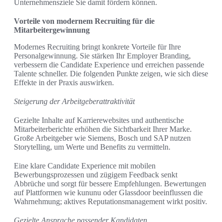
Unternehmensziele Sie damit fördern können.
Vorteile von modernem Recruiting für die
Mitarbeitergewinnung
Modernes Recruiting bringt konkrete Vorteile für Ihre
Personalgewinnung. Sie stärken Ihr Employer Branding,
verbessern die Candidate Experience und erreichen passende
Talente schneller. Die folgenden Punkte zeigen, wie sich diese
Effekte in der Praxis auswirken.
Steigerung der Arbeitgeberattraktivität
Gezielte Inhalte auf Karrierewebsites und authentische
Mitarbeiterberichte erhöhen die Sichtbarkeit Ihrer Marke.
Große Arbeitgeber wie Siemens, Bosch und SAP nutzen
Storytelling, um Werte und Benefits zu vermitteln.
Eine klare Candidate Experience mit mobilen
Bewerbungsprozessen und zügigem Feedback senkt
Abbrüche und sorgt für bessere Empfehlungen. Bewertungen
auf Plattformen wie kununu oder Glassdoor beeinflussen die
Wahrnehmung; aktives Reputationsmanagement wirkt positiv.
Gezielte Ansprache passender Kandidaten