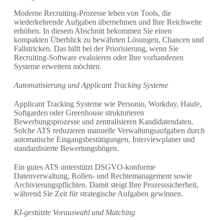
Moderne Recruiting-Prozesse leben von Tools, die
wiederkehrende Aufgaben übernehmen und Ihre Reichweite
erhöhen. In diesem Abschnitt bekommen Sie einen
kompakten Überblick zu bewährten Lösungen, Chancen und
Fallstricken. Das hilft bei der Priorisierung, wenn Sie
Recruiting-Software evaluieren oder Ihre vorhandenen
Systeme erweitern möchten.
Automatisierung und Applicant Tracking Systeme
Applicant Tracking Systeme wie Personio, Workday, Haufe,
Softgarden oder Greenhouse strukturieren
Bewerbungsprozesse und zentralisieren Kandidatendaten.
Solche ATS reduzieren manuelle Verwaltungsaufgaben durch
automatische Eingangsbestätigungen, Interviewplaner und
standardisierte Bewertungsbögen.
Ein gutes ATS unterstützt DSGVO-konforme
Datenverwaltung, Rollen- und Rechtemanagement sowie
Archivierungspflichten. Damit steigt Ihre Prozesssicherheit,
während Sie Zeit für strategische Aufgaben gewinnen.
KI-gestützte Vorauswahl und Matching