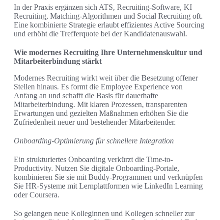
In der Praxis ergänzen sich ATS, Recruiting-Software, KI
Recruiting, Matching-Algorithmen und Social Recruiting oft.
Eine kombinierte Strategie erlaubt effizientes Active Sourcing
und erhöht die Trefferquote bei der Kandidatenauswahl.
Wie modernes Recruiting Ihre Unternehmenskultur und
Mitarbeiterbindung stärkt
Modernes Recruiting wirkt weit über die Besetzung offener
Stellen hinaus. Es formt die Employee Experience von
Anfang an und schafft die Basis für dauerhafte
Mitarbeiterbindung. Mit klaren Prozessen, transparenten
Erwartungen und gezielten Maßnahmen erhöhen Sie die
Zufriedenheit neuer und bestehender Mitarbeitender.
Onboarding-Optimierung für schnellere Integration
Ein strukturiertes Onboarding verkürzt die Time-to-
Productivity. Nutzen Sie digitale Onboarding-Portale,
kombinieren Sie sie mit Buddy-Programmen und verknüpfen
Sie HR-Systeme mit Lernplattformen wie LinkedIn Learning
oder Coursera.
So gelangen neue Kolleginnen und Kollegen schneller zur