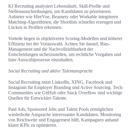
KI Recruiting analysiert Lebensläufe, Skill-Profile und
Stellenausschreibungen, um Kandidaten zu priorisieren.
Anbieter wie HireVue, Beamery oder Workable integrieren
Matching-Algorithmen, die Shortlists schneller erzeugen und
Lücken in Profilen erkennen.
Vorteile liegen in objektiveren Scoring-Modellen und höherer
Effizienz bei der Vorauswahl. Achten Sie darauf, Bias-
Management und die Nachvollziehbarkeit der
Entscheidungen sicherzustellen, um rechtliche Vorgaben und
faire Auswahlprozesse einzuhalten.
Social Recruiting und aktive Talentansprache
Social Recruiting nutzt LinkedIn, XING, Facebook und
Instagram für Employer Branding und Active Sourcing. Tech-
Communities wie GitHub oder Stack Overflow sind wichtige
Quellen für Entwickler-Talente.
Paid Ads, Sponsored Jobs und Talent Pools ermöglichen
wiederholte Ansprache interessanter Kandidaten. Monitoring
von Reichweite und Engagement hilft, Kampagnen anhand
klarer KPIs zu optimieren.