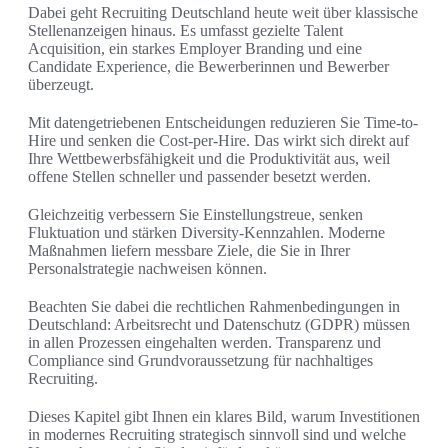
Dabei geht Recruiting Deutschland heute weit über klassische
Stellenanzeigen hinaus. Es umfasst gezielte Talent
Acquisition, ein starkes Employer Branding und eine
Candidate Experience, die Bewerberinnen und Bewerber
überzeugt.
Mit datengetriebenen Entscheidungen reduzieren Sie Time-to-
Hire und senken die Cost-per-Hire. Das wirkt sich direkt auf
Ihre Wettbewerbsfähigkeit und die Produktivität aus, weil
offene Stellen schneller und passender besetzt werden.
Gleichzeitig verbessern Sie Einstellungstreue, senken
Fluktuation und stärken Diversity-Kennzahlen. Moderne
Maßnahmen liefern messbare Ziele, die Sie in Ihrer
Personalstrategie nachweisen können.
Beachten Sie dabei die rechtlichen Rahmenbedingungen in
Deutschland: Arbeitsrecht und Datenschutz (GDPR) müssen
in allen Prozessen eingehalten werden. Transparenz und
Compliance sind Grundvoraussetzung für nachhaltiges
Recruiting.
Dieses Kapitel gibt Ihnen ein klares Bild, warum Investitionen
in modernes Recruiting strategisch sinnvoll sind und welche