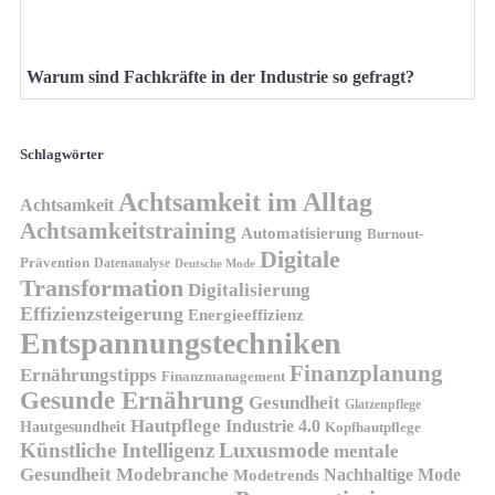
Warum sind Fachkräfte in der Industrie so gefragt?
Schlagwörter
Achtsamkeit im Alltag
Achtsamkeit
Achtsamkeitstraining
Automatisierung
Burnout-
Digitale
Prävention
Datenanalyse
Deutsche Mode
Transformation
Digitalisierung
Effizienzsteigerung
Energieeffizienz
Entspannungstechniken
Finanzplanung
Ernährungstipps
Finanzmanagement
Gesunde Ernährung
Gesundheit
Glatzenpflege
Hautpflege
Industrie 4.0
Hautgesundheit
Kopfhautpflege
Luxusmode
Künstliche Intelligenz
mentale
Gesundheit
Modebranche
Nachhaltige Mode
Modetrends