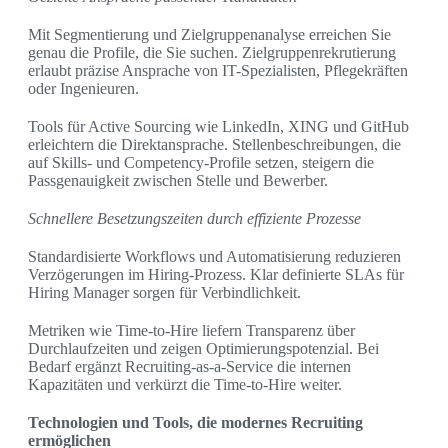
Mit Segmentierung und Zielgruppenanalyse erreichen Sie
genau die Profile, die Sie suchen. Zielgruppenrekrutierung
erlaubt präzise Ansprache von IT-Spezialisten, Pflegekräften
oder Ingenieuren.
Tools für Active Sourcing wie LinkedIn, XING und GitHub
erleichtern die Direktansprache. Stellenbeschreibungen, die
auf Skills- und Competency-Profile setzen, steigern die
Passgenauigkeit zwischen Stelle und Bewerber.
Schnellere Besetzungszeiten durch effiziente Prozesse
Standardisierte Workflows und Automatisierung reduzieren
Verzögerungen im Hiring-Prozess. Klar definierte SLAs für
Hiring Manager sorgen für Verbindlichkeit.
Metriken wie Time-to-Hire liefern Transparenz über
Durchlaufzeiten und zeigen Optimierungspotenzial. Bei
Bedarf ergänzt Recruiting-as-a-Service die internen
Kapazitäten und verkürzt die Time-to-Hire weiter.
Technologien und Tools, die modernes Recruiting
ermöglichen