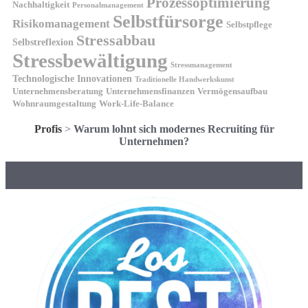
Prozessoptimierung
Nachhaltigkeit
Personalmanagement
Selbstfürsorge
Risikomanagement
Selbstpflege
Stressabbau
Selbstreflexion
Stressbewältigung
Stressmanagement
Technologische Innovationen
Traditionelle Handwerkskunst
Unternehmensberatung
Unternehmensfinanzen
Vermögensaufbau
Wohnraumgestaltung
Work-Life-Balance
Profis
>
Warum lohnt sich modernes Recruiting für
Unternehmen?