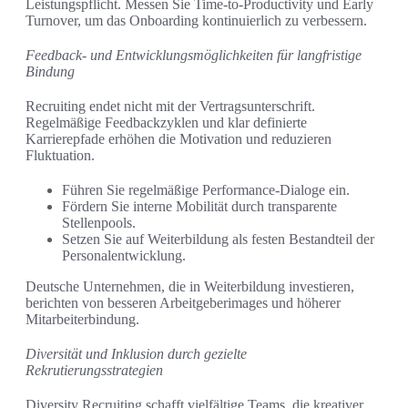
Leistungspflicht. Messen Sie Time-to-Productivity und Early
Turnover, um das Onboarding kontinuierlich zu verbessern.
Feedback- und Entwicklungsmöglichkeiten für langfristige
Bindung
Recruiting endet nicht mit der Vertragsunterschrift.
Regelmäßige Feedbackzyklen und klar definierte
Karrierepfade erhöhen die Motivation und reduzieren
Fluktuation.
Führen Sie regelmäßige Performance-Dialoge ein.
Fördern Sie interne Mobilität durch transparente
Stellenpools.
Setzen Sie auf Weiterbildung als festen Bestandteil der
Personalentwicklung.
Deutsche Unternehmen, die in Weiterbildung investieren,
berichten von besseren Arbeitgeberimages und höherer
Mitarbeiterbindung.
Diversität und Inklusion durch gezielte
Rekrutierungsstrategien
Diversity Recruiting schafft vielfältige Teams, die kreativer