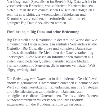
Nachfrage nach Spezialisten im Bereich Big Data wächst in
verschiedenen Branchen, was zahlreiche Karrierechancen
bietet. Um in diesem dynamischen IT-Bereich erfolgreich zu
sein, ist es wichtig, die wesentlichen Fähigkeiten und
Kenntnisse zu verstehen, die erforderlich sind, um ein
gefragter Big Data Spezialist zu werden.
Einführung in Big Data und seine Bedeutung
Big Data stellt eine Revolution in der Art und Weise dar, wie
Unternehmen Daten nutzen. Ein zentrales Verständnis ist die
Definition Big Data
, die große und komplexe Datensätze
umfasst, die traditionelle Methoden der Datenverarbeitung
übersteigen. Diese Massen an Informationen stammen aus
vielen verschiedenen Quellen, darunter soziale Medien,
Transaktionen und Sensoren, die in unserer vernetzten Welt
allgegenwärtig sind.
Die
Bedeutung von Daten
hat in der modernen Geschäftswelt
enorm zugenommen. Unternehmen erkennen zunehmend den
Wert von datengestützten Entscheidungen, um ihre Strategien
und Dienstleistungen zu optimieren. Datenanalysen
ermöglichen es diesen Unternehmen, Trends zu identifizieren,
Kundenpräferenzen zu verstehen und ihre Produkte
anzupassen, um die Kundenerfahrung zu verbessern.