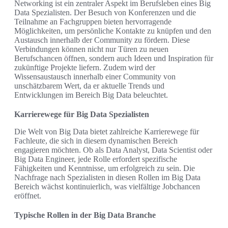
Networking ist ein zentraler Aspekt im Berufsleben eines Big
Data Spezialisten. Der Besuch von Konferenzen und die
Teilnahme an Fachgruppen bieten hervorragende
Möglichkeiten, um persönliche Kontakte zu knüpfen und den
Austausch innerhalb der Community zu fördern. Diese
Verbindungen können nicht nur Türen zu neuen
Berufschancen öffnen, sondern auch Ideen und Inspiration für
zukünftige Projekte liefern. Zudem wird der
Wissensaustausch innerhalb einer Community von
unschätzbarem Wert, da er aktuelle Trends und
Entwicklungen im Bereich Big Data beleuchtet.
Karrierewege für Big Data Spezialisten
Die Welt von Big Data bietet zahlreiche Karrierewege für
Fachleute, die sich in diesem dynamischen Bereich
engagieren möchten. Ob als Data Analyst, Data Scientist oder
Big Data Engineer, jede Rolle erfordert spezifische
Fähigkeiten und Kenntnisse, um erfolgreich zu sein. Die
Nachfrage nach Spezialisten in diesen Rollen im Big Data
Bereich wächst kontinuierlich, was vielfältige Jobchancen
eröffnet.
Typische Rollen in der Big Data Branche