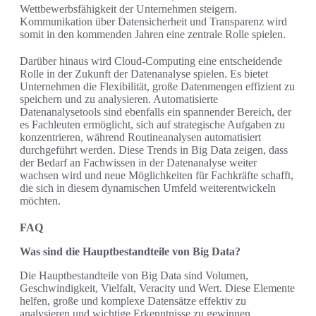
Wettbewerbsfähigkeit der Unternehmen steigern.
Kommunikation über Datensicherheit und Transparenz wird
somit in den kommenden Jahren eine zentrale Rolle spielen.
Darüber hinaus wird Cloud-Computing eine entscheidende
Rolle in der Zukunft der Datenanalyse spielen. Es bietet
Unternehmen die Flexibilität, große Datenmengen effizient zu
speichern und zu analysieren. Automatisierte
Datenanalysetools sind ebenfalls ein spannender Bereich, der
es Fachleuten ermöglicht, sich auf strategische Aufgaben zu
konzentrieren, während Routineanalysen automatisiert
durchgeführt werden. Diese Trends in Big Data zeigen, dass
der Bedarf an Fachwissen in der Datenanalyse weiter
wachsen wird und neue Möglichkeiten für Fachkräfte schafft,
die sich in diesem dynamischen Umfeld weiterentwickeln
möchten.
FAQ
Was sind die Hauptbestandteile von Big Data?
Die Hauptbestandteile von Big Data sind Volumen,
Geschwindigkeit, Vielfalt, Veracity und Wert. Diese Elemente
helfen, große und komplexe Datensätze effektiv zu
analysieren und wichtige Erkenntnisse zu gewinnen.