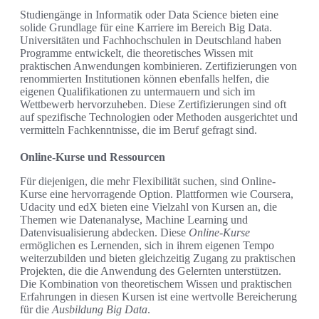
Studiengänge in Informatik oder Data Science bieten eine
solide Grundlage für eine Karriere im Bereich Big Data.
Universitäten und Fachhochschulen in Deutschland haben
Programme entwickelt, die theoretisches Wissen mit
praktischen Anwendungen kombinieren. Zertifizierungen von
renommierten Institutionen können ebenfalls helfen, die
eigenen Qualifikationen zu untermauern und sich im
Wettbewerb hervorzuheben. Diese Zertifizierungen sind oft
auf spezifische Technologien oder Methoden ausgerichtet und
vermitteln Fachkenntnisse, die im Beruf gefragt sind.
Online-Kurse und Ressourcen
Für diejenigen, die mehr Flexibilität suchen, sind Online-
Kurse eine hervorragende Option. Plattformen wie Coursera,
Udacity und edX bieten eine Vielzahl von Kursen an, die
Themen wie Datenanalyse, Machine Learning und
Datenvisualisierung abdecken. Diese
Online-Kurse
ermöglichen es Lernenden, sich in ihrem eigenen Tempo
weiterzubilden und bieten gleichzeitig Zugang zu praktischen
Projekten, die die Anwendung des Gelernten unterstützen.
Die Kombination von theoretischem Wissen und praktischen
Erfahrungen in diesen Kursen ist eine wertvolle Bereicherung
für die
Ausbildung Big Data
.