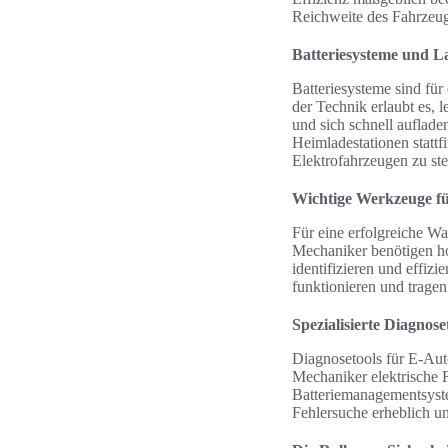
Reichweite des Fahrzeug
Batteriesysteme und L
Batteriesysteme sind für
der Technik erlaubt es, 
und sich schnell auflade
Heimladestationen stattf
Elektrofahrzeugen zu ste
Wichtige Werkzeuge f
Für eine erfolgreiche W
Mechaniker benötigen ho
identifizieren und effi
funktionieren und tragen
Spezialisierte Diagnose
Diagnosetools für E-Aut
Mechaniker elektrische 
Batteriemanagementsyste
Fehlersuche erheblich u