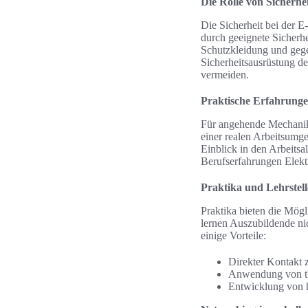
Die Rolle von Sicherhe
Die Sicherheit bei der E
durch geeignete Sicherh
Schutzkleidung und gegeb
Sicherheitsausrüstung d
vermeiden.
Praktische Erfahrung
Für angehende Mechanike
einer realen Arbeitsumge
Einblick in den Arbeits
Berufserfahrungen Elekt
Praktika und Lehrstel
Praktika bieten die Mögli
lernen Auszubildende nic
einige Vorteile:
Direkter Kontakt 
Anwendung von the
Entwicklung von 