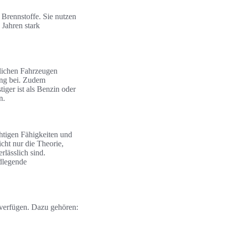
 Brennstoffe. Sie nutzen
 Jahren stark
mlichen Fahrzeugen
ung bei. Zudem
iger ist als Benzin oder
n.
htigen Fähigkeiten und
ht nur die Theorie,
rlässlich sind.
ndlegende
 verfügen. Dazu gehören: