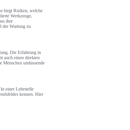
n birgt Risiken, welche
lierte Werkzeuge,
ss ihre
nd der Wartung zu
ung. Die Erfahrung in
ht auch einen direkten
nge Menschen umfassende
In einer Lehrstelle
rufsfeldes kennen. Hier