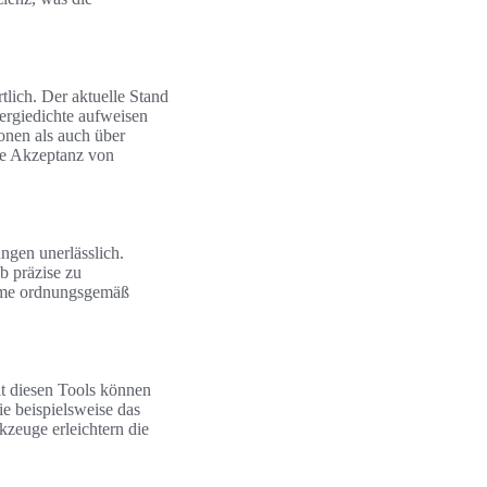
tlich. Der aktuelle Stand
nergiedichte aufweisen
onen als auch über
die Akzeptanz von
ngen unerlässlich.
b präzise zu
steme ordnungsgemäß
t diesen Tools können
e beispielsweise das
zeuge erleichtern die