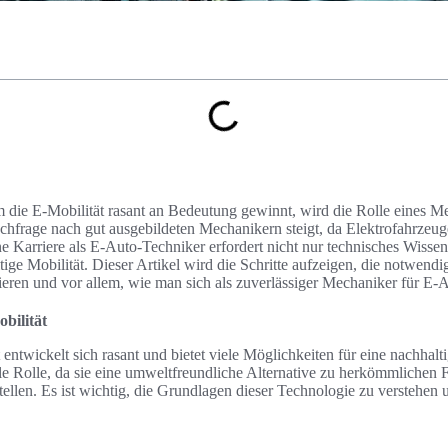
em die E-Mobilität rasant an Bedeutung gewinnt, wird die Rolle eines 
chfrage nach gut ausgebildeten Mechanikern steigt, da Elektrofahrzeug
e Karriere als E-Auto-Techniker erfordert nicht nur technisches Wissen
ige Mobilität. Dieser Artikel wird die Schritte aufzeigen, die notwendig
lieren und vor allem, wie man sich als zuverlässiger Mechaniker für E-Au
bilität
 entwickelt sich rasant und bietet viele Möglichkeiten für eine nachhalt
ale Rolle, da sie eine umweltfreundliche Alternative zu herkömmlichen
llen. Es ist wichtig, die Grundlagen dieser Technologie zu verstehen u