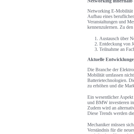
Networking innerhalb
Networking E-Mobilität 
Aufbau eines berufliche
Veranstaltungen und Mes
kennenzulernen. Zu den 
Austausch über Neu
Entdeckung von J
Teilnahme an Fac
Aktuelle Entwicklunge
Die Branche der Elektrom
Mobilität umfassen nich
Batterietechnologien. Di
zu erhöhen und die Markt
Ein wesentlicher Aspekt
und BMW investieren inte
Zudem wird an alternativ
Diese Trends werden die
Mechaniker müssen sich 
Verständnis für die neue