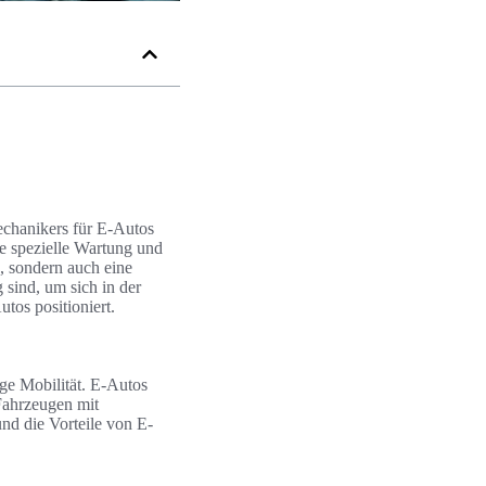
Mechanikers für E-Autos
e spezielle Wartung und
, sondern auch eine
 sind, um sich in der
tos positioniert.
ige Mobilität. E-Autos
 Fahrzeugen mit
nd die Vorteile von E-