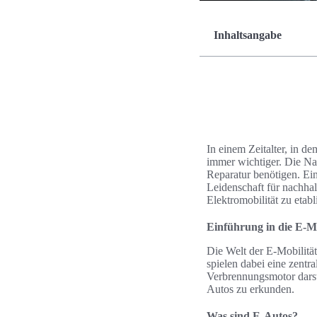
Inhaltsangabe
In einem Zeitalter, in d
immer wichtiger. Die Na
Reparatur benötigen. Ein
Leidenschaft für nachhalt
Elektromobilität zu etab
Einführung in die E-Mo
Die Welt der E-Mobilität
spielen dabei eine zentr
Verbrennungsmotor darste
Autos zu erkunden.
Was sind E-Autos?