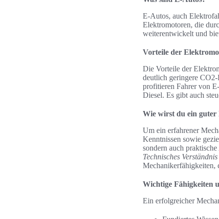
E-Autos, auch Elektrofah
Elektromotoren, die durc
weiterentwickelt und bi
Vorteile der Elektromob
Die Vorteile der Elektro
deutlich geringere CO2-
profitieren Fahrer von E
Diesel. Es gibt auch ste
Wie wirst du ein gute
Um ein erfahrener Mecha
Kenntnissen sowie gezie
sondern auch praktische 
Technisches Verständnis
Mechanikerfähigkeiten, 
Wichtige Fähigkeiten 
Ein erfolgreicher Mecha