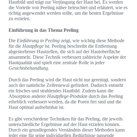
Hautbild und trägt zur Verjüngung der Haut bei. Es werden
die Vorteile von Peeling näher beleuchtet und erläutert, wie es
richtig angewendet werden sollte, um die besten Ergebnisse
zu erzielen.
Einführung in das Thema Peeling
Die
Einführung in Peeling
zeigt, wie wichtig diese Methode
für die
Hautpflege
ist. Peeling beschreibt die Entfernung
abgestorbener Hautzellen, die sich auf der Hautoberfläche
ansammeln. Diese Technik verbessert zahlreiche Aspekte der
Hautqualität und spielt eine zentrale Rolle in jeder
Gesichtsbehandlung
.
Durch das Peeling wird die Haut nicht nur gereinigt, sondern
auch der natürliche Zellrenewal gefördert. Dadurch entsteht
ein frisches und strahlendes Hautbild. Zudem kann die
Absorption anderer
Hautpflege
-Produkte durch das Peeling
erheblich verbessert werden, da die Poren frei sind und die
Haut optimal aufnehmbar ist.
Es gibt verschiedene Techniken für das Peeling, die jeweils
unterschiedliche Ergebnisse auf der Haut erzielen können.
Durch ein grundlegendes Verständnis dieser Methoden kann
jeder eine für seine individuellen Bedürfnisse passende