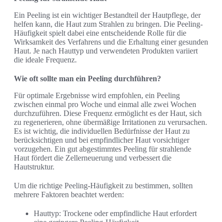
Ein Peeling ist ein wichtiger Bestandteil der Hautpflege, der
helfen kann, die Haut zum Strahlen zu bringen. Die Peeling-
Häufigkeit spielt dabei eine entscheidende Rolle für die
Wirksamkeit des Verfahrens und die Erhaltung einer gesunden
Haut. Je nach Hauttyp und verwendeten Produkten variiert
die ideale Frequenz.
Wie oft sollte man ein Peeling durchführen?
Für optimale Ergebnisse wird empfohlen, ein Peeling
zwischen einmal pro Woche und einmal alle zwei Wochen
durchzuführen. Diese Frequenz ermöglicht es der Haut, sich
zu regenerieren, ohne übermäßige Irritationen zu verursachen.
Es ist wichtig, die individuellen Bedürfnisse der Haut zu
berücksichtigen und bei empfindlicher Haut vorsichtiger
vorzugehen. Ein gut abgestimmtes Peeling für strahlende
Haut fördert die Zellerneuerung und verbessert die
Hautstruktur.
Um die richtige Peeling-Häufigkeit zu bestimmen, sollten
mehrere Faktoren beachtet werden:
Hauttyp: Trockene oder empfindliche Haut erfordert