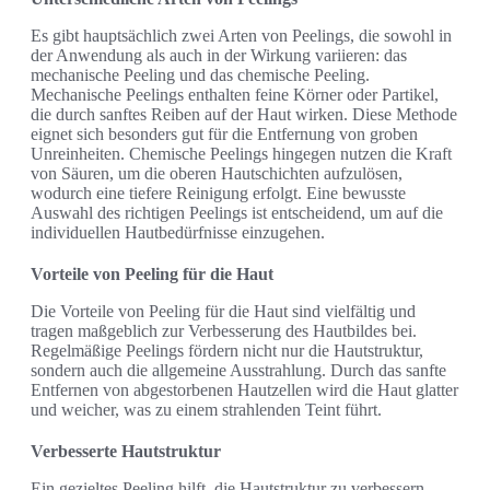
Es gibt hauptsächlich zwei Arten von Peelings, die sowohl in
der Anwendung als auch in der Wirkung variieren: das
mechanische Peeling und das chemische Peeling.
Mechanische Peelings enthalten feine Körner oder Partikel,
die durch sanftes Reiben auf der Haut wirken. Diese Methode
eignet sich besonders gut für die Entfernung von groben
Unreinheiten. Chemische Peelings hingegen nutzen die Kraft
von Säuren, um die oberen Hautschichten aufzulösen,
wodurch eine tiefere Reinigung erfolgt. Eine bewusste
Auswahl des richtigen Peelings ist entscheidend, um auf die
individuellen Hautbedürfnisse einzugehen.
Vorteile von Peeling für die Haut
Die Vorteile von Peeling für die Haut sind vielfältig und
tragen maßgeblich zur Verbesserung des Hautbildes bei.
Regelmäßige Peelings fördern nicht nur die Hautstruktur,
sondern auch die allgemeine Ausstrahlung. Durch das sanfte
Entfernen von abgestorbenen Hautzellen wird die Haut glatter
und weicher, was zu einem strahlenden Teint führt.
Verbesserte Hautstruktur
Ein gezieltes Peeling hilft, die Hautstruktur zu verbessern,