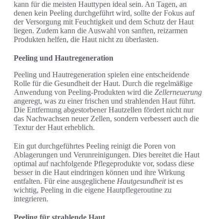
kann für die meisten Hauttypen ideal sein. An Tagen, an
denen kein Peeling durchgeführt wird, sollte der Fokus auf
der Versorgung mit Feuchtigkeit und dem Schutz der Haut
liegen. Zudem kann die Auswahl von sanften, reizarmen
Produkten helfen, die Haut nicht zu überlasten.
Peeling und Hautregeneration
Peeling und Hautregeneration spielen eine entscheidende
Rolle für die Gesundheit der Haut. Durch die regelmäßige
Anwendung von Peeling-Produkten wird die
Zellerneuerung
angeregt, was zu einer frischen und strahlenden Haut führt.
Die Entfernung abgestorbener Hautzellen fördert nicht nur
das Nachwachsen neuer Zellen, sondern verbessert auch die
Textur der Haut erheblich.
Ein gut durchgeführtes Peeling reinigt die Poren von
Ablagerungen und Verunreinigungen. Dies bereitet die Haut
optimal auf nachfolgende Pflegeprodukte vor, sodass diese
besser in die Haut eindringen können und ihre Wirkung
entfalten. Für eine ausgeglichene
Hautgesundheit
ist es
wichtig, Peeling in die eigene Hautpflegeroutine zu
integrieren.
Peeling für strahlende Haut