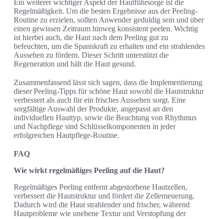
Ein weiterer wichtiger Aspekt der Hautführsorge ist die
Regelmäßigkeit. Um die besten Ergebnisse aus der Peeling-
Routine zu erzielen, sollten Anwender geduldig sein und über
einen gewissen Zeitraum hinweg konsistent peelen. Wichtig
ist hierbei auch, die Haut nach dem Peeling gut zu
befeuchten, um die Spannkraft zu erhalten und ein strahlendes
Aussehen zu fördern. Dieser Schritt unterstützt die
Regeneration und hält die Haut gesund.
Zusammenfassend lässt sich sagen, dass die Implementierung
dieser Peeling-Tipps für schöne Haut sowohl die Hautstruktur
verbessert als auch für ein frisches Aussehen sorgt. Eine
sorgfältige Auswahl der Produkte, angepasst an den
individuellen Hauttyp, sowie die Beachtung von Rhythmus
und Nachpflege sind Schlüsselkomponenten in jeder
erfolgreichen Hautpflege-Routine.
FAQ
Wie wirkt regelmäßiges Peeling auf die Haut?
Regelmäßiges Peeling entfernt abgestorbene Hautzellen,
verbessert die Hautstruktur und fördert die Zellerneuerung.
Dadurch wird die Haut strahlender und frischer, während
Hautprobleme wie unebene Textur und Verstopfung der