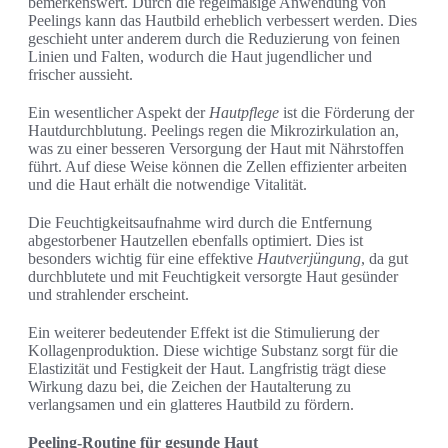
bemerkenswert. Durch die regelmäßige Anwendung von
Peelings kann das Hautbild erheblich verbessert werden. Dies
geschieht unter anderem durch die Reduzierung von feinen
Linien und Falten, wodurch die Haut jugendlicher und
frischer aussieht.
Ein wesentlicher Aspekt der
Hautpflege
ist die Förderung der
Hautdurchblutung. Peelings regen die Mikrozirkulation an,
was zu einer besseren Versorgung der Haut mit Nährstoffen
führt. Auf diese Weise können die Zellen effizienter arbeiten
und die Haut erhält die notwendige Vitalität.
Die Feuchtigkeitsaufnahme wird durch die Entfernung
abgestorbener Hautzellen ebenfalls optimiert. Dies ist
besonders wichtig für eine effektive
Hautverjüngung
, da gut
durchblutete und mit Feuchtigkeit versorgte Haut gesünder
und strahlender erscheint.
Ein weiterer bedeutender Effekt ist die Stimulierung der
Kollagenproduktion. Diese wichtige Substanz sorgt für die
Elastizität und Festigkeit der Haut. Langfristig trägt diese
Wirkung dazu bei, die Zeichen der Hautalterung zu
verlangsamen und ein glatteres Hautbild zu fördern.
Peeling-Routine für gesunde Haut