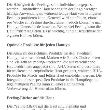
Die Häufigkeit des Peelings sollte individuell angepasst
werden. Empfindliche Haut benötigt in der Regel weniger
häufige Anwendungen, während fettige Haut von häufigeren
Peelings profitieren kann. Generell wird empfohlen, einmal
pro Woche ein Peeling durchzuführen, jedoch können je nach
Hauttyp Unterschiede bestehen. Bei zu viel Peeling kann die
Haut irritiert reagieren. Es ist wichtig, auf die Bedürfnisse der
eigenen Haut zu hören.
Optimale Produkte für jeden Hauttyp
Die Auswahl der richtigen Produkte für den jeweiligen
Hauttyp ist entscheidend. Marken wie Paula’s Choice bieten
eine Vielzahl an Peeling-Produkten, die auf verschiedene
Hautbedürfnisse angepasst sind. AHA-Seren sind besonders
für trockene und empfindliche Haut geeignet, während BHA-
Produkte für Misch- und fettige Haut empfohlen werden. Die
Integration dieser speziellen Produkte in die Hautpflege mit
regelmäßigem Peeling kann zu einer signifikanten
Verbesserung der Hautstruktur führen.
Peeling-Effekte auf die Haut
Die
Peeling-Effekte
auf die Haut sind vielfältig und