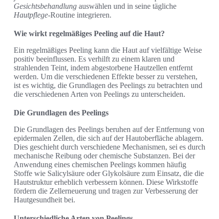
Gesichtsbehandlung
auswählen und in seine tägliche
Hautpflege
-Routine integrieren.
Wie wirkt regelmäßiges Peeling auf die Haut?
Ein regelmäßiges Peeling kann die Haut auf vielfältige Weise
positiv beeinflussen. Es verhilft zu einem klaren und
strahlenden Teint, indem abgestorbene Hautzellen entfernt
werden. Um die verschiedenen Effekte besser zu verstehen,
ist es wichtig, die Grundlagen des Peelings zu betrachten und
die verschiedenen Arten von Peelings zu unterscheiden.
Die Grundlagen des Peelings
Die Grundlagen des Peelings beruhen auf der Entfernung von
epidermalen Zellen, die sich auf der Hautoberfläche ablagern.
Dies geschieht durch verschiedene Mechanismen, sei es durch
mechanische Reibung oder chemische Substanzen. Bei der
Anwendung eines chemischen Peelings kommen häufig
Stoffe wie Salicylsäure oder Glykolsäure zum Einsatz, die die
Hautstruktur erheblich verbessern können. Diese Wirkstoffe
fördern die Zellerneuerung und tragen zur Verbesserung der
Hautgesundheit bei.
Unterschiedliche Arten von Peelings