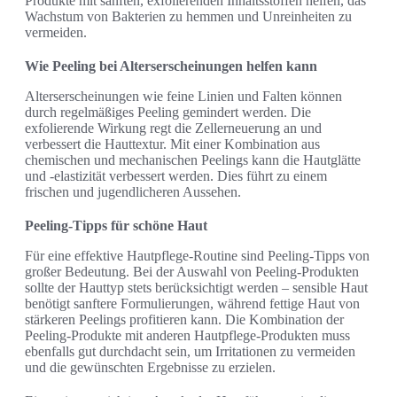
Produkte mit sanften, exfolierenden Inhaltsstoffen helfen, das
Wachstum von Bakterien zu hemmen und Unreinheiten zu
vermeiden.
Wie Peeling bei Alterserscheinungen helfen kann
Alterserscheinungen wie feine Linien und Falten können
durch regelmäßiges Peeling gemindert werden. Die
exfolierende Wirkung regt die Zellerneuerung an und
verbessert die Hauttextur. Mit einer Kombination aus
chemischen und mechanischen Peelings kann die Hautglätte
und -elastizität verbessert werden. Dies führt zu einem
frischen und jugendlicheren Aussehen.
Peeling-Tipps für schöne Haut
Für eine effektive Hautpflege-Routine sind Peeling-Tipps von
großer Bedeutung. Bei der Auswahl von Peeling-Produkten
sollte der Hauttyp stets berücksichtigt werden – sensible Haut
benötigt sanftere Formulierungen, während fettige Haut von
stärkeren Peelings profitieren kann. Die Kombination der
Peeling-Produkte mit anderen Hautpflege-Produkten muss
ebenfalls gut durchdacht sein, um Irritationen zu vermeiden
und die gewünschten Ergebnisse zu erzielen.