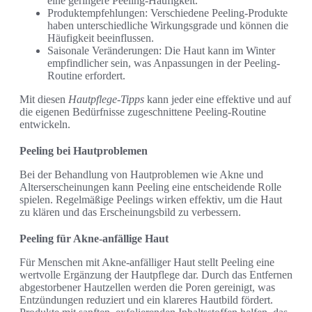
eine geringere Peeling-Häufigkeit.
Produktempfehlungen: Verschiedene Peeling-Produkte
haben unterschiedliche Wirkungsgrade und können die
Häufigkeit beeinflussen.
Saisonale Veränderungen: Die Haut kann im Winter
empfindlicher sein, was Anpassungen in der Peeling-
Routine erfordert.
Mit diesen
Hautpflege-Tipps
kann jeder eine effektive und auf
die eigenen Bedürfnisse zugeschnittene Peeling-Routine
entwickeln.
Peeling bei Hautproblemen
Bei der Behandlung von Hautproblemen wie Akne und
Alterserscheinungen kann Peeling eine entscheidende Rolle
spielen. Regelmäßige Peelings wirken effektiv, um die Haut
zu klären und das Erscheinungsbild zu verbessern.
Peeling für Akne-anfällige Haut
Für Menschen mit Akne-anfälliger Haut stellt Peeling eine
wertvolle Ergänzung der Hautpflege dar. Durch das Entfernen
abgestorbener Hautzellen werden die Poren gereinigt, was
Entzündungen reduziert und ein klareres Hautbild fördert.