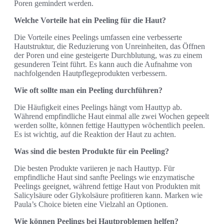
Poren gemindert werden.
Welche Vorteile hat ein Peeling für die Haut?
Die Vorteile eines Peelings umfassen eine verbesserte
Hautstruktur, die Reduzierung von Unreinheiten, das Öffnen
der Poren und eine gesteigerte Durchblutung, was zu einem
gesunderen Teint führt. Es kann auch die Aufnahme von
nachfolgenden Hautpflegeprodukten verbessern.
Wie oft sollte man ein Peeling durchführen?
Die Häufigkeit eines Peelings hängt vom Hauttyp ab.
Während empfindliche Haut einmal alle zwei Wochen gepeelt
werden sollte, können fettige Hauttypen wöchentlich peelen.
Es ist wichtig, auf die Reaktion der Haut zu achten.
Was sind die besten Produkte für ein Peeling?
Die besten Produkte variieren je nach Hauttyp. Für
empfindliche Haut sind sanfte Peelings wie enzymatische
Peelings geeignet, während fettige Haut von Produkten mit
Salicylsäure oder Glykolsäure profitieren kann. Marken wie
Paula’s Choice bieten eine Vielzahl an Optionen.
Wie können Peelings bei Hautproblemen helfen?