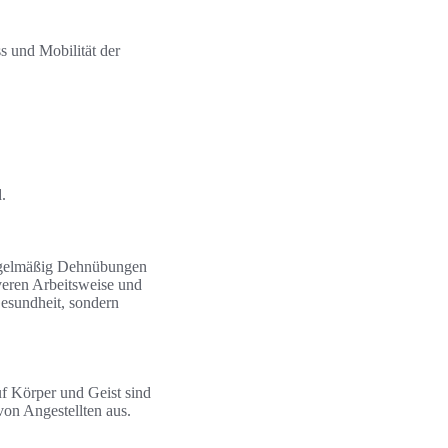
s und Mobilität der
.
e regelmäßig Dehnübungen
veren Arbeitsweise und
Gesundheit, sondern
f Körper und Geist sind
von Angestellten aus.