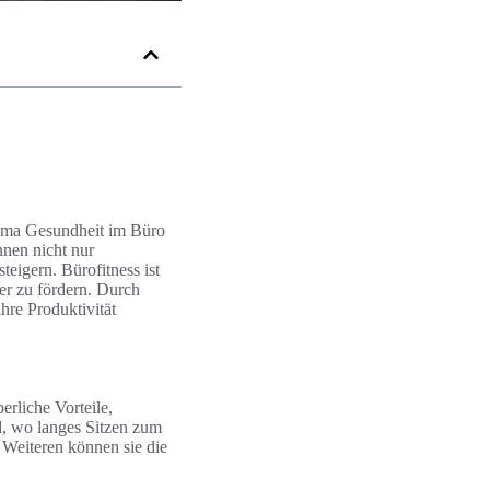
hema Gesundheit im Büro
nen nicht nur
igern. Bürofitness ist
ter zu fördern. Durch
hre Produktivität
erliche Vorteile,
d, wo langes Sitzen zum
 Weiteren können sie die