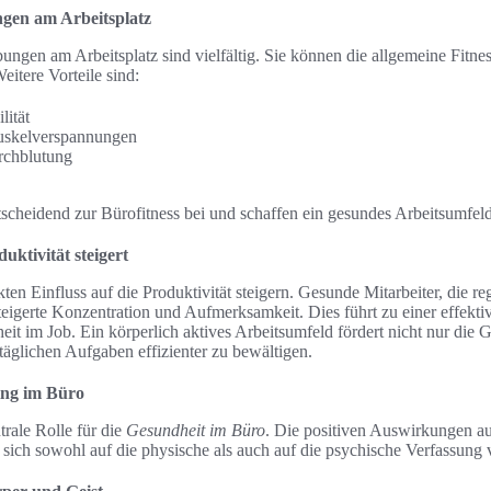
gen am Arbeitsplatz
ngen am Arbeitsplatz sind vielfältig. Sie können die allgemeine Fitnes
eitere Vorteile sind:
lität
uskelverspannungen
rchblutung
scheidend zur Bürofitness bei und schaffen ein gesundes Arbeitsumfeld
uktivität steigert
ekten Einfluss auf die Produktivität steigern. Gesunde Mitarbeiter, di
eigerte Konzentration und Aufmerksamkeit. Dies führt zu einer effekti
eit im Job. Ein körperlich aktives Arbeitsumfeld fördert nicht nur die 
 täglichen Aufgaben effizienter zu bewältigen.
hing im Büro
ntrale Rolle für die
Gesundheit im Büro
. Die positiven Auswirkungen au
 sich sowohl auf die physische als auch auf die psychische Verfassung 