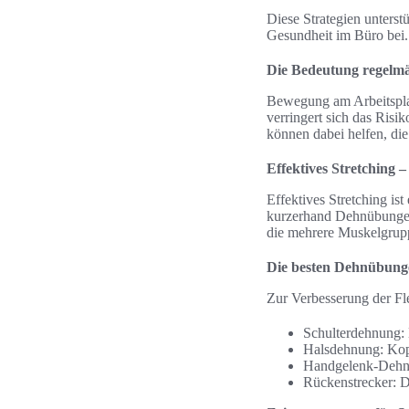
Diese Strategien unters
Gesundheit im Büro bei.
Die Bedeutung regelm
Bewegung am Arbeitsplat
verringert sich das Ri
können dabei helfen, die
Effektives Stretching 
Effektives Stretching is
kurzerhand Dehnübungen 
die mehrere Muskelgrupp
Die besten Dehnübung
Zur Verbesserung der Fl
Schulterdehnung: 
Halsdehnung: Kopf
Handgelenk-Dehnu
Rückenstrecker: 