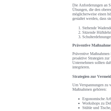
Die Anforderungen an St
Übungen, die den oberen
möglicherweise einen hö
gestaltet werden, dass s
Stehende Wadendeh
Sitzende Hüftdehnu
Schulterdehnungen
Präventive Maßnahmen
Präventive Maßnahmen im
proaktive Strategien zu
Unternehmen sollten dah
integrieren.
Strategien zur Verme
Um Verspannungen zu ver
Maßnahmen gehören:
Ergonomische Arbe
Workshops zu De
Stühle und Tische