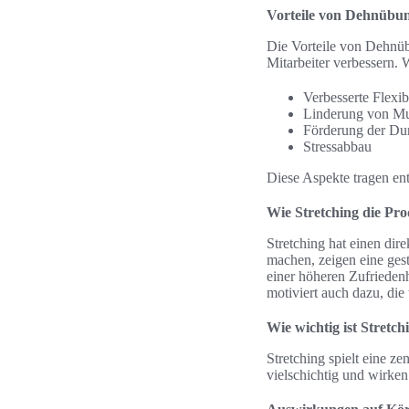
Vorteile von Dehnübun
Die Vorteile von Dehnübu
Mitarbeiter verbessern. W
Verbesserte Flexibi
Linderung von M
Förderung der Du
Stressabbau
Diese Aspekte tragen ent
Wie Stretching die Prod
Stretching hat einen dir
machen, zeigen eine gest
einer höheren Zufriedenh
motiviert auch dazu, die
Wie wichtig ist Stretc
Stretching spielt eine ze
vielschichtig und wirken