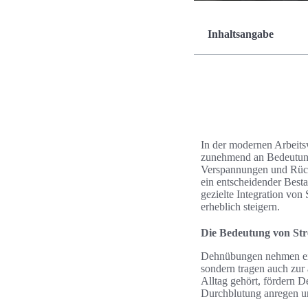
Inhaltsangabe
In der modernen Arbeits
zunehmend an Bedeutung
Verspannungen und Rücke
ein entscheidender Besta
gezielte Integration von
erheblich steigern.
Die Bedeutung von Str
Dehnübungen nehmen einen
sondern tragen auch zur
Alltag gehört, fördern D
Durchblutung anregen un