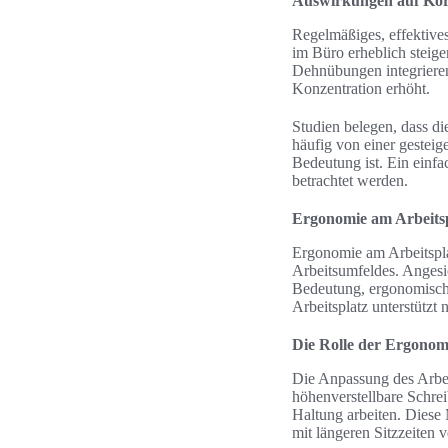
Auswirkungen auf Kör
Regelmäßiges, effektive
im Büro erheblich steige
Dehnübungen integrieren
Konzentration erhöht.
Studien belegen, dass di
häufig von einer gesteig
Bedeutung ist. Ein einfa
betrachtet werden.
Ergonomie am Arbeitsp
Ergonomie am Arbeitsplat
Arbeitsumfeldes. Angesic
Bedeutung, ergonomisch
Arbeitsplatz unterstützt 
Die Rolle der Ergonomi
Die Anpassung des Arbeit
höhenverstellbare Schrei
Haltung arbeiten. Dies
mit längeren Sitzzeiten 