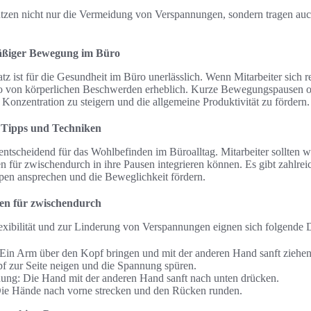
tützen nicht nur die Vermeidung von Verspannungen, sondern tragen au
äßiger Bewegung im Büro
z ist für die Gesundheit im Büro unerlässlich. Wenn Mitarbeiter sich
siko von körperlichen Beschwerden erheblich. Kurze Bewegungspausen
 Konzentration zu steigern und die allgemeine Produktivität zu fördern.
– Tipps und Techniken
t entscheidend für das Wohlbefinden im Büroalltag. Mitarbeiter sollten w
für zwischendurch in ihre Pausen integrieren können. Es gibt zahlrei
en ansprechen und die Beweglichkeit fördern.
en für zwischendurch
exibilität und zur Linderung von Verspannungen eignen sich folgende
Ein Arm über den Kopf bringen und mit der anderen Hand sanft ziehen
 zur Seite neigen und die Spannung spüren.
ng: Die Hand mit der anderen Hand sanft nach unten drücken.
Die Hände nach vorne strecken und den Rücken runden.