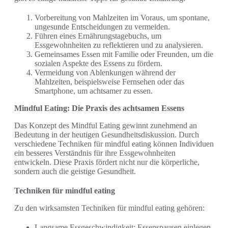
Vorbereitung von Mahlzeiten im Voraus, um spontane,
ungesunde Entscheidungen zu vermeiden.
Führen eines Ernährungstagebuchs, um
Essgewohnheiten zu reflektieren und zu analysieren.
Gemeinsames Essen mit Familie oder Freunden, um die
sozialen Aspekte des Essens zu fördern.
Vermeidung von Ablenkungen während der
Mahlzeiten, beispielsweise Fernsehen oder das
Smartphone, um achtsamer zu essen.
Mindful Eating: Die Praxis des achtsamen Essens
Das Konzept des Mindful Eating gewinnt zunehmend an
Bedeutung in der heutigen Gesundheitsdiskussion. Durch
verschiedene Techniken für mindful eating können Individuen
ein besseres Verständnis für ihre Essgewohnheiten
entwickeln. Diese Praxis fördert nicht nur die körperliche,
sondern auch die geistige Gesundheit.
Techniken für mindful eating
Zu den wirksamsten Techniken für mindful eating gehören:
Langsame Essgeschwindigkeit: Essenspausen einlegen,