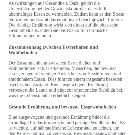
Auswirkungen auf Gesundheit. Dazu gehört die
Unterstützung bei der Gewichtskontrolle, da es hilft,
übermäßiges Essen zu vermeiden. Zudem kann es den Stress
reduzieren und somit das emotionale Gleichgewicht fördern.
Die richtige Ernährung wirkt sich direkt auf die physische
Gesundheit aus, indem sie das Risiko für chronische
Erkrankungen mindert.
Zusammenhang zwischen Essverhalten und
Wohlbefinden
Der Zusammenhang zwischen Essverhalten und
Wohlbefinden ist klar erkennbar. Menschen, die bewusst
essen, zeigen oft weniger Anzeichen von Essstörungen und
emotionalem Essen. Dies führt zu einem insgesamt besseren
psychischen Zustand. Eine ausgewogene Ernährung
verbessert die Laune und trägt zur emotionalen Stabilität bei,
was die Lebensqualität erheblich steigert.
Gesunde Ernährung und bewusste Essgewohnheiten
Eine ausgewogene und gesunde Ernährung bildet die
Grundlage für das körperliche und geistige Wohlbefinden. Es
ist wichtig, auf nährstoffreiche Lebensmittel zu achten, um
den Körper optimal zu versorgen. Bewusste Essgewohnheiten