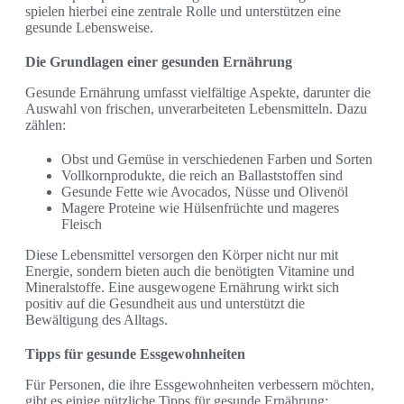
spielen hierbei eine zentrale Rolle und unterstützen eine
gesunde Lebensweise.
Die Grundlagen einer gesunden Ernährung
Gesunde Ernährung umfasst vielfältige Aspekte, darunter die
Auswahl von frischen, unverarbeiteten Lebensmitteln. Dazu
zählen:
Obst und Gemüse in verschiedenen Farben und Sorten
Vollkornprodukte, die reich an Ballaststoffen sind
Gesunde Fette wie Avocados, Nüsse und Olivenöl
Magere Proteine wie Hülsenfrüchte und mageres
Fleisch
Diese Lebensmittel versorgen den Körper nicht nur mit
Energie, sondern bieten auch die benötigten Vitamine und
Mineralstoffe. Eine ausgewogene Ernährung wirkt sich
positiv auf die Gesundheit aus und unterstützt die
Bewältigung des Alltags.
Tipps für gesunde Essgewohnheiten
Für Personen, die ihre Essgewohnheiten verbessern möchten,
gibt es einige nützliche Tipps für gesunde Ernährung: