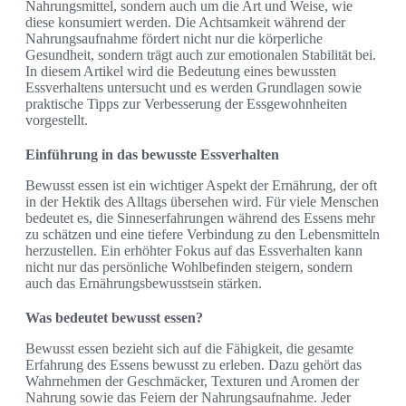
Nahrungsmittel, sondern auch um die Art und Weise, wie
diese konsumiert werden. Die Achtsamkeit während der
Nahrungsaufnahme fördert nicht nur die körperliche
Gesundheit, sondern trägt auch zur emotionalen Stabilität bei.
In diesem Artikel wird die Bedeutung eines bewussten
Essverhaltens untersucht und es werden Grundlagen sowie
praktische Tipps zur Verbesserung der Essgewohnheiten
vorgestellt.
Einführung in das bewusste Essverhalten
Bewusst essen ist ein wichtiger Aspekt der Ernährung, der oft
in der Hektik des Alltags übersehen wird. Für viele Menschen
bedeutet es, die Sinneserfahrungen während des Essens mehr
zu schätzen und eine tiefere Verbindung zu den Lebensmitteln
herzustellen. Ein erhöhter Fokus auf das Essverhalten kann
nicht nur das persönliche Wohlbefinden steigern, sondern
auch das Ernährungsbewusstsein stärken.
Was bedeutet bewusst essen?
Bewusst essen bezieht sich auf die Fähigkeit, die gesamte
Erfahrung des Essens bewusst zu erleben. Dazu gehört das
Wahrnehmen der Geschmäcker, Texturen und Aromen der
Nahrung sowie das Feiern der Nahrungsaufnahme. Jeder