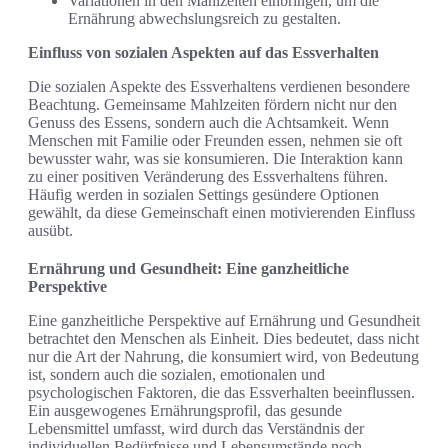
Variationen in den Mahlzeiten einbringen, um die
Ernährung abwechslungsreich zu gestalten.
Einfluss von sozialen Aspekten auf das Essverhalten
Die sozialen Aspekte des Essverhaltens verdienen besondere
Beachtung. Gemeinsame Mahlzeiten fördern nicht nur den
Genuss des Essens, sondern auch die Achtsamkeit. Wenn
Menschen mit Familie oder Freunden essen, nehmen sie oft
bewusster wahr, was sie konsumieren. Die Interaktion kann
zu einer positiven Veränderung des Essverhaltens führen.
Häufig werden in sozialen Settings gesündere Optionen
gewählt, da diese Gemeinschaft einen motivierenden Einfluss
ausübt.
Ernährung und Gesundheit: Eine ganzheitliche
Perspektive
Eine ganzheitliche Perspektive auf Ernährung und Gesundheit
betrachtet den Menschen als Einheit. Dies bedeutet, dass nicht
nur die Art der Nahrung, die konsumiert wird, von Bedeutung
ist, sondern auch die sozialen, emotionalen und
psychologischen Faktoren, die das Essverhalten beeinflussen.
Ein ausgewogenes Ernährungsprofil, das gesunde
Lebensmittel umfasst, wird durch das Verständnis der
individuellen Bedürfnisse und Lebensumstände noch