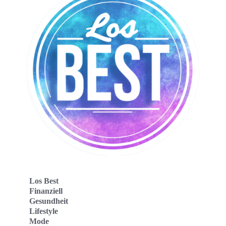
Los Best
Finanziell
Gesundheit
Lifestyle
Mode