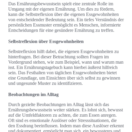
Das Ernährungsbewusstsein spielt eine zentrale Rolle im
Umgang mit der eigenen Ernährung. Um dies zu fördern,
kann die Selbstreflexion über die eigenen Essgewohnheiten
von entscheidender Bedeutung sein. Ein tiefes Verständnis der
persönlichen Essmuster ermöglicht es Menschen, informierte
Entscheidungen für eine gesündere Ernährung zu treffen.
Selbstreflexion über Essgewohnheiten
Selbstreflexion hilft dabei, die eigenen Essgewohnheiten zu
hinterfragen. Bei dieser Betrachtung sollten Fragen im
Vordergrund stehen, wie zum Beispiel, wann und warum man
isst. Ein Ernährungstagebuch kann hierbei äußerst hilfreich
sein. Das Festhalten von täglichen Essgewohnheiten bietet
eine Grundlage, um Einsichten über sich selbst zu gewinnen
und ungesunde Muster zu identifizieren.
Beobachtungen im Alltag
Durch gezielte Beobachtungen im Alltag lässt sich das
Ernährungsbewusstsein weiter stärken. Es lohnt sich, bewusst
auf die Umfeldfaktoren zu achten, die zum Essen anregen.
Oft sind es emotionale Auslöser oder Stresssituationen, die
den Essdrang beeinflussen. Indem man diese Auslöser erkennt
und dokumentiert, ermöglicht man sich, ein bewussteres und