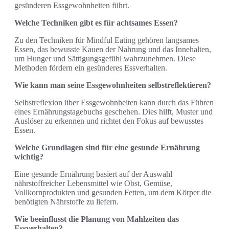
gesünderen Essgewohnheiten führt.
Welche Techniken gibt es für achtsames Essen?
Zu den Techniken für Mindful Eating gehören langsames
Essen, das bewusste Kauen der Nahrung und das Innehalten,
um Hunger und Sättigungsgefühl wahrzunehmen. Diese
Methoden fördern ein gesünderes Essverhalten.
Wie kann man seine Essgewohnheiten selbstreflektieren?
Selbstreflexion über Essgewohnheiten kann durch das Führen
eines Ernährungstagebuchs geschehen. Dies hilft, Muster und
Auslöser zu erkennen und richtet den Fokus auf bewusstes
Essen.
Welche Grundlagen sind für eine gesunde Ernährung
wichtig?
Eine gesunde Ernährung basiert auf der Auswahl
nährstoffreicher Lebensmittel wie Obst, Gemüse,
Vollkornprodukten und gesunden Fetten, um dem Körper die
benötigten Nährstoffe zu liefern.
Wie beeinflusst die Planung von Mahlzeiten das
Essverhalten?