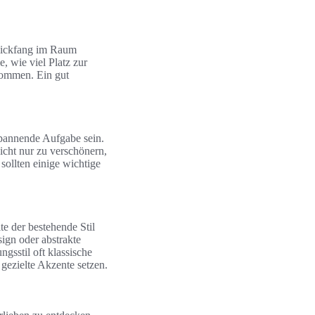
Blickfang im Raum
, wie viel Platz zur
kommen. Ein gut
pannende Aufgabe sein.
icht nur zu verschönern,
ollten einige wichtige
te der bestehende Stil
ign oder abstrakte
sstil oft klassische
gezielte Akzente setzen.