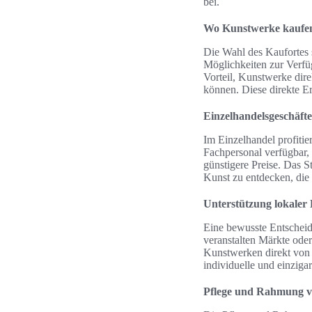
bei.
Wo Kunstwerke kaufe
Die Wahl des Kaufortes 
Möglichkeiten zur Verfüg
Vorteil, Kunstwerke dire
können. Diese direkte E
Einzelhandelsgeschäfte
Im Einzelhandel profiti
Fachpersonal verfügbar, 
günstigere Preise. Das S
Kunst zu entdecken, die 
Unterstützung lokaler 
Eine bewusste Entscheid
veranstalten Märkte oder
Kunstwerken direkt von d
individuelle und einziga
Pflege und Rahmung 