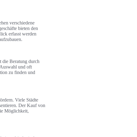
tehen verschiedene
geschäfte bieten den
lick erfasst werden
aufzubauen.
t die Beratung durch
e Auswahl und oft
tion zu finden und
ördern. Viele Städte
äsentieren. Der Kauf von
ie Möglichkeit,