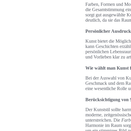
Farben, Formen und Mot
die Gesamtstimmung ein
sorgt gut ausgewählte K
deutlich, da sie das Rau
Persönlicher Ausdruc
Kunst bietet die Möglich
kann Geschichten erzähl
persönlichen Lebensraum
und Vorlieben klar zu ar
Wie wählt man Kunst 
Bei der Auswahl von Kun
Geschmack und dem Raumd
eine wesentliche Rolle
Berücksichtigung von 
Der Kunststil sollte ha
moderne, zeitgenössisch
unterstreichen. Die
Farb
Harmonie im Raum sorgen
um ein stimmiges Bild z