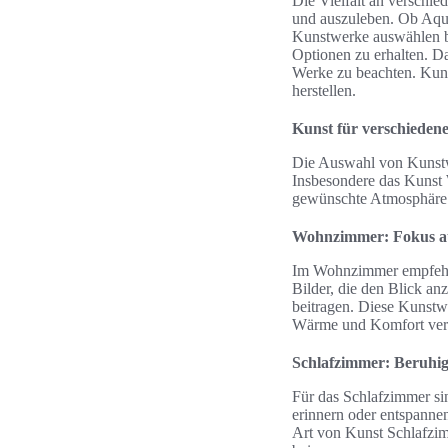
Die Vielfalt an verschie
und auszuleben. Ob Aqua
Kunstwerke auswählen b
Optionen zu erhalten. Da
Werke zu beachten. Kuns
herstellen.
Kunst für verschiede
Die Auswahl von Kunstwe
Insbesondere das Kunst
gewünschte Atmosphäre 
Wohnzimmer: Fokus au
Im Wohnzimmer empfehle
Bilder, die den Blick a
beitragen. Diese Kunstw
Wärme und Komfort verm
Schlafzimmer: Beruhi
Für das Schlafzimmer si
erinnern oder entspanne
Art von Kunst Schlafzim