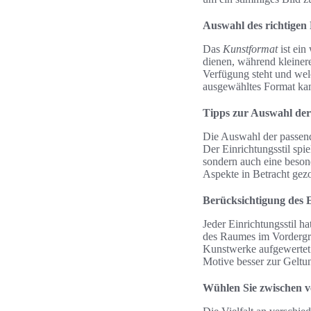
Auswahl des richtigen
Das
Kunstformat
ist ein
dienen, während kleinere
Verfügung steht und wel
ausgewähltes Format ka
Tipps zur Auswahl der
Die Auswahl der passend
Der Einrichtungsstil spi
sondern auch eine beson
Aspekte in Betracht gez
Berücksichtigung des E
Jeder Einrichtungsstil h
des Raumes im Vordergru
Kunstwerke aufgewertet 
Motive besser zur Geltu
Wühlen Sie zwischen v