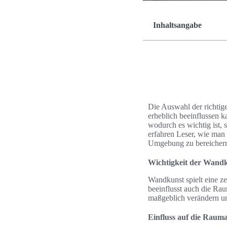
Inhaltsangabe
Die Auswahl der richtig
erheblich beeinflussen k
wodurch es wichtig ist, 
erfahren Leser, wie man
Umgebung zu bereicher
Wichtigkeit der Wan
Wandkunst spielt eine ze
beeinflusst auch die R
maßgeblich verändern u
Einfluss auf die Raum