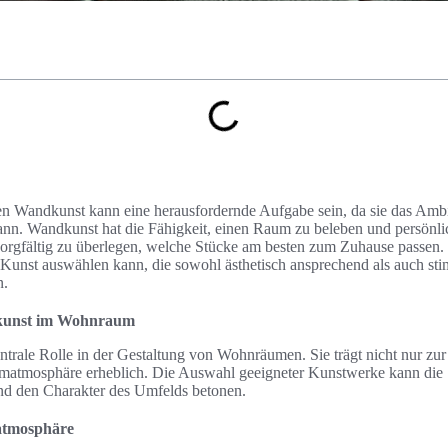
en Wandkunst kann eine herausfordernde Aufgabe sein, da sie das Amb
ann. Wandkunst hat die Fähigkeit, einen Raum zu beleben und persönlic
sorgfältig zu überlegen, welche Stücke am besten zum Zuhause passen. 
 Kunst auswählen kann, die sowohl ästhetisch ansprechend als auch sti
n.
dkunst im Wohnraum
ntrale Rolle in der Gestaltung von Wohnräumen. Sie trägt nicht nur zur
aumatmosphäre erheblich. Die Auswahl geeigneter Kunstwerke kann di
nd den Charakter des Umfelds betonen.
atmosphäre