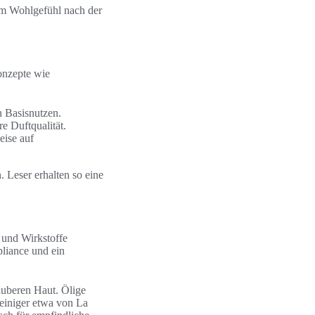
vem Wohlgefühl nach der
konzepte wie
n Basisnutzen.
e Duftqualität.
ise auf
 Leser erhalten so eine
 und Wirkstoffe
liance und ein
auberen Haut. Ölige
einiger etwa von La