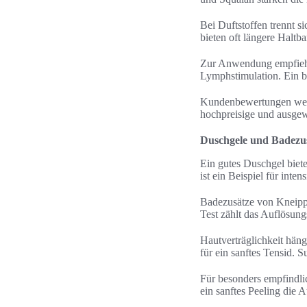
Bei Duftstoffen trennt 
bieten oft längere Haltba
Zur Anwendung empfiehlt
Lymphstimulation. Ein b
Kundenbewertungen werte
hochpreisige und ausgew
Duschgele und Badezus
Ein gutes Duschgel biete
ist ein Beispiel für int
Badezusätze von Kneipp 
Test zählt das Auflösung
Hautverträglichkeit hän
für ein sanftes Tensid. 
Für besonders empfindl
ein sanftes Peeling die 