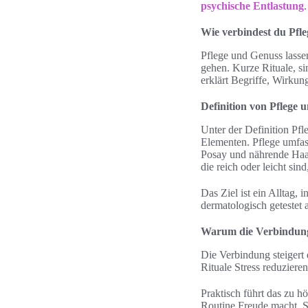
psychische Entlastung
.
Wie verbindest du Pfl
Pflege und Genuss lasse
gehen. Kurze Rituale, s
erklärt Begriffe, Wirkun
Definition von Pflege 
Unter der Definition Pf
Elementen. Pflege umfas
Posay und nährende Haar
die reich oder leicht sin
Das Ziel ist ein Alltag
dermatologisch getestet
Warum die Verbindung 
Die Verbindung steigert
Rituale Stress reduziere
Praktisch führt das zu 
Routine Freude macht. So