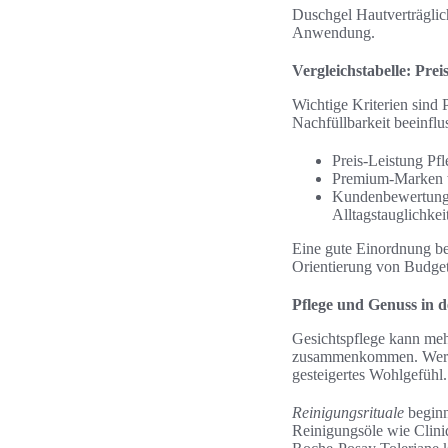
Duschgel Hautverträglich
Anwendung.
Vergleichstabelle: Pr
Wichtige Kriterien sind 
Nachfüllbarkeit beeinflu
Preis-Leistung Pf
Premium-Marken wi
Kundenbewertunge
Alltagstauglichkeit
Eine gute Einordnung be
Orientierung von Budget
Pflege und Genuss in d
Gesichtspflege kann meh
zusammenkommen. Wer auf
gesteigertes Wohlgefühl.
Reinigungsrituale
beginn
Reinigungsöle wie Clin