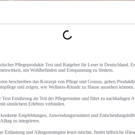
raktischer Pflegeprodukte Test und Ratgeber für Leser in Deutschland. Er
menwirken, um Wohlbefinden und Entspannung zu fördern.
oren beschreiben das Konzept von Pflege und Genuss, geben Produktb
tspflege und zeigen, wie Wellness-Rituale zu Hause aussehen können.
Text Ernährung als Teil der Pflegeroutine und führt zu nachhaltigen A
mit sinnlichem Erlebnis verbinden.
 konkrete Empfehlungen, Anwendungsroutinen und Entscheidungshilfe
Alltag zu integrieren.
e Entlastung und Alltagsstrategien lesen möchte, findet hilfreiche Hi