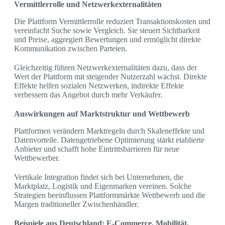
Vermittlerrolle und Netzwerkexternalitäten
Die Plattform Vermittlerrolle reduziert Transaktionskosten und
vereinfacht Suche sowie Vergleich. Sie steuert Sichtbarkeit
und Preise, aggregiert Bewertungen und ermöglicht direkte
Kommunikation zwischen Parteien.
Gleichzeitig führen Netzwerkexternalitäten dazu, dass der
Wert der Plattform mit steigender Nutzerzahl wächst. Direkte
Effekte helfen sozialen Netzwerken, indirekte Effekte
verbessern das Angebot durch mehr Verkäufer.
Auswirkungen auf Marktstruktur und Wettbewerb
Plattformen verändern Marktregeln durch Skaleneffekte und
Datenvorteile. Datengetriebene Optimierung stärkt etablierte
Anbieter und schafft hohe Eintrittsbarrieren für neue
Wettbewerber.
Vertikale Integration findet sich bei Unternehmen, die
Marktplatz, Logistik und Eigenmarken vereinen. Solche
Strategien beeinflussen Plattformmärkte Wettbewerb und die
Margen traditioneller Zwischenhändler.
Beispiele aus Deutschland: E‑Commerce, Mobilität,