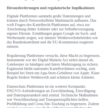
Herausforderungen und regulatorische Implikationen
Digitale Plattformen sammeln große Datenmengen und
können durch Netzwerkeffekte Marktmacht aufbauen. Das
wirft Fragen des Kartellrecht Plattformen auf, etwa zur
Abschottung dritter Anbieter oder zur Selbstbevorzugung
eigener Dienste. Ermittlungen gegen Google im Such- und
Werbemarkt zeigen, wie intensiv Wettbewerbsbehörden wie
das Bundeskartellamt und die EU-Kommission reagieren
müssen.
Regulierung Plattformen versucht, diese Macht zu begrenzen.
Instrumente wie der Digital Markets Act zielen darauf ab,
Gatekeeper zu bändigen und fairen Marktzugang zu sichern.
Ergänzend bleibt nationales Kartellverfahren wichtig, zum
Beispiel bei Streit um App-Store-Gebühren von Apple. Klare
Regeln fördern Wettbewerb und schützen kleine Anbieter.
Datenschutz Plattformen ist ein weiterer Kernpunkt:
DSGVO-Anforderungen an Zweckbindung, Einwilligung
und Datensparsamkeit sind zentral. Technische Maßnahmen
wie Verschlüsselung und Transparenzpflichten helfen,
Profilbildung und Cross‑Site‑Tracking zu begrenzen. Zudem