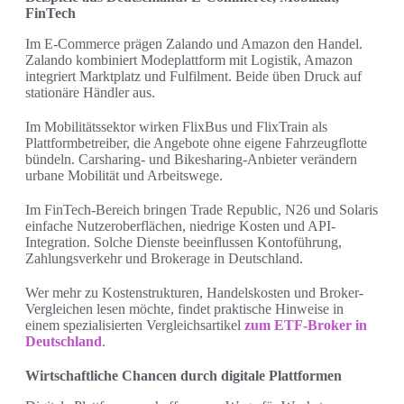
FinTech
Im E‑Commerce prägen Zalando und Amazon den Handel.
Zalando kombiniert Modeplattform mit Logistik, Amazon
integriert Marktplatz und Fulfilment. Beide üben Druck auf
stationäre Händler aus.
Im Mobilitätssektor wirken FlixBus und FlixTrain als
Plattformbetreiber, die Angebote ohne eigene Fahrzeugflotte
bündeln. Carsharing- und Bikesharing-Anbieter verändern
urbane Mobilität und Arbeitswege.
Im FinTech-Bereich bringen Trade Republic, N26 und Solaris
einfache Nutzeroberflächen, niedrige Kosten und API-
Integration. Solche Dienste beeinflussen Kontoführung,
Zahlungsverkehr und Brokerage in Deutschland.
Wer mehr zu Kostenstrukturen, Handelskosten und Broker-
Vergleichen lesen möchte, findet praktische Hinweise in
einem spezialisierten Vergleichsartikel
zum ETF-Broker in
Deutschland
.
Wirtschaftliche Chancen durch digitale Plattformen