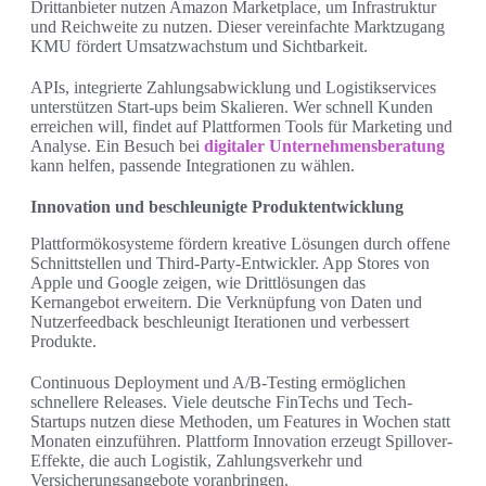
Drittanbieter nutzen Amazon Marketplace, um Infrastruktur
und Reichweite zu nutzen. Dieser vereinfachte Marktzugang
KMU fördert Umsatzwachstum und Sichtbarkeit.
APIs, integrierte Zahlungsabwicklung und Logistikservices
unterstützen Start-ups beim Skalieren. Wer schnell Kunden
erreichen will, findet auf Plattformen Tools für Marketing und
Analyse. Ein Besuch bei
digitaler Unternehmensberatung
kann helfen, passende Integrationen zu wählen.
Innovation und beschleunigte Produktentwicklung
Plattformökosysteme fördern kreative Lösungen durch offene
Schnittstellen und Third-Party-Entwickler. App Stores von
Apple und Google zeigen, wie Drittlösungen das
Kernangebot erweitern. Die Verknüpfung von Daten und
Nutzerfeedback beschleunigt Iterationen und verbessert
Produkte.
Continuous Deployment und A/B-Testing ermöglichen
schnellere Releases. Viele deutsche FinTechs und Tech-
Startups nutzen diese Methoden, um Features in Wochen statt
Monaten einzuführen. Plattform Innovation erzeugt Spillover-
Effekte, die auch Logistik, Zahlungsverkehr und
Versicherungsangebote voranbringen.