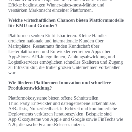
Effekte begünstigen Winner‑takes‑most‑Märkte und
verstärken Marktmacht einzelner Plattformen.
Welche wirtschaftlichen Chancen bieten Plattformmodelle
für KMU und Gründer?
Plattformen senken Eintrittsbarrieren: Kleine Händler
erreichen nationale und internationale Kunden über
Marktplätze, Restaurants finden Kundschaft über
Lieferplattformen und Entwickler vertreiben Apps über
App‑Stores. API‑Integrationen, Zahlungsabwicklung und
Logistikservices ermöglichen schnelles Skalieren und Zugang
zu Infrastruktur, die früher großen Unternehmen vorbehalten
war.
Wie fördern Plattformen Innovation und schnellere
Produktentwicklung?
Plattformökosysteme bieten offene Schnittstellen,
Third‑Party‑Entwickler und datengetriebene Erkenntnisse.
A/B‑Tests, Nutzerfeedback in Echtzeit und kontinuierliche
Deployments verkürzen Iterationszyklen. Beispiele sind
App‑Ökosysteme von Apple und Google sowie FinTechs wie
N26, die rasche Feature‑Releases nutzen.