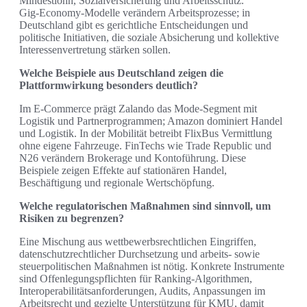
Mindestlohn, Sozialversicherung und Arbeitsschutz.
Gig‑Economy‑Modelle verändern Arbeitsprozesse; in
Deutschland gibt es gerichtliche Entscheidungen und
politische Initiativen, die soziale Absicherung und kollektive
Interessenvertretung stärken sollen.
Welche Beispiele aus Deutschland zeigen die
Plattformwirkung besonders deutlich?
Im E‑Commerce prägt Zalando das Mode‑Segment mit
Logistik und Partnerprogrammen; Amazon dominiert Handel
und Logistik. In der Mobilität betreibt FlixBus Vermittlung
ohne eigene Fahrzeuge. FinTechs wie Trade Republic und
N26 verändern Brokerage und Kontoführung. Diese
Beispiele zeigen Effekte auf stationären Handel,
Beschäftigung und regionale Wertschöpfung.
Welche regulatorischen Maßnahmen sind sinnvoll, um
Risiken zu begrenzen?
Eine Mischung aus wettbewerbsrechtlichen Eingriffen,
datenschutzrechtlicher Durchsetzung und arbeits‑ sowie
steuerpolitischen Maßnahmen ist nötig. Konkrete Instrumente
sind Offenlegungspflichten für Ranking‑Algorithmen,
Interoperabilitätsanforderungen, Audits, Anpassungen im
Arbeitsrecht und gezielte Unterstützung für KMU, damit