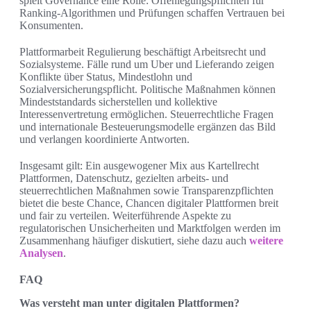
spielt Governance eine Rolle: Offenlegungspflichten für
Ranking‑Algorithmen und Prüfungen schaffen Vertrauen bei
Konsumenten.
Plattformarbeit Regulierung beschäftigt Arbeitsrecht und
Sozialsysteme. Fälle rund um Uber und Lieferando zeigen
Konflikte über Status, Mindestlohn und
Sozialversicherungspflicht. Politische Maßnahmen können
Mindeststandards sicherstellen und kollektive
Interessenvertretung ermöglichen. Steuerrechtliche Fragen
und internationale Besteuerungsmodelle ergänzen das Bild
und verlangen koordinierte Antworten.
Insgesamt gilt: Ein ausgewogener Mix aus Kartellrecht
Plattformen, Datenschutz, gezielten arbeits- und
steuerrechtlichen Maßnahmen sowie Transparenzpflichten
bietet die beste Chance, Chancen digitaler Plattformen breit
und fair zu verteilen. Weiterführende Aspekte zu
regulatorischen Unsicherheiten und Marktfolgen werden im
Zusammenhang häufiger diskutiert, siehe dazu auch
weitere
Analysen
.
FAQ
Was versteht man unter digitalen Plattformen?