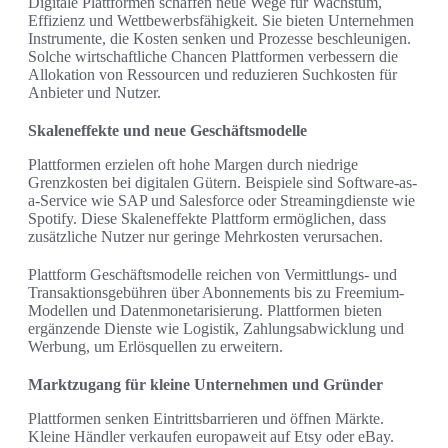
Digitale Plattformen schaffen neue Wege für Wachstum,
Effizienz und Wettbewerbsfähigkeit. Sie bieten Unternehmen
Instrumente, die Kosten senken und Prozesse beschleunigen.
Solche wirtschaftliche Chancen Plattformen verbessern die
Allokation von Ressourcen und reduzieren Suchkosten für
Anbieter und Nutzer.
Skaleneffekte und neue Geschäftsmodelle
Plattformen erzielen oft hohe Margen durch niedrige
Grenzkosten bei digitalen Gütern. Beispiele sind Software-as-
a-Service wie SAP und Salesforce oder Streamingdienste wie
Spotify. Diese Skaleneffekte Plattform ermöglichen, dass
zusätzliche Nutzer nur geringe Mehrkosten verursachen.
Plattform Geschäftsmodelle reichen von Vermittlungs- und
Transaktionsgebühren über Abonnements bis zu Freemium-
Modellen und Datenmonetarisierung. Plattformen bieten
ergänzende Dienste wie Logistik, Zahlungsabwicklung und
Werbung, um Erlösquellen zu erweitern.
Marktzugang für kleine Unternehmen und Gründer
Plattformen senken Eintrittsbarrieren und öffnen Märkte.
Kleine Händler verkaufen europaweit auf Etsy oder eBay.