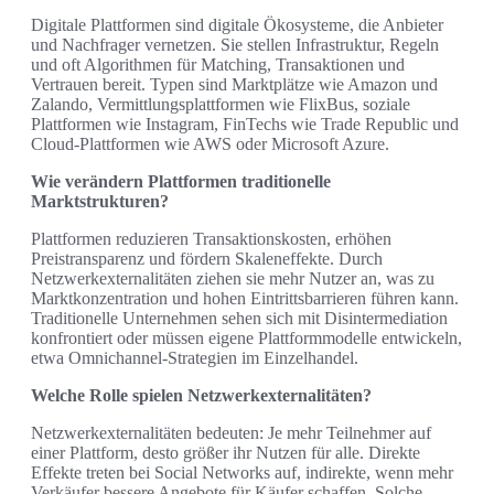
Digitale Plattformen sind digitale Ökosysteme, die Anbieter
und Nachfrager vernetzen. Sie stellen Infrastruktur, Regeln
und oft Algorithmen für Matching, Transaktionen und
Vertrauen bereit. Typen sind Marktplätze wie Amazon und
Zalando, Vermittlungsplattformen wie FlixBus, soziale
Plattformen wie Instagram, FinTechs wie Trade Republic und
Cloud‑Plattformen wie AWS oder Microsoft Azure.
Wie verändern Plattformen traditionelle
Marktstrukturen?
Plattformen reduzieren Transaktionskosten, erhöhen
Preistransparenz und fördern Skaleneffekte. Durch
Netzwerkexternalitäten ziehen sie mehr Nutzer an, was zu
Marktkonzentration und hohen Eintrittsbarrieren führen kann.
Traditionelle Unternehmen sehen sich mit Disintermediation
konfrontiert oder müssen eigene Plattformmodelle entwickeln,
etwa Omnichannel‑Strategien im Einzelhandel.
Welche Rolle spielen Netzwerkexternalitäten?
Netzwerkexternalitäten bedeuten: Je mehr Teilnehmer auf
einer Plattform, desto größer ihr Nutzen für alle. Direkte
Effekte treten bei Social Networks auf, indirekte, wenn mehr
Verkäufer bessere Angebote für Käufer schaffen. Solche