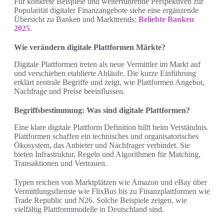
Für konkrete Beispiele und weiterführende Perspektiven zur
Popularität digitaler Finanzangebote siehe eine ergänzende
Übersicht zu Banken und Markttrends:
Beliebte Banken
2025
.
Wie verändern digitale Plattformen Märkte?
Digitale Plattformen treten als neue Vermittler im Markt auf
und verschieben etablierte Abläufe. Die kurze Einführung
erklärt zentrale Begriffe und zeigt, wie Plattformen Angebot,
Nachfrage und Preise beeinflussen.
Begriffsbestimmung: Was sind digitale Plattformen?
Eine klare digitale Plattform Definition hilft beim Verständnis.
Plattformen schaffen ein technisches und organisatorisches
Ökosystem, das Anbieter und Nachfrager verbindet. Sie
bieten Infrastruktur, Regeln und Algorithmen für Matching,
Transaktionen und Vertrauen.
Typen reichen von Marktplätzen wie Amazon und eBay über
Vermittlungsdienste wie FlixBus bis zu Finanzplattformen wie
Trade Republic und N26. Solche Beispiele zeigen, wie
vielfältig Plattformmodelle in Deutschland sind.