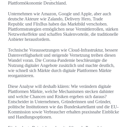
Plattformökonomie Deutschland.
Unternehmen wie Amazon, Google und Apple, aber auch
deutsche Akteure wie Zalando, Delivery Hero, Trade
Republic und FlixBus haben das Marktbild verschoben.
Plattformstrategien ermöglichen neue Vermittlerrollen, stärken
Netzwerkeffekte und schaffen Skalenvorteile, die traditionelle
Anbieter herausfordern.
Technische Voraussetzungen wie Cloud-Infrastruktur, bessere
Datenverfügbarkeit und steigende Vernetzung treiben diesen
Wandel voran. Die Corona-Pandemie beschleunigte die
Nutzung digitaler Angebote zusätzlich und machte deutlich,
wie schnell sich Märkte durch digitale Plattformen Märkte
reorganisieren.
Diese Analyse will deshalb klären: Wie verändern digitale
Plattformen Märkte, welche Mechanismen stecken dahinter
und welche Chancen und Risiken ergeben sich daraus?
Entscheider in Unternehmen, Gründerinnen und Gründer,
politische Institutionen wie das Bundeskartellamt und die EU-
Kommission sowie Verbraucher erhalten praxisnahe Einblicke
und Handlungsoptionen.