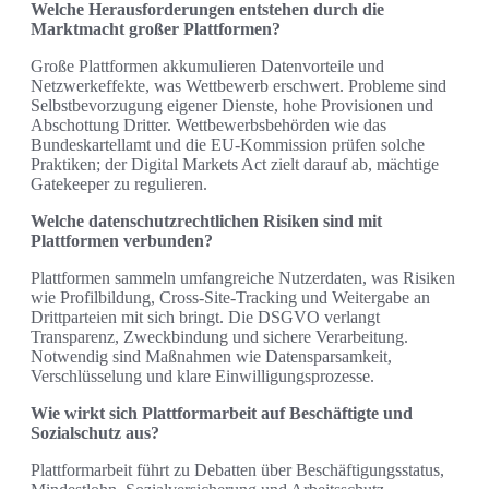
Welche Herausforderungen entstehen durch die
Marktmacht großer Plattformen?
Große Plattformen akkumulieren Datenvorteile und
Netzwerkeffekte, was Wettbewerb erschwert. Probleme sind
Selbstbevorzugung eigener Dienste, hohe Provisionen und
Abschottung Dritter. Wettbewerbsbehörden wie das
Bundeskartellamt und die EU‑Kommission prüfen solche
Praktiken; der Digital Markets Act zielt darauf ab, mächtige
Gatekeeper zu regulieren.
Welche datenschutzrechtlichen Risiken sind mit
Plattformen verbunden?
Plattformen sammeln umfangreiche Nutzerdaten, was Risiken
wie Profilbildung, Cross‑Site‑Tracking und Weitergabe an
Drittparteien mit sich bringt. Die DSGVO verlangt
Transparenz, Zweckbindung und sichere Verarbeitung.
Notwendig sind Maßnahmen wie Datensparsamkeit,
Verschlüsselung und klare Einwilligungsprozesse.
Wie wirkt sich Plattformarbeit auf Beschäftigte und
Sozialschutz aus?
Plattformarbeit führt zu Debatten über Beschäftigungsstatus,