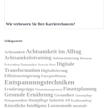
Wie verbessern Sie Ihre Karrierechancen?
Schlagwörter
Achtsamkeit im Alltag
Achtsamkeit
Achtsamkeitstraining
Automatisierung
Burnout-
Digitale
Prävention
Datenanalyse
Deutsche Mode
Transformation
Digitalisierung
Effizienzsteigerung
Energieeffizienz
Entspannungstechniken
Finanzplanung
Ernährungstipps
Finanzmanagement
Gesunde Ernährung
Gesundheit
Glatzenpflege
Hautpflege
Industrie 4.0
Hautgesundheit
Kopfhautpflege
Luxusmode
Künstliche Intelligenz
mentale