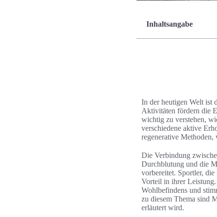
Inhaltsangabe
In der heutigen Welt is
Aktivitäten fördern die 
wichtig zu verstehen, wi
verschiedene aktive Erho
regenerative Methoden, 
Die Verbindung zwischen
Durchblutung und die Mi
vorbereitet. Sportler, di
Vorteil in ihrer Leistun
Wohlbefindens und stimmu
zu diesem Thema sind Me
erläutert wird.