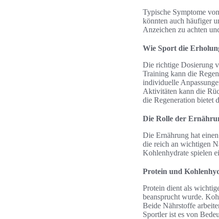
Typische Symptome von Ü
könnten auch häufiger un
Anzeichen zu achten und
Wie Sport die Erholung
Die richtige Dosierung v
Training kann die Regene
individuelle Anpassung
Aktivitäten kann die Rü
die Regeneration bietet d
Die Rolle der Ernährun
Die Ernährung hat einen
die reich an wichtigen N
Kohlenhydrate spielen e
Protein und Kohlenhyd
Protein dient als wicht
beansprucht wurde. Kohl
Beide Nährstoffe arbeite
Sportler ist es von Bed