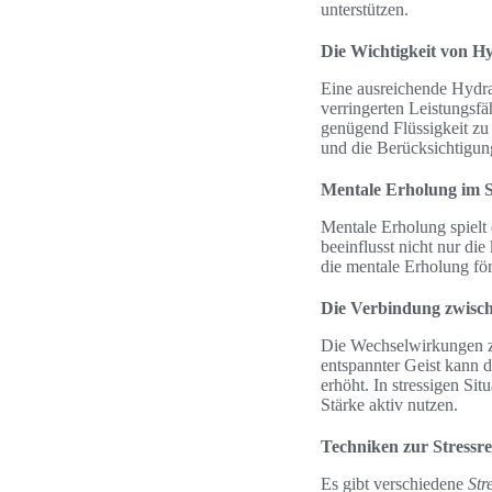
unterstützen.
Die Wichtigkeit von H
Eine ausreichende Hydrat
verringerten Leistungsfä
genügend Flüssigkeit zu
und die Berücksichtigun
Mentale Erholung im 
Mentale Erholung spielt 
beeinflusst nicht nur di
die mentale Erholung för
Die Verbindung zwisch
Die Wechselwirkungen zw
entspannter Geist kann d
erhöht. In stressigen Sit
Stärke aktiv nutzen.
Techniken zur Stressr
Es gibt verschiedene
Str