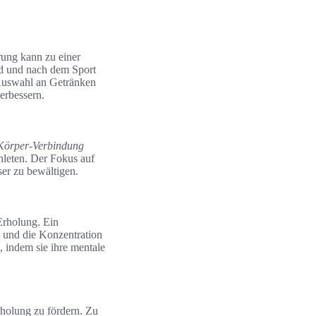
rung kann zu einer
end und nach dem Sport
 Auswahl an Getränken
erbessern.
Körper-Verbindung
thleten. Der Fokus auf
ser zu bewältigen.
Erholung. Ein
t und die Konzentration
, indem sie ihre mentale
rholung zu fördern. Zu