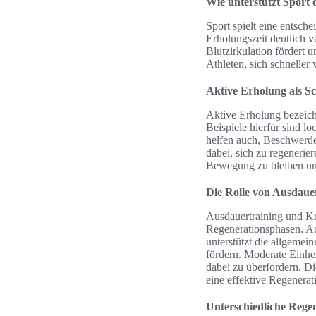
Wie unterstützt Sport 
Sport spielt eine entsch
Erholungszeit deutlich v
Blutzirkulation fördert 
Athleten, sich schneller
Aktive Erholung als Sc
Aktive Erholung bezeichn
Beispiele hierfür sind l
helfen auch, Beschwerd
dabei, sich zu regenerie
Bewegung zu bleiben und
Die Rolle von Ausdaue
Ausdauertraining und Kr
Regenerationsphasen. Au
unterstützt die allgemein
fördern. Moderate Einhe
dabei zu überfordern. Di
eine effektive Regenerat
Unterschiedliche Rege