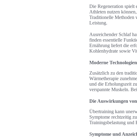
Die Regeneration spielt 
Athleten nutzen können,
Traditionelle Methoden 
Leistung.
Ausreichender Schlaf hat
finden essentielle Funk
Ernährung liefert die er
Kohlenhydrate sowie Vit
Moderne Technologien
Zusätzlich zu den tradi
Wärmetherapie zunehmend
und die Erholungszeit z
verspannte Muskeln. Bei
Die Auswirkungen von
Übertraining kann unerw
Symptome rechtzeitig zu
Trainingsbelastung und E
Symptome und Anzeich