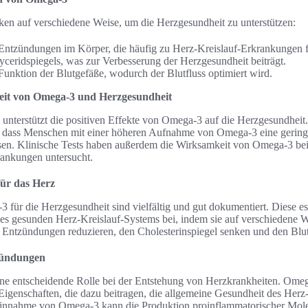
en auf verschiedene Weise, um die Herzgesundheit zu unterstützen:
ntzündungen im Körper, die häufig zu Herz-Kreislauf-Erkrankungen 
yceridspiegels, was zur Verbesserung der Herzgesundheit beiträgt.
Funktion der Blutgefäße, wodurch der Blutfluss optimiert wird.
eit von Omega-3 und Herzgesundheit
 unterstützt die positiven Effekte von Omega-3 auf die Herzgesundhei
, dass Menschen mit einer höheren Aufnahme von Omega-3 eine gering
sen. Klinische Tests haben außerdem die Wirksamkeit von Omega-3 be
ankungen untersucht.
für das Herz
 für die Herzgesundheit sind vielfältig und gut dokumentiert. Diese es
nes gesunden Herz-Kreislauf-Systems bei, indem sie auf verschiedene 
 Entzündungen reduzieren, den Cholesterinspiegel senken und den Blut
zündungen
ne entscheidende Rolle bei der Entstehung von Herzkrankheiten. Ome
enschaften, die dazu beitragen, die allgemeine Gesundheit des Herz
Einnahme von Omega-3 kann die Produktion proinflammatorischer Mo