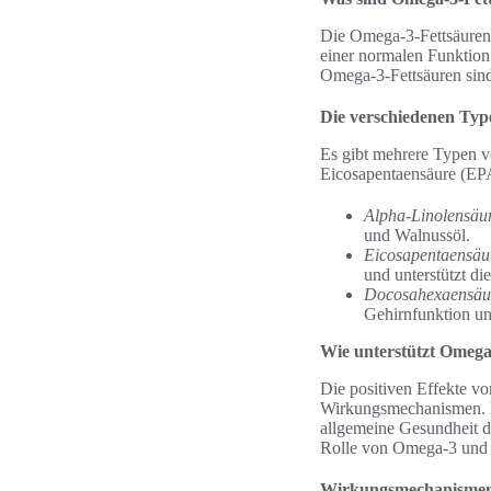
Die Omega-3-Fettsäuren s
einer normalen Funktion
Omega-3-Fettsäuren sind
Die verschiedenen Ty
Es gibt mehrere Typen v
Eicosapentaensäure (EP
Alpha-Linolensäu
und Walnussöl.
Eicosapentaensäu
und unterstützt di
Docosahexaensäu
Gehirnfunktion un
Wie unterstützt Omega
Die positiven Effekte v
Wirkungsmechanismen. Di
allgemeine Gesundheit d
Rolle von Omega-3 und 
Wirkungsmechanismen