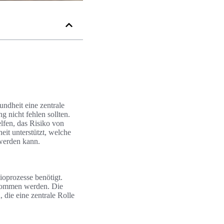
ndheit eine zentrale
g nicht fehlen sollten.
elfen, das Risiko von
it unterstützt, welche
 werden kann.
ioprozesse benötigt.
enommen werden. Die
die eine zentrale Rolle