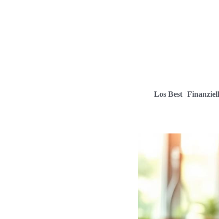
Los Best
Finanziel