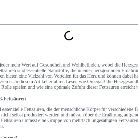
t jeder mehr Wert auf Gesundheit und Wohlbefinden, wobei die Herzgesu
ttsäuren sind essentielle Nährstoffe, die in einer herzgesunden Ernährun
ren bieten eine Vielzahl von Vorteilen für das Herz und können dabei h
ieren. In diesem Artikel erfahren Leser, wie Omega-3 die Herzgesundhe
Rolle spielen und wie eine optimale Zufuhr dieser Fettsäuren erreicht
3-Fettsäuren
essenzielle Fettsäuren, die der menschliche Körper für verschiedene B
 nicht selbst produziert werden und müssen über die Ernährung aufg
ttsäuren umfasst eine Gruppe von mehrfach ungesättigten Fettsäuren, 
en.
tsäuren?