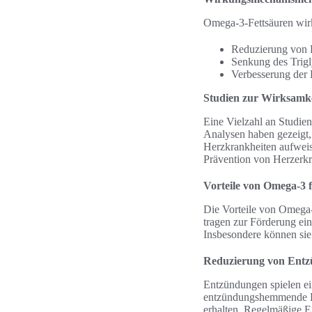
Omega-3-Fettsäuren wirk
Reduzierung von E
Senkung des Trigl
Verbesserung der 
Studien zur Wirksamk
Eine Vielzahl an Studien
Analysen haben gezeigt
Herzkrankheiten aufwei
Prävention von Herzerkr
Vorteile von Omega-3 
Die Vorteile von Omega-3
tragen zur Förderung ei
Insbesondere können sie
Reduzierung von Ent
Entzündungen spielen ei
entzündungshemmende Eig
erhalten. Regelmäßige 