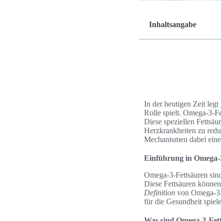
Inhaltsangabe
In der heutigen Zeit leg
Rolle spielt. Omega-3-Fe
Diese speziellen Fettsäu
Herzkrankheiten zu reduz
Mechanismen dabei eine 
Einführung in Omega-
Omega-3-Fettsäuren sind 
Diese Fettsäuren können
Definition
von Omega-3-Fe
für die Gesundheit spiel
Was sind Omega-3-Fet