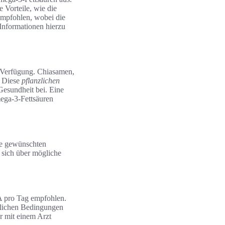
e Vorteile, wie die
mpfohlen, wobei die
Informationen hierzu
r Verfügung. Chiasamen,
. Diese
pflanzlichen
Gesundheit bei. Eine
ega-3-Fettsäuren
ie gewünschten
d sich über mögliche
 pro Tag empfohlen.
tlichen Bedingungen
er mit einem Arzt