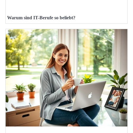
Warum sind IT-Berufe so beliebt?