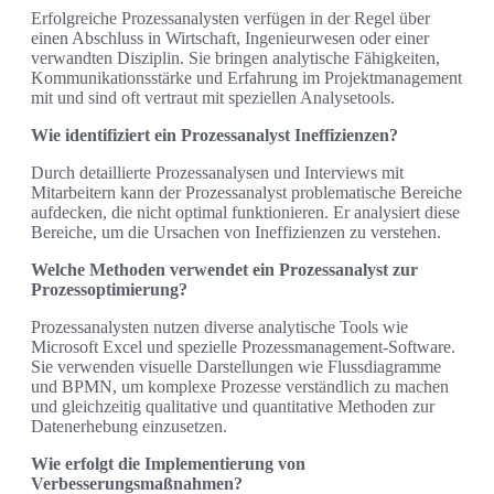
Erfolgreiche Prozessanalysten verfügen in der Regel über
einen Abschluss in Wirtschaft, Ingenieurwesen oder einer
verwandten Disziplin. Sie bringen analytische Fähigkeiten,
Kommunikationsstärke und Erfahrung im Projektmanagement
mit und sind oft vertraut mit speziellen Analysetools.
Wie identifiziert ein Prozessanalyst Ineffizienzen?
Durch detaillierte Prozessanalysen und Interviews mit
Mitarbeitern kann der Prozessanalyst problematische Bereiche
aufdecken, die nicht optimal funktionieren. Er analysiert diese
Bereiche, um die Ursachen von Ineffizienzen zu verstehen.
Welche Methoden verwendet ein Prozessanalyst zur
Prozessoptimierung?
Prozessanalysten nutzen diverse analytische Tools wie
Microsoft Excel und spezielle Prozessmanagement-Software.
Sie verwenden visuelle Darstellungen wie Flussdiagramme
und BPMN, um komplexe Prozesse verständlich zu machen
und gleichzeitig qualitative und quantitative Methoden zur
Datenerhebung einzusetzen.
Wie erfolgt die Implementierung von
Verbesserungsmaßnahmen?