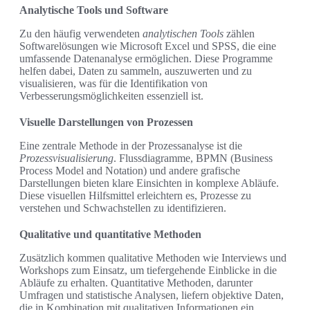
Analytische Tools und Software
Zu den häufig verwendeten
analytischen Tools
zählen
Softwarelösungen wie Microsoft Excel und SPSS, die eine
umfassende Datenanalyse ermöglichen. Diese Programme
helfen dabei, Daten zu sammeln, auszuwerten und zu
visualisieren, was für die Identifikation von
Verbesserungsmöglichkeiten essenziell ist.
Visuelle Darstellungen von Prozessen
Eine zentrale Methode in der Prozessanalyse ist die
Prozessvisualisierung
. Flussdiagramme, BPMN (Business
Process Model and Notation) und andere grafische
Darstellungen bieten klare Einsichten in komplexe Abläufe.
Diese visuellen Hilfsmittel erleichtern es, Prozesse zu
verstehen und Schwachstellen zu identifizieren.
Qualitative und quantitative Methoden
Zusätzlich kommen qualitative Methoden wie Interviews und
Workshops zum Einsatz, um tiefergehende Einblicke in die
Abläufe zu erhalten. Quantitative Methoden, darunter
Umfragen und statistische Analysen, liefern objektive Daten,
die in Kombination mit qualitativen Informationen ein