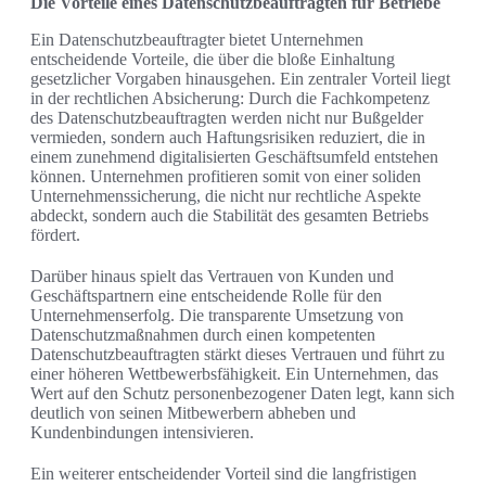
Die Vorteile eines Datenschutzbeauftragten für Betriebe
Ein Datenschutzbeauftragter bietet Unternehmen
entscheidende Vorteile, die über die bloße Einhaltung
gesetzlicher Vorgaben hinausgehen. Ein zentraler Vorteil liegt
in der rechtlichen Absicherung: Durch die Fachkompetenz
des Datenschutzbeauftragten werden nicht nur Bußgelder
vermieden, sondern auch Haftungsrisiken reduziert, die in
einem zunehmend digitalisierten Geschäftsumfeld entstehen
können. Unternehmen profitieren somit von einer soliden
Unternehmenssicherung, die nicht nur rechtliche Aspekte
abdeckt, sondern auch die Stabilität des gesamten Betriebs
fördert.
Darüber hinaus spielt das Vertrauen von Kunden und
Geschäftspartnern eine entscheidende Rolle für den
Unternehmenserfolg. Die transparente Umsetzung von
Datenschutzmaßnahmen durch einen kompetenten
Datenschutzbeauftragten stärkt dieses Vertrauen und führt zu
einer höheren Wettbewerbsfähigkeit. Ein Unternehmen, das
Wert auf den Schutz personenbezogener Daten legt, kann sich
deutlich von seinen Mitbewerbern abheben und
Kundenbindungen intensivieren.
Ein weiterer entscheidender Vorteil sind die langfristigen