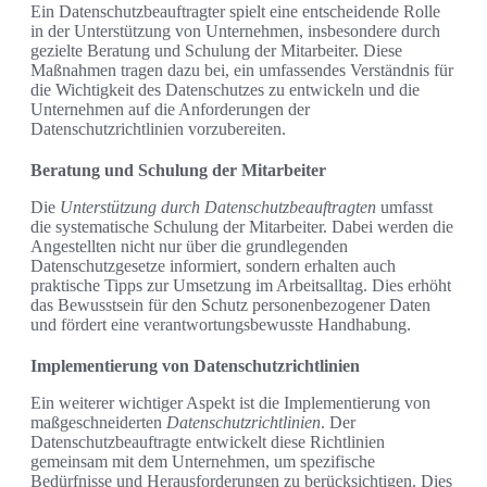
Ein Datenschutzbeauftragter spielt eine entscheidende Rolle
in der Unterstützung von Unternehmen, insbesondere durch
gezielte Beratung und Schulung der Mitarbeiter. Diese
Maßnahmen tragen dazu bei, ein umfassendes Verständnis für
die Wichtigkeit des Datenschutzes zu entwickeln und die
Unternehmen auf die Anforderungen der
Datenschutzrichtlinien vorzubereiten.
Beratung und Schulung der Mitarbeiter
Die
Unterstützung durch Datenschutzbeauftragten
umfasst
die systematische Schulung der Mitarbeiter. Dabei werden die
Angestellten nicht nur über die grundlegenden
Datenschutzgesetze informiert, sondern erhalten auch
praktische Tipps zur Umsetzung im Arbeitsalltag. Dies erhöht
das Bewusstsein für den Schutz personenbezogener Daten
und fördert eine verantwortungsbewusste Handhabung.
Implementierung von Datenschutzrichtlinien
Ein weiterer wichtiger Aspekt ist die Implementierung von
maßgeschneiderten
Datenschutzrichtlinien
. Der
Datenschutzbeauftragte entwickelt diese Richtlinien
gemeinsam mit dem Unternehmen, um spezifische
Bedürfnisse und Herausforderungen zu berücksichtigen. Dies