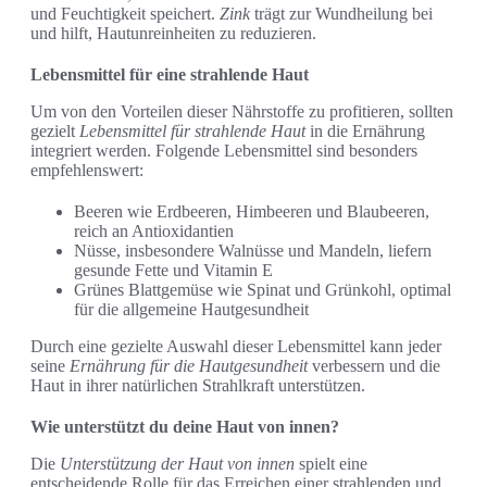
und Feuchtigkeit speichert.
Zink
trägt zur Wundheilung bei
und hilft, Hautunreinheiten zu reduzieren.
Lebensmittel für eine strahlende Haut
Um von den Vorteilen dieser Nährstoffe zu profitieren, sollten
gezielt
Lebensmittel für strahlende Haut
in die Ernährung
integriert werden. Folgende Lebensmittel sind besonders
empfehlenswert:
Beeren wie Erdbeeren, Himbeeren und Blaubeeren,
reich an Antioxidantien
Nüsse, insbesondere Walnüsse und Mandeln, liefern
gesunde Fette und Vitamin E
Grünes Blattgemüse wie Spinat und Grünkohl, optimal
für die allgemeine Hautgesundheit
Durch eine gezielte Auswahl dieser Lebensmittel kann jeder
seine
Ernährung für die Hautgesundheit
verbessern und die
Haut in ihrer natürlichen Strahlkraft unterstützen.
Wie unterstützt du deine Haut von innen?
Die
Unterstützung der Haut von innen
spielt eine
entscheidende Rolle für das Erreichen einer strahlenden und