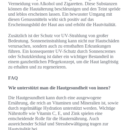
Vermeidung von Alkohol und Zigaretten. Diese Substanzen
können die Hautalterung beschleunigen und den Teint spröde
und leblos erscheinen lassen. Ein bewusster Umgang mit
diesen Genussmitteln wirkt sich positiv auf das
Erscheinungsbild der Haut aus und erhöht die Hautvitalität.
Zusätzlich ist der Schutz vor UV-Strahlung von großer
Bedeutung. Sonneneinstrahlung kann nicht nur Hautschäden
verursachen, sondern auch zu ernsthaften Erkrankungen
führen. Ein konsequenter UV-Schutz durch Sonnencremes
oder Schutzkleidung ist daher ein wichtiger Bestandteil in
einem ganzheitlichen Pflegekonzept, um die Haut langfristig
zu erhalten und zu regenerieren.
FAQ
Wie unterstützt man die Hautgesundheit von innen?
Die Hautgesundheit kann durch eine ausgewogene
Ernährung, die reich an Vitaminen und Mineralien ist, sowie
durch regelmäßige Hydration unterstützt werden. Wichtige
Nährstoffe wie Vitamin C, E, und Zink spielen eine
entscheidende Rolle für die Hauternährung. Auch
ausreichender Schlaf und Stressbewältigung tragen zur
Hautvitalität bei.