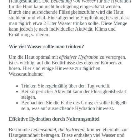
Hautgesundheit. Die
Bedeutung von Wasser
für die Hydration
für die Haut kann nicht hoch genug eingeschätzt werden.
Durch eine ausreichende Flüssigkeitszufuhr wird die Haut
strahlend und vital. Eine allgemeine Empfehlung besagt, dass
man täglich etwa 2 Liter Wasser trinken sollte. Diese Menge
kann jedoch je nach individueller Aktivität, Klima und
Ernährung variieren.
Wie viel Wasser sollte man trinken?
Um die Haut optimal mit
effektiver Hydration
zu versorgen,
ist es wichtig, auf die Bedürfnisse des eigenen Körpers zu
hören. Hier sind einige Hinweise zur täglichen
Wasseraufnahme:
Trinken Sie regelmäßig über den Tag verteilt.
Bei körperlicher Aktivität kann der Flüssigkeitsbedarf
steigen.
Beobachten Sie die Farbe des Urins; er sollte hellgelb
sein, was auf ausreichende Hydration hinweist.
Effektive Hydration durch Nahrungsmittel
Bestimmte
Lebensmittel, die hydrieren
, können ebenfalls zur
Hautgesundheit beitragen. Diese enthalten viel Wasser und