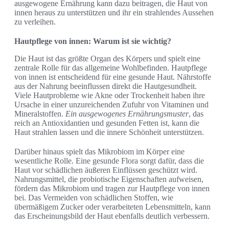
ausgewogene Ernährung kann dazu beitragen, die Haut von
innen heraus zu unterstützen und ihr ein strahlendes Aussehen
zu verleihen.
Hautpflege von innen: Warum ist sie wichtig?
Die Haut ist das größte Organ des Körpers und spielt eine
zentrale Rolle für das allgemeine Wohlbefinden. Hautpflege
von innen ist entscheidend für eine gesunde Haut. Nährstoffe
aus der Nahrung beeinflussen direkt die Hautgesundheit.
Viele Hautprobleme wie Akne oder Trockenheit haben ihre
Ursache in einer unzureichenden Zufuhr von Vitaminen und
Mineralstoffen.
Ein ausgewogenes Ernährungsmuster
, das
reich an Antioxidantien und gesunden Fetten ist, kann die
Haut strahlen lassen und die innere Schönheit unterstützen.
Darüber hinaus spielt das Mikrobiom im Körper eine
wesentliche Rolle. Eine gesunde Flora sorgt dafür, dass die
Haut vor schädlichen äußeren Einflüssen geschützt wird.
Nahrungsmittel, die probiotische Eigenschaften aufweisen,
fördern das Mikrobiom und tragen zur Hautpflege von innen
bei. Das Vermeiden von schädlichen Stoffen, wie
übermäßigem Zucker oder verarbeiteten Lebensmitteln, kann
das Erscheinungsbild der Haut ebenfalls deutlich verbessern.