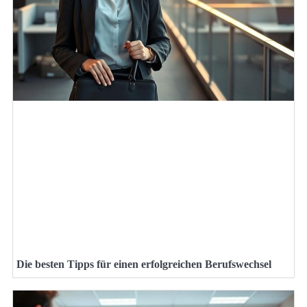
Die besten Tipps für einen erfolgreichen Berufswechsel