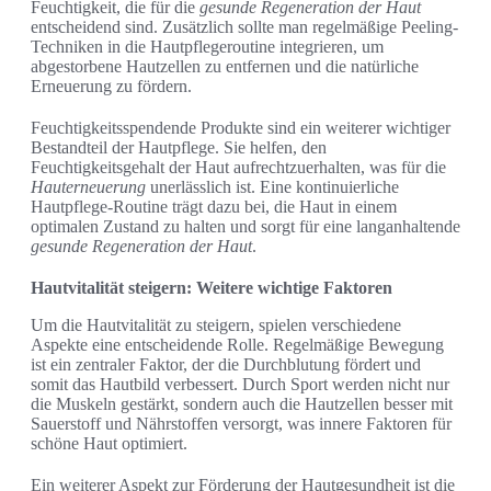
Feuchtigkeit, die für die
gesunde Regeneration der Haut
entscheidend sind. Zusätzlich sollte man regelmäßige Peeling-
Techniken in die Hautpflegeroutine integrieren, um
abgestorbene Hautzellen zu entfernen und die natürliche
Erneuerung zu fördern.
Feuchtigkeitsspendende Produkte sind ein weiterer wichtiger
Bestandteil der Hautpflege. Sie helfen, den
Feuchtigkeitsgehalt der Haut aufrechtzuerhalten, was für die
Hauterneuerung
unerlässlich ist. Eine kontinuierliche
Hautpflege-Routine trägt dazu bei, die Haut in einem
optimalen Zustand zu halten und sorgt für eine langanhaltende
gesunde Regeneration der Haut
.
Hautvitalität steigern: Weitere wichtige Faktoren
Um die Hautvitalität zu steigern, spielen verschiedene
Aspekte eine entscheidende Rolle. Regelmäßige Bewegung
ist ein zentraler Faktor, der die Durchblutung fördert und
somit das Hautbild verbessert. Durch Sport werden nicht nur
die Muskeln gestärkt, sondern auch die Hautzellen besser mit
Sauerstoff und Nährstoffen versorgt, was innere Faktoren für
schöne Haut optimiert.
Ein weiterer Aspekt zur Förderung der Hautgesundheit ist die