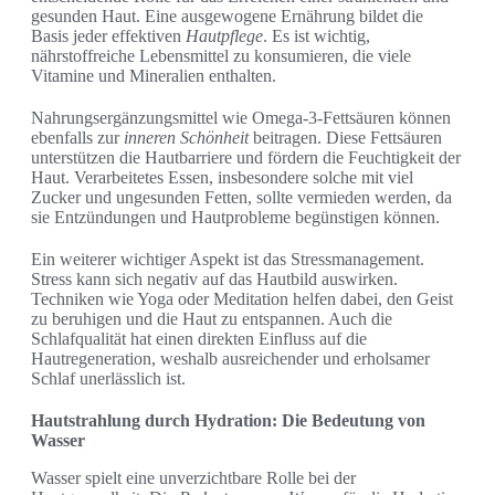
gesunden Haut. Eine ausgewogene Ernährung bildet die
Basis jeder effektiven
Hautpflege
. Es ist wichtig,
nährstoffreiche Lebensmittel zu konsumieren, die viele
Vitamine und Mineralien enthalten.
Nahrungsergänzungsmittel wie Omega-3-Fettsäuren können
ebenfalls zur
inneren Schönheit
beitragen. Diese Fettsäuren
unterstützen die Hautbarriere und fördern die Feuchtigkeit der
Haut. Verarbeitetes Essen, insbesondere solche mit viel
Zucker und ungesunden Fetten, sollte vermieden werden, da
sie Entzündungen und Hautprobleme begünstigen können.
Ein weiterer wichtiger Aspekt ist das Stressmanagement.
Stress kann sich negativ auf das Hautbild auswirken.
Techniken wie Yoga oder Meditation helfen dabei, den Geist
zu beruhigen und die Haut zu entspannen. Auch die
Schlafqualität hat einen direkten Einfluss auf die
Hautregeneration, weshalb ausreichender und erholsamer
Schlaf unerlässlich ist.
Hautstrahlung durch Hydration: Die Bedeutung von
Wasser
Wasser spielt eine unverzichtbare Rolle bei der