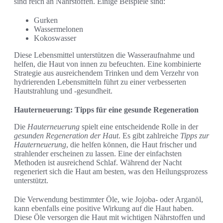
sind reich an Nährstoffen. Einige Beispiele sind:
Gurken
Wassermelonen
Kokoswasser
Diese Lebensmittel unterstützen die Wasseraufnahme und
helfen, die Haut von innen zu befeuchten. Eine kombinierte
Strategie aus ausreichendem Trinken und dem Verzehr von
hydrierenden Lebensmitteln führt zu einer verbesserten
Hautstrahlung und -gesundheit.
Hauterneuerung: Tipps für eine gesunde Regeneration
Die
Hauterneuerung
spielt eine entscheidende Rolle in der
gesunden Regeneration der Haut
. Es gibt zahlreiche
Tipps zur
Hauterneuerung
, die helfen können, die Haut frischer und
strahlender erscheinen zu lassen. Eine der einfachsten
Methoden ist ausreichend Schlaf. Während der Nacht
regeneriert sich die Haut am besten, was den Heilungsprozess
unterstützt.
Die Verwendung bestimmter Öle, wie Jojoba- oder Arganöl,
kann ebenfalls eine positive Wirkung auf die Haut haben.
Diese Öle versorgen die Haut mit wichtigen Nährstoffen und