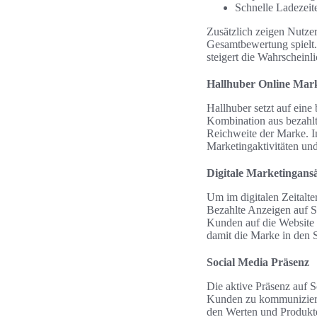
Schnelle Ladezeit
Zusätzlich zeigen Nutzer
Gesamtbewertung spielt.
steigert die Wahrschein
Hallhuber Online Mark
Hallhuber setzt auf eine
Kombination aus bezahlt
Reichweite der Marke. In
Marketingaktivitäten und
Digitale Marketingans
Um im digitalen Zeitalte
Bezahlte Anzeigen auf S
Kunden auf die Website
damit die Marke in den 
Social Media Präsenz
Die aktive Präsenz auf S
Kunden zu kommunizieren
den Werten und Produkten