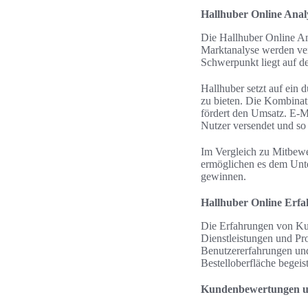
Hallhuber Online Anal
Die Hallhuber Online Ana
Marktanalyse werden ver
Schwerpunkt liegt auf d
Hallhuber setzt auf ein
zu bieten. Die Kombina
fördert den Umsatz. E-Ma
Nutzer versendet und so 
Im Vergleich zu Mitbewer
ermöglichen es dem Unte
gewinnen.
Hallhuber Online Erf
Die Erfahrungen von Kun
Dienstleistungen und Pr
Benutzererfahrungen und 
Bestelloberfläche begeist
Kundenbewertungen u