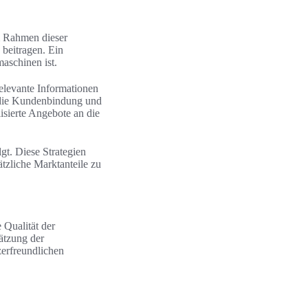
Im Rahmen dieser
beitragen. Ein
aschinen ist.
elevante Informationen
 die Kundenbindung und
isierte Angebote an die
gt. Diese Strategien
zliche Marktanteile zu
 Qualität der
ätzung der
zerfreundlichen