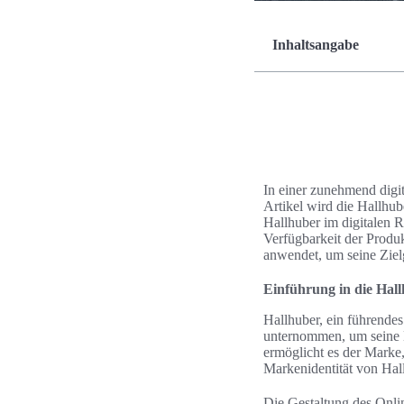
Inhaltsangabe
In einer zunehmend digit
Artikel wird die Hallhub
Hallhuber im digitalen R
Verfügbarkeit der Produk
anwendet, um seine Ziel
Einführung in die Hal
Hallhuber, ein führende
unternommen, um seine 
ermöglicht es der Marke, 
Markenidentität von Hal
Die Gestaltung des Onli