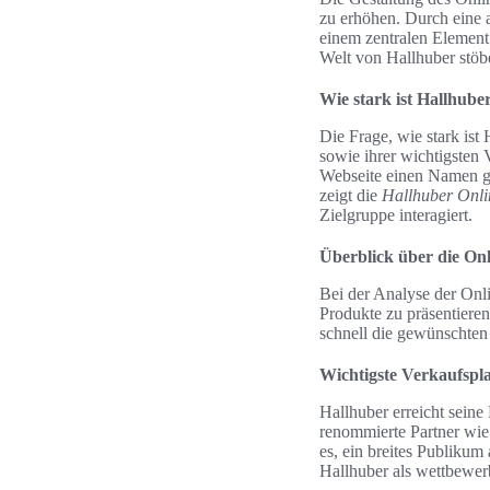
zu erhöhen. Durch eine 
einem zentralen Element 
Welt von Hallhuber stöb
Wie stark ist Hallhube
Die Frage, wie stark ist
sowie ihrer wichtigsten 
Webseite einen Namen ge
zeigt die
Hallhuber Onli
Zielgruppe interagiert.
Überblick über die On
Bei der Analyse der Onli
Produkte zu präsentieren
schnell die gewünschten 
Wichtigste Verkaufspl
Hallhuber erreicht sein
renommierte Partner wie
es, ein breites Publikum
Hallhuber als wettbewer