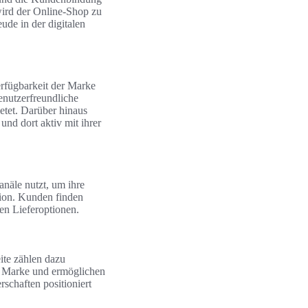
wird der Online-Shop zu
ude in der digitalen
erfügbarkeit der Marke
enutzerfreundliche
etet. Darüber hinaus
und dort aktiv mit ihrer
anäle nutzt, um ihre
ation. Kunden finden
en Lieferoptionen.
ite zählen dazu
r Marke und ermöglichen
schaften positioniert