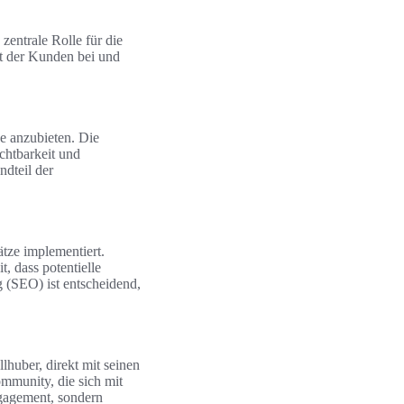
zentrale Rolle für die
it der Kunden bei und
ne anzubieten. Die
chtbarkeit und
ndteil der
ätze implementiert.
 dass potentielle
(SEO) ist entscheidend,
huber, direkt mit seinen
mmunity, die sich mit
ngagement, sondern