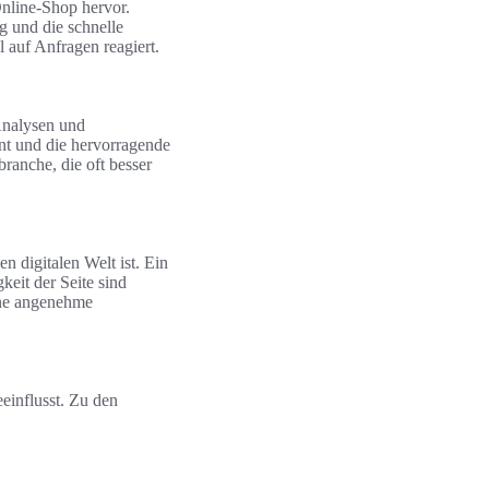
nline-Shop hervor.
g und die schnelle
 auf Anfragen reagiert.
 Analysen und
nt und die hervorragende
ranche, die oft besser
n digitalen Welt ist. Ein
eit der Seite sind
ine angenehme
einflusst. Zu den