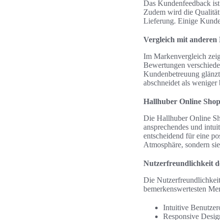
Das Kundenfeedback ist 
Zudem wird die Qualität 
Lieferung. Einige Kunden
Vergleich mit andere
Im Markenvergleich zeigt
Bewertungen verschieden
Kundenbetreuung glänzt.
abschneidet als weniger 
Hallhuber Online Sho
Die Hallhuber Online Sho
ansprechendes und intui
entscheidend für eine p
Atmosphäre, sondern sie
Nutzerfreundlichkeit 
Die Nutzerfreundlichkei
bemerkenswertesten Me
Intuitive Benutzer
Responsive Design,