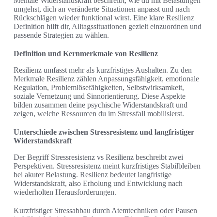
Mentale Widerstandskraft beschreibt, wie du mit Belastungen
umgehst, dich an veränderte Situationen anpasst und nach
Rückschlägen wieder funktional wirst. Eine klare Resilienz
Definition hilft dir, Alltagssituationen gezielt einzuordnen und
passende Strategien zu wählen.
Definition und Kernmerkmale von Resilienz
Resilienz umfasst mehr als kurzfristiges Aushalten. Zu den
Merkmale Resilienz zählen Anpassungsfähigkeit, emotionale
Regulation, Problemlösefähigkeiten, Selbstwirksamkeit,
soziale Vernetzung und Sinnorientierung. Diese Aspekte
bilden zusammen deine psychische Widerstandskraft und
zeigen, welche Ressourcen du im Stressfall mobilisierst.
Unterschiede zwischen Stressresistenz und langfristiger
Widerstandskraft
Der Begriff Stressresistenz vs Resilienz beschreibt zwei
Perspektiven. Stressresistenz meint kurzfristiges Stabilbleiben
bei akuter Belastung. Resilienz bedeutet langfristige
Widerstandskraft, also Erholung und Entwicklung nach
wiederholten Herausforderungen.
Kurzfristiger Stressabbau durch Atemtechniken oder Pausen