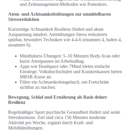
und Zeitmanagement-Methoden wie Pomodoro.
Atem- und Achtsamkeitsübungen zur unmittelbaren
Stressreduktion
Kurzzeitige Achtsamkeit Resilienz fördert und akute
Anspannung mindert. Atemübungen Stress reduzieren
spürbar, besonders Techniken wie 4-4-6 (einatmen 4, halten 4,
ausatmen 6).
Mindfulness Übungen: 5–10 Minuten Body-Scan oder
kurze Atempausen im Arbeitsalltag.
Apps wie Headspace oder 7Mind bieten einfache
Einstiege; Volkshochschulen und Krankenkassen bieten
MBSR-Kurse an.
Führe ein Achtsamkeitstagebuch, um Fortschritte
sichtbar zu machen.
Bewegung, Schlaf und Ernährung als Basis deiner
Resilienz
Regelmäßiger Sport psychische Gesundheit fördert und senkt
Stresshormone. Ziel sind circa 150 Minuten moderate
Aktivität pro Woche, ergänzt durch Kraft- und
Mobilitätsübungen.