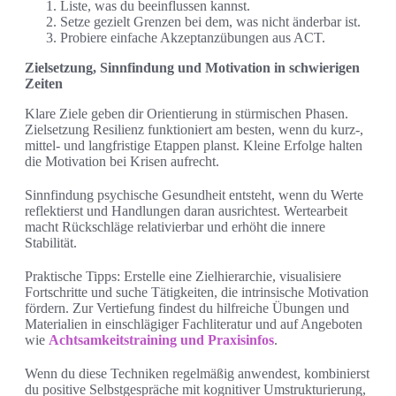
Liste, was du beeinflussen kannst.
Setze gezielt Grenzen bei dem, was nicht änderbar ist.
Probiere einfache Akzeptanzübungen aus ACT.
Zielsetzung, Sinnfindung und Motivation in schwierigen
Zeiten
Klare Ziele geben dir Orientierung in stürmischen Phasen.
Zielsetzung Resilienz funktioniert am besten, wenn du kurz-,
mittel- und langfristige Etappen planst. Kleine Erfolge halten
die Motivation bei Krisen aufrecht.
Sinnfindung psychische Gesundheit entsteht, wenn du Werte
reflektierst und Handlungen daran ausrichtest. Wertearbeit
macht Rückschläge relativierbar und erhöht die innere
Stabilität.
Praktische Tipps: Erstelle eine Zielhierarchie, visualisiere
Fortschritte und suche Tätigkeiten, die intrinsische Motivation
fördern. Zur Vertiefung findest du hilfreiche Übungen und
Materialien in einschlägiger Fachliteratur und auf Angeboten
wie
Achtsamkeitstraining und Praxisinfos
.
Wenn du diese Techniken regelmäßig anwendest, kombinierst
du positive Selbstgespräche mit kognitiver Umstrukturierung,