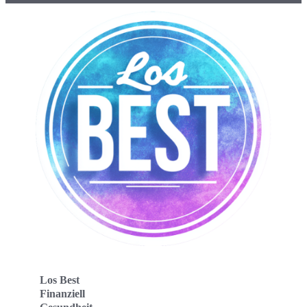
Los Best
Finanziell