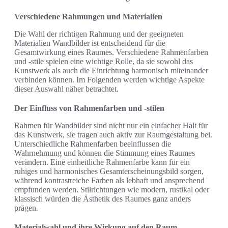
Verschiedene Rahmungen und Materialien
Die Wahl der richtigen Rahmung und der geeigneten
Materialien Wandbilder ist entscheidend für die
Gesamtwirkung eines Raumes. Verschiedene Rahmenfarben
und -stile spielen eine wichtige Rolle, da sie sowohl das
Kunstwerk als auch die Einrichtung harmonisch miteinander
verbinden können. Im Folgenden werden wichtige Aspekte
dieser Auswahl näher betrachtet.
Der Einfluss von Rahmenfarben und -stilen
Rahmen für Wandbilder sind nicht nur ein einfacher Halt für
das Kunstwerk, sie tragen auch aktiv zur Raumgestaltung bei.
Unterschiedliche Rahmenfarben beeinflussen die
Wahrnehmung und können die Stimmung eines Raumes
verändern. Eine einheitliche Rahmenfarbe kann für ein
ruhiges und harmonisches Gesamterscheinungsbild sorgen,
während kontrastreiche Farben als lebhaft und ansprechend
empfunden werden. Stilrichtungen wie modern, rustikal oder
klassisch würden die Ästhetik des Raumes ganz anders
prägen.
Materialwahl und ihre Wirkung auf den Raum