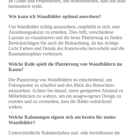
an Größe und Proportionen, um sicherzustellen, dass das Bild
harmonisch wirkt.
Wie kann ich Wandbilder optimal anordnen?
Um Wandbilder richtig anzuordnen, empfiehlt es sich, eine
Anordnungsskizze zu erstellen. Dies hilft, verschiedene
Layouts zu visualisieren und die beste Platzierung zu finden.
Berücksichtigen Sie auch die Beleuchtung, da das richtige
Licht Farben und Details des Kunstwerks hervorhebt und die
Raumatmosphäre verbessert.
Welche Rolle spielt die Platzierung von Wandbildern im
Raum?
Die Platzierung von Wandbildern ist entscheidend, um
Fokuspunkte zu schaffen und den Blick des Betrachters
anzuziehen. Achten Sie darauf, einen geeigneten Abstand zu
Möbelstücken zu wahren, um ein ausgewogenes Design zu
erzielen und zu vermeiden, dass die Bilder erdrückend
wirken.
Welche Rahmungen eignen sich am besten für meine
Wandbilder?
Unterschiedliche Rahmenfarben und -stile beeinflussen die