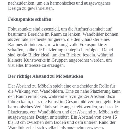
nachzudenken, um ein harmonisches und ausgewogenes
Design zu gewährleisten.
Fokuspunkte schaffen
Fokuspunkte sind essenziell, um die Aufmerksamkeit auf
bestimmte Bereiche im Raum zu lenken. Wandbilder können
als zentrale Elemente fungieren, die den Charakter eines
Raumes definieren. Um wirkungsvolle Fokuspunkte zu
schaffen, sollte die Platzierung strategisch erfolgen. Dabei
sind große Bilder ideal, um den Blick zu fesseln, während
kleinere Kunstwerke in Gruppen angeordnet werden, um
visuelles Interesse zu erzeugen.
Der richtige Abstand zu Möbelstücken
Der Abstand zu Möbeln spielt eine entscheidende Rolle für
die Wirkung von Wandbildern. Eine zu nahe Platzierung kann
den Raum erdrücken, während ein zu großer Abstand dazu
führen kann, dass die Kunst im Gesamtbild verloren geht. Ein
harmonisches Verhältnis sollte angestrebt werden, sodass die
Platzierung von Wandbildern und der Abstand zu Möbeln ein
ausgewogenes Design unterstützt. Ein Abstand von etwa 15
bis 30 cm zwischen dem Boden und dem unteren Rand der
Wandbilder hat sich vielfach als angenehm erwiesen.