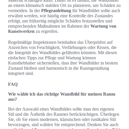
Material schädigen kann. Daher ist es ratsam, die Wandbilder
an einem klimatisch stabilen Ort zu platzieren, um Schäden zu
vermeiden. In der
Pflegeanleitung
für Wandbilder sollte auch
erwähnt werden, wie häufig eine Kontrolle des Zustandes
erfolgt, um frühzeitig mögliche Schäden festzustellen und
entsprechenden Maßnahmen im Rahmen der
Wartung von
Kunstwerken
zu ergreifen.
Regelmäßige Inspektionen beinhalten das Überprüfen auf
Anzeichen von Feuchtigkeit, Verfärbungen oder Rissen, die
die Integrität des Wandbildes gefährden könnten. Mit diesen
einfachen Tipps zur Pflege und Wartung können
Kunstliebhaber sicherstellen, dass ihre Wandbilder in bestem
Zustand bleiben und harmonisch in die Raumgestaltung
integriert sind.
FAQ
Wie wähle ich das richtige Wandbild für meinen Raum
aus?
Bei der Auswahl eines Wandbildes sollte man den eigenen
Stil und die Ästhetik des Raumes berücksichtigen. Überlegen
Sie, ob Sie einen modernen, klassischen oder rustikalen Stil
bevorzugen, und wählen Sie entsprechend. Denken Sie auch