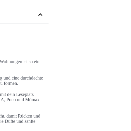
Wohnungen ist so ein
ng und eine durchdachte
zu formen.
amit dein Leseplatz
 IKEA, Poco und Mömax
icht, damit Rücken und
ie Düfte und sanfte