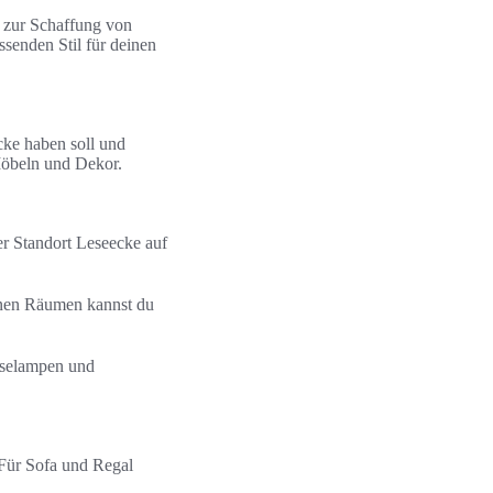
g zur Schaffung von
senden Stil für deinen
cke haben soll und
Möbeln und Dekor.
r Standort Leseecke auf
enen Räumen kannst du
Leselampen und
. Für Sofa und Regal