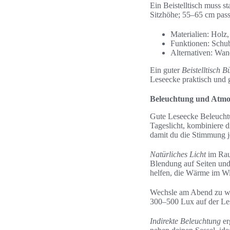
Ein Beistelltisch muss st
Sitzhöhe; 55–65 cm pass
Materialien: Holz
Funktionen: Schubl
Alternativen: Wan
Ein guter
Beistelltisch B
Leseecke praktisch und 
Beleuchtung und Atmos
Gute Leseecke Beleuchtu
Tageslicht, kombiniere 
damit du die Stimmung j
Natürliches Licht
im Raum
Blendung auf Seiten und
helfen, die Wärme im Win
Wechsle am Abend zu wär
300–500 Lux auf der Le
Indirekte Beleuchtung
er