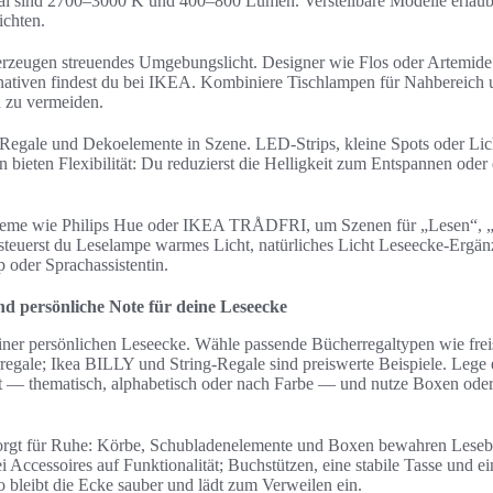
eal sind 2700–3000 K und 400–800 Lumen. Verstellbare Modelle erlaub
ichten.
rzeugen streuendes Umgebungslicht. Designer wie Flos oder Artemide
nativen findest du bei IKEA. Kombiniere Tischlampen für Nahbereich 
 zu vermeiden.
 Regale und Dekoelemente in Szene. LED-Strips, kleine Spots oder Lic
ieten Flexibilität: Du reduzierst die Helligkeit zum Entspannen oder e
eme wie Philips Hue oder IKEA TRÅDFRI, um Szenen für „Lesen“, 
steuerst du Leselampe warmes Licht, natürliches Licht Leseecke-Erg
oder Sprachassistentin.
d persönliche Note für deine Leseecke
iner persönlichen Leseecke. Wähle passende Bücherregaltypen wie frei
regale; Ikea BILLY und String-Regale sind preiswerte Beispiele. Lege 
st — thematisch, alphabetisch oder nach Farbe — und nutze Boxen od
orgt für Ruhe: Körbe, Schubladenelemente und Boxen bewahren Lesebr
i Accessoires auf Funktionalität; Buchstützen, eine stabile Tasse und e
 So bleibt die Ecke sauber und lädt zum Verweilen ein.