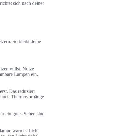
richtet sich nach deiner
tzern. So bleibt deine
zen willst. Nutze
immbare Lampen ein,
rst. Das reduziert
Schutz. Thermovorhänge
r ein gutes Sehen sind
selampe warmes Licht