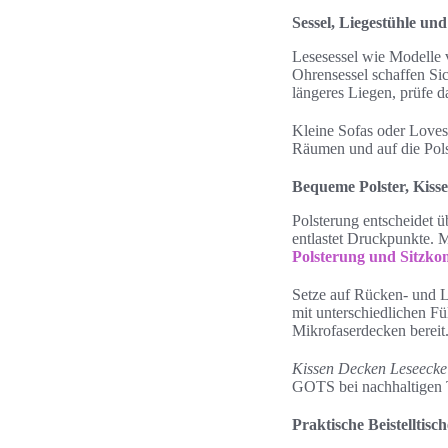
Sessel, Liegestühle und
Lesesessel wie Modelle 
Ohrensessel schaffen Si
längeres Liegen, prüfe 
Kleine Sofas oder Loves
Räumen und auf die Polst
Bequeme Polster, Kis
Polsterung entscheidet ü
entlastet Druckpunkte. M
Polsterung und Sitzko
Setze auf Rücken- und L
mit unterschiedlichen F
Mikrofaserdecken bereit
Kissen Decken Leseecke
GOTS bei nachhaltigen T
Praktische Beistelltis