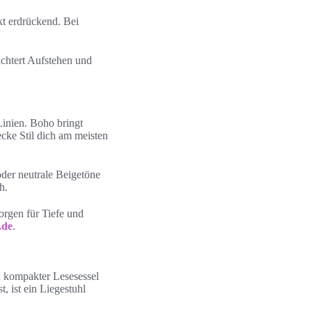
kt erdrückend. Bei
ichtert Aufstehen und
Linien. Boho bringt
ecke Stil dich am meisten
der neutrale Beigetöne
h.
orgen für Tiefe und
.de
.
 kompakter Lesesessel
, ist ein Liegestuhl