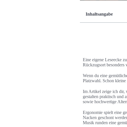
Inhaltsangabe
Eine eigene Leseecke zu
Rückzugsort besonders we
Wenn du eine gemütliche
Platzwahl. Schon klein
Im Artikel zeige ich dir
gestalten praktisch und
sowie hochwertige Alter
Ergonomie spielt eine gr
Nacken geschont werden.
Musik runden eine gemüt