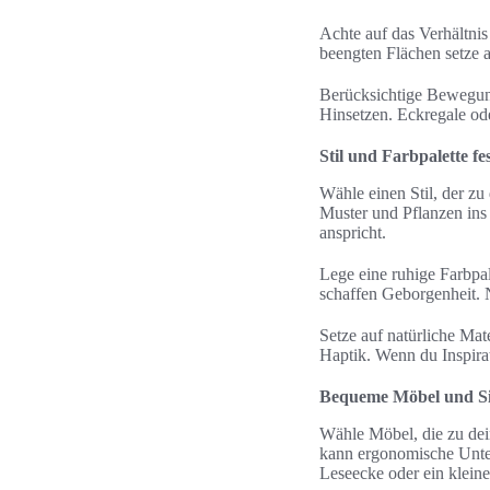
Achte auf das Verhältni
beengten Flächen setze
Berücksichtige Bewegung
Hinsetzen. Eckregale o
Stil und Farbpalette f
Wähle einen Stil, der zu
Muster und Pflanzen ins 
anspricht.
Lege eine ruhige Farbpa
schaffen Geborgenheit. 
Setze auf natürliche Ma
Haptik. Wenn du Inspirat
Bequeme Möbel und Sit
Wähle Möbel, die zu dei
kann ergonomische Unters
Leseecke oder ein kleine