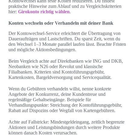
Kontowechsel kann feste Kosten reduzieren. Du findest
praktische Hinweise zum Ablauf und zu Vergleichskriterien
hier:
Girokonto richtig wählen
.
Konten wechseln oder Verhandeln mit deiner Bank
Der Kontowechsel-Service erleichtert die Übertragung von
Daueraufträgen und Lastschriften. Du sparst Zeit, wenn du
den Wechsel 1–3 Monate parallel laufen lässt. Beachte Fristen
und mögliche Aktionsbedingungen.
Beim Vergleich achte auf Direktbanken wie ING und DKB,
Neobanken wie N26 oder Revolut und klassische
Filialbanken. Kriterien sind Kontoführungsgebühr,
Kartenkosten, Bargeldversorgung und Servicequalität.
Wenn du Gebühren verhandeln willst, nenne konkrete
Angebote der Konkurrenz, deine Kundentreue und
regelmäßige Gehaltseingänge. Beispiele für
Verhandlungspunkte: Streichung der Kontoführungsgebühr,
Rabatt auf Dispozins oder Wegfall von Kartengebühren.
Achte auf Fallstricke: Mindestgeldeingang, zeitlich begrenzte
Aktionen und Leistungsbindungen durch weitere Produkte
können danach Kosten verursachen.