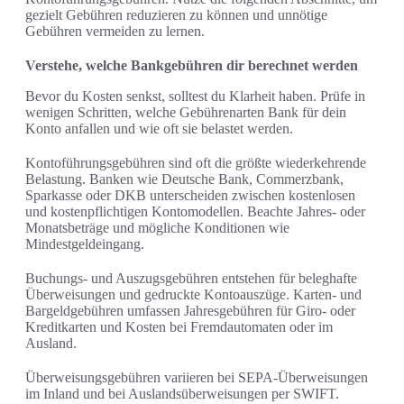
gezielt Gebühren reduzieren zu können und unnötige
Gebühren vermeiden zu lernen.
Verstehe, welche Bankgebühren dir berechnet werden
Bevor du Kosten senkst, solltest du Klarheit haben. Prüfe in
wenigen Schritten, welche Gebührenarten Bank für dein
Konto anfallen und wie oft sie belastet werden.
Kontoführungsgebühren sind oft die größte wiederkehrende
Belastung. Banken wie Deutsche Bank, Commerzbank,
Sparkasse oder DKB unterscheiden zwischen kostenlosen
und kostenpflichtigen Kontomodellen. Beachte Jahres- oder
Monatsbeträge und mögliche Konditionen wie
Mindestgeldeingang.
Buchungs- und Auszugsgebühren entstehen für beleghafte
Überweisungen und gedruckte Kontoauszüge. Karten- und
Bargeldgebühren umfassen Jahresgebühren für Giro- oder
Kreditkarten und Kosten bei Fremdautomaten oder im
Ausland.
Überweisungsgebühren variieren bei SEPA-Überweisungen
im Inland und bei Auslandsüberweisungen per SWIFT.