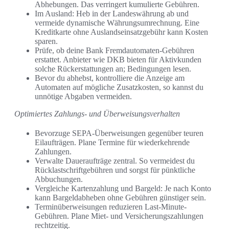
Abhebungen. Das verringert kumulierte Gebühren.
Im Ausland: Heb in der Landeswährung ab und
vermeide dynamische Währungsumrechnung. Eine
Kreditkarte ohne Auslandseinsatzgebühr kann Kosten
sparen.
Prüfe, ob deine Bank Fremdautomaten-Gebühren
erstattet. Anbieter wie DKB bieten für Aktivkunden
solche Rückerstattungen an; Bedingungen lesen.
Bevor du abhebst, kontrolliere die Anzeige am
Automaten auf mögliche Zusatzkosten, so kannst du
unnötige Abgaben vermeiden.
Optimiertes Zahlungs- und Überweisungsverhalten
Bevorzuge SEPA-Überweisungen gegenüber teuren
Eilaufträgen. Plane Termine für wiederkehrende
Zahlungen.
Verwalte Daueraufträge zentral. So vermeidest du
Rücklastschriftgebühren und sorgst für pünktliche
Abbuchungen.
Vergleiche Kartenzahlung und Bargeld: Je nach Konto
kann Bargeldabheben ohne Gebühren günstiger sein.
Terminüberweisungen reduzieren Last-Minute-
Gebühren. Plane Miet- und Versicherungszahlungen
rechtzeitig.