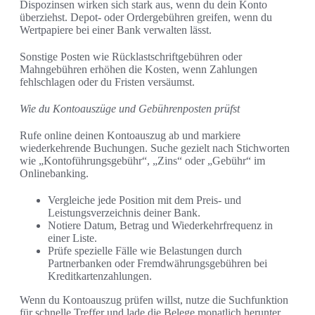
Dispozinsen wirken sich stark aus, wenn du dein Konto
überziehst. Depot- oder Ordergebühren greifen, wenn du
Wertpapiere bei einer Bank verwalten lässt.
Sonstige Posten wie Rücklastschriftgebühren oder
Mahngebühren erhöhen die Kosten, wenn Zahlungen
fehlschlagen oder du Fristen versäumst.
Wie du Kontoauszüge und Gebührenposten prüfst
Rufe online deinen Kontoauszug ab und markiere
wiederkehrende Buchungen. Suche gezielt nach Stichworten
wie „Kontoführungsgebühr“, „Zins“ oder „Gebühr“ im
Onlinebanking.
Vergleiche jede Position mit dem Preis- und
Leistungsverzeichnis deiner Bank.
Notiere Datum, Betrag und Wiederkehrfrequenz in
einer Liste.
Prüfe spezielle Fälle wie Belastungen durch
Partnerbanken oder Fremdwährungsgebühren bei
Kreditkartenzahlungen.
Wenn du Kontoauszug prüfen willst, nutze die Suchfunktion
für schnelle Treffer und lade die Belege monatlich herunter,