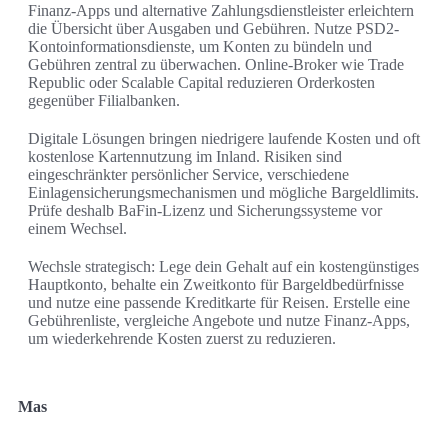
Finanz-Apps und alternative Zahlungsdienstleister erleichtern
die Übersicht über Ausgaben und Gebühren. Nutze PSD2-
Kontoinformationsdienste, um Konten zu bündeln und
Gebühren zentral zu überwachen. Online-Broker wie Trade
Republic oder Scalable Capital reduzieren Orderkosten
gegenüber Filialbanken.
Digitale Lösungen bringen niedrigere laufende Kosten und oft
kostenlose Kartennutzung im Inland. Risiken sind
eingeschränkter persönlicher Service, verschiedene
Einlagensicherungsmechanismen und mögliche Bargeldlimits.
Prüfe deshalb BaFin-Lizenz und Sicherungssysteme vor
einem Wechsel.
Wechsle strategisch: Lege dein Gehalt auf ein kostengünstiges
Hauptkonto, behalte ein Zweitkonto für Bargeldbedürfnisse
und nutze eine passende Kreditkarte für Reisen. Erstelle eine
Gebührenliste, vergleiche Angebote und nutze Finanz-Apps,
um wiederkehrende Kosten zuerst zu reduzieren.
Mas