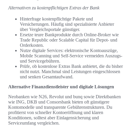
Alternativen zu kostenpflichtigen Extras der Bank
Hinterfrage kostenpflichtige Pakete und
Versicherungen. Häufig sind spezialisierte Anbieter
über Vergleichsportale günstiger.
Ersetze teure Bankprodukte durch Online-Broker wie
Trade Republic oder Scalable Capital für Depot- und
Orderkosten.
Nutze digitale Services: elektronische Kontoauszüge,
Mobile Scanning und Self-Service vermeiden Auszugs-
und Servicegebühren.
Prüfe, ob kostenlose Extras Bank anbietet, die du bisher
nicht nutzt. Manchmal sind Leistungen eingeschlossen
und senken Gesamtaufwand.
Alternative Finanzdienstleister und digitale Lösungen
Neobanken wie N26, Revolut und bunq sowie Direktbanken
wie ING, DKB und Consorsbank bieten oft günstigere
Kontomodelle und transparente Gebührenstrukturen. Du
profitierst von schneller Kontoeröffnung und klaren
Konditionen, solltest aber Einlagensicherung und
Serviceumfang vergleichen.