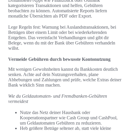
Drittanbieter-Apps wie Finanzblick oder Outbank
kategorisieren Transaktionen und helfen, Gebühren
beobachten zu können. Automatisierte Reports liefern
monatliche Übersichten als PDF oder Export.
Lege Regeln fest: Warnung bei Auslandstransaktionen, bei
Beträgen über einem Limit oder bei wiederkehrenden
Entgelten. Das vereinfacht Verhandlungen und gibt dir
Belege, wenn du mit der Bank über Gebühren verhandeln
willst.
Vermeide Gebühren durch bewusste Kontonutzung
Mit wenigen Gewohnheiten kannst du Bankkosten deutlich
senken. Achte auf dein Nutzungsverhalten, plane
Abhebungen und Zahlungen und prüfe, welche Extras deiner
Bank wirklich Sinn machen.
Wie du Geldautomaten- und Fremdbanken-Gebühren
vermeidest
Nutze das Netz deiner Hausbank oder
Kooperationspartner wie Cash Group und CashPool,
um Geldautomaten Gebühren zu reduzieren.
Heb größere Beträge seltener ab, statt viele kleine