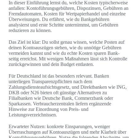
In dieser Einführung lernst du, welche Kosten typischerweise
anfallen: Kontoführungsgebühren, Dispozinsen, Gebühren an
Fremdautomaten, Kosten für Wertpapierhandel und einzelne
Überweisungen. Du erfährst, wie du Bankgebühren
analysierst und erste Schritte unternimmst, um Gebühren
reduzieren zu können.
Das Ziel ist klar: Du sollst genau wissen, welche Posten auf
deinen Kontoauszügen stehen, wie du unnötige Gebühren
vermeiden kannst und wie du echte Kosten sparen Bank-
seitig erreichst. Mit wenigen Maßnahmen lässt sich Kontrolle
zurückgewinnen und dein Budget entlasten.
Für Deutschland ist das besonders relevant. Banken
unterliegen Transparenzpflichten nach dem
Zahlungsdiensteaufsichtsgesetz, und Direktbanken wie ING,
DKB oder N26 bieten oft günstige Alternativen zu
Filialbanken wie Deutsche Bank, Commerzbank oder
Sparkassen. Verbraucherzentralen liefern ergänzende
Hinweise zur Einordnung von Preis- und
Leistungsverzeichnissen.
Erwarteter Nutzen: konkrete Einsparungen, weniger
Überraschungen auf Kontoauszügen und mehr Klarheit über
Kontoführungsgebühren. Nutze die folgenden Abschnitte, um