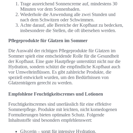
Trage ausreichend Sonnencreme auf, mindestens 30
Minuten vor dem Sonnenbaden.
Wiederhole die Anwendung alle zwei Stunden und
nach dem Schwitzen oder Schwimmen.
Achte darauf, alle Bereiche der Kopfhaut zu bedecken,
insbesondere die Stellen, die oft übersehen werden.
Pflegeprodukte für Glatzen im Sommer
Die Auswahl der richtigen Pflegeprodukte für Glatzen im
Sommer spielt eine entscheidende Rolle für die Gesundheit
der Kopfhaut. Eine gute Hautpflege unterstützt nicht nur die
Hydration, sondern schützt die empfindliche Kopfhaut auch
vor Umwelteinflüssen. Es gibt zahlreiche Produkte, die
speziell entwickelt wurden, um den Bedürfnissen von
Glatzenträgern gerecht zu werden.
Empfohlene Feuchtigkeitscremes und Lotionen
Feuchtigkeitscremes sind unerlässlich für eine effektive
Sommerpflege. Produkte mit leichten, nicht komedogenen
Formulierungen bieten optimalen Schutz. Folgende
Inhaltsstoffe sind besonders empfehlenswert:
Glycerin – sorgt für intensive Hydration.