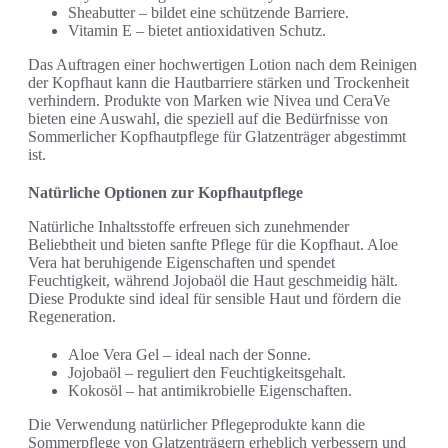
Sheabutter – bildet eine schützende Barriere.
Vitamin E – bietet antioxidativen Schutz.
Das Auftragen einer hochwertigen Lotion nach dem Reinigen
der Kopfhaut kann die Hautbarriere stärken und Trockenheit
verhindern. Produkte von Marken wie Nivea und CeraVe
bieten eine Auswahl, die speziell auf die Bedürfnisse von
Sommerlicher Kopfhautpflege für Glatzenträger abgestimmt
ist.
Natürliche Optionen zur Kopfhautpflege
Natürliche Inhaltsstoffe erfreuen sich zunehmender
Beliebtheit und bieten sanfte Pflege für die Kopfhaut. Aloe
Vera hat beruhigende Eigenschaften und spendet
Feuchtigkeit, während Jojobaöl die Haut geschmeidig hält.
Diese Produkte sind ideal für sensible Haut und fördern die
Regeneration.
Aloe Vera Gel – ideal nach der Sonne.
Jojobaöl – reguliert den Feuchtigkeitsgehalt.
Kokosöl – hat antimikrobielle Eigenschaften.
Die Verwendung natürlicher Pflegeprodukte kann die
Sommerpflege von Glatzenträgern erheblich verbessern und