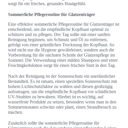
sorgt für ein frisches, gesundes Hautgefühl.
Sommerliche Pflegeroutine für Glatzenträger
Eine effektive sommerliche Pflegeroutine für Glatzenträger ist
entscheidend, um die empfindliche Kopfhaut optimal zu
schützen und zu pflegen. Der Tag sollte mit einer sanften
Reinigung beginnen, um Schmutz und Öl zu entfernen,
gefolgt von einer gründlichen Trocknung der Kopfhaut. So
wird nicht nur die Hygiene gewährleistet, sondern auch die
Vorbereitung für die nächsten Schritte der Glatzenpflege im
Sommer. Die Verwendung eines milden Shampoos und einer
Feuchtigkeitslotion sorgt für einen frischen Start in den Tag.
Nach der Reinigung ist der Sonnenschutz ein unerlässlicher
Bestandteil. Es ist ratsam, einen speziellen Sonnenschutz mit
hohem Lichtschutzfaktor zu wählen und diesen großzügig
aufzutragen, um die empfindliche Kopfhaut vor schädlichen
UV-Strahlen zu bewahren. Hierbei ist es wichtig, auf
wasserfeste Produkte zu setzen, besonders wenn man in den
Sommermonaten schwitzt oder plant, einen Strandbesuch zu
machen.
Zusätzlich sollte die sommerliche Pflegeroutine für