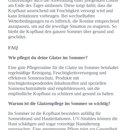
Glatzenträger auch die Anwendung einer pflegenden Lotion
am Ende des Tages umfassen. Diese sorgt dafür, dass die
Kopfhaut ausreichend mit Feuchtigkeit versorgt wird und
kann Irritationen vorbeugen. Bei wechselhaften
Wetterbedingungen ist es hilfreich, die Routine entsprechend
anzupassen, um auf die jeweilige Situation zu reagieren. So
bleibt die Kopfhaut den ganzen Sommer über gesund und
geschützt.
FAQ
Wie pflegst du deine Glatze im Sommer?
Eine gute Pflegeroutine für die Glatze im Sommer beinhaltet
regelmäßige Reinigung, Feuchtigkeitsversorgung und
effektiven Sonnenschutz. Produkte mit
feuchtigkeitsspendenden Inhaltsstoffen und speziellen
Sonnenschutzmitteln sind empfehlenswert, um die
empfindliche Kopfhaut zu schützen und gesund zu halten.
Warum ist die Glatzenpflege im Sommer so wichtig?
Im Sommer ist die Kopfhaut besonders anfällig für
Sonnenbrand und Hautirritationen. UV-Strahlen können die
Haut schädigen und sogar vorzeitige Hautalterung
verursachen. Eine angemessene Pflege trägt zur Gesundheit