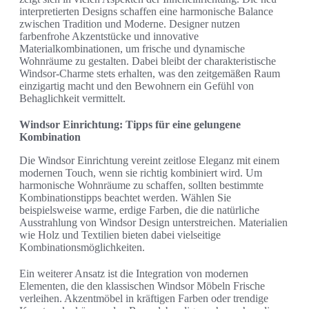
interpretierten Designs schaffen eine harmonische Balance
zwischen Tradition und Moderne. Designer nutzen
farbenfrohe Akzentstücke und innovative
Materialkombinationen, um frische und dynamische
Wohnräume zu gestalten. Dabei bleibt der charakteristische
Windsor-Charme stets erhalten, was den zeitgemäßen Raum
einzigartig macht und den Bewohnern ein Gefühl von
Behaglichkeit vermittelt.
Windsor Einrichtung: Tipps für eine gelungene
Kombination
Die Windsor Einrichtung vereint zeitlose Eleganz mit einem
modernen Touch, wenn sie richtig kombiniert wird. Um
harmonische Wohnräume zu schaffen, sollten bestimmte
Kombinationstipps beachtet werden. Wählen Sie
beispielsweise warme, erdige Farben, die die natürliche
Ausstrahlung von Windsor Design unterstreichen. Materialien
wie Holz und Textilien bieten dabei vielseitige
Kombinationsmöglichkeiten.
Ein weiterer Ansatz ist die Integration von modernen
Elementen, die den klassischen Windsor Möbeln Frische
verleihen. Akzentmöbel in kräftigen Farben oder trendige