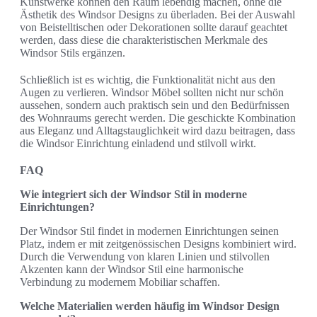
Kunstwerke können den Raum lebendig machen, ohne die
Ästhetik des Windsor Designs zu überladen. Bei der Auswahl
von Beistelltischen oder Dekorationen sollte darauf geachtet
werden, dass diese die charakteristischen Merkmale des
Windsor Stils ergänzen.
Schließlich ist es wichtig, die Funktionalität nicht aus den
Augen zu verlieren. Windsor Möbel sollten nicht nur schön
aussehen, sondern auch praktisch sein und den Bedürfnissen
des Wohnraums gerecht werden. Die geschickte Kombination
aus Eleganz und Alltagstauglichkeit wird dazu beitragen, dass
die Windsor Einrichtung einladend und stilvoll wirkt.
FAQ
Wie integriert sich der Windsor Stil in moderne
Einrichtungen?
Der Windsor Stil findet in modernen Einrichtungen seinen
Platz, indem er mit zeitgenössischen Designs kombiniert wird.
Durch die Verwendung von klaren Linien und stilvollen
Akzenten kann der Windsor Stil eine harmonische
Verbindung zu modernem Mobiliar schaffen.
Welche Materialien werden häufig im Windsor Design