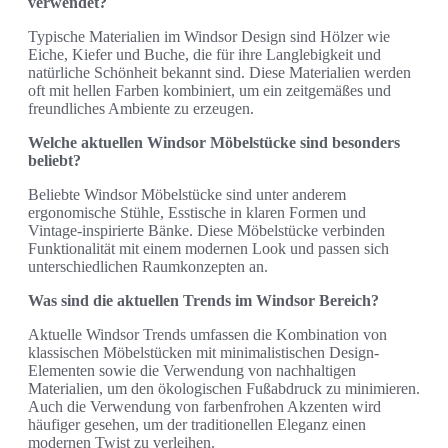
verwendet?
Typische Materialien im Windsor Design sind Hölzer wie
Eiche, Kiefer und Buche, die für ihre Langlebigkeit und
natürliche Schönheit bekannt sind. Diese Materialien werden
oft mit hellen Farben kombiniert, um ein zeitgemäßes und
freundliches Ambiente zu erzeugen.
Welche aktuellen Windsor Möbelstücke sind besonders
beliebt?
Beliebte Windsor Möbelstücke sind unter anderem
ergonomische Stühle, Esstische in klaren Formen und
Vintage-inspirierte Bänke. Diese Möbelstücke verbinden
Funktionalität mit einem modernen Look und passen sich
unterschiedlichen Raumkonzepten an.
Was sind die aktuellen Trends im Windsor Bereich?
Aktuelle Windsor Trends umfassen die Kombination von
klassischen Möbelstücken mit minimalistischen Design-
Elementen sowie die Verwendung von nachhaltigen
Materialien, um den ökologischen Fußabdruck zu minimieren.
Auch die Verwendung von farbenfrohen Akzenten wird
häufiger gesehen, um der traditionellen Eleganz einen
modernen Twist zu verleihen.