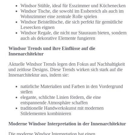
Windsor Stühle, ideal für Esszimmer und Küchenecken
Windsor Tische, die sowohl im Essbereich als auch im
Wohnzimmer eine zentrale Rolle spielen
Windsor Beistelltische, die sich perfekt für gemütliche
Leseecken eignen
Windsor Regale, die nicht nur Stauraum bieten, sondern
auch als dekorative Elemente fungieren
Windsor Trends und ihre Einflüsse auf die
Innenarchitektur
Aktuelle Windsor Trends legen den Fokus auf Nachhaltigkeit
und zeitlose Designs. Diese Trends wirken sich stark auf die
Innenarchitektur aus, indem sie:
natürliche Materialien und Farben in den Vordergrund
stellen
elegante, schlichte Linien fördern, die eine
entspannende Atmosphäre schaffen
traditionelle Handwerkskunst mit modernen
Stilelementen kombinieren
Moderne Windsor Interpretation in der Innenarchitektur
Die moderne Windsor Interpretation hat einen