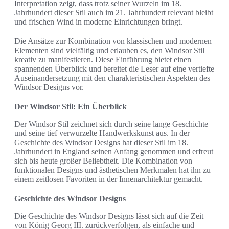
Interpretation zeigt, dass trotz seiner Wurzeln im 18.
Jahrhundert dieser Stil auch im 21. Jahrhundert relevant bleibt
und frischen Wind in moderne Einrichtungen bringt.
Die Ansätze zur Kombination von klassischen und modernen
Elementen sind vielfältig und erlauben es, den Windsor Stil
kreativ zu manifestieren. Diese Einführung bietet einen
spannenden Überblick und bereitet die Leser auf eine vertiefte
Auseinandersetzung mit den charakteristischen Aspekten des
Windsor Designs vor.
Der Windsor Stil: Ein Überblick
Der Windsor Stil zeichnet sich durch seine lange Geschichte
und seine tief verwurzelte Handwerkskunst aus. In der
Geschichte des Windsor Designs hat dieser Stil im 18.
Jahrhundert in England seinen Anfang genommen und erfreut
sich bis heute großer Beliebtheit. Die Kombination von
funktionalen Designs und ästhetischen Merkmalen hat ihn zu
einem zeitlosen Favoriten in der Innenarchitektur gemacht.
Geschichte des Windsor Designs
Die Geschichte des Windsor Designs lässt sich auf die Zeit
von König Georg III. zurückverfolgen, als einfache und