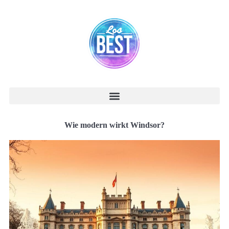
Wie modern wirkt Windsor?