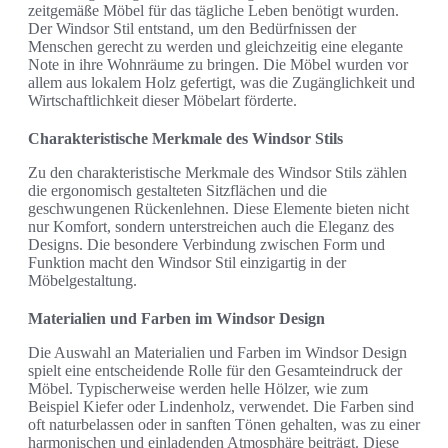
zeitgemäße Möbel für das tägliche Leben benötigt wurden.
Der Windsor Stil entstand, um den Bedürfnissen der
Menschen gerecht zu werden und gleichzeitig eine elegante
Note in ihre Wohnräume zu bringen. Die Möbel wurden vor
allem aus lokalem Holz gefertigt, was die Zugänglichkeit und
Wirtschaftlichkeit dieser Möbelart förderte.
Charakteristische Merkmale des Windsor Stils
Zu den charakteristische Merkmale des Windsor Stils zählen
die ergonomisch gestalteten Sitzflächen und die
geschwungenen Rückenlehnen. Diese Elemente bieten nicht
nur Komfort, sondern unterstreichen auch die Eleganz des
Designs. Die besondere Verbindung zwischen Form und
Funktion macht den Windsor Stil einzigartig in der
Möbelgestaltung.
Materialien und Farben im Windsor Design
Die Auswahl an Materialien und Farben im Windsor Design
spielt eine entscheidende Rolle für den Gesamteindruck der
Möbel. Typischerweise werden helle Hölzer, wie zum
Beispiel Kiefer oder Lindenholz, verwendet. Die Farben sind
oft naturbelassen oder in sanften Tönen gehalten, was zu einer
harmonischen und einladenden Atmosphäre beiträgt. Diese