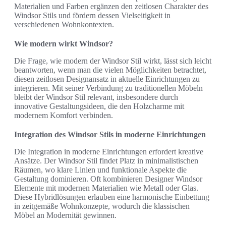
Materialien und Farben ergänzen den zeitlosen Charakter des
Windsor Stils und fördern dessen Vielseitigkeit in
verschiedenen Wohnkontexten.
Wie modern wirkt Windsor?
Die Frage, wie modern der Windsor Stil wirkt, lässt sich leicht
beantworten, wenn man die vielen Möglichkeiten betrachtet,
diesen zeitlosen Designansatz in aktuelle Einrichtungen zu
integrieren. Mit seiner Verbindung zu traditionellen Möbeln
bleibt der Windsor Stil relevant, insbesondere durch
innovative Gestaltungsideen, die den Holzcharme mit
modernem Komfort verbinden.
Integration des Windsor Stils in moderne Einrichtungen
Die Integration in moderne Einrichtungen erfordert kreative
Ansätze. Der Windsor Stil findet Platz in minimalistischen
Räumen, wo klare Linien und funktionale Aspekte die
Gestaltung dominieren. Oft kombinieren Designer Windsor
Elemente mit modernen Materialien wie Metall oder Glas.
Diese Hybridlösungen erlauben eine harmonische Einbettung
in zeitgemäße Wohnkonzepte, wodurch die klassischen
Möbel an Modernität gewinnen.