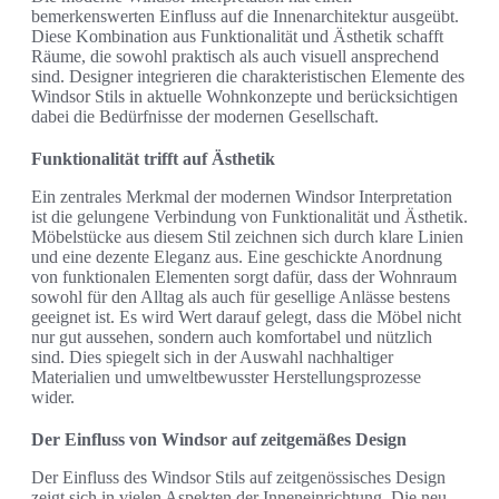
bemerkenswerten Einfluss auf die Innenarchitektur ausgeübt.
Diese Kombination aus Funktionalität und Ästhetik schafft
Räume, die sowohl praktisch als auch visuell ansprechend
sind. Designer integrieren die charakteristischen Elemente des
Windsor Stils in aktuelle Wohnkonzepte und berücksichtigen
dabei die Bedürfnisse der modernen Gesellschaft.
Funktionalität trifft auf Ästhetik
Ein zentrales Merkmal der modernen Windsor Interpretation
ist die gelungene Verbindung von Funktionalität und Ästhetik.
Möbelstücke aus diesem Stil zeichnen sich durch klare Linien
und eine dezente Eleganz aus. Eine geschickte Anordnung
von funktionalen Elementen sorgt dafür, dass der Wohnraum
sowohl für den Alltag als auch für gesellige Anlässe bestens
geeignet ist. Es wird Wert darauf gelegt, dass die Möbel nicht
nur gut aussehen, sondern auch komfortabel und nützlich
sind. Dies spiegelt sich in der Auswahl nachhaltiger
Materialien und umweltbewusster Herstellungsprozesse
wider.
Der Einfluss von Windsor auf zeitgemäßes Design
Der Einfluss des Windsor Stils auf zeitgenössisches Design
zeigt sich in vielen Aspekten der Inneneinrichtung. Die neu