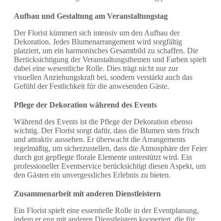
Aufbau und Gestaltung am Veranstaltungstag
Der Florist kümmert sich intensiv um den Aufbau der
Dekoration. Jedes Blumenarrangement wird sorgfältig
platziert, um ein harmonisches Gesamtbild zu schaffen. Die
Berücksichtigung der Veranstaltungsthemen und Farben spielt
dabei eine wesentliche Rolle. Dies trägt nicht nur zur
visuellen Anziehungskraft bei, sondern verstärkt auch das
Gefühl der Festlichkeit für die anwesenden Gäste.
Pflege der Dekoration während des Events
Während des Events ist die Pflege der Dekoration ebenso
wichtig. Der Florist sorgt dafür, dass die Blumen stets frisch
und attraktiv aussehen. Er überwacht die Arrangements
regelmäßig, um sicherzustellen, dass die Atmosphäre der Feier
durch gut gepflegte florale Elemente unterstützt wird. Ein
professioneller Eventservice berücksichtigt diesen Aspekt, um
den Gästen ein unvergessliches Erlebnis zu bieten.
Zusammenarbeit mit anderen Dienstleistern
Ein Florist spielt eine essentielle Rolle in der Eventplanung,
indem er eng mit anderen Dienstleistern kooperiert, die für