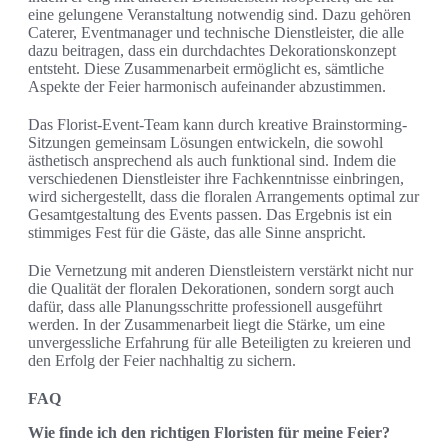
eine gelungene Veranstaltung notwendig sind. Dazu gehören
Caterer, Eventmanager und technische Dienstleister, die alle
dazu beitragen, dass ein durchdachtes Dekorationskonzept
entsteht. Diese Zusammenarbeit ermöglicht es, sämtliche
Aspekte der Feier harmonisch aufeinander abzustimmen.
Das Florist-Event-Team kann durch kreative Brainstorming-
Sitzungen gemeinsam Lösungen entwickeln, die sowohl
ästhetisch ansprechend als auch funktional sind. Indem die
verschiedenen Dienstleister ihre Fachkenntnisse einbringen,
wird sichergestellt, dass die floralen Arrangements optimal zur
Gesamtgestaltung des Events passen. Das Ergebnis ist ein
stimmiges Fest für die Gäste, das alle Sinne anspricht.
Die Vernetzung mit anderen Dienstleistern verstärkt nicht nur
die Qualität der floralen Dekorationen, sondern sorgt auch
dafür, dass alle Planungsschritte professionell ausgeführt
werden. In der Zusammenarbeit liegt die Stärke, um eine
unvergessliche Erfahrung für alle Beteiligten zu kreieren und
den Erfolg der Feier nachhaltig zu sichern.
FAQ
Wie finde ich den richtigen Floristen für meine Feier?