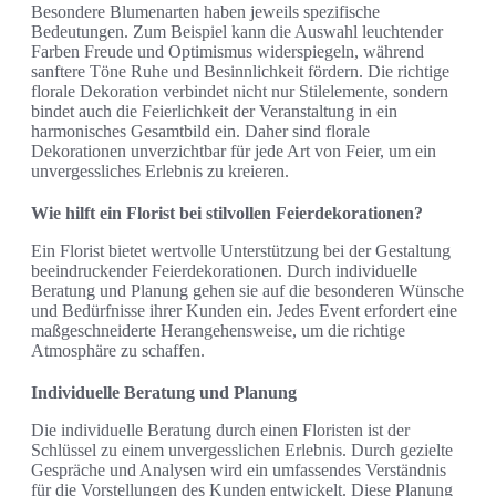
Besondere Blumenarten haben jeweils spezifische
Bedeutungen. Zum Beispiel kann die Auswahl leuchtender
Farben Freude und Optimismus widerspiegeln, während
sanftere Töne Ruhe und Besinnlichkeit fördern. Die richtige
florale Dekoration verbindet nicht nur Stilelemente, sondern
bindet auch die Feierlichkeit der Veranstaltung in ein
harmonisches Gesamtbild ein. Daher sind florale
Dekorationen unverzichtbar für jede Art von Feier, um ein
unvergessliches Erlebnis zu kreieren.
Wie hilft ein Florist bei stilvollen Feierdekorationen?
Ein Florist bietet wertvolle Unterstützung bei der Gestaltung
beeindruckender Feierdekorationen. Durch individuelle
Beratung und Planung gehen sie auf die besonderen Wünsche
und Bedürfnisse ihrer Kunden ein. Jedes Event erfordert eine
maßgeschneiderte Herangehensweise, um die richtige
Atmosphäre zu schaffen.
Individuelle Beratung und Planung
Die individuelle Beratung durch einen Floristen ist der
Schlüssel zu einem unvergesslichen Erlebnis. Durch gezielte
Gespräche und Analysen wird ein umfassendes Verständnis
für die Vorstellungen des Kunden entwickelt. Diese Planung