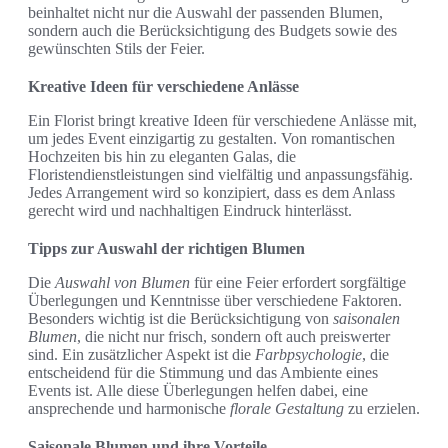
beinhaltet nicht nur die Auswahl der passenden Blumen,
sondern auch die Berücksichtigung des Budgets sowie des
gewünschten Stils der Feier.
Kreative Ideen für verschiedene Anlässe
Ein Florist bringt kreative Ideen für verschiedene Anlässe mit,
um jedes Event einzigartig zu gestalten. Von romantischen
Hochzeiten bis hin zu eleganten Galas, die
Floristendienstleistungen sind vielfältig und anpassungsfähig.
Jedes Arrangement wird so konzipiert, dass es dem Anlass
gerecht wird und nachhaltigen Eindruck hinterlässt.
Tipps zur Auswahl der richtigen Blumen
Die
Auswahl von Blumen
für eine Feier erfordert sorgfältige
Überlegungen und Kenntnisse über verschiedene Faktoren.
Besonders wichtig ist die Berücksichtigung von
saisonalen
Blumen
, die nicht nur frisch, sondern oft auch preiswerter
sind. Ein zusätzlicher Aspekt ist die
Farbpsychologie
, die
entscheidend für die Stimmung und das Ambiente eines
Events ist. Alle diese Überlegungen helfen dabei, eine
ansprechende und harmonische
florale Gestaltung
zu erzielen.
Saisonale Blumen und ihre Vorteile