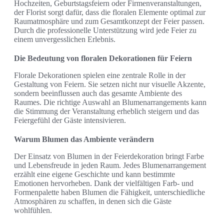
Hochzeiten, Geburtstagsfeiern oder Firmenveranstaltungen,
der Florist sorgt dafür, dass die floralen Elemente optimal zur
Raumatmosphäre und zum Gesamtkonzept der Feier passen.
Durch die professionelle Unterstützung wird jede Feier zu
einem unvergesslichen Erlebnis.
Die Bedeutung von floralen Dekorationen für Feiern
Florale Dekorationen spielen eine zentrale Rolle in der
Gestaltung von Feiern. Sie setzen nicht nur visuelle Akzente,
sondern beeinflussen auch das gesamte Ambiente des
Raumes. Die richtige Auswahl an Blumenarrangements kann
die Stimmung der Veranstaltung erheblich steigern und das
Feiergefühl der Gäste intensivieren.
Warum Blumen das Ambiente verändern
Der Einsatz von Blumen in der Feierdekoration bringt Farbe
und Lebensfreude in jeden Raum. Jedes Blumenarrangement
erzählt eine eigene Geschichte und kann bestimmte
Emotionen hervorheben. Dank der vielfältigen Farb- und
Formenpalette haben Blumen die Fähigkeit, unterschiedliche
Atmosphären zu schaffen, in denen sich die Gäste
wohlfühlen.