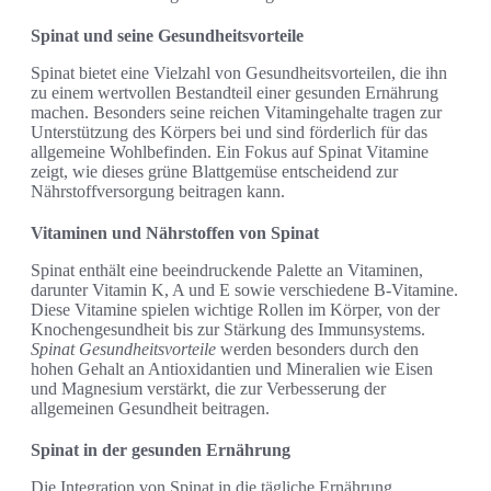
Spinat und seine Gesundheitsvorteile
Spinat bietet eine Vielzahl von Gesundheitsvorteilen, die ihn
zu einem wertvollen Bestandteil einer gesunden Ernährung
machen. Besonders seine reichen Vitamingehalte tragen zur
Unterstützung des Körpers bei und sind förderlich für das
allgemeine Wohlbefinden. Ein Fokus auf Spinat Vitamine
zeigt, wie dieses grüne Blattgemüse entscheidend zur
Nährstoffversorgung beitragen kann.
Vitaminen und Nährstoffen von Spinat
Spinat enthält eine beeindruckende Palette an Vitaminen,
darunter Vitamin K, A und E sowie verschiedene B-Vitamine.
Diese Vitamine spielen wichtige Rollen im Körper, von der
Knochengesundheit bis zur Stärkung des Immunsystems.
Spinat Gesundheitsvorteile
werden besonders durch den
hohen Gehalt an Antioxidantien und Mineralien wie Eisen
und Magnesium verstärkt, die zur Verbesserung der
allgemeinen Gesundheit beitragen.
Spinat in der gesunden Ernährung
Die Integration von Spinat in die tägliche Ernährung