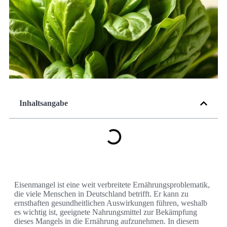
Inhaltsangabe
Eisenmangel ist eine weit verbreitete Ernährungsproblematik,
die viele Menschen in Deutschland betrifft. Er kann zu
ernsthaften gesundheitlichen Auswirkungen führen, weshalb
es wichtig ist, geeignete Nahrungsmittel zur Bekämpfung
dieses Mangels in die Ernährung aufzunehmen. In diesem