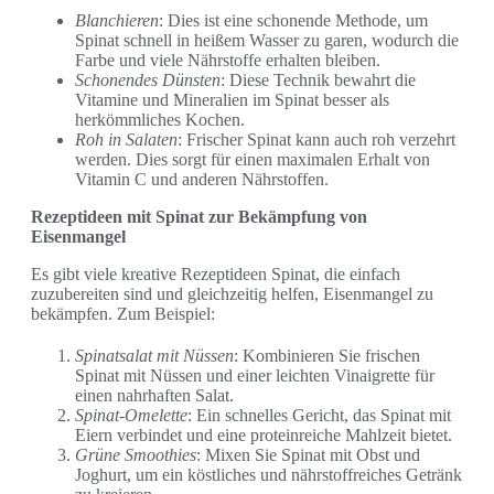
Blanchieren
: Dies ist eine schonende Methode, um
Spinat schnell in heißem Wasser zu garen, wodurch die
Farbe und viele Nährstoffe erhalten bleiben.
Schonendes Dünsten
: Diese Technik bewahrt die
Vitamine und Mineralien im Spinat besser als
herkömmliches Kochen.
Roh in Salaten
: Frischer Spinat kann auch roh verzehrt
werden. Dies sorgt für einen maximalen Erhalt von
Vitamin C und anderen Nährstoffen.
Rezeptideen mit Spinat zur Bekämpfung von
Eisenmangel
Es gibt viele kreative Rezeptideen Spinat, die einfach
zuzubereiten sind und gleichzeitig helfen, Eisenmangel zu
bekämpfen. Zum Beispiel:
Spinatsalat mit Nüssen
: Kombinieren Sie frischen
Spinat mit Nüssen und einer leichten Vinaigrette für
einen nahrhaften Salat.
Spinat-Omelette
: Ein schnelles Gericht, das Spinat mit
Eiern verbindet und eine proteinreiche Mahlzeit bietet.
Grüne Smoothies
: Mixen Sie Spinat mit Obst und
Joghurt, um ein köstliches und nährstoffreiches Getränk