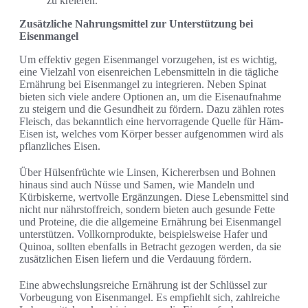
zu kreieren.
Zusätzliche Nahrungsmittel zur Unterstützung bei
Eisenmangel
Um effektiv gegen Eisenmangel vorzugehen, ist es wichtig,
eine Vielzahl von eisenreichen Lebensmitteln in die tägliche
Ernährung bei Eisenmangel zu integrieren. Neben Spinat
bieten sich viele andere Optionen an, um die Eisenaufnahme
zu steigern und die Gesundheit zu fördern. Dazu zählen rotes
Fleisch, das bekanntlich eine hervorragende Quelle für Häm-
Eisen ist, welches vom Körper besser aufgenommen wird als
pflanzliches Eisen.
Über Hülsenfrüchte wie Linsen, Kichererbsen und Bohnen
hinaus sind auch Nüsse und Samen, wie Mandeln und
Kürbiskerne, wertvolle Ergänzungen. Diese Lebensmittel sind
nicht nur nährstoffreich, sondern bieten auch gesunde Fette
und Proteine, die die allgemeine Ernährung bei Eisenmangel
unterstützen. Vollkornprodukte, beispielsweise Hafer und
Quinoa, sollten ebenfalls in Betracht gezogen werden, da sie
zusätzlichen Eisen liefern und die Verdauung fördern.
Eine abwechslungsreiche Ernährung ist der Schlüssel zur
Vorbeugung von Eisenmangel. Es empfiehlt sich, zahlreiche