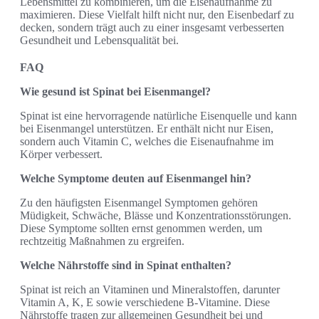
Lebensmittel zu kombinieren, um die Eisenaufnahme zu
maximieren. Diese Vielfalt hilft nicht nur, den Eisenbedarf zu
decken, sondern trägt auch zu einer insgesamt verbesserten
Gesundheit und Lebensqualität bei.
FAQ
Wie gesund ist Spinat bei Eisenmangel?
Spinat ist eine hervorragende natürliche Eisenquelle und kann
bei Eisenmangel unterstützen. Er enthält nicht nur Eisen,
sondern auch Vitamin C, welches die Eisenaufnahme im
Körper verbessert.
Welche Symptome deuten auf Eisenmangel hin?
Zu den häufigsten Eisenmangel Symptomen gehören
Müdigkeit, Schwäche, Blässe und Konzentrationsstörungen.
Diese Symptome sollten ernst genommen werden, um
rechtzeitig Maßnahmen zu ergreifen.
Welche Nährstoffe sind in Spinat enthalten?
Spinat ist reich an Vitaminen und Mineralstoffen, darunter
Vitamin A, K, E sowie verschiedene B-Vitamine. Diese
Nährstoffe tragen zur allgemeinen Gesundheit bei und