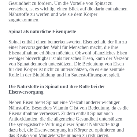
Gesundheit zu fördern. Um die Vorteile von Spinat zu
verstehen, ist es wichtig, einen Blick auf die darin enthaltenen
Nährstoffe zu werfen und wie sie dem Körper
zugutekommen.
Spinat als natürliche Eisenquelle
Spinat enthält einen bemerkenswerten Eisengehalt, der ihn zu
einer hervorragenden Wahl für Menschen macht, die ihre
Eisenaufnahme erhöhen möchten. Obwohl pflanzliches Eisen
weniger bioverfügbar ist als tierisches Eisen, kann der Verzehr
von Spinat dennoch unterstützen. Die Bedeutung von Eisen
für den Körper ist nicht zu unterschätzen, da es eine zentrale
Rolle in der Blutbildung und im Sauerstofftransport spielt.
Die Nährstoffe in Spinat und ihre Rolle bei der
Eisenversorgung
Neben Eisen bietet Spinat eine Vielzahl anderer wichtiger
Nährstoffe. Besonders Vitamin C ist von Bedeutung, da es die
Eisenaufnahme verbessert. Zudem enthält Spinat auch
Antioxidantien, die die allgemeine Gesundheit unterstützen.
Die synergistische Wirkung dieser Spinat Nährstoffe trägt
dazu bei, die Eisenversorgung im Körper zu optimieren und
das Risiko von Mangelerscheinungen zu reduzieren.