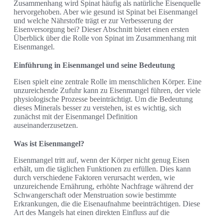
Zusammenhang wird Spinat häufig als natürliche Eisenquelle
hervorgehoben. Aber wie gesund ist Spinat bei Eisenmangel
und welche Nährstoffe trägt er zur Verbesserung der
Eisenversorgung bei? Dieser Abschnitt bietet einen ersten
Überblick über die Rolle von Spinat im Zusammenhang mit
Eisenmangel.
Einführung in Eisenmangel und seine Bedeutung
Eisen spielt eine zentrale Rolle im menschlichen Körper. Eine
unzureichende Zufuhr kann zu Eisenmangel führen, der viele
physiologische Prozesse beeinträchtigt. Um die Bedeutung
dieses Minerals besser zu verstehen, ist es wichtig, sich
zunächst mit der Eisenmangel Definition
auseinanderzusetzen.
Was ist Eisenmangel?
Eisenmangel tritt auf, wenn der Körper nicht genug Eisen
erhält, um die täglichen Funktionen zu erfüllen. Dies kann
durch verschiedene Faktoren verursacht werden, wie
unzureichende Ernährung, erhöhte Nachfrage während der
Schwangerschaft oder Menstruation sowie bestimmte
Erkrankungen, die die Eisenaufnahme beeinträchtigen. Diese
Art des Mangels hat einen direkten Einfluss auf die