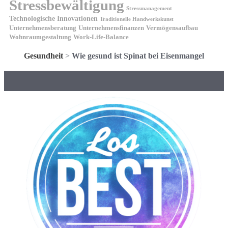
Stressbewältigung
Stressmanagement
Technologische Innovationen
Traditionelle Handwerkskunst
Unternehmensberatung
Unternehmensfinanzen
Vermögensaufbau
Wohnraumgestaltung
Work-Life-Balance
Gesundheit
>
Wie gesund ist Spinat bei Eisenmangel