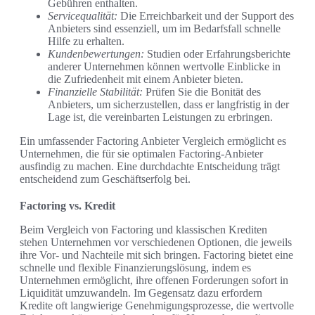
Gebühren enthalten.
Servicequalität:
Die Erreichbarkeit und der Support des
Anbieters sind essenziell, um im Bedarfsfall schnelle
Hilfe zu erhalten.
Kundenbewertungen:
Studien oder Erfahrungsberichte
anderer Unternehmen können wertvolle Einblicke in
die Zufriedenheit mit einem Anbieter bieten.
Finanzielle Stabilität:
Prüfen Sie die Bonität des
Anbieters, um sicherzustellen, dass er langfristig in der
Lage ist, die vereinbarten Leistungen zu erbringen.
Ein umfassender Factoring Anbieter Vergleich ermöglicht es
Unternehmen, die für sie optimalen Factoring-Anbieter
ausfindig zu machen. Eine durchdachte Entscheidung trägt
entscheidend zum Geschäftserfolg bei.
Factoring vs. Kredit
Beim Vergleich von Factoring und klassischen Krediten
stehen Unternehmen vor verschiedenen Optionen, die jeweils
ihre Vor- und Nachteile mit sich bringen. Factoring bietet eine
schnelle und flexible Finanzierungslösung, indem es
Unternehmen ermöglicht, ihre offenen Forderungen sofort in
Liquidität umzuwandeln. Im Gegensatz dazu erfordern
Kredite oft langwierige Genehmigungsprozesse, die wertvolle