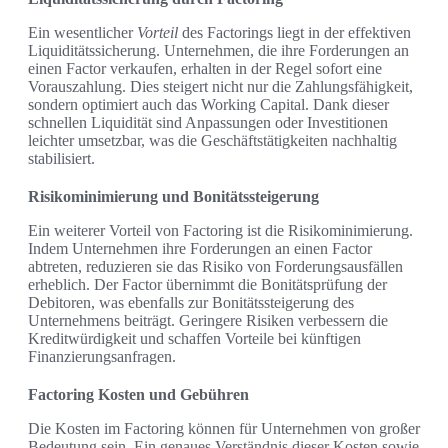
Ein wesentlicher
Vorteil
des Factorings liegt in der effektiven
Liquiditätssicherung. Unternehmen, die ihre Forderungen an
einen Factor verkaufen, erhalten in der Regel sofort eine
Vorauszahlung. Dies steigert nicht nur die Zahlungsfähigkeit,
sondern optimiert auch das Working Capital. Dank dieser
schnellen Liquidität sind Anpassungen oder Investitionen
leichter umsetzbar, was die Geschäftstätigkeiten nachhaltig
stabilisiert.
Risikominimierung und Bonitätssteigerung
Ein weiterer Vorteil von Factoring ist die Risikominimierung.
Indem Unternehmen ihre Forderungen an einen Factor
abtreten, reduzieren sie das Risiko von Forderungsausfällen
erheblich. Der Factor übernimmt die Bonitätsprüfung der
Debitoren, was ebenfalls zur Bonitätssteigerung des
Unternehmens beiträgt. Geringere Risiken verbessern die
Kreditwürdigkeit und schaffen Vorteile bei künftigen
Finanzierungsanfragen.
Factoring Kosten und Gebühren
Die Kosten im Factoring können für Unternehmen von großer
Bedeutung sein. Ein genaues Verständnis dieser Kosten sowie