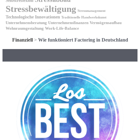
Selbstreflexion
Stressbewältigung
Stressmanagement
Technologische Innovationen
Traditionelle Handwerkskunst
Unternehmensberatung
Unternehmensfinanzen
Vermögensaufbau
Wohnraumgestaltung
Work-Life-Balance
Finanziell
>
Wie funktioniert Factoring in Deutschland