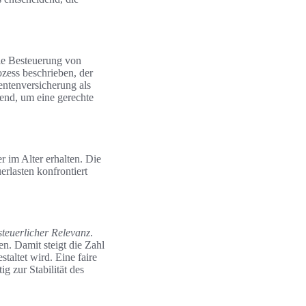
die Besteuerung von
zess beschrieben, der
entenversicherung als
end, um eine gerechte
 im Alter erhalten. Die
erlasten konfrontiert
steuerlicher Relevanz
.
n. Damit steigt die Zahl
taltet wird. Eine faire
g zur Stabilität des