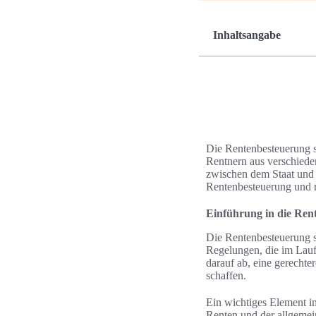
Inhaltsangabe
Die Rentenbesteuerung sp
Rentnern aus verschieden
zwischen dem Staat und 
Rentenbesteuerung und re
Einführung in die Ren
Die Rentenbesteuerung sp
Regelungen, die im Lauf
darauf ab, eine gerechte
schaffen.
Ein wichtiges Element 
Renten und der allgemei