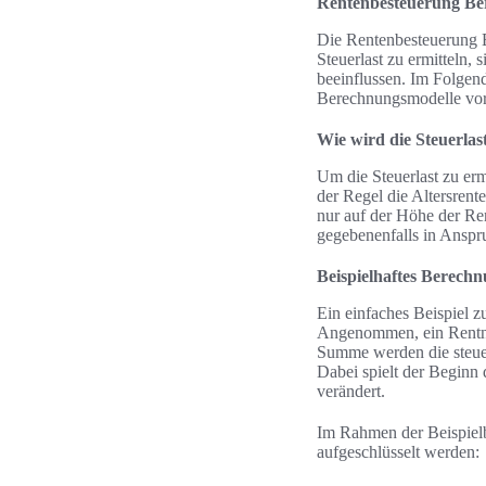
Rentenbesteuerung B
Die Rentenbesteuerung B
Steuerlast zu ermitteln,
beeinflussen. Im Folgend
Berechnungsmodelle vorg
Wie wird die Steuerlast
Um die Steuerlast zu erm
der Regel die Altersren
nur auf der Höhe der Ren
gegebenenfalls in Ans
Beispielhaftes Berech
Ein einfaches Beispiel 
Angenommen, ein Rentner
Summe werden die steuerp
Dabei spielt der Beginn 
verändert.
Im Rahmen der Beispielb
aufgeschlüsselt werden: