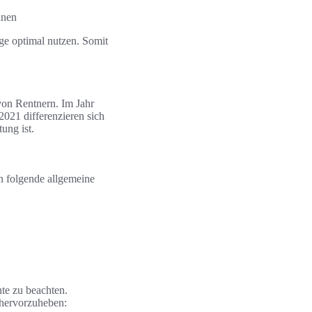
nnen
ge optimal nutzen. Somit
 von Rentnern. Im Jahr
2021 differenzieren sich
ung ist.
n folgende allgemeine
te zu beachten.
 hervorzuheben: