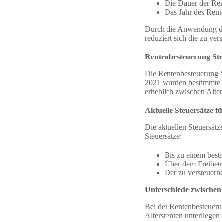
Die Dauer der Re
Das Jahr des Rent
Durch die Anwendung die
reduziert sich die zu ve
Rentenbesteuerung Ste
Die Rentenbesteuerung St
2021 wurden bestimmte St
erheblich zwischen Alte
Aktuelle Steuersätze f
Die aktuellen Steuersätz
Steuersätze:
Bis zu einem besti
Über dem Freibetr
Der zu versteuernd
Unterschiede zwischen
Bei der Rentenbesteuerun
Altersrenten unterliege