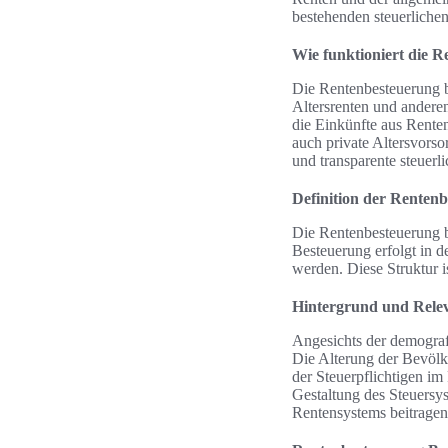
bestehenden steuerliche
Wie funktioniert die 
Die Rentenbesteuerung bi
Altersrenten und anderen
die Einkünfte aus Renten
auch private Altersvors
und transparente steuerl
Definition der Renten
Die Rentenbesteuerung be
Besteuerung erfolgt in d
werden. Diese Struktur 
Hintergrund und Rele
Angesichts der demogra
Die Alterung der Bevölk
der Steuerpflichtigen im
Gestaltung des Steuersyst
Rentensystems beitragen