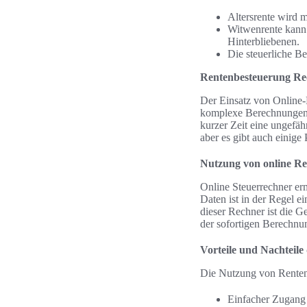
Altersrente wird m
Witwenrente kann 
Hinterbliebenen.
Die steuerliche B
Rentenbesteuerung Re
Der Einsatz von Online-
komplexe Berechnungen 
kurzer Zeit eine ungefähr
aber es gibt auch einige
Nutzung von online R
Online Steuerrechner erm
Daten ist in der Regel e
dieser Rechner ist die 
der sofortigen Berechnun
Vorteile und Nachteil
Die Nutzung von Renten
Einfacher Zugang 