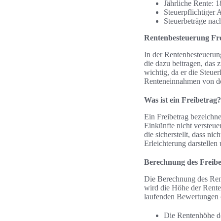
Jährliche Rente: 
Steuerpflichtiger 
Steuerbeträge nac
Rentenbesteuerung Fre
In der Rentenbesteuerung
die dazu beitragen, das 
wichtig, da er die Steuer
Renteneinnahmen von der
Was ist ein Freibetrag?
Ein Freibetrag bezeichnet
Einkünfte nicht versteu
die sicherstellt, dass n
Erleichterung darstellen 
Berechnung des Freibe
Die Berechnung des Rent
wird die Höhe der Rente 
laufenden Bewertungen o
Die Rentenhöhe de