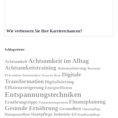
Wie verbessern Sie Ihre Karrierechancen?
Schlagwörter
Achtsamkeit im Alltag
Achtsamkeit
Achtsamkeitstraining
Automatisierung
Burnout-
Digitale
Prävention
Datenanalyse
Deutsche Mode
Transformation
Digitalisierung
Effizienzsteigerung
Energieeffizienz
Entspannungstechniken
Finanzplanung
Ernährungstipps
Finanzmanagement
Gesunde Ernährung
Gesundheit
Glatzenpflege
Hautpflege
Industrie 4.0
Hautgesundheit
Kopfhautpflege