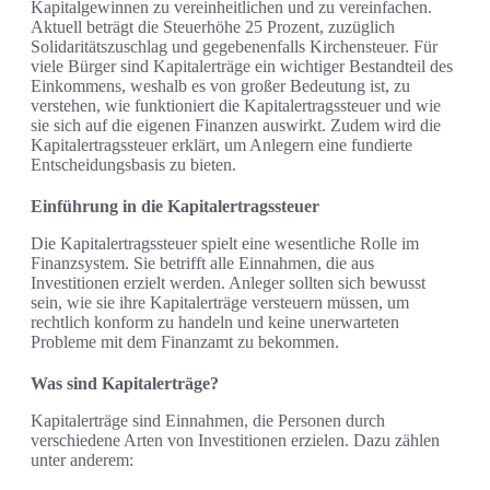
Kapitalgewinnen zu vereinheitlichen und zu vereinfachen.
Aktuell beträgt die Steuerhöhe 25 Prozent, zuzüglich
Solidaritätszuschlag und gegebenenfalls Kirchensteuer. Für
viele Bürger sind Kapitalerträge ein wichtiger Bestandteil des
Einkommens, weshalb es von großer Bedeutung ist, zu
verstehen, wie funktioniert die Kapitalertragssteuer und wie
sie sich auf die eigenen Finanzen auswirkt. Zudem wird die
Kapitalertragssteuer erklärt, um Anlegern eine fundierte
Entscheidungsbasis zu bieten.
Einführung in die Kapitalertragssteuer
Die Kapitalertragssteuer spielt eine wesentliche Rolle im
Finanzsystem. Sie betrifft alle Einnahmen, die aus
Investitionen erzielt werden. Anleger sollten sich bewusst
sein, wie sie ihre Kapitalerträge versteuern müssen, um
rechtlich konform zu handeln und keine unerwarteten
Probleme mit dem Finanzamt zu bekommen.
Was sind Kapitalerträge?
Kapitalerträge sind Einnahmen, die Personen durch
verschiedene Arten von Investitionen erzielen. Dazu zählen
unter anderem: