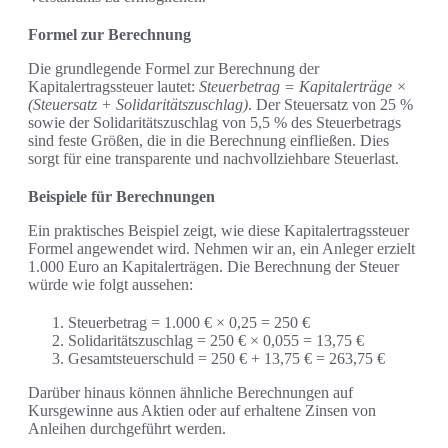
Formel zur Berechnung
Die grundlegende Formel zur Berechnung der
Kapitalertragssteuer lautet:
Steuerbetrag = Kapitalerträge ×
(Steuersatz + Solidaritätszuschlag)
. Der Steuersatz von 25 %
sowie der Solidaritätszuschlag von 5,5 % des Steuerbetrags
sind feste Größen, die in die Berechnung einfließen. Dies
sorgt für eine transparente und nachvollziehbare Steuerlast.
Beispiele für Berechnungen
Ein praktisches Beispiel zeigt, wie diese Kapitalertragssteuer
Formel angewendet wird. Nehmen wir an, ein Anleger erzielt
1.000 Euro an Kapitalerträgen. Die Berechnung der Steuer
würde wie folgt aussehen:
Steuerbetrag = 1.000 € × 0,25 = 250 €
Solidaritätszuschlag = 250 € × 0,055 = 13,75 €
Gesamtsteuerschuld = 250 € + 13,75 € = 263,75 €
Darüber hinaus können ähnliche Berechnungen auf
Kursgewinne aus Aktien oder auf erhaltene Zinsen von
Anleihen durchgeführt werden.