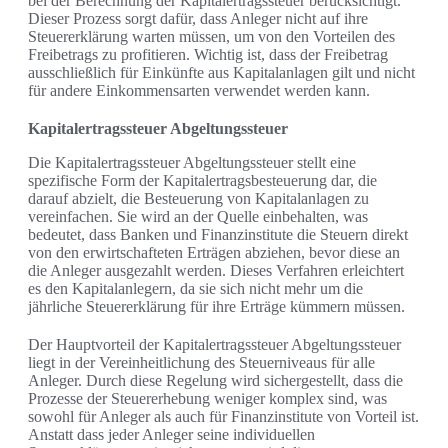
bei der Berechnung der Kapitalertragssteuer berücksichtigt.
Dieser Prozess sorgt dafür, dass Anleger nicht auf ihre
Steuererklärung warten müssen, um von den Vorteilen des
Freibetrags zu profitieren. Wichtig ist, dass der Freibetrag
ausschließlich für Einkünfte aus Kapitalanlagen gilt und nicht
für andere Einkommensarten verwendet werden kann.
Kapitalertragssteuer Abgeltungssteuer
Die Kapitalertragssteuer Abgeltungssteuer stellt eine
spezifische Form der Kapitalertragsbesteuerung dar, die
darauf abzielt, die Besteuerung von Kapitalanlagen zu
vereinfachen. Sie wird an der Quelle einbehalten, was
bedeutet, dass Banken und Finanzinstitute die Steuern direkt
von den erwirtschafteten Erträgen abziehen, bevor diese an
die Anleger ausgezahlt werden. Dieses Verfahren erleichtert
es den Kapitalanlegern, da sie sich nicht mehr um die
jährliche Steuererklärung für ihre Erträge kümmern müssen.
Der Hauptvorteil der Kapitalertragssteuer Abgeltungssteuer
liegt in der Vereinheitlichung des Steuerniveaus für alle
Anleger. Durch diese Regelung wird sichergestellt, dass die
Prozesse der Steuererhebung weniger komplex sind, was
sowohl für Anleger als auch für Finanzinstitute von Vorteil ist.
Anstatt dass jeder Anleger seine individuellen