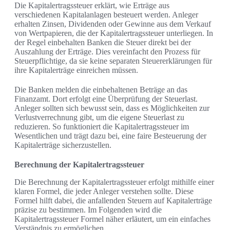
Die Kapitalertragssteuer erklärt, wie Erträge aus
verschiedenen Kapitalanlagen besteuert werden. Anleger
erhalten Zinsen, Dividenden oder Gewinne aus dem Verkauf
von Wertpapieren, die der Kapitalertragssteuer unterliegen. In
der Regel einbehalten Banken die Steuer direkt bei der
Auszahlung der Erträge. Dies vereinfacht den Prozess für
Steuerpflichtige, da sie keine separaten Steuererklärungen für
ihre Kapitalerträge einreichen müssen.
Die Banken melden die einbehaltenen Beträge an das
Finanzamt. Dort erfolgt eine Überprüfung der Steuerlast.
Anleger sollten sich bewusst sein, dass es Möglichkeiten zur
Verlustverrechnung gibt, um die eigene Steuerlast zu
reduzieren. So funktioniert die Kapitalertragssteuer im
Wesentlichen und trägt dazu bei, eine faire Besteuerung der
Kapitalerträge sicherzustellen.
Berechnung der Kapitalertragssteuer
Die Berechnung der Kapitalertragssteuer erfolgt mithilfe einer
klaren Formel, die jeder Anleger verstehen sollte. Diese
Formel hilft dabei, die anfallenden Steuern auf Kapitalerträge
präzise zu bestimmen. Im Folgenden wird die
Kapitalertragssteuer Formel näher erläutert, um ein einfaches
Verständnis zu ermöglichen.