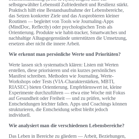
selbstgewählter Lebensstil Zufriedenheit und Resilienz stärkt.
Praktisch hilft eine Bestandsaufnahme der Lebensbereiche,
das Setzen konkreter Ziele und das Ausprobieren kleiner
Routinen — begleitet von Tools wie Journaling-Apps
(MindDoc, Reflectly) oder psychologischen Tests als
Orientierung. Produkte wie habit-tracker, Smartwatches und
nachhaltige Alltagsgegenstände unterstützen die Umsetzung,
ersetzen aber nicht die innere Arbeit.
Wie erkennt man persönliche Werte und Prioritäten?
Werte lassen sich systematisch klären: Listen mit Werten
erstellen, diese priorisieren und ein kurzes persönliches
Manifest schreiben. Methoden wie Journaling, Werte-
Workshops oder Tests (VIA-Charakterstärken, MBTI,
RIASEC) bieten Orientierung. Empfehlenswert ist, kleine
Experimente durchzuführen — etwa eine Woche mit Fokus
auf Gesundheit oder Freiheit — und zu prüfen, welche
Entscheidungen leichter fallen. Apps und Coachings können
strukturieren, die Entscheidung selbst bleibt jedoch
individuell.
Wie analysiert man die verschiedenen Lebensbereiche?
Das Leben in Bereiche zu gliedern — Arbeit, Beziehungen,