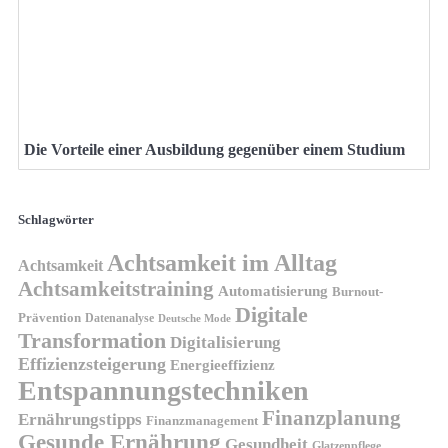
Die Vorteile einer Ausbildung gegenüber einem Studium
Schlagwörter
Achtsamkeit im Alltag
Achtsamkeit
Achtsamkeitstraining
Automatisierung
Burnout-
Digitale
Prävention
Datenanalyse
Deutsche Mode
Transformation
Digitalisierung
Effizienzsteigerung
Energieeffizienz
Entspannungstechniken
Finanzplanung
Ernährungstipps
Finanzmanagement
Gesunde Ernährung
Gesundheit
Glatzenpflege