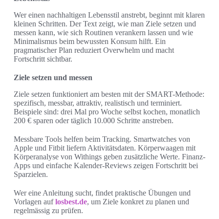
Wer einen nachhaltigen Lebensstil anstrebt, beginnt mit klaren
kleinen Schritten. Der Text zeigt, wie man Ziele setzen und
messen kann, wie sich Routinen verankern lassen und wie
Minimalismus beim bewussten Konsum hilft. Ein
pragmatischer Plan reduziert Overwhelm und macht
Fortschritt sichtbar.
Ziele setzen und messen
Ziele setzen funktioniert am besten mit der SMART-Methode:
spezifisch, messbar, attraktiv, realistisch und terminiert.
Beispiele sind: drei Mal pro Woche selbst kochen, monatlich
200 € sparen oder täglich 10.000 Schritte anstreben.
Messbare Tools helfen beim Tracking. Smartwatches von
Apple und Fitbit liefern Aktivitätsdaten. Körperwaagen mit
Körperanalyse von Withings geben zusätzliche Werte. Finanz-
Apps und einfache Kalender-Reviews zeigen Fortschritt bei
Sparzielen.
Wer eine Anleitung sucht, findet praktische Übungen und
Vorlagen auf
losbest.de
, um Ziele konkret zu planen und
regelmässig zu prüfen.