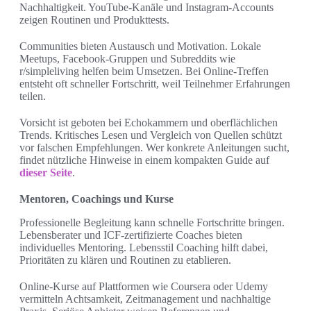
Nachhaltigkeit. YouTube-Kanäle und Instagram-Accounts
zeigen Routinen und Produkttests.
Communities bieten Austausch und Motivation. Lokale
Meetups, Facebook-Gruppen und Subreddits wie
r/simpleliving helfen beim Umsetzen. Bei Online-Treffen
entsteht oft schneller Fortschritt, weil Teilnehmer Erfahrungen
teilen.
Vorsicht ist geboten bei Echokammern und oberflächlichen
Trends. Kritisches Lesen und Vergleich von Quellen schützt
vor falschen Empfehlungen. Wer konkrete Anleitungen sucht,
findet nützliche Hinweise in einem kompakten Guide auf
dieser Seite
.
Mentoren, Coachings und Kurse
Professionelle Begleitung kann schnelle Fortschritte bringen.
Lebensberater und ICF-zertifizierte Coaches bieten
individuelles Mentoring. Lebensstil Coaching hilft dabei,
Prioritäten zu klären und Routinen zu etablieren.
Online-Kurse auf Plattformen wie Coursera oder Udemy
vermitteln Achtsamkeit, Zeitmanagement und nachhaltige