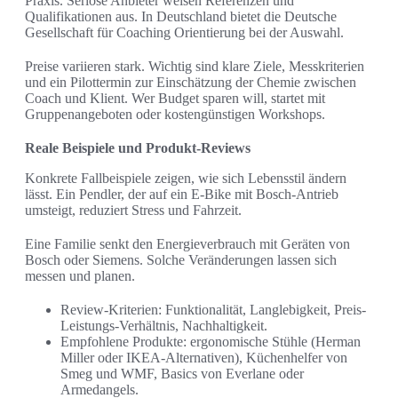
Praxis. Seriöse Anbieter weisen Referenzen und
Qualifikationen aus. In Deutschland bietet die Deutsche
Gesellschaft für Coaching Orientierung bei der Auswahl.
Preise variieren stark. Wichtig sind klare Ziele, Messkriterien
und ein Pilottermin zur Einschätzung der Chemie zwischen
Coach und Klient. Wer Budget sparen will, startet mit
Gruppenangeboten oder kostengünstigen Workshops.
Reale Beispiele und Produkt-Reviews
Konkrete Fallbeispiele zeigen, wie sich Lebensstil ändern
lässt. Ein Pendler, der auf ein E‑Bike mit Bosch-Antrieb
umsteigt, reduziert Stress und Fahrzeit.
Eine Familie senkt den Energieverbrauch mit Geräten von
Bosch oder Siemens. Solche Veränderungen lassen sich
messen und planen.
Review-Kriterien: Funktionalität, Langlebigkeit, Preis-
Leistungs-Verhältnis, Nachhaltigkeit.
Empfohlene Produkte: ergonomische Stühle (Herman
Miller oder IKEA-Alternativen), Küchenhelfer von
Smeg und WMF, Basics von Everlane oder
Armedangels.