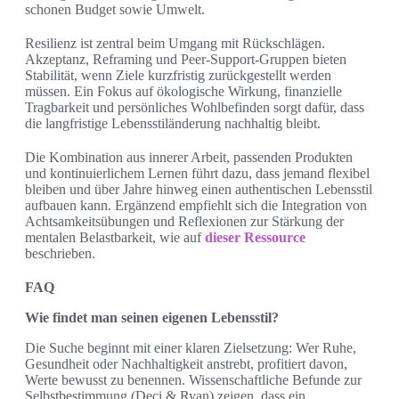
schonen Budget sowie Umwelt.
Resilienz ist zentral beim Umgang mit Rückschlägen.
Akzeptanz, Reframing und Peer-Support-Gruppen bieten
Stabilität, wenn Ziele kurzfristig zurückgestellt werden
müssen. Ein Fokus auf ökologische Wirkung, finanzielle
Tragbarkeit und persönliches Wohlbefinden sorgt dafür, dass
die langfristige Lebensstiländerung nachhaltig bleibt.
Die Kombination aus innerer Arbeit, passenden Produkten
und kontinuierlichem Lernen führt dazu, dass jemand flexibel
bleiben und über Jahre hinweg einen authentischen Lebensstil
aufbauen kann. Ergänzend empfiehlt sich die Integration von
Achtsamkeitsübungen und Reflexionen zur Stärkung der
mentalen Belastbarkeit, wie auf
dieser Ressource
beschrieben.
FAQ
Wie findet man seinen eigenen Lebensstil?
Die Suche beginnt mit einer klaren Zielsetzung: Wer Ruhe,
Gesundheit oder Nachhaltigkeit anstrebt, profitiert davon,
Werte bewusst zu benennen. Wissenschaftliche Befunde zur
Selbstbestimmung (Deci & Ryan) zeigen, dass ein