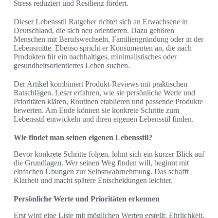
Stress reduziert und Resilienz fördert.
Dieser Lebensstil Ratgeber richtet sich an Erwachsene in
Deutschland, die sich neu orientieren. Dazu gehören
Menschen mit Berufswechseln, Familiengründung oder in der
Lebensmitte. Ebenso spricht er Konsumenten an, die nach
Produkten für ein nachhaltiges, minimalistisches oder
gesundheitsorientiertes Leben suchen.
Der Artikel kombiniert Produkt-Reviews mit praktischen
Ratschlägen. Leser erfahren, wie sie persönliche Werte und
Prioritäten klären, Routinen etablieren und passende Produkte
bewerten. Am Ende können sie konkrete Schritte zum
Lebensstil entwickeln und ihren eigenen Lebensstil finden.
Wie findet man seinen eigenen Lebensstil?
Bevor konkrete Schritte folgen, lohnt sich ein kurzer Blick auf
die Grundlagen. Wer seinen Weg finden will, beginnt mit
einfachen Übungen zur Selbstwahrnehmung. Das schafft
Klarheit und macht spätere Entscheidungen leichter.
Persönliche Werte und Prioritäten erkennen
Erst wird eine Liste mit möglichen Werten erstellt: Ehrlichkeit,