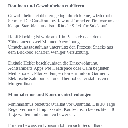
Routinen und Gewohnheiten etablieren
Gewohnheiten etablieren gelingt durch kleine, wiederholte
Schritte. Die Cue-Routine-Reward-Formel erklärt, warum das
klappt. Start klein und baut Rituale Stück für Stück auf.
Habit Stacking ist wirksam. Ein Beispiel: nach dem
Zähneputzen zwei Minuten Atemübung.
Umgebungsgestaltung unterstützt den Prozess; Snacks aus
dem Blickfeld schaffen weniger Versuchung.
Digitale Helfer beschleunigen die Eingewöhnung.
Achtsamkeits-Apps wie Headspace oder Calm begleiten
Meditationen. Pflanzenlampen fördern Indoor-Gärtnern.
Elektrische Zahnbürsten und Thermobecher stabilisieren
Morgenrituale.
Minimalismus und Konsumentscheidungen
Minimalismus bedeutet Qualität vor Quantität. Die 30-Tage-
Regel verhindert Impulskäufe: Kaufwunsch beobachten, 30
Tage warten und dann neu bewerten.
Für den bewussten Konsum lohnen sich Secondhand-