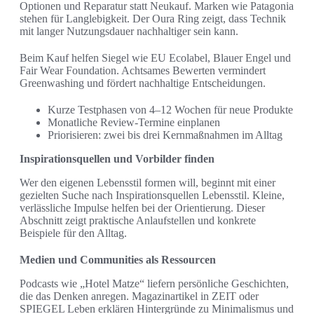
Optionen und Reparatur statt Neukauf. Marken wie Patagonia
stehen für Langlebigkeit. Der Oura Ring zeigt, dass Technik
mit langer Nutzungsdauer nachhaltiger sein kann.
Beim Kauf helfen Siegel wie EU Ecolabel, Blauer Engel und
Fair Wear Foundation. Achtsames Bewerten vermindert
Greenwashing und fördert nachhaltige Entscheidungen.
Kurze Testphasen von 4–12 Wochen für neue Produkte
Monatliche Review-Termine einplanen
Priorisieren: zwei bis drei Kernmaßnahmen im Alltag
Inspirationsquellen und Vorbilder finden
Wer den eigenen Lebensstil formen will, beginnt mit einer
gezielten Suche nach Inspirationsquellen Lebensstil. Kleine,
verlässliche Impulse helfen bei der Orientierung. Dieser
Abschnitt zeigt praktische Anlaufstellen und konkrete
Beispiele für den Alltag.
Medien und Communities als Ressourcen
Podcasts wie „Hotel Matze“ liefern persönliche Geschichten,
die das Denken anregen. Magazinartikel in ZEIT oder
SPIEGEL Leben erklären Hintergründe zu Minimalismus und