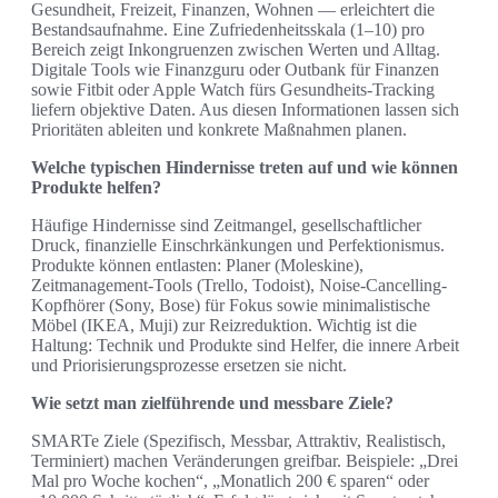
Gesundheit, Freizeit, Finanzen, Wohnen — erleichtert die
Bestandsaufnahme. Eine Zufriedenheitsskala (1–10) pro
Bereich zeigt Inkongruenzen zwischen Werten und Alltag.
Digitale Tools wie Finanzguru oder Outbank für Finanzen
sowie Fitbit oder Apple Watch fürs Gesundheits-Tracking
liefern objektive Daten. Aus diesen Informationen lassen sich
Prioritäten ableiten und konkrete Maßnahmen planen.
Welche typischen Hindernisse treten auf und wie können
Produkte helfen?
Häufige Hindernisse sind Zeitmangel, gesellschaftlicher
Druck, finanzielle Einschrkänkungen und Perfektionismus.
Produkte können entlasten: Planer (Moleskine),
Zeitmanagement-Tools (Trello, Todoist), Noise-Cancelling-
Kopfhörer (Sony, Bose) für Fokus sowie minimalistische
Möbel (IKEA, Muji) zur Reizreduktion. Wichtig ist die
Haltung: Technik und Produkte sind Helfer, die innere Arbeit
und Priorisierungsprozesse ersetzen sie nicht.
Wie setzt man zielführende und messbare Ziele?
SMARTe Ziele (Spezifisch, Messbar, Attraktiv, Realistisch,
Terminiert) machen Veränderungen greifbar. Beispiele: „Drei
Mal pro Woche kochen“, „Monatlich 200 € sparen“ oder