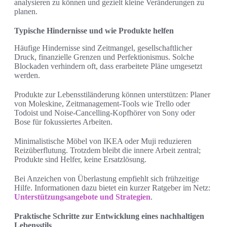
analysieren zu können und gezielt kleine Veränderungen zu
planen.
Typische Hindernisse und wie Produkte helfen
Häufige Hindernisse sind Zeitmangel, gesellschaftlicher
Druck, finanzielle Grenzen und Perfektionismus. Solche
Blockaden verhindern oft, dass erarbeitete Pläne umgesetzt
werden.
Produkte zur Lebensstiländerung können unterstützen: Planer
von Moleskine, Zeitmanagement-Tools wie Trello oder
Todoist und Noise-Cancelling-Kopfhörer von Sony oder
Bose für fokussiertes Arbeiten.
Minimalistische Möbel von IKEA oder Muji reduzieren
Reizüberflutung. Trotzdem bleibt die innere Arbeit zentral;
Produkte sind Helfer, keine Ersatzlösung.
Bei Anzeichen von Überlastung empfiehlt sich frühzeitige
Hilfe. Informationen dazu bietet ein kurzer Ratgeber im Netz:
Unterstützungsangebote und Strategien
.
Praktische Schritte zur Entwicklung eines nachhaltigen
Lebensstils