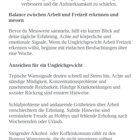
verbessern und die Aufmerksamkeit zu schärfen.
Balance zwischen Arbeit und Freizeit erkennen und
messen
Bevor du Messwerte sammelst, hilft ein kurzer Blick auf
deine tägliche Erfahrung. Achte auf körperliche und
emotionale Signale. Wenn du Ungleichgewicht Arbeit Freizeit
erkennen willst, beginne mit einfachen Beobachtungen über
eine Woche.
Anzeichen für ein Ungleichgewicht
Typische Warnsignale deuten schnell auf Stress hin. Achte auf
ständige Müdigkeit, Konzentrationsprobleme und
zunehmende Reizbarkeit. Häufige Krankmeldungen und
sozialer Rückzug sind ernstere Hinweise.
Schlafprobleme und andauernde Grübeleien über Arbeit
verschlechtern die Erholung. Subtile Hinweise sind
verminderte Freude an Hobbys und fehlende Erholung nach
Wochenenden oder Urlaub.
Steigender Alkohol- oder Koffeinkonsum zählt zu den
Burnout Warnsignale, die du nicht ignorieren solltest.