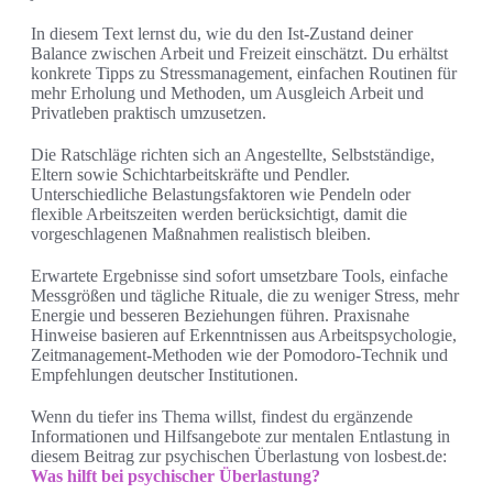
In diesem Text lernst du, wie du den Ist‑Zustand deiner
Balance zwischen Arbeit und Freizeit einschätzt. Du erhältst
konkrete Tipps zu Stressmanagement, einfachen Routinen für
mehr Erholung und Methoden, um Ausgleich Arbeit und
Privatleben praktisch umzusetzen.
Die Ratschläge richten sich an Angestellte, Selbstständige,
Eltern sowie Schichtarbeitskräfte und Pendler.
Unterschiedliche Belastungsfaktoren wie Pendeln oder
flexible Arbeitszeiten werden berücksichtigt, damit die
vorgeschlagenen Maßnahmen realistisch bleiben.
Erwartete Ergebnisse sind sofort umsetzbare Tools, einfache
Messgrößen und tägliche Rituale, die zu weniger Stress, mehr
Energie und besseren Beziehungen führen. Praxisnahe
Hinweise basieren auf Erkenntnissen aus Arbeitspsychologie,
Zeitmanagement‑Methoden wie der Pomodoro‑Technik und
Empfehlungen deutscher Institutionen.
Wenn du tiefer ins Thema willst, findest du ergänzende
Informationen und Hilfsangebote zur mentalen Entlastung in
diesem Beitrag zur psychischen Überlastung von losbest.de:
Was hilft bei psychischer Überlastung?