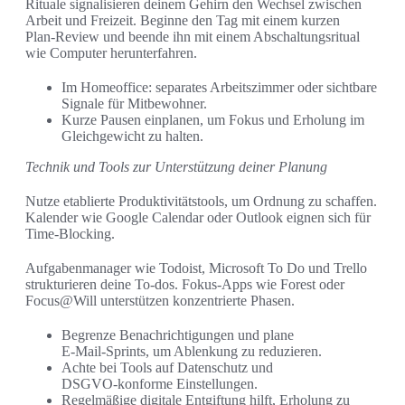
Rituale signalisieren deinem Gehirn den Wechsel zwischen
Arbeit und Freizeit. Beginne den Tag mit einem kurzen
Plan‑Review und beende ihn mit einem Abschaltungsritual
wie Computer herunterfahren.
Im Homeoffice: separates Arbeitszimmer oder sichtbare
Signale für Mitbewohner.
Kurze Pausen einplanen, um Fokus und Erholung im
Gleichgewicht zu halten.
Technik und Tools zur Unterstützung deiner Planung
Nutze etablierte Produktivitätstools, um Ordnung zu schaffen.
Kalender wie Google Calendar oder Outlook eignen sich für
Time‑Blocking.
Aufgabenmanager wie Todoist, Microsoft To Do und Trello
strukturieren deine To‑dos. Fokus‑Apps wie Forest oder
Focus@Will unterstützen konzentrierte Phasen.
Begrenze Benachrichtigungen und plane
E‑Mail‑Sprints, um Ablenkung zu reduzieren.
Achte bei Tools auf Datenschutz und
DSGVO‑konforme Einstellungen.
Regelmäßige digitale Entgiftung hilft, Erholung zu