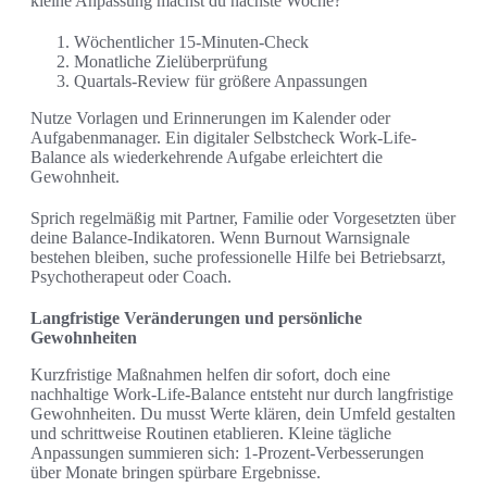
kleine Anpassung machst du nächste Woche?
Wöchentlicher 15‑Minuten‑Check
Monatliche Zielüberprüfung
Quartals‑Review für größere Anpassungen
Nutze Vorlagen und Erinnerungen im Kalender oder
Aufgabenmanager. Ein digitaler Selbstcheck Work-Life-
Balance als wiederkehrende Aufgabe erleichtert die
Gewohnheit.
Sprich regelmäßig mit Partner, Familie oder Vorgesetzten über
deine Balance-Indikatoren. Wenn Burnout Warnsignale
bestehen bleiben, suche professionelle Hilfe bei Betriebsarzt,
Psychotherapeut oder Coach.
Langfristige Veränderungen und persönliche
Gewohnheiten
Kurzfristige Maßnahmen helfen dir sofort, doch eine
nachhaltige Work-Life-Balance entsteht nur durch langfristige
Gewohnheiten. Du musst Werte klären, dein Umfeld gestalten
und schrittweise Routinen etablieren. Kleine tägliche
Anpassungen summieren sich: 1‑Prozent‑Verbesserungen
über Monate bringen spürbare Ergebnisse.