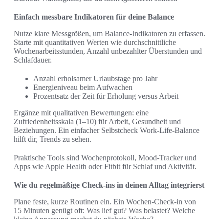
Einfach messbare Indikatoren für deine Balance
Nutze klare Messgrößen, um Balance-Indikatoren zu erfassen.
Starte mit quantitativen Werten wie durchschnittliche
Wochenarbeitsstunden, Anzahl unbezahlter Überstunden und
Schlafdauer.
Anzahl erholsamer Urlaubstage pro Jahr
Energieniveau beim Aufwachen
Prozentsatz der Zeit für Erholung versus Arbeit
Ergänze mit qualitativen Bewertungen: eine
Zufriedenheitsskala (1–10) für Arbeit, Gesundheit und
Beziehungen. Ein einfacher Selbstcheck Work-Life-Balance
hilft dir, Trends zu sehen.
Praktische Tools sind Wochenprotokoll, Mood‑Tracker und
Apps wie Apple Health oder Fitbit für Schlaf und Aktivität.
Wie du regelmäßige Check-ins in deinen Alltag integrierst
Plane feste, kurze Routinen ein. Ein Wochen-Check-in von
15 Minuten genügt oft: Was lief gut? Was belastet? Welche