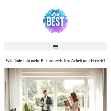
Wie findest du mehr Balance zwischen Arbeit und Freizeit?