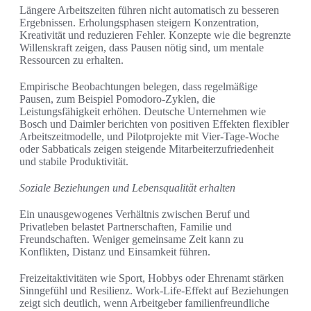
Längere Arbeitszeiten führen nicht automatisch zu besseren
Ergebnissen. Erholungsphasen steigern Konzentration,
Kreativität und reduzieren Fehler. Konzepte wie die begrenzte
Willenskraft zeigen, dass Pausen nötig sind, um mentale
Ressourcen zu erhalten.
Empirische Beobachtungen belegen, dass regelmäßige
Pausen, zum Beispiel Pomodoro‑Zyklen, die
Leistungsfähigkeit erhöhen. Deutsche Unternehmen wie
Bosch und Daimler berichten von positiven Effekten flexibler
Arbeitszeitmodelle, und Pilotprojekte mit Vier-Tage-Woche
oder Sabbaticals zeigen steigende Mitarbeiterzufriedenheit
und stabile Produktivität.
Soziale Beziehungen und Lebensqualität erhalten
Ein unausgewogenes Verhältnis zwischen Beruf und
Privatleben belastet Partnerschaften, Familie und
Freundschaften. Weniger gemeinsame Zeit kann zu
Konflikten, Distanz und Einsamkeit führen.
Freizeitaktivitäten wie Sport, Hobbys oder Ehrenamt stärken
Sinngefühl und Resilienz. Work-Life-Effekt auf Beziehungen
zeigt sich deutlich, wenn Arbeitgeber familienfreundliche