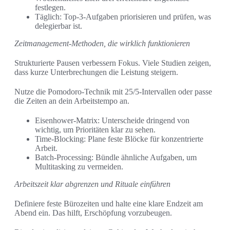
festlegen.
Täglich: Top‑3‑Aufgaben priorisieren und prüfen, was
delegierbar ist.
Zeitmanagement-Methoden, die wirklich funktionieren
Strukturierte Pausen verbessern Fokus. Viele Studien zeigen,
dass kurze Unterbrechungen die Leistung steigern.
Nutze die Pomodoro‑Technik mit 25/5‑Intervallen oder passe
die Zeiten an dein Arbeitstempo an.
Eisenhower‑Matrix: Unterscheide dringend von
wichtig, um Prioritäten klar zu sehen.
Time‑Blocking: Plane feste Blöcke für konzentrierte
Arbeit.
Batch‑Processing: Bündle ähnliche Aufgaben, um
Multitasking zu vermeiden.
Arbeitszeit klar abgrenzen und Rituale einführen
Definiere feste Bürozeiten und halte eine klare Endzeit am
Abend ein. Das hilft, Erschöpfung vorzubeugen.