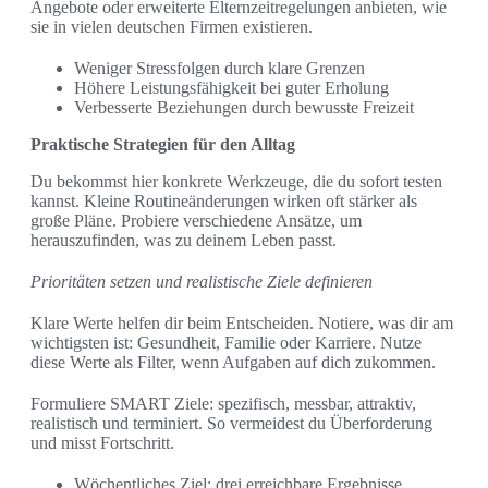
Angebote oder erweiterte Elternzeitregelungen anbieten, wie
sie in vielen deutschen Firmen existieren.
Weniger Stressfolgen durch klare Grenzen
Höhere Leistungsfähigkeit bei guter Erholung
Verbesserte Beziehungen durch bewusste Freizeit
Praktische Strategien für den Alltag
Du bekommst hier konkrete Werkzeuge, die du sofort testen
kannst. Kleine Routineänderungen wirken oft stärker als
große Pläne. Probiere verschiedene Ansätze, um
herauszufinden, was zu deinem Leben passt.
Prioritäten setzen und realistische Ziele definieren
Klare Werte helfen dir beim Entscheiden. Notiere, was dir am
wichtigsten ist: Gesundheit, Familie oder Karriere. Nutze
diese Werte als Filter, wenn Aufgaben auf dich zukommen.
Formuliere SMART Ziele: spezifisch, messbar, attraktiv,
realistisch und terminiert. So vermeidest du Überforderung
und misst Fortschritt.
Wöchentliches Ziel: drei erreichbare Ergebnisse