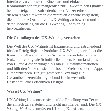
Interfaces zu verbessern. Eine klare und einfache
Kommunikation trägt maßgeblich zur UX-Schreiben Qualität
bei und steigert die Zufriedenheit der Nutzer erheblich. In
diesem Abschnitt werden die zentralen Aspekte vorgestellt,
die helfen, die Qualität von UX-Writing zu bewerten und
deren Bedeutung für die UX-Writing Optimierung
hervorzuheben.
Die Grundlagen des UX-Writings verstehen
Die Welt des UX-Writings ist faszinierend und entscheidend
für den Erfolg digitaler Produkte. UX-Writing bezeichnet die
Kunst und Wissenschaft des Schreibens von Inhalten, die
Nutzer durch digitale Schnittstellen leiten. Es umfasst alles
von Button-Beschriftungen bis hin zu Detailinformationen
und hilft den Nutzern, sich nahtlos auf Websites oder in Apps
zurechtzufinden. Ein gut gestalteter Text trägt zur
Gesamtbenutzererfahrung bei und ist ein wesentlicher
Bestandteil eines effektiven Designs.
Was ist UX-Writing?
UX-Writing konzentriert sich auf die Erstellung von Texten,
die einfach zu verstehen und leicht navigierbar sind. Die
UX-
Writing Merkmale
umfassen Klarheit, Konsistenz und