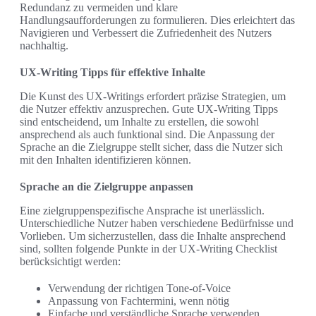
Redundanz zu vermeiden und klare
Handlungsaufforderungen zu formulieren. Dies erleichtert das
Navigieren und Verbessert die Zufriedenheit des Nutzers
nachhaltig.
UX-Writing Tipps für effektive Inhalte
Die Kunst des UX-Writings erfordert präzise Strategien, um
die Nutzer effektiv anzusprechen. Gute UX-Writing Tipps
sind entscheidend, um Inhalte zu erstellen, die sowohl
ansprechend als auch funktional sind. Die Anpassung der
Sprache an die Zielgruppe stellt sicher, dass die Nutzer sich
mit den Inhalten identifizieren können.
Sprache an die Zielgruppe anpassen
Eine zielgruppenspezifische Ansprache ist unerlässlich.
Unterschiedliche Nutzer haben verschiedene Bedürfnisse und
Vorlieben. Um sicherzustellen, dass die Inhalte ansprechend
sind, sollten folgende Punkte in der UX-Writing Checklist
berücksichtigt werden:
Verwendung der richtigen Tone-of-Voice
Anpassung von Fachtermini, wenn nötig
Einfache und verständliche Sprache verwenden