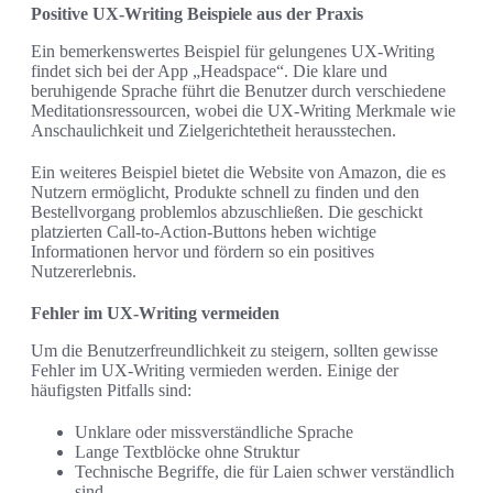
Positive UX-Writing Beispiele aus der Praxis
Ein bemerkenswertes Beispiel für gelungenes UX-Writing
findet sich bei der App „Headspace“. Die klare und
beruhigende Sprache führt die Benutzer durch verschiedene
Meditationsressourcen, wobei die UX-Writing Merkmale wie
Anschaulichkeit und Zielgerichtetheit herausstechen.
Ein weiteres Beispiel bietet die Website von Amazon, die es
Nutzern ermöglicht, Produkte schnell zu finden und den
Bestellvorgang problemlos abzuschließen. Die geschickt
platzierten Call-to-Action-Buttons heben wichtige
Informationen hervor und fördern so ein positives
Nutzererlebnis.
Fehler im UX-Writing vermeiden
Um die Benutzerfreundlichkeit zu steigern, sollten gewisse
Fehler im UX-Writing vermieden werden. Einige der
häufigsten Pitfalls sind:
Unklare oder missverständliche Sprache
Lange Textblöcke ohne Struktur
Technische Begriffe, die für Laien schwer verständlich
sind