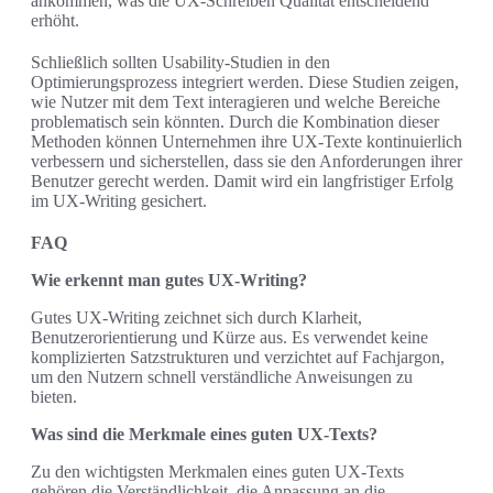
ankommen, was die UX-Schreiben Qualität entscheidend
erhöht.
Schließlich sollten Usability-Studien in den
Optimierungsprozess integriert werden. Diese Studien zeigen,
wie Nutzer mit dem Text interagieren und welche Bereiche
problematisch sein könnten. Durch die Kombination dieser
Methoden können Unternehmen ihre UX-Texte kontinuierlich
verbessern und sicherstellen, dass sie den Anforderungen ihrer
Benutzer gerecht werden. Damit wird ein langfristiger Erfolg
im UX-Writing gesichert.
FAQ
Wie erkennt man gutes UX-Writing?
Gutes UX-Writing zeichnet sich durch Klarheit,
Benutzerorientierung und Kürze aus. Es verwendet keine
komplizierten Satzstrukturen und verzichtet auf Fachjargon,
um den Nutzern schnell verständliche Anweisungen zu
bieten.
Was sind die Merkmale eines guten UX-Texts?
Zu den wichtigsten Merkmalen eines guten UX-Texts
gehören die Verständlichkeit, die Anpassung an die