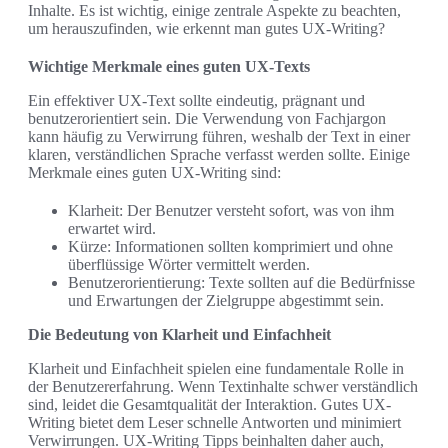
Inhalte. Es ist wichtig, einige zentrale Aspekte zu beachten,
um herauszufinden, wie erkennt man gutes UX-Writing?
Wichtige Merkmale eines guten UX-Texts
Ein effektiver UX-Text sollte eindeutig, prägnant und
benutzerorientiert sein. Die Verwendung von Fachjargon
kann häufig zu Verwirrung führen, weshalb der Text in einer
klaren, verständlichen Sprache verfasst werden sollte. Einige
Merkmale eines guten UX-Writing sind:
Klarheit: Der Benutzer versteht sofort, was von ihm
erwartet wird.
Kürze: Informationen sollten komprimiert und ohne
überflüssige Wörter vermittelt werden.
Benutzerorientierung: Texte sollten auf die Bedürfnisse
und Erwartungen der Zielgruppe abgestimmt sein.
Die Bedeutung von Klarheit und Einfachheit
Klarheit und Einfachheit spielen eine fundamentale Rolle in
der Benutzererfahrung. Wenn Textinhalte schwer verständlich
sind, leidet die Gesamtqualität der Interaktion. Gutes UX-
Writing bietet dem Leser schnelle Antworten und minimiert
Verwirrungen. UX-Writing Tipps beinhalten daher auch,