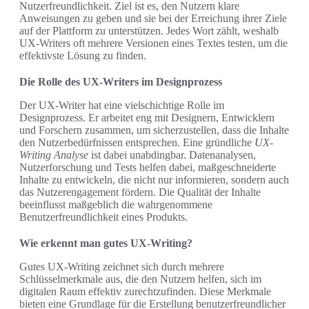
Nutzerfreundlichkeit. Ziel ist es, den Nutzern klare
Anweisungen zu geben und sie bei der Erreichung ihrer Ziele
auf der Plattform zu unterstützen. Jedes Wort zählt, weshalb
UX-Writers oft mehrere Versionen eines Textes testen, um die
effektivste Lösung zu finden.
Die Rolle des UX-Writers im Designprozess
Der UX-Writer hat eine vielschichtige Rolle im
Designprozess. Er arbeitet eng mit Designern, Entwicklern
und Forschern zusammen, um sicherzustellen, dass die Inhalte
den Nutzerbedürfnissen entsprechen. Eine gründliche
UX-
Writing Analyse
ist dabei unabdingbar. Datenanalysen,
Nutzerforschung und Tests helfen dabei, maßgeschneiderte
Inhalte zu entwickeln, die nicht nur informieren, sondern auch
das Nutzerengagement fördern. Die Qualität der Inhalte
beeinflusst maßgeblich die wahrgenommene
Benutzerfreundlichkeit eines Produkts.
Wie erkennt man gutes UX-Writing?
Gutes UX-Writing zeichnet sich durch mehrere
Schlüsselmerkmale aus, die den Nutzern helfen, sich im
digitalen Raum effektiv zurechtzufinden. Diese Merkmale
bieten eine Grundlage für die Erstellung benutzerfreundlicher