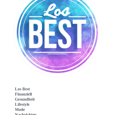
Los Best
Finanziell
Gesundheit
Lifestyle
Mode
Nachrichten