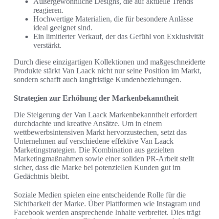
Außergewöhnliche Designs, die auf aktuelle Trends
reagieren.
Hochwertige Materialien, die für besondere Anlässe
ideal geeignet sind.
Ein limitierter Verkauf, der das Gefühl von Exklusivität
verstärkt.
Durch diese einzigartigen Kollektionen und maßgeschneiderte
Produkte stärkt Van Laack nicht nur seine Position im Markt,
sondern schafft auch langfristige Kundenbeziehungen.
Strategien zur Erhöhung der Markenbekanntheit
Die Steigerung der Van Laack Markenbekanntheit erfordert
durchdachte und kreative Ansätze. Um in einem
wettbewerbsintensiven Markt hervorzustechen, setzt das
Unternehmen auf verschiedene effektive Van Laack
Marketingstrategien. Die Kombination aus gezielten
Marketingmaßnahmen sowie einer soliden PR-Arbeit stellt
sicher, dass die Marke bei potenziellen Kunden gut im
Gedächtnis bleibt.
Soziale Medien spielen eine entscheidende Rolle für die
Sichtbarkeit der Marke. Über Plattformen wie Instagram und
Facebook werden ansprechende Inhalte verbreitet. Dies trägt