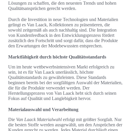
Lösungen zu schaffen, die den neuesten Trends und hohen
Qualitätsansprüchen gerecht werden.
Durch die Investition in neue Technologien und Materialien
gelingt es Van Laack, Kollektionen zu präsentieren, die
sowohl zeitgemäß als auch nachhaltig sind. Die Integration
von Kundenfeedback in den Entwicklungsprozess fördert
zusätzlich den Fortschritt und sorgt dafür, dass die Produkte
den Erwartungen der Modebewussten entsprechen.
Marktfähigkeit durch höchste Qualitätsstandards
Um im heute wettbewerbsintensiven Markt erfolgreich zu
sein, ist es für Van Laack unerlässlich, höchste
Qualitätsstandards zu gewährleisten. Diese Standards
beginnen bereits bei der sorgfältigen Auswahl der Materialien,
die für die Produkte verwendet werden. Der
Herstellungsprozess von Van Laack hebt sich durch seinen
Fokus auf Qualität und Langlebigkeit hervor.
Materialauswahl und Verarbeitung
Die
Van Laack Materialwahl
erfolgt mit größter Sorgfalt. Nur
die besten Stoffe werden ausgewählt, um den Ansprüchen der
Kunden gerecht zu werden. Jedes Material durchläuft einen