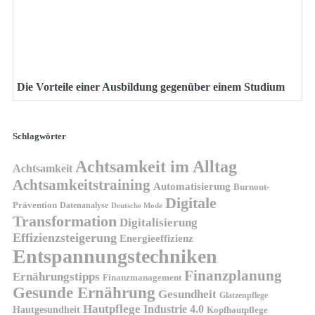
Die Vorteile einer Ausbildung gegenüber einem Studium
Schlagwörter
Achtsamkeit im Alltag
Achtsamkeit
Achtsamkeitstraining
Automatisierung
Burnout-
Digitale
Prävention
Datenanalyse
Deutsche Mode
Transformation
Digitalisierung
Effizienzsteigerung
Energieeffizienz
Entspannungstechniken
Finanzplanung
Ernährungstipps
Finanzmanagement
Gesunde Ernährung
Gesundheit
Glatzenpflege
Hautpflege
Industrie 4.0
Hautgesundheit
Kopfhautpflege