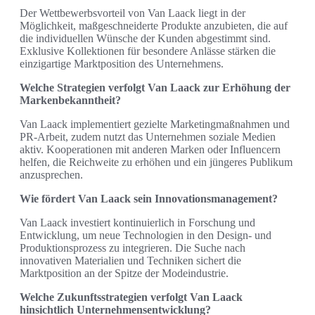
Der Wettbewerbsvorteil von Van Laack liegt in der
Möglichkeit, maßgeschneiderte Produkte anzubieten, die auf
die individuellen Wünsche der Kunden abgestimmt sind.
Exklusive Kollektionen für besondere Anlässe stärken die
einzigartige Marktposition des Unternehmens.
Welche Strategien verfolgt Van Laack zur Erhöhung der
Markenbekanntheit?
Van Laack implementiert gezielte Marketingmaßnahmen und
PR-Arbeit, zudem nutzt das Unternehmen soziale Medien
aktiv. Kooperationen mit anderen Marken oder Influencern
helfen, die Reichweite zu erhöhen und ein jüngeres Publikum
anzusprechen.
Wie fördert Van Laack sein Innovationsmanagement?
Van Laack investiert kontinuierlich in Forschung und
Entwicklung, um neue Technologien in den Design- und
Produktionsprozess zu integrieren. Die Suche nach
innovativen Materialien und Techniken sichert die
Marktposition an der Spitze der Modeindustrie.
Welche Zukunftsstrategien verfolgt Van Laack
hinsichtlich Unternehmensentwicklung?