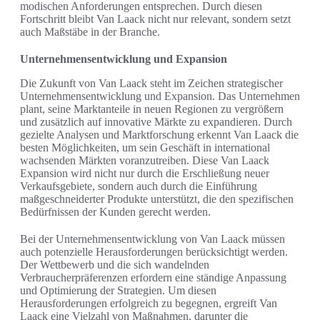
modischen Anforderungen entsprechen. Durch diesen
Fortschritt bleibt Van Laack nicht nur relevant, sondern setzt
auch Maßstäbe in der Branche.
Unternehmensentwicklung und Expansion
Die Zukunft von Van Laack steht im Zeichen strategischer
Unternehmensentwicklung und Expansion. Das Unternehmen
plant, seine Marktanteile in neuen Regionen zu vergrößern
und zusätzlich auf innovative Märkte zu expandieren. Durch
gezielte Analysen und Marktforschung erkennt Van Laack die
besten Möglichkeiten, um sein Geschäft in international
wachsenden Märkten voranzutreiben. Diese Van Laack
Expansion wird nicht nur durch die Erschließung neuer
Verkaufsgebiete, sondern auch durch die Einführung
maßgeschneiderter Produkte unterstützt, die den spezifischen
Bedürfnissen der Kunden gerecht werden.
Bei der Unternehmensentwicklung von Van Laack müssen
auch potenzielle Herausforderungen berücksichtigt werden.
Der Wettbewerb und die sich wandelnden
Verbraucherpräferenzen erfordern eine ständige Anpassung
und Optimierung der Strategien. Um diesen
Herausforderungen erfolgreich zu begegnen, ergreift Van
Laack eine Vielzahl von Maßnahmen, darunter die