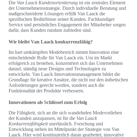
Die
Van Laack Kundenorientierung
ist ein zentrales Element
der Unternehmensstrategie. Durch individuelle Beratung und
maßgeschneiderte Lösungen erfüllt Van Laack die
spezifischen Bedürfnisse seiner Kunden. Fachkundiger
Service und persönliches Engagement der Mitarbeiter sorgen
dafür, dass Kunden rundum zufrieden sind.
Wie bleibt Van Laack konkurrenzfähig?
Im hart umkämpften Modebereich nimmt Innovation eine
entscheidende Rolle für Van Laack ein. Um im Markt
erfolgreich zu bestehen, konzentriert sich das Unternehmen
darauf, ständig neue Designs und Technologien zu
entwickeln. Van Laack Innovationsmanagement bildet die
Grundlage für kreative Ansätze, die nicht nur den ästhetischen
Anforderungen gerecht werden, sondern auch die
Funktionalität der Produkte verbessern.
Innovationen als Schlüssel zum Erfolg
Die Fähigkeit, sich an die sich wandelnden Modevorlieben
der Kunden anzupassen, ist für die
Van Laack
Konkurrenzfähigkeit
unerlässlich. Forschung und
Entwicklung stehen im Mittelpunkt der Strategie von Van
Laack. Hier wird kontinuierlich daran gearbeitet, innovative