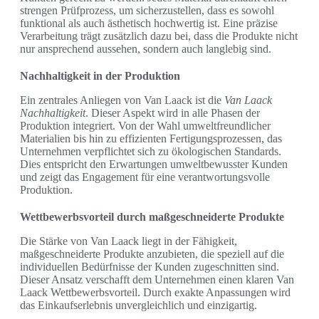
strengen Prüfprozess, um sicherzustellen, dass es sowohl
funktional als auch ästhetisch hochwertig ist. Eine präzise
Verarbeitung trägt zusätzlich dazu bei, dass die Produkte nicht
nur ansprechend aussehen, sondern auch langlebig sind.
Nachhaltigkeit in der Produktion
Ein zentrales Anliegen von Van Laack ist die
Van Laack
Nachhaltigkeit
. Dieser Aspekt wird in alle Phasen der
Produktion integriert. Von der Wahl umweltfreundlicher
Materialien bis hin zu effizienten Fertigungsprozessen, das
Unternehmen verpflichtet sich zu ökologischen Standards.
Dies entspricht den Erwartungen umweltbewusster Kunden
und zeigt das Engagement für eine verantwortungsvolle
Produktion.
Wettbewerbsvorteil durch maßgeschneiderte Produkte
Die Stärke von Van Laack liegt in der Fähigkeit,
maßgeschneiderte Produkte anzubieten, die speziell auf die
individuellen Bedürfnisse der Kunden zugeschnitten sind.
Dieser Ansatz verschafft dem Unternehmen einen klaren Van
Laack Wettbewerbsvorteil. Durch exakte Anpassungen wird
das Einkaufserlebnis unvergleichlich und einzigartig.