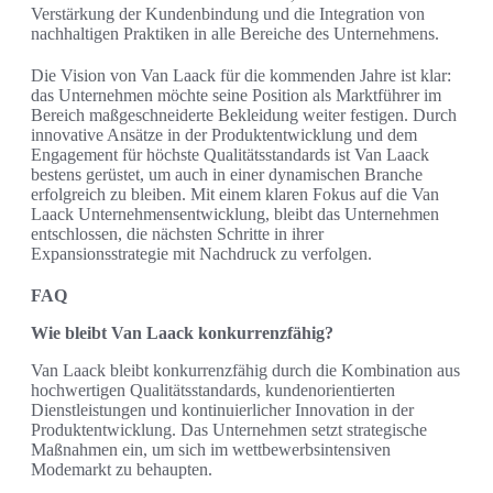
Verstärkung der Kundenbindung und die Integration von
nachhaltigen Praktiken in alle Bereiche des Unternehmens.
Die Vision von Van Laack für die kommenden Jahre ist klar:
das Unternehmen möchte seine Position als Marktführer im
Bereich maßgeschneiderte Bekleidung weiter festigen. Durch
innovative Ansätze in der Produktentwicklung und dem
Engagement für höchste Qualitätsstandards ist Van Laack
bestens gerüstet, um auch in einer dynamischen Branche
erfolgreich zu bleiben. Mit einem klaren Fokus auf die Van
Laack Unternehmensentwicklung, bleibt das Unternehmen
entschlossen, die nächsten Schritte in ihrer
Expansionsstrategie mit Nachdruck zu verfolgen.
FAQ
Wie bleibt Van Laack konkurrenzfähig?
Van Laack bleibt konkurrenzfähig durch die Kombination aus
hochwertigen Qualitätsstandards, kundenorientierten
Dienstleistungen und kontinuierlicher Innovation in der
Produktentwicklung. Das Unternehmen setzt strategische
Maßnahmen ein, um sich im wettbewerbsintensiven
Modemarkt zu behaupten.