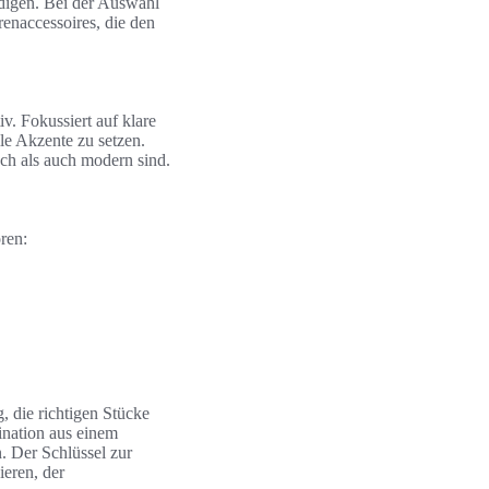
digen. Bei der Auswahl
enaccessoires, die den
v. Fokussiert auf klare
le Akzente zu setzen.
ch als auch modern sind.
ren:
g, die richtigen Stücke
nation aus einem
. Der Schlüssel zur
eren, der