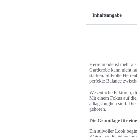
Inhaltsangabe
Herrenmode ist mehr als 
Garderobe kann nicht nu
stärken. Stilvolle Herre
perfekte Balance zwisch
Wesentliche Faktoren, di
Mit einem Fokus auf dies
alltagstauglich sind. Die
gehören.
Die Grundlage für eine
Ein stilvoller Look begin
Weise, wie Kleidung am 