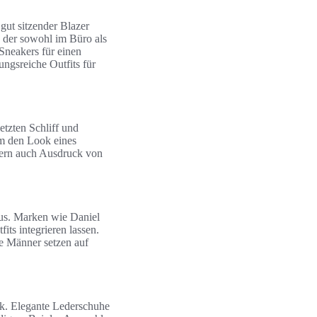
gut sitzender Blazer
 der sowohl im Büro als
 Sneakers für einen
ngsreiche Outfits für
etzten Schliff und
um den Look eines
dern auch Ausdruck von
tus. Marken wie Daniel
its integrieren lassen.
 Männer setzen auf
ck. Elegante Lederschuhe