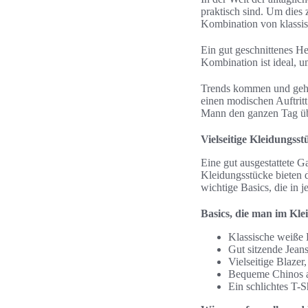
praktisch sind. Um dies 
Kombination von klassi
Ein gut geschnittenes H
Kombination ist ideal, u
Trends kommen und gehen
einen modischen Auftrit
Mann den ganzen Tag üb
Vielseitige Kleidungsst
Eine gut ausgestattete G
Kleidungsstücke bieten d
wichtige Basics, die in 
Basics, die man im Kle
Klassische weiße
Gut sitzende Jeans
Vielseitige Blazer
Bequeme Chinos al
Ein schlichtes T-S