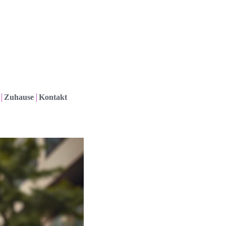
Zuhause
Kontakt