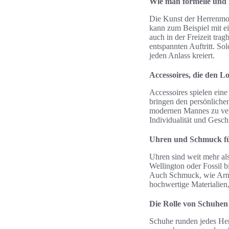
Wie man formelle und 
Die Kunst der Herrenmode
kann zum Beispiel mit e
auch in der Freizeit tra
entspannten Auftritt. So
jeden Anlass kreiert.
Accessoires, die den 
Accessoires spielen eine
bringen den persönliche
modernen Mannes zu verv
Individualität und Gesc
Uhren und Schmuck f
Uhren sind weit mehr als
Wellington oder Fossil b
Auch Schmuck, wie Arm
hochwertige Materialien
Die Rolle von Schuhen
Schuhe runden jedes Her