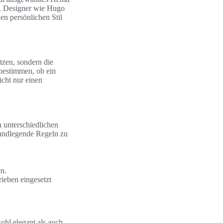
n. Designer wie Hugo
en persönlichen Stil
tzen, sondern die
bestimmen, ob ein
icht nur einen
 unterschiedlichen
rundlegende Regeln zu
n.
rieben eingesetzt
wohl elegant als auch