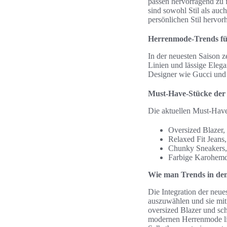
passen hervorragend zu 
sind sowohl Stil als au
persönlichen Stil hervor
Herrenmode-Trends für
In der neuesten Saison z
Linien und lässige Elega
Designer wie Gucci und 
Must-Have-Stücke der
Die aktuellen Must-Have
Oversized Blazer, 
Relaxed Fit Jeans,
Chunky Sneakers, 
Farbige Karohemde
Wie man Trends in den 
Die Integration der neues
auszuwählen und sie mit
oversized Blazer und sc
modernen Herrenmode lie