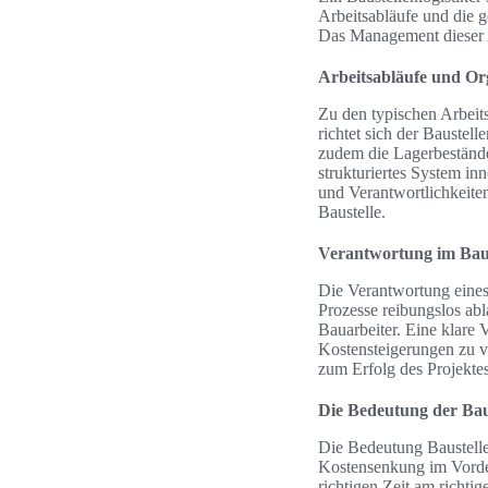
Arbeitsabläufe und die g
Das Management dieser A
Arbeitsabläufe und Or
Zu den typischen Arbeits
richtet sich der Bauste
zudem die Lagerbestände 
strukturiertes System in
und Verantwortlichkeiten
Baustelle.
Verantwortung im Bau
Die Verantwortung eines 
Prozesse reibungslos abl
Bauarbeiter. Eine klare
Kostensteigerungen zu v
zum Erfolg des Projektes
Die Bedeutung der Baus
Die Bedeutung Baustellen
Kostensenkung im Vorder
richtigen Zeit am richtig