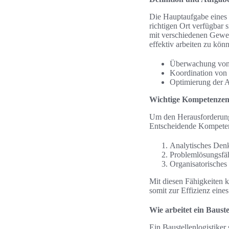
Die Hauptaufgabe eines Ba
richtigen Ort verfügbar 
mit verschiedenen Gewer
effektiv arbeiten zu kö
Überwachung von L
Koordination von 
Optimierung der 
Wichtige Kompetenzen
Um den Herausforderunge
Entscheidende Kompeten
Analytisches Den
Problemlösungsfäh
Organisatorisches 
Mit diesen Fähigkeiten 
somit zur Effizienz eines
Wie arbeitet ein Bauste
Ein Baustellenlogistiker