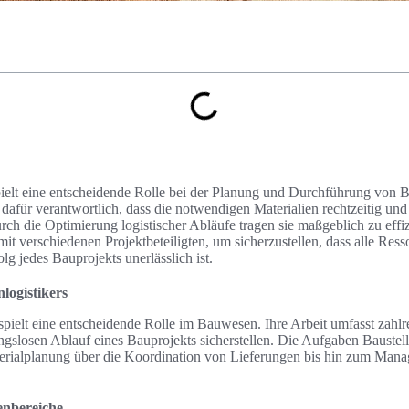
spielt eine entscheidende Rolle bei der Planung und Durchführung von 
d dafür verantwortlich, dass die notwendigen Materialien rechtzeitig und
urch die Optimierung logistischer Abläufe tragen sie maßgeblich zu effi
t verschiedenen Projektbeteiligten, um sicherzustellen, dass alle Ress
lg jedes Bauprojekts unerlässlich ist.
nlogistikers
 spielt eine entscheidende Rolle im Bauwesen. Ihre Arbeit umfasst zahlr
gslosen Ablauf eines Bauprojekts sicherstellen. Die Aufgaben Baustellen
erialplanung über die Koordination von Lieferungen bis hin zum Man
enbereiche