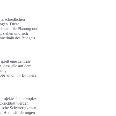
terschiedlichen
ingen. Diese
rt auch die Planung und
ng ziehen und sich
 innerhalb des Budgets
spielt eine zentrale
, dass alle auf dem
tung.
operation im Bauwesen
auprojekte sind komplex
ücksichtigt werden
ische Schwierigkeiten,
ese Herausforderungen