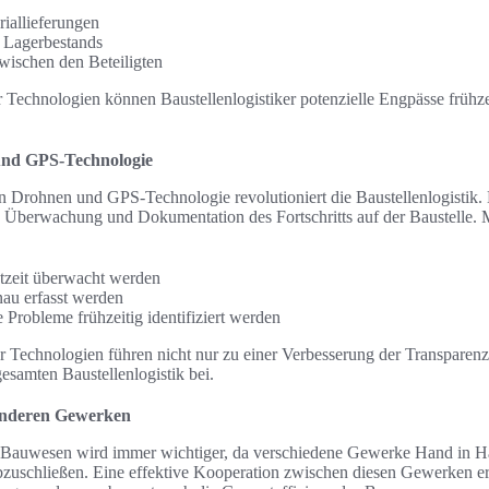
iallieferungen
Lagerbestands
ischen den Beteiligten
r Technologien können Baustellenlogistiker potenzielle Engpässe frühz
und GPS-Technologie
n Drohnen und GPS-Technologie revolutioniert die Baustellenlogistik
e Überwachung und Dokumentation des Fortschritts auf der Baustelle. 
htzeit überwacht werden
nau erfasst werden
Probleme frühzeitig identifiziert werden
Technologien führen nicht nur zu einer Verbesserung der Transparenz,
gesamten Baustellenlogistik bei.
anderen Gewerken
Bauwesen wird immer wichtiger, da verschiedene Gewerke Hand in H
abzuschließen. Eine effektive Kooperation zwischen diesen Gewerken er