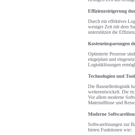
Effizienzsteigerung d
Durch ein effektives Log
weniger Zeit mit dem Su
unterstützen die Effizie
Kosteneinsparungen du
Optimierte Prozesse sin
eingeplant und eingese
Logistiklösungen ermögli
Technologien und Tools
Die Baustellenlogistik h
weiterentwickelt. Die ri
Vor allem moderne Softwa
Materialflüsse und Resso
Moderne Softwarelösu
Softwarelösungen zur Bau
bieten Funktionen wie: