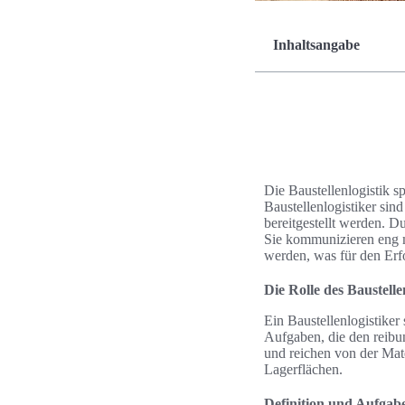
Inhaltsangabe
Die Baustellenlogistik 
Baustellenlogistiker sin
bereitgestellt werden. D
Sie kommunizieren eng mi
werden, was für den Erfo
Die Rolle des Baustelle
Ein Baustellenlogistiker
Aufgaben, die den reibun
und reichen von der Mat
Lagerflächen.
Definition und Aufgab