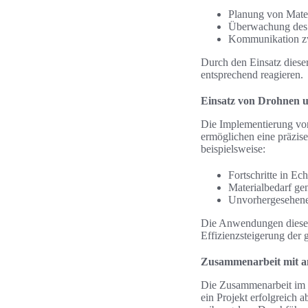
Planung von Mater
Überwachung des 
Kommunikation zw
Durch den Einsatz diese
entsprechend reagieren.
Einsatz von Drohnen 
Die Implementierung vo
ermöglichen eine präzis
beispielsweise:
Fortschritte in Ec
Materialbedarf ge
Unvorhergesehene 
Die Anwendungen dieser 
Effizienzsteigerung der 
Zusammenarbeit mit 
Die Zusammenarbeit im 
ein Projekt erfolgreich 