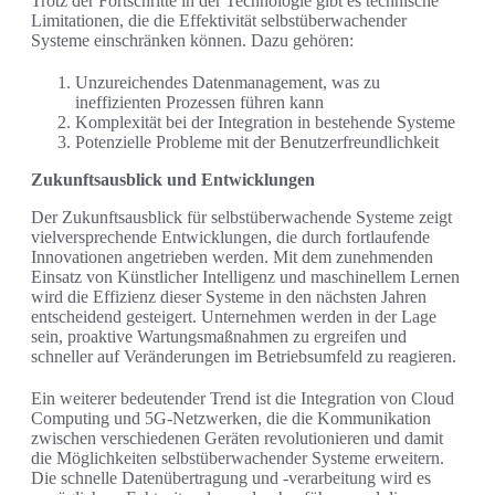
Trotz der Fortschritte in der Technologie gibt es technische
Limitationen, die die Effektivität selbstüberwachender
Systeme einschränken können. Dazu gehören:
Unzureichendes Datenmanagement, was zu
ineffizienten Prozessen führen kann
Komplexität bei der Integration in bestehende Systeme
Potenzielle Probleme mit der Benutzerfreundlichkeit
Zukunftsausblick und Entwicklungen
Der Zukunftsausblick für selbstüberwachende Systeme zeigt
vielversprechende Entwicklungen, die durch fortlaufende
Innovationen angetrieben werden. Mit dem zunehmenden
Einsatz von Künstlicher Intelligenz und maschinellem Lernen
wird die Effizienz dieser Systeme in den nächsten Jahren
entscheidend gesteigert. Unternehmen werden in der Lage
sein, proaktive Wartungsmaßnahmen zu ergreifen und
schneller auf Veränderungen im Betriebsumfeld zu reagieren.
Ein weiterer bedeutender Trend ist die Integration von Cloud
Computing und 5G-Netzwerken, die die Kommunikation
zwischen verschiedenen Geräten revolutionieren und damit
die Möglichkeiten selbstüberwachender Systeme erweitern.
Die schnelle Datenübertragung und -verarbeitung wird es