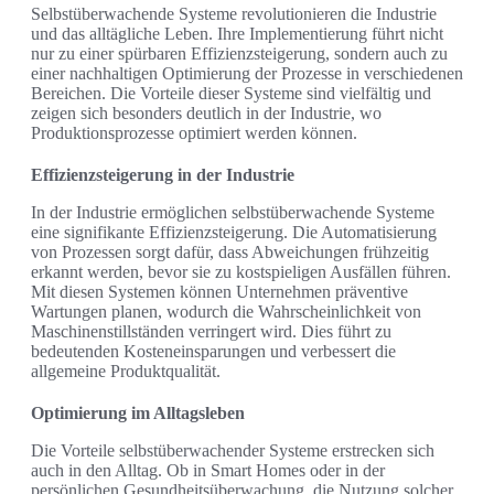
Selbstüberwachende Systeme revolutionieren die Industrie
und das alltägliche Leben. Ihre Implementierung führt nicht
nur zu einer spürbaren Effizienzsteigerung, sondern auch zu
einer nachhaltigen Optimierung der Prozesse in verschiedenen
Bereichen. Die Vorteile dieser Systeme sind vielfältig und
zeigen sich besonders deutlich in der Industrie, wo
Produktionsprozesse optimiert werden können.
Effizienzsteigerung in der Industrie
In der Industrie ermöglichen selbstüberwachende Systeme
eine signifikante Effizienzsteigerung. Die Automatisierung
von Prozessen sorgt dafür, dass Abweichungen frühzeitig
erkannt werden, bevor sie zu kostspieligen Ausfällen führen.
Mit diesen Systemen können Unternehmen präventive
Wartungen planen, wodurch die Wahrscheinlichkeit von
Maschinenstillständen verringert wird. Dies führt zu
bedeutenden Kosteneinsparungen und verbessert die
allgemeine Produktqualität.
Optimierung im Alltagsleben
Die Vorteile selbstüberwachender Systeme erstrecken sich
auch in den Alltag. Ob in Smart Homes oder in der
persönlichen Gesundheitsüberwachung, die Nutzung solcher