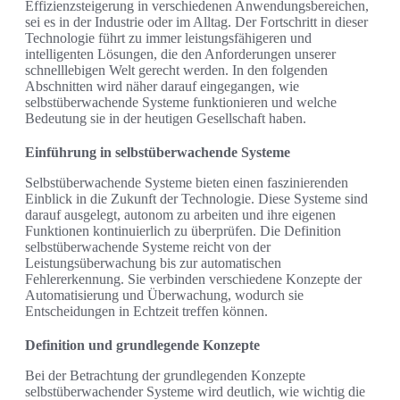
Effizienzsteigerung in verschiedenen Anwendungsbereichen,
sei es in der Industrie oder im Alltag. Der Fortschritt in dieser
Technologie führt zu immer leistungsfähigeren und
intelligenten Lösungen, die den Anforderungen unserer
schnelllebigen Welt gerecht werden. In den folgenden
Abschnitten wird näher darauf eingegangen, wie
selbstüberwachende Systeme funktionieren und welche
Bedeutung sie in der heutigen Gesellschaft haben.
Einführung in selbstüberwachende Systeme
Selbstüberwachende Systeme bieten einen faszinierenden
Einblick in die Zukunft der Technologie. Diese Systeme sind
darauf ausgelegt, autonom zu arbeiten und ihre eigenen
Funktionen kontinuierlich zu überprüfen. Die Definition
selbstüberwachende Systeme reicht von der
Leistungsüberwachung bis zur automatischen
Fehlererkennung. Sie verbinden verschiedene Konzepte der
Automatisierung und Überwachung, wodurch sie
Entscheidungen in Echtzeit treffen können.
Definition und grundlegende Konzepte
Bei der Betrachtung der grundlegenden Konzepte
selbstüberwachender Systeme wird deutlich, wie wichtig die