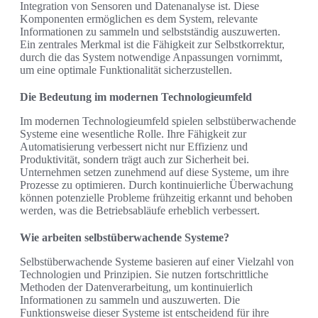
Integration von Sensoren und Datenanalyse ist. Diese
Komponenten ermöglichen es dem System, relevante
Informationen zu sammeln und selbstständig auszuwerten.
Ein zentrales Merkmal ist die Fähigkeit zur Selbstkorrektur,
durch die das System notwendige Anpassungen vornimmt,
um eine optimale Funktionalität sicherzustellen.
Die Bedeutung im modernen Technologieumfeld
Im modernen Technologieumfeld spielen selbstüberwachende
Systeme eine wesentliche Rolle. Ihre Fähigkeit zur
Automatisierung verbessert nicht nur Effizienz und
Produktivität, sondern trägt auch zur Sicherheit bei.
Unternehmen setzen zunehmend auf diese Systeme, um ihre
Prozesse zu optimieren. Durch kontinuierliche Überwachung
können potenzielle Probleme frühzeitig erkannt und behoben
werden, was die Betriebsabläufe erheblich verbessert.
Wie arbeiten selbstüberwachende Systeme?
Selbstüberwachende Systeme basieren auf einer Vielzahl von
Technologien und Prinzipien. Sie nutzen fortschrittliche
Methoden der Datenverarbeitung, um kontinuierlich
Informationen zu sammeln und auszuwerten. Die
Funktionsweise dieser Systeme ist entscheidend für ihre