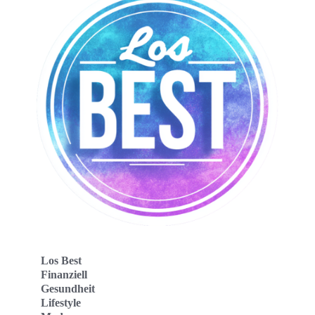
Los Best
Finanziell
Gesundheit
Lifestyle