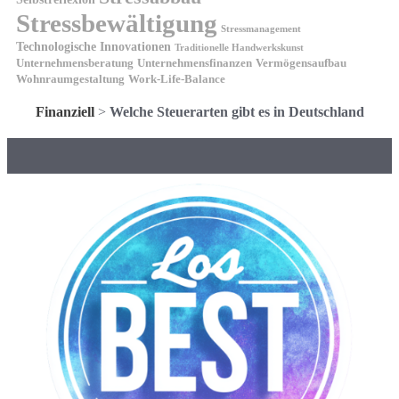
Stressbewältigung
Stressmanagement
Technologische Innovationen
Traditionelle Handwerkskunst
Unternehmensberatung
Unternehmensfinanzen
Vermögensaufbau
Wohnraumgestaltung
Work-Life-Balance
Finanziell
>
Welche Steuerarten gibt es in Deutschland