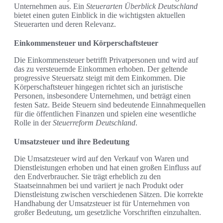
Unternehmen aus. Ein
Steuerarten Überblick Deutschland
bietet einen guten Einblick in die wichtigsten aktuellen
Steuerarten und deren Relevanz.
Einkommensteuer und Körperschaftsteuer
Die Einkommensteuer betrifft Privatpersonen und wird auf
das zu versteuernde Einkommen erhoben. Der geltende
progressive Steuersatz steigt mit dem Einkommen. Die
Körperschaftsteuer hingegen richtet sich an juristische
Personen, insbesondere Unternehmen, und beträgt einen
festen Satz. Beide Steuern sind bedeutende Einnahmequellen
für die öffentlichen Finanzen und spielen eine wesentliche
Rolle in der
Steuerreform Deutschland
.
Umsatzsteuer und ihre Bedeutung
Die Umsatzsteuer wird auf den Verkauf von Waren und
Dienstleistungen erhoben und hat einen großen Einfluss auf
den Endverbraucher. Sie trägt erheblich zu den
Staatseinnahmen bei und variiert je nach Produkt oder
Dienstleistung zwischen verschiedenen Sätzen. Die korrekte
Handhabung der Umsatzsteuer ist für Unternehmen von
großer Bedeutung, um gesetzliche Vorschriften einzuhalten.