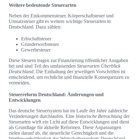
Weitere bedeutende Steuerarten
Neben der Einkommensteuer, Körperschaftsteuer und
Umsatzsteuer gibt es weitere wichtige Steuerarten in
Deutschland. Dazu zählen:
Erbschaftsteuer
Grunderwerbsteuer
Gewerbesteuer
Diese Steuern tragen zur Finanzierung öffentlicher Ausgaben
bei und sind Teil des umfassenden
Steuerarten Überblick
Deutschland
. Die Einhaltung der jeweiligen Vorschriften ist
entscheidend, um rechtliche und finanzielle Konsequenzen zu
vermeiden.
Steuerreform Deutschland: Änderungen und
Entwicklungen
Das deutsche Steuersystem hat im Laufe der Jahre zahlreiche
Veränderungen durchlaufen. Eine
historische Betrachtung
der
Steuerarten wirft ein Licht auf diese Entwicklungen und dient
als Grundlage für aktuelle Reformen. Diese Anpassungen
zielen darauf ab, die steuerliche Gerechtigkeit und die
Wettbewerbsfähigkeit des Wirtschaftsstandorts Deutschland