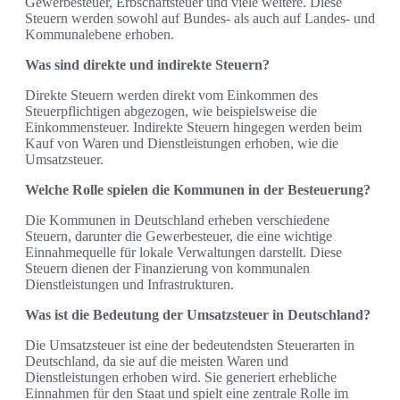
Gewerbesteuer, Erbschaftsteuer und viele weitere. Diese
Steuern werden sowohl auf Bundes- als auch auf Landes- und
Kommunalebene erhoben.
Was sind direkte und indirekte Steuern?
Direkte Steuern werden direkt vom Einkommen des
Steuerpflichtigen abgezogen, wie beispielsweise die
Einkommensteuer. Indirekte Steuern hingegen werden beim
Kauf von Waren und Dienstleistungen erhoben, wie die
Umsatzsteuer.
Welche Rolle spielen die Kommunen in der Besteuerung?
Die Kommunen in Deutschland erheben verschiedene
Steuern, darunter die Gewerbesteuer, die eine wichtige
Einnahmequelle für lokale Verwaltungen darstellt. Diese
Steuern dienen der Finanzierung von kommunalen
Dienstleistungen und Infrastrukturen.
Was ist die Bedeutung der Umsatzsteuer in Deutschland?
Die Umsatzsteuer ist eine der bedeutendsten Steuerarten in
Deutschland, da sie auf die meisten Waren und
Dienstleistungen erhoben wird. Sie generiert erhebliche
Einnahmen für den Staat und spielt eine zentrale Rolle im