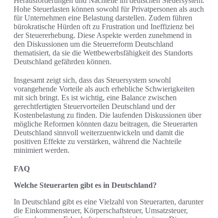
Herausforderungen und Nachteile im deutschen Steuersystem.
Hohe Steuerlasten können sowohl für Privatpersonen als auch
für Unternehmen eine Belastung darstellen. Zudem führen
bürokratische Hürden oft zu Frustration und Ineffizienz bei
der Steuererhebung. Diese Aspekte werden zunehmend in
den Diskussionen um die Steuerreform Deutschland
thematisiert, da sie die Wettbewerbsfähigkeit des Standorts
Deutschland gefährden können.
Insgesamt zeigt sich, dass das Steuersystem sowohl
vorangehende Vorteile als auch erhebliche Schwierigkeiten
mit sich bringt. Es ist wichtig, eine Balance zwischen
gerechtfertigten Steuervorteilen Deutschland und der
Kostenbelastung zu finden. Die laufenden Diskussionen über
mögliche Reformen könnten dazu beitragen, die Steuerarten
Deutschland sinnvoll weiterzuentwickeln und damit die
positiven Effekte zu verstärken, während die Nachteile
minimiert werden.
FAQ
Welche Steuerarten gibt es in Deutschland?
In Deutschland gibt es eine Vielzahl von Steuerarten, darunter
die Einkommensteuer, Körperschaftsteuer, Umsatzsteuer,