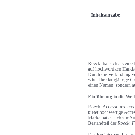
Inhaltsangabe
Roeckl hat sich als ein
auf hochwertigen Handsch
Durch die Verbindung vo
wird. Ihre langjährige 
einen Namen, sondern a
Einführung in die Welt
Roeckl Accessoires ver
bietet hochwertige Acce
Marke hat es sich zur Au
Bestandteil der
Roeckl F
Das Engagement für umwe