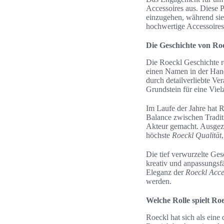
Accessoires aus. Diese P
einzugehen, während sie 
hochwertige Accessoires 
Die Geschichte von Roe
Die Roeckl Geschichte re
einen Namen in der Han
durch detailverliebte Ve
Grundstein für eine Viel
Im Laufe der Jahre hat R
Balance zwischen Tradit
Akteur gemacht. Ausgeze
höchste
Roeckl Qualität
Die tief verwurzelte Ges
kreativ und anpassungsfä
Eleganz der
Roeckl Acce
werden.
Welche Rolle spielt Roe
Roeckl hat sich als eine 