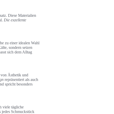
atz. Diese Materialien
hl.
Die exzellente
he zu einer idealen Wahl
älte, sondern setzen
sst sich dem Alltag
 von Ästhetik und
gn
repräsentiert als auch
nd spricht besonders
 viele tägliche
ss jedes Schmuckstück