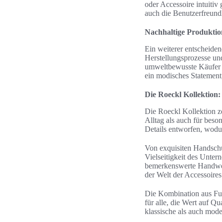
oder Accessoire intuitiv
auch die Benutzerfreundl
Nachhaltige Produktio
Ein weiterer entscheiden
Herstellungsprozesse und
umweltbewusste Käufer a
ein modisches Statement,
Die Roeckl Kollektion:
Die Roeckl Kollektion z
Alltag als auch für beso
Details entworfen, wodu
Von exquisiten Handschu
Vielseitigkeit des Unter
bemerkenswerte Handwerk
der Welt der Accessoires
Die Kombination aus Fun
für alle, die Wert auf Q
klassische als auch mode