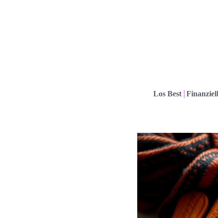
Los Best
Finanziel