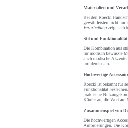
Materialien und Verarb
Bei den Roeckl Handschu
gewährleisten nicht nur
Verarbeitung
zeigt sich 
Stil und Funktionalität
Die Kombination aus sti
für modisch bewusste Me
auch modische Akzente. 
problemlos an.
Hochwertige Accessoir
Roeckl ist bekannt für 
Funktionalität bestechen
praktische Nutzungskomfo
Käufer an, die Wert auf 
Zusammenspiel von De
Die hochwertigen Accesso
Anforderungen. Die Komb