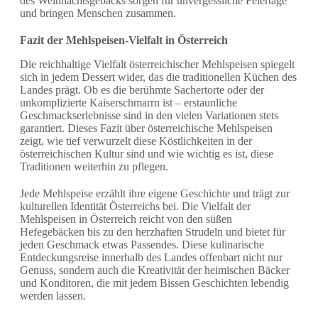
des Weihnachtsgebäcks sorgen für unvergessliche Feiertage
und bringen Menschen zusammen.
Fazit der Mehlspeisen-Vielfalt in Österreich
Die reichhaltige Vielfalt österreichischer Mehlspeisen spiegelt
sich in jedem Dessert wider, das die traditionellen Küchen des
Landes prägt. Ob es die berühmte Sachertorte oder der
unkomplizierte Kaiserschmarrn ist – erstaunliche
Geschmackserlebnisse sind in den vielen Variationen stets
garantiert. Dieses Fazit über österreichische Mehlspeisen
zeigt, wie tief verwurzelt diese Köstlichkeiten in der
österreichischen Kultur sind und wie wichtig es ist, diese
Traditionen weiterhin zu pflegen.
Jede Mehlspeise erzählt ihre eigene Geschichte und trägt zur
kulturellen Identität Österreichs bei. Die Vielfalt der
Mehlspeisen in Österreich reicht von den süßen
Hefegebäcken bis zu den herzhaften Strudeln und bietet für
jeden Geschmack etwas Passendes. Diese kulinarische
Entdeckungsreise innerhalb des Landes offenbart nicht nur
Genuss, sondern auch die Kreativität der heimischen Bäcker
und Konditoren, die mit jedem Bissen Geschichten lebendig
werden lassen.