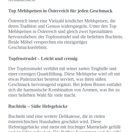
Top Mehlspeisen in Österreich für jeden Geschmack
Österreich bietet eine Vielzahl köstlicher Mehlspeisen, die
deren Tradition und Genuss widerspiegeln. Unter den Top
Mehlspeisen in Österreich sind gleich zwei Spezialitäten
hervorzuheben: der Topfenstrudel und die beliebten Buchteln.
Beide Möbel versprechen ein einzigartiges
Geschmackserlebnis.
Topfenstrudel – Leicht und cremig
Der Topfenstrudel verführt mit seiner zarten Teighülle und
einer cremigen Quarkfüllung. Diese Mehlspeise wird oft mit
etwas Puderzucker bestreut serviert, was ihren süßen
Geschmack hervorragend ergänzt. Bei jedem Bissen entfaltet
sich die harmonische Kombination von Aromen, was ihn zu
einer beliebten Wahl für viele macht.
Buchteln – Süße Hefegebäcke
Buchteln sind eine weitere Delikatesse, die in vielen
österreichischen Haushalten geschätzt wird. Diese
Hefeteiggebäcke sind meist mit fruchtiger Marmelade gefüllt