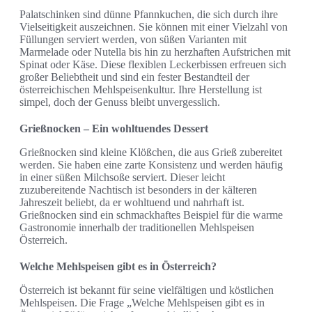
Palatschinken sind dünne Pfannkuchen, die sich durch ihre
Vielseitigkeit auszeichnen. Sie können mit einer Vielzahl von
Füllungen serviert werden, von süßen Varianten mit
Marmelade oder Nutella bis hin zu herzhaften Aufstrichen mit
Spinat oder Käse. Diese flexiblen Leckerbissen erfreuen sich
großer Beliebtheit und sind ein fester Bestandteil der
österreichischen Mehlspeisenkultur. Ihre Herstellung ist
simpel, doch der Genuss bleibt unvergesslich.
Grießnocken – Ein wohltuendes Dessert
Grießnocken sind kleine Klößchen, die aus Grieß zubereitet
werden. Sie haben eine zarte Konsistenz und werden häufig
in einer süßen Milchsoße serviert. Dieser leicht
zuzubereitende Nachtisch ist besonders in der kälteren
Jahreszeit beliebt, da er wohltuend und nahrhaft ist.
Grießnocken sind ein schmackhaftes Beispiel für die warme
Gastronomie innerhalb der traditionellen Mehlspeisen
Österreich.
Welche Mehlspeisen gibt es in Österreich?
Österreich ist bekannt für seine vielfältigen und köstlichen
Mehlspeisen. Die Frage „Welche Mehlspeisen gibt es in