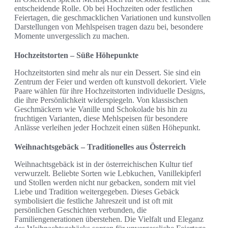
entscheidende Rolle. Ob bei Hochzeiten oder festlichen
Feiertagen, die geschmacklichen Variationen und kunstvollen
Darstellungen von Mehlspeisen tragen dazu bei, besondere
Momente unvergesslich zu machen.
Hochzeitstorten – Süße Höhepunkte
Hochzeitstorten sind mehr als nur ein Dessert. Sie sind ein
Zentrum der Feier und werden oft kunstvoll dekoriert. Viele
Paare wählen für ihre Hochzeitstorten individuelle Designs,
die ihre Persönlichkeit widerspiegeln. Von klassischen
Geschmäckern wie Vanille und Schokolade bis hin zu
fruchtigen Varianten, diese Mehlspeisen für besondere
Anlässe verleihen jeder Hochzeit einen süßen Höhepunkt.
Weihnachtsgebäck – Traditionelles aus Österreich
Weihnachtsgebäck ist in der österreichischen Kultur tief
verwurzelt. Beliebte Sorten wie Lebkuchen, Vanillekipferl
und Stollen werden nicht nur gebacken, sondern mit viel
Liebe und Tradition weitergegeben. Dieses Gebäck
symbolisiert die festliche Jahreszeit und ist oft mit
persönlichen Geschichten verbunden, die
Familiengenerationen überstehen. Die Vielfalt und Eleganz