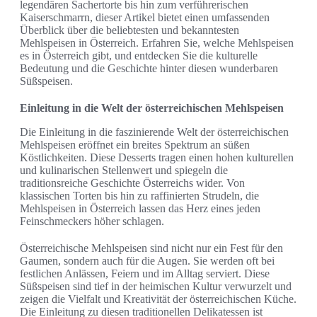
legendären Sachertorte bis hin zum verführerischen
Kaiserschmarrn, dieser Artikel bietet einen umfassenden
Überblick über die beliebtesten und bekanntesten
Mehlspeisen in Österreich. Erfahren Sie, welche Mehlspeisen
es in Österreich gibt, und entdecken Sie die kulturelle
Bedeutung und die Geschichte hinter diesen wunderbaren
Süßspeisen.
Einleitung in die Welt der österreichischen Mehlspeisen
Die Einleitung in die faszinierende Welt der österreichischen
Mehlspeisen eröffnet ein breites Spektrum an süßen
Köstlichkeiten. Diese Desserts tragen einen hohen kulturellen
und kulinarischen Stellenwert und spiegeln die
traditionsreiche Geschichte Österreichs wider. Von
klassischen Torten bis hin zu raffinierten Strudeln, die
Mehlspeisen in Österreich lassen das Herz eines jeden
Feinschmeckers höher schlagen.
Österreichische Mehlspeisen sind nicht nur ein Fest für den
Gaumen, sondern auch für die Augen. Sie werden oft bei
festlichen Anlässen, Feiern und im Alltag serviert. Diese
Süßspeisen sind tief in der heimischen Kultur verwurzelt und
zeigen die Vielfalt und Kreativität der österreichischen Küche.
Die Einleitung zu diesen traditionellen Delikatessen ist