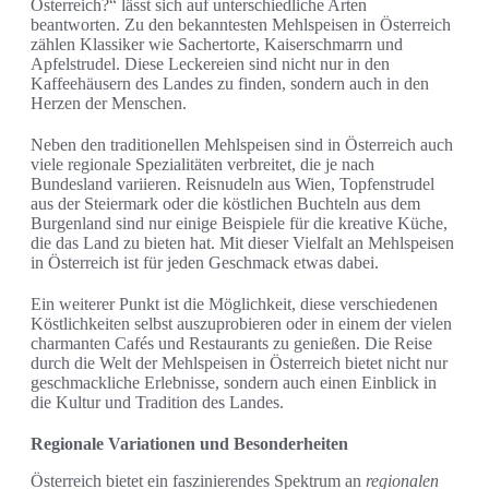
Österreich?“ lässt sich auf unterschiedliche Arten
beantworten. Zu den bekanntesten Mehlspeisen in Österreich
zählen Klassiker wie Sachertorte, Kaiserschmarrn und
Apfelstrudel. Diese Leckereien sind nicht nur in den
Kaffeehäusern des Landes zu finden, sondern auch in den
Herzen der Menschen.
Neben den traditionellen Mehlspeisen sind in Österreich auch
viele regionale Spezialitäten verbreitet, die je nach
Bundesland variieren. Reisnudeln aus Wien, Topfenstrudel
aus der Steiermark oder die köstlichen Buchteln aus dem
Burgenland sind nur einige Beispiele für die kreative Küche,
die das Land zu bieten hat. Mit dieser Vielfalt an Mehlspeisen
in Österreich ist für jeden Geschmack etwas dabei.
Ein weiterer Punkt ist die Möglichkeit, diese verschiedenen
Köstlichkeiten selbst auszuprobieren oder in einem der vielen
charmanten Cafés und Restaurants zu genießen. Die Reise
durch die Welt der Mehlspeisen in Österreich bietet nicht nur
geschmackliche Erlebnisse, sondern auch einen Einblick in
die Kultur und Tradition des Landes.
Regionale Variationen und Besonderheiten
Österreich bietet ein faszinierendes Spektrum an
regionalen