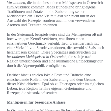
Variationen
, die in den besonderen Mehlspeisen in Österreich
zum Ausdruck kommen. Jedes Bundesland bringt eigene
Traditionen und Zutaten in die Zubereitung seiner
Mehlspeisen ein. Diese Vielfalt lässt sich nicht nur in der
Auswahl der Rezepte, sondern auch in den verwendeten
Aromen und Texturen erkennen.
In der Steiermark beispielsweise sind die Mehlspeisen oft mit
hochwertigem Kernöl verfeinert, was ihnen einen
einzigartigen Geschmack verleiht. Tirol präsentiert sich mit
einer Vielzahl von Strudelvariationen, die sowohl süß als auch
herzhaft sein können. Diese Specialties unterstreichen die
besonderen Mehlspeisen in Österreich
, die sich je nach
Region unterscheiden und eine kulinarische Entdeckungstour
durch die Alpenrepublik ermöglichen.
Darüber hinaus spielen lokale Feste und Bräuche eine
entscheidende Rolle in der Zubereitung und dem Genuss
dieser Köstlichkeiten. Egal ob zu Feiertagen oder im täglichen
Leben, jede Region hat ihre eigenen Geheimnisse und
Rezepte, die sie stolz präsentiert.
Mehlspeisen für besondere Anlässe
In Österreich spielen Mehlspeisen für besondere Anlässe eine