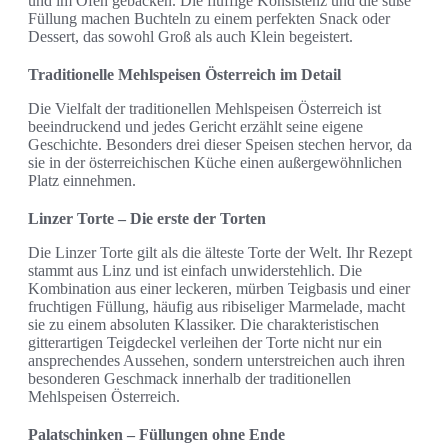
und im Ofen gebacken. Die fluffige Konsistenz und die süße
Füllung machen Buchteln zu einem perfekten Snack oder
Dessert, das sowohl Groß als auch Klein begeistert.
Traditionelle Mehlspeisen Österreich im Detail
Die Vielfalt der traditionellen Mehlspeisen Österreich ist
beeindruckend und jedes Gericht erzählt seine eigene
Geschichte. Besonders drei dieser Speisen stechen hervor, da
sie in der österreichischen Küche einen außergewöhnlichen
Platz einnehmen.
Linzer Torte – Die erste der Torten
Die Linzer Torte gilt als die älteste Torte der Welt. Ihr Rezept
stammt aus Linz und ist einfach unwiderstehlich. Die
Kombination aus einer leckeren, mürben Teigbasis und einer
fruchtigen Füllung, häufig aus ribiseliger Marmelade, macht
sie zu einem absoluten Klassiker. Die charakteristischen
gitterartigen Teigdeckel verleihen der Torte nicht nur ein
ansprechendes Aussehen, sondern unterstreichen auch ihren
besonderen Geschmack innerhalb der traditionellen
Mehlspeisen Österreich.
Palatschinken – Füllungen ohne Ende