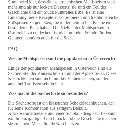
Somit wird klar, dass die österreichischen Mehlspeisen weit
mehr sind als nur leckere Desserts; sie sind ein Teil der
Geschichte und ein Stück kulturelles Erbe. Es ist eine
Einladung, neue Rezepte auszuprobieren und traditionsreiche
Süßspeisen zu genießen, die in der heimischen Küche einen
besonderen Platz haben. Die Vielfalt der Mehlspeisen in
Österreich zu entdecken, ist nicht nur eine Freude für den
Gaumen, sondern auch für die Seele.
FAQ
Welche Mehlspeisen sind die populärsten in Österreich?
Einige der populärsten Mehlspeisen in Österreich sind die
Sachertorte, der Kaiserschmarrn und der Apfelstrudel. Diese
Köstlichkeiten sind nicht nur bei Einheimischen, sondern
auch bei Touristen sehr beliebt.
Was macht die Sachertorte so besonders?
Die Sachertorte ist ein klassischer Schokoladenkuchen, der
für seine Kombination aus saftigem Biskuit,
Aprikosenmarmelade und einer Schokoladenglasur bekannt
ist. Ihr einzigartiger Geschmack und die Geschichte machen
sie zu einem Muss für alle Naschkatzen.