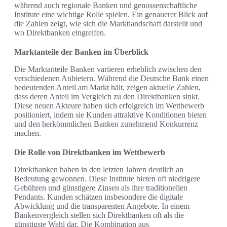
während auch regionale Banken und genossenschaftliche
Institute eine wichtige Rolle spielen. Ein genauerer Blick auf
die Zahlen zeigt, wie sich die Marktlandschaft darstellt und
wo Direktbanken eingreifen.
Marktanteile der Banken im Überblick
Die Marktanteile Banken variieren erheblich zwischen den
verschiedenen Anbietern. Während die Deutsche Bank einen
bedeutenden Anteil am Markt hält, zeigen aktuelle Zahlen,
dass deren Anteil im Vergleich zu den Direktbanken sinkt.
Diese neuen Akteure haben sich erfolgreich im Wettbewerb
positioniert, indem sie Kunden attraktive Konditionen bieten
und den herkömmlichen Banken zunehmend Konkurrenz
machen.
Die Rolle von Direktbanken im Wettbewerb
Direktbanken haben in den letzten Jahren deutlich an
Bedeutung gewonnen. Diese Institute bieten oft niedrigere
Gebühren und günstigere Zinsen als ihre traditionellen
Pendants. Kunden schätzen insbesondere die digitale
Abwicklung und die transparenten Angebote. In einem
Bankenvergleich stellen sich Direktbanken oft als die
günstigste Wahl dar. Die Kombination aus