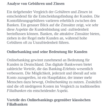
Analyse von Gebühren und Zinsen
Ein tiefgehender Vergleich der
Gebühren
und
Zinsen
ist
entscheidend für die Entscheidungsfindung der Kunden. Die
Kontoführungsgebühren variieren erheblich zwischen den
Banken. Ein genauer Blick auf die Zinssätze zeigt, wie sehr
diese Aspekte die Kundenbindung und -zufriedenheit
beeinflussen können. Banken, die attraktive Zinssätze bieten,
ziehen in der Regel mehr Kunden an, während hohe
Gebühren oft zu Unzufriedenheit führen.
Onlinebanking und seine Bedeutung für Kunden
Onlinebanking gewinnt zunehmend an Bedeutung für
Kunden in Deutschland. Das digitale Bankwesen bietet
zahlreiche
Vorteile
, die das Banking-Erlebnis wesentlich
verbessern. Die Möglichkeit, jederzeit und überall auf sein
Konto zuzugreifen, ist ein Hauptfaktor, der immer mehr
Menschen dazu bewegt,
Onlinebanking
zu nutzen. Zusätzlich
sind die oft niedrigeren Kosten im Vergleich zu traditionellen
Filialbanken
ein entscheidender Aspekt.
Vorteile des Onlinebankings gegenüber klassischen
Filialbanken