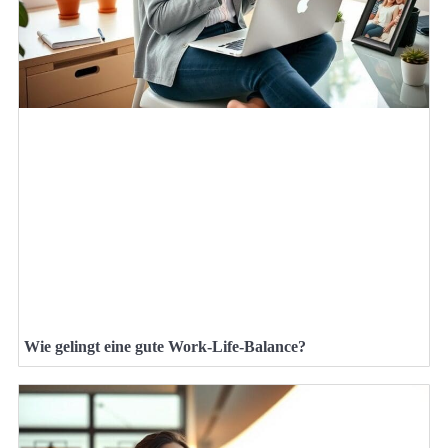
Wie gelingt eine gute Work-Life-Balance?