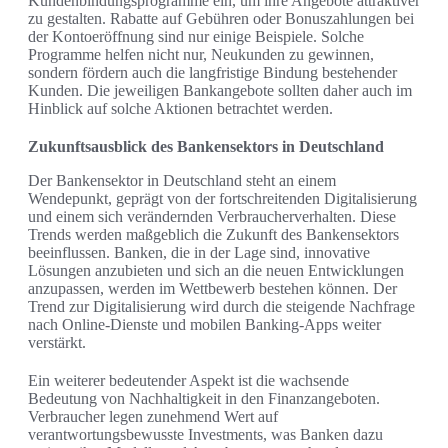
Kundenbindungsprogramme ein, um ihre Angebote attraktiver
zu gestalten. Rabatte auf Gebühren oder Bonuszahlungen bei
der Kontoeröffnung sind nur einige Beispiele. Solche
Programme helfen nicht nur, Neukunden zu gewinnen,
sondern fördern auch die langfristige Bindung bestehender
Kunden. Die jeweiligen Bankangebote sollten daher auch im
Hinblick auf solche Aktionen betrachtet werden.
Zukunftsausblick des Bankensektors in Deutschland
Der Bankensektor in Deutschland steht an einem
Wendepunkt, geprägt von der fortschreitenden Digitalisierung
und einem sich verändernden Verbraucherverhalten. Diese
Trends werden maßgeblich die Zukunft des Bankensektors
beeinflussen. Banken, die in der Lage sind, innovative
Lösungen anzubieten und sich an die neuen Entwicklungen
anzupassen, werden im Wettbewerb bestehen können. Der
Trend zur Digitalisierung wird durch die steigende Nachfrage
nach Online-Dienste und mobilen Banking-Apps weiter
verstärkt.
Ein weiterer bedeutender Aspekt ist die wachsende
Bedeutung von Nachhaltigkeit in den Finanzangeboten.
Verbraucher legen zunehmend Wert auf
verantwortungsbewusste Investments, was Banken dazu