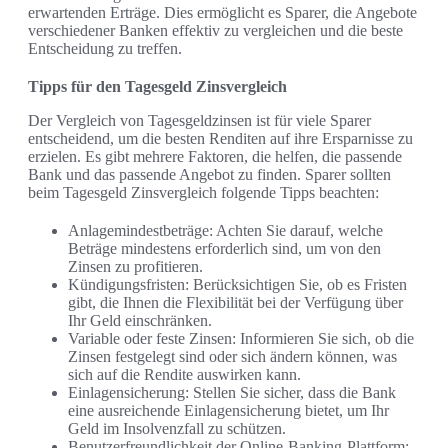
erwartenden Erträge. Dies ermöglicht es Sparer, die Angebote
verschiedener Banken effektiv zu vergleichen und die beste
Entscheidung zu treffen.
Tipps für den Tagesgeld Zinsvergleich
Der Vergleich von Tagesgeldzinsen ist für viele Sparer
entscheidend, um die besten Renditen auf ihre Ersparnisse zu
erzielen. Es gibt mehrere Faktoren, die helfen, die passende
Bank und das passende Angebot zu finden. Sparer sollten
beim Tagesgeld Zinsvergleich folgende Tipps beachten:
Anlagemindestbeträge: Achten Sie darauf, welche
Beträge mindestens erforderlich sind, um von den
Zinsen zu profitieren.
Kündigungsfristen: Berücksichtigen Sie, ob es Fristen
gibt, die Ihnen die Flexibilität bei der Verfügung über
Ihr Geld einschränken.
Variable oder feste Zinsen: Informieren Sie sich, ob die
Zinsen festgelegt sind oder sich ändern können, was
sich auf die Rendite auswirken kann.
Einlagensicherung: Stellen Sie sicher, dass die Bank
eine ausreichende Einlagensicherung bietet, um Ihr
Geld im Insolvenzfall zu schützen.
Benutzerfreundlichkeit der Online-Banking-Plattform: