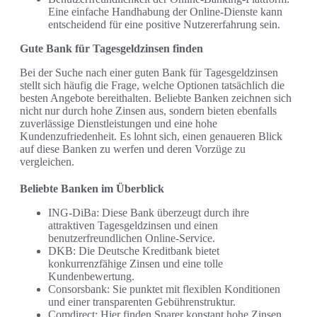
Eine einfache Handhabung der Online-Dienste kann
entscheidend für eine positive Nutzererfahrung sein.
Gute Bank für Tagesgeldzinsen finden
Bei der Suche nach einer guten Bank für Tagesgeldzinsen
stellt sich häufig die Frage, welche Optionen tatsächlich die
besten Angebote bereithalten. Beliebte Banken zeichnen sich
nicht nur durch hohe Zinsen aus, sondern bieten ebenfalls
zuverlässige Dienstleistungen und eine hohe
Kundenzufriedenheit. Es lohnt sich, einen genaueren Blick
auf diese Banken zu werfen und deren Vorzüge zu
vergleichen.
Beliebte Banken im Überblick
ING-DiBa: Diese Bank überzeugt durch ihre
attraktiven Tagesgeldzinsen und einen
benutzerfreundlichen Online-Service.
DKB: Die Deutsche Kreditbank bietet
konkurrenzfähige Zinsen und eine tolle
Kundenbewertung.
Consorsbank: Sie punktet mit flexiblen Konditionen
und einer transparenten Gebührenstruktur.
Comdirect: Hier finden Sparer konstant hohe Zinsen,