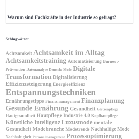
Warum sind Fachkräfte in der Industrie so gefragt?
Schlagwörter
Achtsamkeit im Alltag
Achtsamkeit
Achtsamkeitstraining
Automatisierung
Burnout-
Digitale
Prävention
Datenanalyse
Deutsche Mode
Transformation
Digitalisierung
Effizienzsteigerung
Energieeffizienz
Entspannungstechniken
Finanzplanung
Ernährungstipps
Finanzmanagement
Gesunde Ernährung
Gesundheit
Glatzenpflege
Hautpflege
Industrie 4.0
Hautgesundheit
Kopfhautpflege
Luxusmode
Künstliche Intelligenz
mentale
Gesundheit
Modebranche
Nachhaltige Mode
Modetrends
Prozessoptimierung
Nachhaltigkeit
Personalmanagement