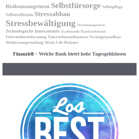
Selbstfürsorge
Risikomanagement
Selbstpflege
Stressabbau
Selbstreflexion
Stressbewältigung
Stressmanagement
Technologische Innovationen
Traditionelle Handwerkskunst
Unternehmensberatung
Unternehmensfinanzen
Vermögensaufbau
Wohnraumgestaltung
Work-Life-Balance
Finanziell
>
Welche Bank bietet hohe Tagesgeldzinsen