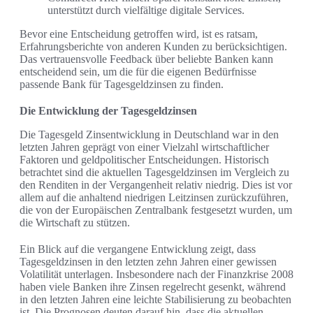
unterstützt durch vielfältige digitale Services.
Bevor eine Entscheidung getroffen wird, ist es ratsam,
Erfahrungsberichte von anderen Kunden zu berücksichtigen.
Das vertrauensvolle Feedback über beliebte Banken kann
entscheidend sein, um die für die eigenen Bedürfnisse
passende Bank für Tagesgeldzinsen zu finden.
Die Entwicklung der Tagesgeldzinsen
Die Tagesgeld Zinsentwicklung in Deutschland war in den
letzten Jahren geprägt von einer Vielzahl wirtschaftlicher
Faktoren und geldpolitischer Entscheidungen. Historisch
betrachtet sind die aktuellen Tagesgeldzinsen im Vergleich zu
den Renditen in der Vergangenheit relativ niedrig. Dies ist vor
allem auf die anhaltend niedrigen Leitzinsen zurückzuführen,
die von der Europäischen Zentralbank festgesetzt wurden, um
die Wirtschaft zu stützen.
Ein Blick auf die vergangene Entwicklung zeigt, dass
Tagesgeldzinsen in den letzten zehn Jahren einer gewissen
Volatilität unterlagen. Insbesondere nach der Finanzkrise 2008
haben viele Banken ihre Zinsen regelrecht gesenkt, während
in den letzten Jahren eine leichte Stabilisierung zu beobachten
ist. Die Prognosen deuten darauf hin, dass die aktuellen