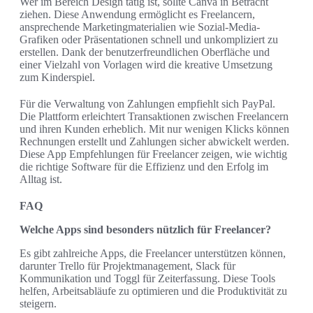
Wer im Bereich Design tätig ist, sollte Canva in Betracht
ziehen. Diese Anwendung ermöglicht es Freelancern,
ansprechende Marketingmaterialien wie Sozial-Media-
Grafiken oder Präsentationen schnell und unkompliziert zu
erstellen. Dank der benutzerfreundlichen Oberfläche und
einer Vielzahl von Vorlagen wird die kreative Umsetzung
zum Kinderspiel.
Für die Verwaltung von Zahlungen empfiehlt sich PayPal.
Die Plattform erleichtert Transaktionen zwischen Freelancern
und ihren Kunden erheblich. Mit nur wenigen Klicks können
Rechnungen erstellt und Zahlungen sicher abwickelt werden.
Diese App Empfehlungen für Freelancer zeigen, wie wichtig
die richtige Software für die Effizienz und den Erfolg im
Alltag ist.
FAQ
Welche Apps sind besonders nützlich für Freelancer?
Es gibt zahlreiche Apps, die Freelancer unterstützen können,
darunter Trello für Projektmanagement, Slack für
Kommunikation und Toggl für Zeiterfassung. Diese Tools
helfen, Arbeitsabläufe zu optimieren und die Produktivität zu
steigern.