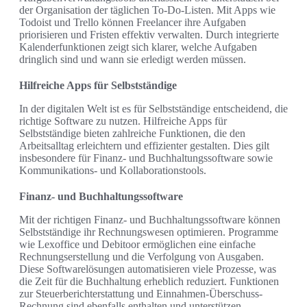
der Organisation der täglichen To-Do-Listen. Mit Apps wie
Todoist und Trello können Freelancer ihre Aufgaben
priorisieren und Fristen effektiv verwalten. Durch integrierte
Kalenderfunktionen zeigt sich klarer, welche Aufgaben
dringlich sind und wann sie erledigt werden müssen.
Hilfreiche Apps für Selbstständige
In der digitalen Welt ist es für Selbstständige entscheidend, die
richtige Software zu nutzen. Hilfreiche Apps für
Selbstständige bieten zahlreiche Funktionen, die den
Arbeitsalltag erleichtern und effizienter gestalten. Dies gilt
insbesondere für Finanz- und Buchhaltungssoftware sowie
Kommunikations- und Kollaborationstools.
Finanz- und Buchhaltungssoftware
Mit der richtigen Finanz- und Buchhaltungssoftware können
Selbstständige ihr Rechnungswesen optimieren. Programme
wie Lexoffice und Debitoor ermöglichen eine einfache
Rechnungserstellung und die Verfolgung von Ausgaben.
Diese Softwarelösungen automatisieren viele Prozesse, was
die Zeit für die Buchhaltung erheblich reduziert. Funktionen
zur Steuerberichterstattung und Einnahmen-Überschuss-
Rechnung sind ebenfalls enthalten und unterstützen