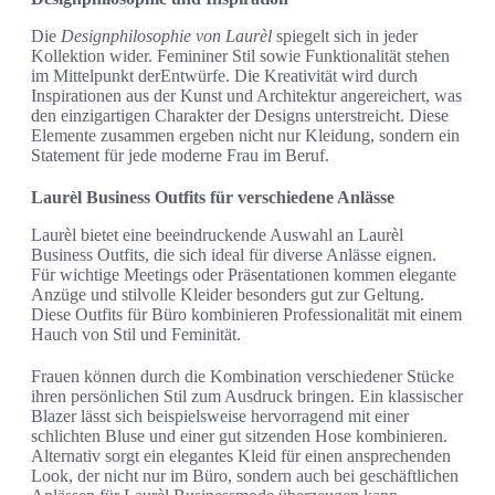
Die
Designphilosophie von Laurèl
spiegelt sich in jeder
Kollektion wider. Femininer Stil sowie Funktionalität stehen
im Mittelpunkt derEntwürfe. Die Kreativität wird durch
Inspirationen aus der Kunst und Architektur angereichert, was
den einzigartigen Charakter der Designs unterstreicht. Diese
Elemente zusammen ergeben nicht nur Kleidung, sondern ein
Statement für jede moderne Frau im Beruf.
Laurèl Business Outfits für verschiedene Anlässe
Laurèl bietet eine beeindruckende Auswahl an Laurèl
Business Outfits, die sich ideal für diverse Anlässe eignen.
Für wichtige Meetings oder Präsentationen kommen elegante
Anzüge und stilvolle Kleider besonders gut zur Geltung.
Diese Outfits für Büro kombinieren Professionalität mit einem
Hauch von Stil und Feminität.
Frauen können durch die Kombination verschiedener Stücke
ihren persönlichen Stil zum Ausdruck bringen. Ein klassischer
Blazer lässt sich beispielsweise hervorragend mit einer
schlichten Bluse und einer gut sitzenden Hose kombinieren.
Alternativ sorgt ein elegantes Kleid für einen ansprechenden
Look, der nicht nur im Büro, sondern auch bei geschäftlichen