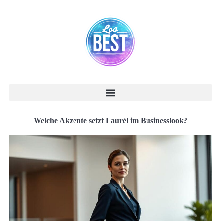
Welche Akzente setzt Laurèl im Businesslook?