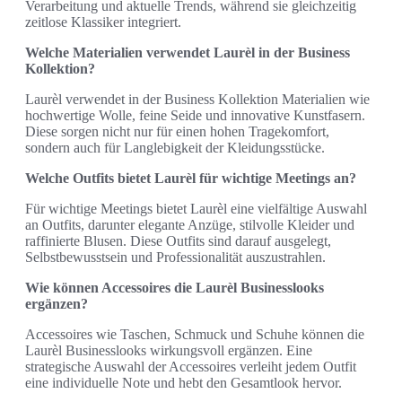
Verarbeitung und aktuelle Trends, während sie gleichzeitig
zeitlose Klassiker integriert.
Welche Materialien verwendet Laurèl in der Business
Kollektion?
Laurèl verwendet in der Business Kollektion Materialien wie
hochwertige Wolle, feine Seide und innovative Kunstfasern.
Diese sorgen nicht nur für einen hohen Tragekomfort,
sondern auch für Langlebigkeit der Kleidungsstücke.
Welche Outfits bietet Laurèl für wichtige Meetings an?
Für wichtige Meetings bietet Laurèl eine vielfältige Auswahl
an Outfits, darunter elegante Anzüge, stilvolle Kleider und
raffinierte Blusen. Diese Outfits sind darauf ausgelegt,
Selbstbewusstsein und Professionalität auszustrahlen.
Wie können Accessoires die Laurèl Businesslooks
ergänzen?
Accessoires wie Taschen, Schmuck und Schuhe können die
Laurèl Businesslooks wirkungsvoll ergänzen. Eine
strategische Auswahl der Accessoires verleiht jedem Outfit
eine individuelle Note und hebt den Gesamtlook hervor.