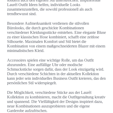
sondern auch den eigenen Stil unterstreichen. Inspirierende
Laurèl Outfit Ideen helfen, individuelle Looks
zusammenzustellen, die sowohl professionell als auch
trendbewusst sind.
Besondere Aufmerksamkeit verdienen die stilvollen
Bürolooks, die durch geschickte Kombinationen
verschiedener Kleidungsstücke entstehen. Eine elegante Bluse
zu einer klassischen Hose kombiniert, schafft eine zeitlose
Silhouette. Maximalen Komfort und Stil bietet die
Kombination von einem maßgeschneiderten Blazer mit einem
minimalistischen Kleid.
Accessoires spielen eine wichtige Rolle, um das Outfit
abzurunden. Eine auffällige Uhr oder modische
Schmuckstücke sorgen dafür, dass der Look einzigartig wird.
Durch verschiedene Schichten in der aktuellen Kollektion
kann jeder sein individuelles Business Outfit kreieren, das den
persönlichen Stil widerspiegelt.
Die Möglichkeit, verschiedene Stücke aus der Laurèl
Kollektion zu kombinieren, macht die Outfitgestaltung kreativ
und spannend. Die Vielfältigkeit der Designs inspiriert dazu,
neue Kombinationen auszuprobieren und die eigene
Garderobe aufzufrischen.