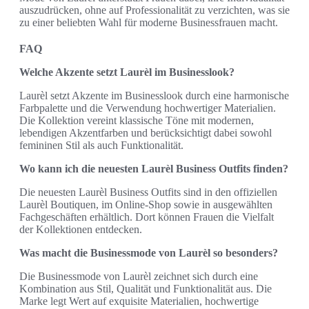
auszudrücken, ohne auf Professionalität zu verzichten, was sie
zu einer beliebten Wahl für moderne Businessfrauen macht.
FAQ
Welche Akzente setzt Laurèl im Businesslook?
Laurèl setzt Akzente im Businesslook durch eine harmonische
Farbpalette und die Verwendung hochwertiger Materialien.
Die Kollektion vereint klassische Töne mit modernen,
lebendigen Akzentfarben und berücksichtigt dabei sowohl
femininen Stil als auch Funktionalität.
Wo kann ich die neuesten Laurèl Business Outfits finden?
Die neuesten Laurèl Business Outfits sind in den offiziellen
Laurèl Boutiquen, im Online-Shop sowie in ausgewählten
Fachgeschäften erhältlich. Dort können Frauen die Vielfalt
der Kollektionen entdecken.
Was macht die Businessmode von Laurèl so besonders?
Die Businessmode von Laurèl zeichnet sich durch eine
Kombination aus Stil, Qualität und Funktionalität aus. Die
Marke legt Wert auf exquisite Materialien, hochwertige