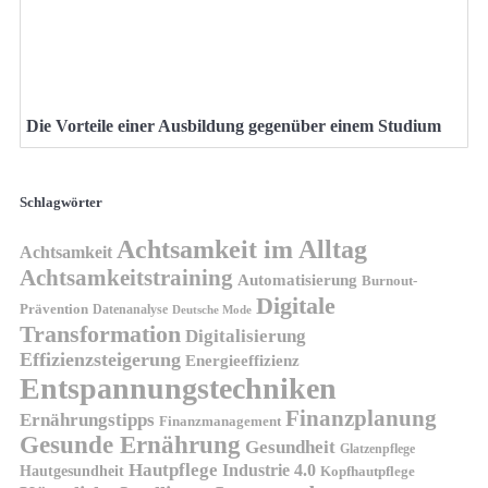
Die Vorteile einer Ausbildung gegenüber einem Studium
Schlagwörter
Achtsamkeit im Alltag
Achtsamkeit
Achtsamkeitstraining
Automatisierung
Burnout-
Digitale
Prävention
Datenanalyse
Deutsche Mode
Transformation
Digitalisierung
Effizienzsteigerung
Energieeffizienz
Entspannungstechniken
Finanzplanung
Ernährungstipps
Finanzmanagement
Gesunde Ernährung
Gesundheit
Glatzenpflege
Hautpflege
Industrie 4.0
Hautgesundheit
Kopfhautpflege