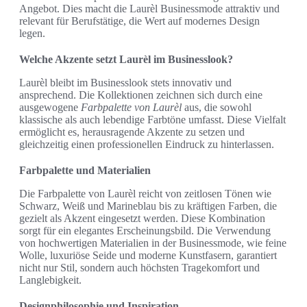
Angebot. Dies macht die Laurèl Businessmode attraktiv und
relevant für Berufstätige, die Wert auf modernes Design
legen.
Welche Akzente setzt Laurèl im Businesslook?
Laurèl bleibt im Businesslook stets innovativ und
ansprechend. Die Kollektionen zeichnen sich durch eine
ausgewogene
Farbpalette von Laurèl
aus, die sowohl
klassische als auch lebendige Farbtöne umfasst. Diese Vielfalt
ermöglicht es, herausragende Akzente zu setzen und
gleichzeitig einen professionellen Eindruck zu hinterlassen.
Farbpalette und Materialien
Die Farbpalette von Laurèl reicht von zeitlosen Tönen wie
Schwarz, Weiß und Marineblau bis zu kräftigen Farben, die
gezielt als Akzent eingesetzt werden. Diese Kombination
sorgt für ein elegantes Erscheinungsbild. Die Verwendung
von hochwertigen Materialien in der Businessmode, wie feine
Wolle, luxuriöse Seide und moderne Kunstfasern, garantiert
nicht nur Stil, sondern auch höchsten Tragekomfort und
Langlebigkeit.
Designphilosophie und Inspiration