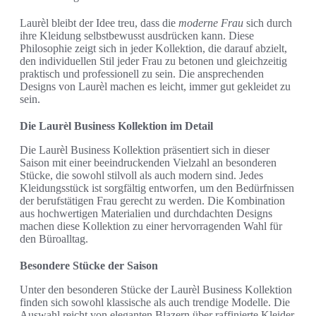
Laurèl bleibt der Idee treu, dass die
moderne Frau
sich durch
ihre Kleidung selbstbewusst ausdrücken kann. Diese
Philosophie zeigt sich in jeder Kollektion, die darauf abzielt,
den individuellen Stil jeder Frau zu betonen und gleichzeitig
praktisch und professionell zu sein. Die ansprechenden
Designs von Laurèl machen es leicht, immer gut gekleidet zu
sein.
Die Laurèl Business Kollektion im Detail
Die Laurèl Business Kollektion präsentiert sich in dieser
Saison mit einer beeindruckenden Vielzahl an besonderen
Stücke, die sowohl stilvoll als auch modern sind. Jedes
Kleidungsstück ist sorgfältig entworfen, um den Bedürfnissen
der berufstätigen Frau gerecht zu werden. Die Kombination
aus hochwertigen Materialien und durchdachten Designs
machen diese Kollektion zu einer hervorragenden Wahl für
den Büroalltag.
Besondere Stücke der Saison
Unter den besonderen Stücke der Laurèl Business Kollektion
finden sich sowohl klassische als auch trendige Modelle. Die
Auswahl reicht von eleganten Blazern über raffinierte Kleider