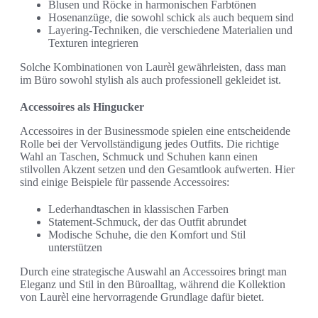
Blusen und Röcke in harmonischen Farbtönen
Hosenanzüge, die sowohl schick als auch bequem sind
Layering-Techniken, die verschiedene Materialien und
Texturen integrieren
Solche Kombinationen von Laurèl gewährleisten, dass man
im Büro sowohl stylish als auch professionell gekleidet ist.
Accessoires als Hingucker
Accessoires in der Businessmode spielen eine entscheidende
Rolle bei der Vervollständigung jedes Outfits. Die richtige
Wahl an Taschen, Schmuck und Schuhen kann einen
stilvollen Akzent setzen und den Gesamtlook aufwerten. Hier
sind einige Beispiele für passende Accessoires:
Lederhandtaschen in klassischen Farben
Statement-Schmuck, der das Outfit abrundet
Modische Schuhe, die den Komfort und Stil
unterstützen
Durch eine strategische Auswahl an Accessoires bringt man
Eleganz und Stil in den Büroalltag, während die Kollektion
von Laurèl eine hervorragende Grundlage dafür bietet.