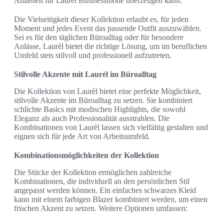
Anlässen für Laurèl Businessmode überzeugen kann.
Die Vielseitigkeit dieser Kollektion erlaubt es, für jeden
Moment und jedes Event das passende Outfit auszuwählen.
Sei es für den täglichen Büroalltag oder für besondere
Anlässe, Laurèl bietet die richtige Lösung, um im beruflichen
Umfeld stets stilvoll und professionell aufzutreten.
Stilvolle Akzente mit Laurèl im Büroalltag
Die Kollektion von Laurèl bietet eine perfekte Möglichkeit,
stilvolle Akzente im Büroalltag zu setzen. Sie kombiniert
schlichte Basics mit modischen Highlights, die sowohl
Eleganz als auch Professionalität ausstrahlen. Die
Kombinationen von Laurèl lassen sich vielfältig gestalten und
eignen sich für jede Art von Arbeitsumfeld.
Kombinationsmöglichkeiten der Kollektion
Die Stücke der Kollektion ermöglichen zahlreiche
Kombinationen, die individuell an den persönlichen Stil
angepasst werden können. Ein einfaches schwarzes Kleid
kann mit einem farbigen Blazer kombiniert werden, um einen
frischen Akzent zu setzen. Weitere Optionen umfassen: