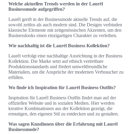
Welche aktuellen Trends werden in der Laurèl
Businessmode aufgegriffen?
Laurèl greift in der Businessmode aktuelle Trends auf, die
sowohl zeitlos als auch modern sind. Die Designs verbinden
klassische Elemente mit zeitgenössischen Akzenten, um den
Businesslooks einen einzigartigen Charakter zu verleihen.
Wie nachhaltig ist die Laurèl Business Kollektion?
Laurèl verfolgt eine nachhaltige Ausrichtung in der Business
Kollektion. Die Marke setzt auf ethisch vertretbare
Produktionsstandards und fördert umweltfreundliche
Materialien, um die Ansprüche der modernen Verbraucher zu
erfüllen.
Wo finde ich Inspiration für Laurèl Business Outfits?
Inspiration für Laurèl Business Outfits findet man auf der
offiziellen Website und in sozialen Medien. Hier werden
kreative Kombinationen aus der Kollektion gezeigt, die
ermutigen, den eigenen Stil zu entdecken und zu gestalten.
Was sagen Kundinnen über die Erfahrung mit Laurèl
Businessmode?