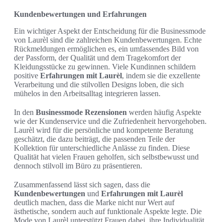
Kundenbewertungen und Erfahrungen
Ein wichtiger Aspekt der Entscheidung für die Businessmode
von Laurèl sind die zahlreichen Kundenbewertungen. Echte
Rückmeldungen ermöglichen es, ein umfassendes Bild von
der Passform, der Qualität und dem Tragekomfort der
Kleidungsstücke zu gewinnen. Viele Kundinnen schildern
positive
Erfahrungen mit Laurèl
, indem sie die exzellente
Verarbeitung und die stilvollen Designs loben, die sich
mühelos in den Arbeitsalltag integrieren lassen.
In den
Businessmode Rezensionen
werden häufig Aspekte
wie der Kundenservice und die Zufriedenheit hervorgehoben.
Laurèl wird für die persönliche und kompetente Beratung
geschätzt, die dazu beiträgt, die passenden Teile der
Kollektion für unterschiedliche Anlässe zu finden. Diese
Qualität hat vielen Frauen geholfen, sich selbstbewusst und
dennoch stilvoll im Büro zu präsentieren.
Zusammenfassend lässt sich sagen, dass die
Kundenbewertungen
und
Erfahrungen mit Laurèl
deutlich machen, dass die Marke nicht nur Wert auf
ästhetische, sondern auch auf funktionale Aspekte legte. Die
Mode von Laurèl unterstützt Frauen dabei, ihre Individualität