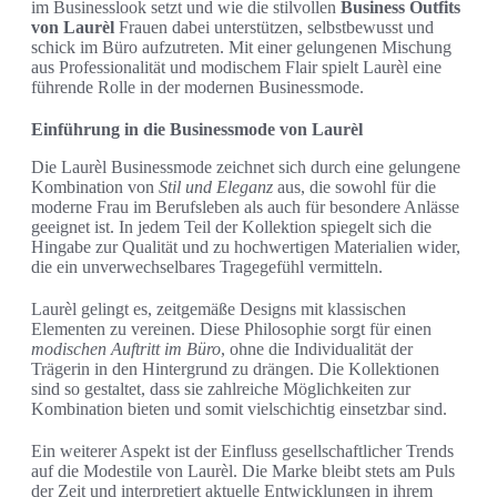
im Businesslook setzt und wie die stilvollen
Business Outfits
von Laurèl
Frauen dabei unterstützen, selbstbewusst und
schick im Büro aufzutreten. Mit einer gelungenen Mischung
aus Professionalität und modischem Flair spielt Laurèl eine
führende Rolle in der modernen Businessmode.
Einführung in die Businessmode von Laurèl
Die Laurèl Businessmode zeichnet sich durch eine gelungene
Kombination von
Stil und Eleganz
aus, die sowohl für die
moderne Frau im Berufsleben als auch für besondere Anlässe
geeignet ist. In jedem Teil der Kollektion spiegelt sich die
Hingabe zur Qualität und zu hochwertigen Materialien wider,
die ein unverwechselbares Tragegefühl vermitteln.
Laurèl gelingt es, zeitgemäße Designs mit klassischen
Elementen zu vereinen. Diese Philosophie sorgt für einen
modischen Auftritt im Büro
, ohne die Individualität der
Trägerin in den Hintergrund zu drängen. Die Kollektionen
sind so gestaltet, dass sie zahlreiche Möglichkeiten zur
Kombination bieten und somit vielschichtig einsetzbar sind.
Ein weiterer Aspekt ist der Einfluss gesellschaftlicher Trends
auf die Modestile von Laurèl. Die Marke bleibt stets am Puls
der Zeit und interpretiert aktuelle Entwicklungen in ihrem