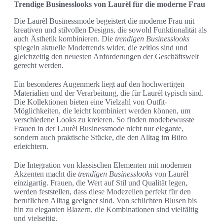
Trendige Businesslooks von Laurèl für die moderne Frau
Die Laurèl Businessmode begeistert die moderne Frau mit
kreativen und stilvollen Designs, die sowohl Funktionalität als
auch Ästhetik kombinieren. Die
trendigen Businesslooks
spiegeln aktuelle Modetrends wider, die zeitlos sind und
gleichzeitig den neuesten Anforderungen der Geschäftswelt
gerecht werden.
Ein besonderes Augenmerk liegt auf den hochwertigen
Materialien und der Verarbeitung, die für Laurèl typisch sind.
Die Kollektionen bieten eine Vielzahl von Outfit-
Möglichkeiten, die leicht kombiniert werden können, um
verschiedene Looks zu kreieren. So finden modebewusste
Frauen in der Laurèl Businessmode nicht nur elegante,
sondern auch praktische Stücke, die den Alltag im Büro
erleichtern.
Die Integration von klassischen Elementen mit modernen
Akzenten macht die
trendigen Businesslooks
von Laurèl
einzigartig. Frauen, die Wert auf Stil und Qualität legen,
werden feststellen, dass diese Modezeilen perfekt für den
beruflichen Alltag geeignet sind. Von schlichten Blusen bis
hin zu eleganten Blazern, die Kombinationen sind vielfältig
und vielseitig.