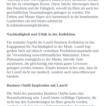
bis hin zu vielseitigen Hosen. Diese Stücke überzeugen durch
ihre Passform und die Fähigkeit, sowohl im Büro als auch bei
geschäftlichen Veranstaltungen getragen zu werden. Die
Farben und Muster fügen sich harmonisch in die bestehenden
Garderoben ein und bieten zahlreiche
Kombinationsmöglichkeiten.
Nachhaltigkeit und Ethik in der Kollektion
Ein zentraler Aspekt der Laurèl Business Kollektion ist das
Engagement für Nachhaltigkeit in der Mode. Laurèl legt
großen Wert auf ethisch vertretbare Produktionsstandards und
die Verwendung umweltfreundlicher Materialien. Diese
Philosophie ermöglicht es der Marke, stilvolle Teile
anzubieten, die gleichzeitig mit einem guten Gewissen
getragen werden können. Käufer können sicher sein, dass sie
bei Laurèl nicht nur modisch, sondern auch umweltbewusst
handeln.
Business Outfit Inspiration mit Laurèl
Die Wahl des passenden Business Outfits kann eine
Herausforderung sein. Laurèl bietet vielfältige Optionen, die
nicht nur den Anforderungen im Büro gerecht werden,