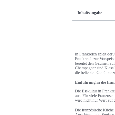
Inhaltsangabe
In Frankreich spielt der 
Frankreich zur Vorspeise
bereitet den Gaumen auf 
Champagner sind Klassik
die beliebten Getränke z
Einführung in die fran
Die Esskultur in Frankre
aus. Für viele Franzose
wird nicht nur Wert auf 
Die französische Küche i
Anrichtung von Speisen sp