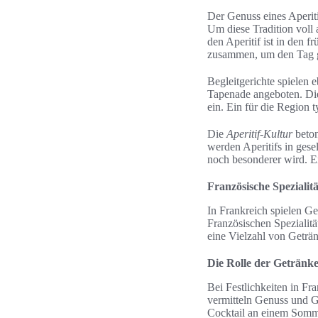
Der Genuss eines Aperiti
Um diese Tradition voll a
den Aperitif ist in den
zusammen, um den Tag g
Begleitgerichte spielen 
Tapenade angeboten. D
ein. Ein für die Region 
Die
Aperitif-Kultur
beton
werden Aperitifs in ges
noch besonderer wird. Ei
Französische Speziali
In Frankreich spielen Ge
Französischen Spezialit
eine Vielzahl von Geträn
Die Rolle der Getränke 
Bei Festlichkeiten in Fra
vermitteln Genuss und G
Cocktail an einem Somme