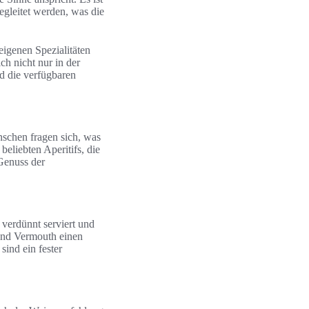
gleitet werden, was die
 eigenen Spezialitäten
ch nicht nur in der
d die verfügbaren
nschen fragen sich, was
beliebten Aperitifs, die
Genuss der
 verdünnt serviert und
rend Vermouth einen
sind ein fester