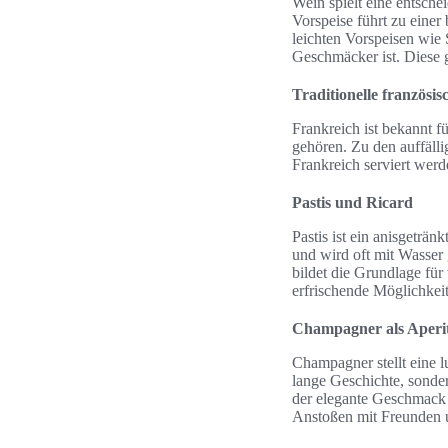
Wein spielt eine entsch
Vorspeise führt zu einer
leichten Vorspeisen wie
Geschmäcker ist. Diese
Traditionelle französi
Frankreich ist bekannt fü
gehören. Zu den auffäll
Frankreich serviert werd
Pastis und Ricard
Pastis ist ein anisgeträn
und wird oft mit Wasser 
bildet die Grundlage fü
erfrischende Möglichkeit
Champagner als Aperit
Champagner stellt eine l
lange Geschichte, sonde
der elegante Geschmack 
Anstoßen mit Freunden 