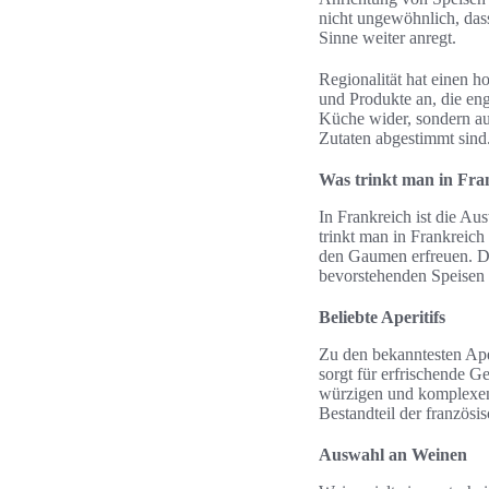
nicht ungewöhnlich, das
Sinne weiter anregt.
Regionalität hat einen ho
und Produkte an, die eng 
Küche wider, sondern au
Zutaten abgestimmt sind
Was trinkt man in Fra
In Frankreich ist die Au
trinkt man in Frankreich
den Gaumen erfreuen. Di
bevorstehenden Speisen 
Beliebte Aperitifs
Zu den bekanntesten Aper
sorgt für erfrischende 
würzigen und komplexen C
Bestandteil der französi
Auswahl an Weinen