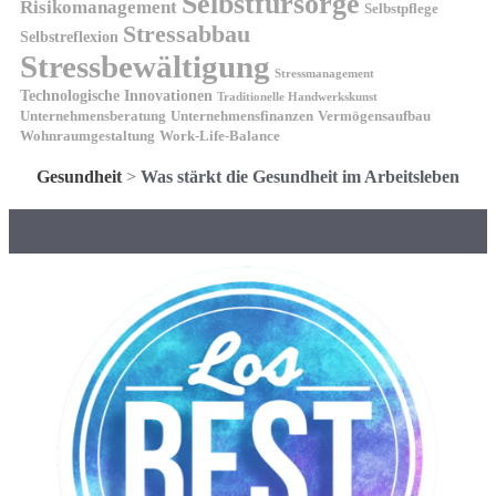
Selbstfürsorge
Risikomanagement
Selbstpflege
Stressabbau
Selbstreflexion
Stressbewältigung
Stressmanagement
Technologische Innovationen
Traditionelle Handwerkskunst
Unternehmensberatung
Unternehmensfinanzen
Vermögensaufbau
Wohnraumgestaltung
Work-Life-Balance
Gesundheit
>
Was stärkt die Gesundheit im Arbeitsleben