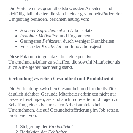
Die Vorteile eines gesundheitsbewussten Arbeitens sind
vielfältig. Mitarbeiter, die sich in einer gesundheitsfördernden
Umgebung befinden, berichten häufig von:
Höherer Zufriedenheit
am Arbeitsplatz
Erhöhter Motivation
und Engagement
Geringeren
Fehlzeiten
durch weniger Krankheiten
Verstärkter
Kreativität
und Innovationsgeist
Diese Faktoren tragen dazu bei, eine positive
Unternehmenskultur zu schaffen, die sowohl Mitarbeiter als
auch Arbeitgeber nachhaltig stärkt.
Verbindung zwischen Gesundheit und Produktivität
Die Verbindung zwischen Gesundheit und Produktivität ist
deutlich sichtbar. Gesunde Mitarbeiter erbringen nicht nur
bessere Leistungen, sie sind auch motivierter und tragen zur
Schaffung eines dynamischen Arbeitsumfelds bei.
Unternehmen, die auf Gesundheitsförderung im Job setzen,
profitieren von:
Steigerung der
Produktivität
Reduktion der
Fehlzeiten