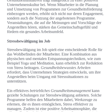
Gesundheitsinitiativen trägt maßgeblich zu einer positiven
Unternehmenskultur bei. Wenn Mitarbeiter in die Planung
und Umsetzung von Programmen zur Gesundheitsförderung
einbezogen werden, erhöht sich nicht nur deren Engagement,
sondern auch die Nutzung der angebotenen Programme.
Veranstaltungen, die auf die Meinungen und Vorschläge der
Angestellten hören, stärken das Gemeinschaftsgefühl und
fördern ein gesundes Arbeitsumfeld.
Stressbewältigung im Job
Stressbewältigung im Job spielt eine entscheidende Rolle für
das Wohlbefinden der Mitarbeiter. Eine Kombination aus
physischen und mentalen Entspannungstechniken, wie zum
Beispiel Yoga und Meditation, kann erheblich zur Reduktion
von Stress beitragen.
Gesundheitsbewusstes Arbeiten
erfordert, dass Unternehmen Strategien entwickeln, um ihre
Angestellten beim Umgang mit Stresssituationen zu
unterstützen.
Ein effektives
betriebliches Gesundheitsmanagement
kann
gezielte Schulungen zur Stressbewältigung anbieten. Solche
Programme helfen den Mitarbeitern dabei, Werkzeuge zu
erlernen, die es ihnen ermöglichen, Stress effektiver zu
managen. Zudem ist eine positive Arbeitsatmosphäre, die