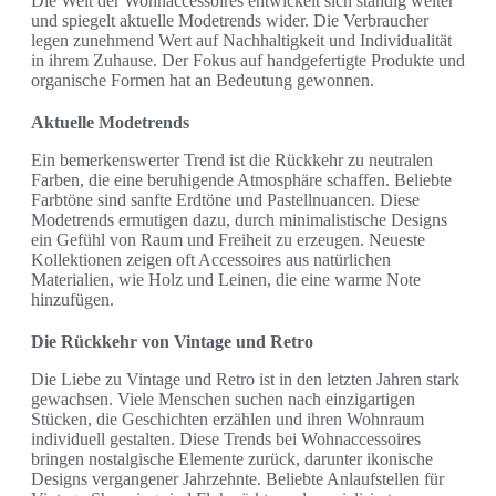
Die Welt der Wohnaccessoires entwickelt sich ständig weiter
und spiegelt aktuelle Modetrends wider. Die Verbraucher
legen zunehmend Wert auf Nachhaltigkeit und Individualität
in ihrem Zuhause. Der Fokus auf handgefertigte Produkte und
organische Formen hat an Bedeutung gewonnen.
Aktuelle Modetrends
Ein bemerkenswerter Trend ist die Rückkehr zu neutralen
Farben, die eine beruhigende Atmosphäre schaffen. Beliebte
Farbtöne sind sanfte Erdtöne und Pastellnuancen. Diese
Modetrends ermutigen dazu, durch minimalistische Designs
ein Gefühl von Raum und Freiheit zu erzeugen. Neueste
Kollektionen zeigen oft Accessoires aus natürlichen
Materialien, wie Holz und Leinen, die eine warme Note
hinzufügen.
Die Rückkehr von Vintage und Retro
Die Liebe zu Vintage und Retro ist in den letzten Jahren stark
gewachsen. Viele Menschen suchen nach einzigartigen
Stücken, die Geschichten erzählen und ihren Wohnraum
individuell gestalten. Diese Trends bei Wohnaccessoires
bringen nostalgische Elemente zurück, darunter ikonische
Designs vergangener Jahrzehnte. Beliebte Anlaufstellen für