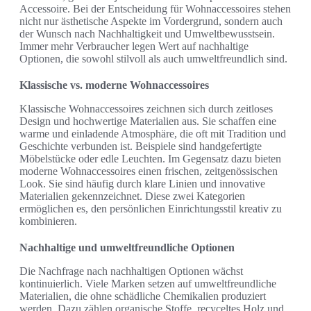
Accessoire. Bei der Entscheidung für Wohnaccessoires stehen
nicht nur ästhetische Aspekte im Vordergrund, sondern auch
der Wunsch nach Nachhaltigkeit und Umweltbewusstsein.
Immer mehr Verbraucher legen Wert auf nachhaltige
Optionen, die sowohl stilvoll als auch umweltfreundlich sind.
Klassische vs. moderne Wohnaccessoires
Klassische Wohnaccessoires zeichnen sich durch zeitloses
Design und hochwertige Materialien aus. Sie schaffen eine
warme und einladende Atmosphäre, die oft mit Tradition und
Geschichte verbunden ist. Beispiele sind handgefertigte
Möbelstücke oder edle Leuchten. Im Gegensatz dazu bieten
moderne Wohnaccessoires einen frischen, zeitgenössischen
Look. Sie sind häufig durch klare Linien und innovative
Materialien gekennzeichnet. Diese zwei Kategorien
ermöglichen es, den persönlichen Einrichtungsstil kreativ zu
kombinieren.
Nachhaltige und umweltfreundliche Optionen
Die Nachfrage nach nachhaltigen Optionen wächst
kontinuierlich. Viele Marken setzen auf umweltfreundliche
Materialien, die ohne schädliche Chemikalien produziert
werden. Dazu zählen organische Stoffe, recyceltes Holz und