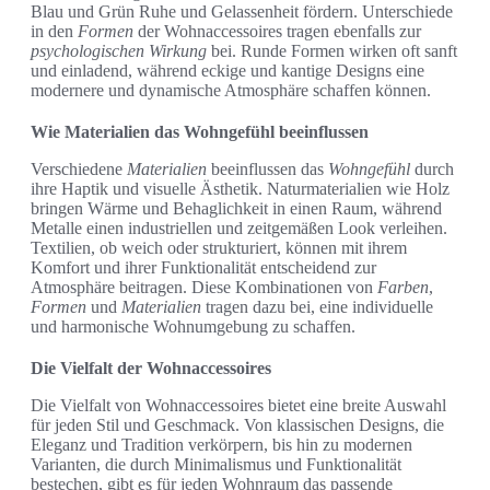
Blau und Grün Ruhe und Gelassenheit fördern. Unterschiede
in den
Formen
der Wohnaccessoires tragen ebenfalls zur
psychologischen Wirkung
bei. Runde Formen wirken oft sanft
und einladend, während eckige und kantige Designs eine
modernere und dynamische Atmosphäre schaffen können.
Wie Materialien das Wohngefühl beeinflussen
Verschiedene
Materialien
beeinflussen das
Wohngefühl
durch
ihre Haptik und visuelle Ästhetik. Naturmaterialien wie Holz
bringen Wärme und Behaglichkeit in einen Raum, während
Metalle einen industriellen und zeitgemäßen Look verleihen.
Textilien, ob weich oder strukturiert, können mit ihrem
Komfort und ihrer Funktionalität entscheidend zur
Atmosphäre beitragen. Diese Kombinationen von
Farben
,
Formen
und
Materialien
tragen dazu bei, eine individuelle
und harmonische Wohnumgebung zu schaffen.
Die Vielfalt der Wohnaccessoires
Die Vielfalt von Wohnaccessoires bietet eine breite Auswahl
für jeden Stil und Geschmack. Von klassischen Designs, die
Eleganz und Tradition verkörpern, bis hin zu modernen
Varianten, die durch Minimalismus und Funktionalität
bestechen, gibt es für jeden Wohnraum das passende