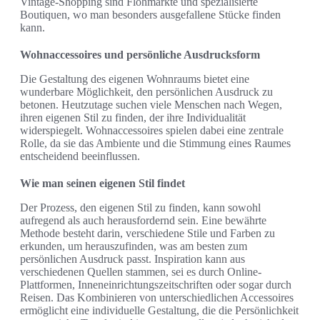
Vintage-Shopping sind Flohmärkte und spezialisierte
Boutiquen, wo man besonders ausgefallene Stücke finden
kann.
Wohnaccessoires und persönliche Ausdrucksform
Die Gestaltung des eigenen Wohnraums bietet eine
wunderbare Möglichkeit, den persönlichen Ausdruck zu
betonen. Heutzutage suchen viele Menschen nach Wegen,
ihren eigenen Stil zu finden, der ihre Individualität
widerspiegelt. Wohnaccessoires spielen dabei eine zentrale
Rolle, da sie das Ambiente und die Stimmung eines Raumes
entscheidend beeinflussen.
Wie man seinen eigenen Stil findet
Der Prozess, den eigenen Stil zu finden, kann sowohl
aufregend als auch herausfordernd sein. Eine bewährte
Methode besteht darin, verschiedene Stile und Farben zu
erkunden, um herauszufinden, was am besten zum
persönlichen Ausdruck passt. Inspiration kann aus
verschiedenen Quellen stammen, sei es durch Online-
Plattformen, Inneneinrichtungszeitschriften oder sogar durch
Reisen. Das Kombinieren von unterschiedlichen Accessoires
ermöglicht eine individuelle Gestaltung, die die Persönlichkeit