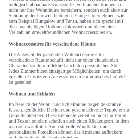
biologisch abbaubare Kunststoffe. Verbraucher können so
nicht nur ihre Wohnräume bereichern, sondern auch aktiv zur
Schonung der Umwelt beitragen. Einige Unternehmen, wie
zum Beispiel Bungalow und Tansu, haben sich speziell auf
diese nachhaltigen Optionen fokussiert und bieten eine
Vielzahl an umweltfreundlichen Wohnaccessoires an.
Wohnaccessoires für verschiedene Räume
Die Auswahl der passenden Wohnaccessoires für
verschiedene Räume schafft nicht nur einen einladenden
Charakter, sondern reflektiert auch den persönlichen Stil.
Jedes Zimmer bietet einzigartige Möglichkeiten, um durch
gezielten Einsatz von Accessoires ein harmonisches Umfeld
zu gestalten.
Wohnen und Schlafen
Im Bereich der Wohn- und Schlafräume tragen dekorative
Kissen, gemütliche Decken und geschmackvolle Teppiche zur
Gemütlichkeit bei. Diese Elemente verleihen nicht nur Farbe
und Textur, sondern schaffen auch einen Rückzugsort, in dem
man sich wohlfühlt. Auch stilvolle Wandbilder und
personalisierte Fotoalben können das Ambiente auflockern
und die Individualität unterstreichen.