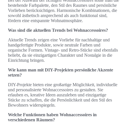
Bei der Auswahl der richtigen Wohnaccessoires sollte man die
bestehende Farbpalette, den Stil des Raumes und persönliche
Vorlieben berücksichtigen. Harmonische Kombinationen, die
sowohl ästhetisch ansprechend als auch funktional sind,
fördern eine entspannte Wohnatmosphäre.
Was sind die aktuellen Trends bei Wohnaccessoires?
Aktuelle Trends zeigen eine Vorliebe für nachhaltige und
handgefertigte Produkte, sowie neutrale Farben und
organische Formen. Vintage- und Retro-Stücke sind ebenfalls
beliebt, da sie einzigartigen Charakter und Nostalgie in die
Einrichtung bringen.
Wie kann man mit DIY-Projekten persönliche Akzente
setzen?
DIY-Projekte bieten eine großartige Möglichkeit, individuelle
und personalisierte Wohnaccessoires zu gestalten. Sie
erlauben es, kreative Ideen auszuleben und einzigartige
Stücke zu schaffen, die die Persönlichkeit und den Stil des
Bewohners widerspiegeln.
Welche Funktionen haben Wohnaccessoires in
verschiedenen Räumen?