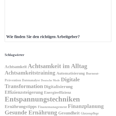
Wie finden Sie den richtigen Arbeitgeber?
Schlagwörter
Achtsamkeit im Alltag
Achtsamkeit
Achtsamkeitstraining
Automatisierung
Burnout-
Digitale
Prävention
Datenanalyse
Deutsche Mode
Transformation
Digitalisierung
Effizienzsteigerung
Energieeffizienz
Entspannungstechniken
Finanzplanung
Ernährungstipps
Finanzmanagement
Gesunde Ernährung
Gesundheit
Glatzenpflege