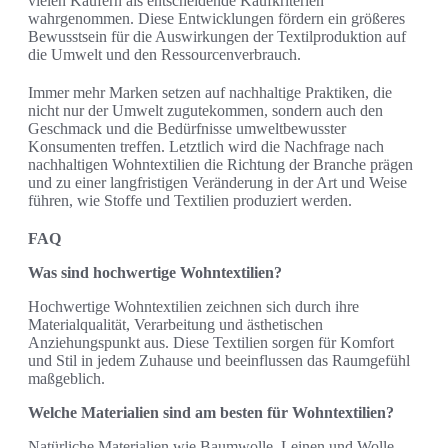
vielen Käufern als entscheidende Kaufkriterien
wahrgenommen. Diese Entwicklungen fördern ein größeres
Bewusstsein für die Auswirkungen der Textilproduktion auf
die Umwelt und den Ressourcenverbrauch.
Immer mehr Marken setzen auf nachhaltige Praktiken, die
nicht nur der Umwelt zugutekommen, sondern auch den
Geschmack und die Bedürfnisse umweltbewusster
Konsumenten treffen. Letztlich wird die Nachfrage nach
nachhaltigen Wohntextilien die Richtung der Branche prägen
und zu einer langfristigen Veränderung in der Art und Weise
führen, wie Stoffe und Textilien produziert werden.
FAQ
Was sind hochwertige Wohntextilien?
Hochwertige Wohntextilien zeichnen sich durch ihre
Materialqualität, Verarbeitung und ästhetischen
Anziehungspunkt aus. Diese Textilien sorgen für Komfort
und Stil in jedem Zuhause und beeinflussen das Raumgefühl
maßgeblich.
Welche Materialien sind am besten für Wohntextilien?
Natürliche Materialien wie Baumwolle, Leinen und Wolle