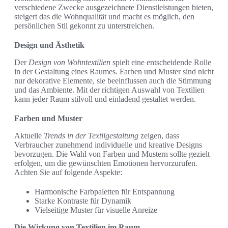
verschiedene Zwecke ausgezeichnete Dienstleistungen bieten,
steigert das die Wohnqualität und macht es möglich, den
persönlichen Stil gekonnt zu unterstreichen.
Design und Ästhetik
Der
Design von Wohntextilien
spielt eine entscheidende Rolle
in der Gestaltung eines Raumes. Farben und Muster sind nicht
nur dekorative Elemente, sie beeinflussen auch die Stimmung
und das Ambiente. Mit der richtigen Auswahl von Textilien
kann jeder Raum stilvoll und einladend gestaltet werden.
Farben und Muster
Aktuelle
Trends in der Textilgestaltung
zeigen, dass
Verbraucher zunehmend individuelle und kreative Designs
bevorzugen. Die Wahl von Farben und Mustern sollte gezielt
erfolgen, um die gewünschten Emotionen hervorzurufen.
Achten Sie auf folgende Aspekte:
Harmonische Farbpaletten für Entspannung
Starke Kontraste für Dynamik
Vielseitige Muster für visuelle Anreize
Die Wirkung von Textilien im Raum