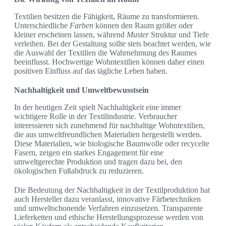
Textilien besitzen die Fähigkeit, Räume zu transformieren.
Unterschiedliche
Farben
können den Raum größer oder
kleiner erscheinen lassen, während
Muster
Struktur und Tiefe
verleihen. Bei der Gestaltung sollte stets beachtet werden, wie
die Auswahl der Textilien die Wahrnehmung des Raumes
beeinflusst. Hochwertige Wohntextilien können daher einen
positiven Einfluss auf das tägliche Leben haben.
Nachhaltigkeit und Umweltbewusstsein
In der heutigen Zeit spielt Nachhaltigkeit eine immer
wichtigere Rolle in der Textilindustrie. Verbraucher
interessieren sich zunehmend für nachhaltige Wohntextilien,
die aus umweltfreundlichen Materialien hergestellt werden.
Diese Materialien, wie biologische Baumwolle oder recycelte
Fasern, zeigen ein starkes Engagement für eine
umweltgerechte Produktion und tragen dazu bei, den
ökologischen Fußabdruck zu reduzieren.
Die Bedeutung der Nachhaltigkeit in der Textilproduktion hat
auch Hersteller dazu veranlasst, innovative Färbetechniken
und umweltschonende Verfahren einzusetzen. Transparente
Lieferketten und ethische Herstellungsprozesse werden von