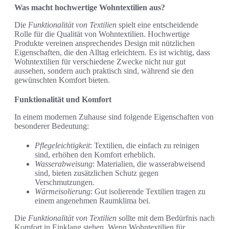
Was macht hochwertige Wohntextilien aus?
Die
Funktionalität von Textilien
spielt eine entscheidende
Rolle für die Qualität von Wohntextilien. Hochwertige
Produkte vereinen ansprechendes Design mit nützlichen
Eigenschaften, die den Alltag erleichtern. Es ist wichtig, dass
Wohntextilien für verschiedene Zwecke nicht nur gut
aussehen, sondern auch praktisch sind, während sie den
gewünschten Komfort bieten.
Funktionalität und Komfort
In einem modernen Zuhause sind folgende Eigenschaften von
besonderer Bedeutung:
Pflegeleichtigkeit
: Textilien, die einfach zu reinigen
sind, erhöhen den Komfort erheblich.
Wasserabweisung
: Materialien, die wasserabweisend
sind, bieten zusätzlichen Schutz gegen
Verschmutzungen.
Wärmeisolierung
: Gut isolierende Textilien tragen zu
einem angenehmen Raumklima bei.
Die
Funktionalität von Textilien
sollte mit dem Bedürfnis nach
Komfort in Einklang stehen. Wenn Wohntextilien für