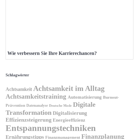
Wie verbessern Sie Ihre Karrierechancen?
Schlagwörter
Achtsamkeit im Alltag
Achtsamkeit
Achtsamkeitstraining
Automatisierung
Burnout-
Digitale
Prävention
Datenanalyse
Deutsche Mode
Transformation
Digitalisierung
Effizienzsteigerung
Energieeffizienz
Entspannungstechniken
Finanzplanung
Ernährungstipps
Finanzmanagement