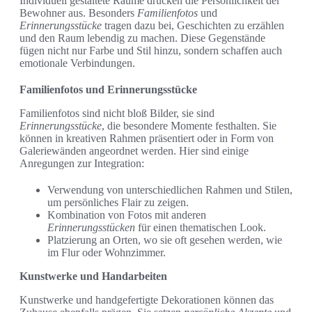
Individuell gestaltete Räume drücken die Persönlichkeit der
Bewohner aus. Besonders
Familienfotos
und
Erinnerungsstücke
tragen dazu bei, Geschichten zu erzählen
und den Raum lebendig zu machen. Diese Gegenstände
fügen nicht nur Farbe und Stil hinzu, sondern schaffen auch
emotionale Verbindungen.
Familienfotos und Erinnerungsstücke
Familienfotos sind nicht bloß Bilder, sie sind
Erinnerungsstücke
, die besondere Momente festhalten. Sie
können in kreativen Rahmen präsentiert oder in Form von
Galeriewänden angeordnet werden. Hier sind einige
Anregungen zur Integration:
Verwendung von unterschiedlichen Rahmen und Stilen,
um persönliches Flair zu zeigen.
Kombination von Fotos mit anderen
Erinnerungsstücken
für einen thematischen Look.
Platzierung an Orten, wo sie oft gesehen werden, wie
im Flur oder Wohnzimmer.
Kunstwerke und Handarbeiten
Kunstwerke und handgefertigte Dekorationen können das