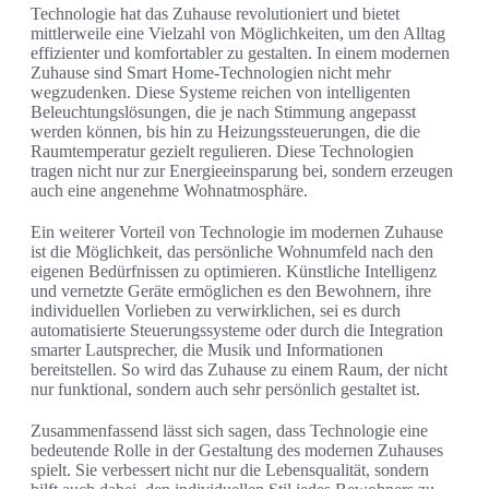
Technologie hat das Zuhause revolutioniert und bietet
mittlerweile eine Vielzahl von Möglichkeiten, um den Alltag
effizienter und komfortabler zu gestalten. In einem modernen
Zuhause sind Smart Home-Technologien nicht mehr
wegzudenken. Diese Systeme reichen von intelligenten
Beleuchtungslösungen, die je nach Stimmung angepasst
werden können, bis hin zu Heizungssteuerungen, die die
Raumtemperatur gezielt regulieren. Diese Technologien
tragen nicht nur zur Energieeinsparung bei, sondern erzeugen
auch eine angenehme Wohnatmosphäre.
Ein weiterer Vorteil von Technologie im modernen Zuhause
ist die Möglichkeit, das persönliche Wohnumfeld nach den
eigenen Bedürfnissen zu optimieren. Künstliche Intelligenz
und vernetzte Geräte ermöglichen es den Bewohnern, ihre
individuellen Vorlieben zu verwirklichen, sei es durch
automatisierte Steuerungssysteme oder durch die Integration
smarter Lautsprecher, die Musik und Informationen
bereitstellen. So wird das Zuhause zu einem Raum, der nicht
nur funktional, sondern auch sehr persönlich gestaltet ist.
Zusammenfassend lässt sich sagen, dass Technologie eine
bedeutende Rolle in der Gestaltung des modernen Zuhauses
spielt. Sie verbessert nicht nur die Lebensqualität, sondern