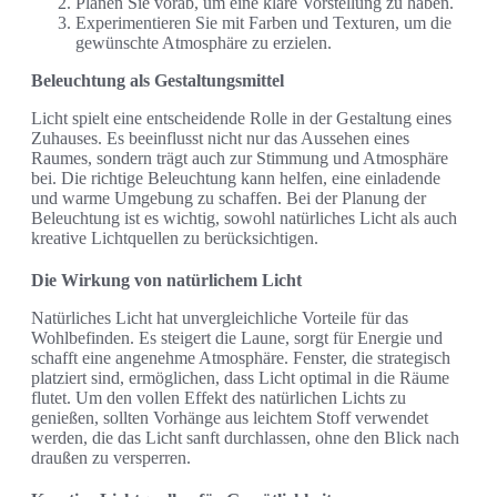
Planen Sie vorab, um eine klare Vorstellung zu haben.
Experimentieren Sie mit Farben und Texturen, um die
gewünschte Atmosphäre zu erzielen.
Beleuchtung als Gestaltungsmittel
Licht spielt eine entscheidende Rolle in der Gestaltung eines
Zuhauses. Es beeinflusst nicht nur das Aussehen eines
Raumes, sondern trägt auch zur Stimmung und Atmosphäre
bei. Die richtige Beleuchtung kann helfen, eine einladende
und warme Umgebung zu schaffen. Bei der Planung der
Beleuchtung ist es wichtig, sowohl natürliches Licht als auch
kreative Lichtquellen zu berücksichtigen.
Die Wirkung von natürlichem Licht
Natürliches Licht hat unvergleichliche Vorteile für das
Wohlbefinden. Es steigert die Laune, sorgt für Energie und
schafft eine angenehme Atmosphäre. Fenster, die strategisch
platziert sind, ermöglichen, dass Licht optimal in die Räume
flutet. Um den vollen Effekt des natürlichen Lichts zu
genießen, sollten Vorhänge aus leichtem Stoff verwendet
werden, die das Licht sanft durchlassen, ohne den Blick nach
draußen zu versperren.