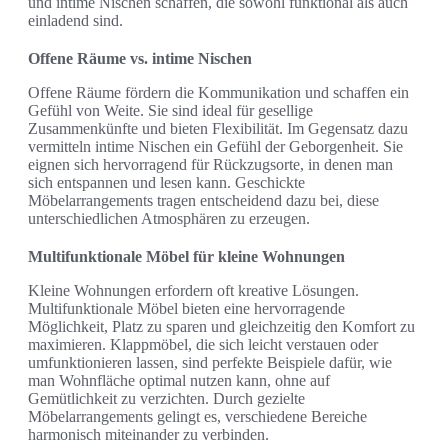
und intime Nischen schaffen, die sowohl funktional als auch
einladend sind.
Offene Räume vs. intime Nischen
Offene Räume fördern die Kommunikation und schaffen ein
Gefühl von Weite. Sie sind ideal für gesellige
Zusammenkünfte und bieten Flexibilität. Im Gegensatz dazu
vermitteln intime Nischen ein Gefühl der Geborgenheit. Sie
eignen sich hervorragend für Rückzugsorte, in denen man
sich entspannen und lesen kann. Geschickte
Möbelarrangements tragen entscheidend dazu bei, diese
unterschiedlichen Atmosphären zu erzeugen.
Multifunktionale Möbel für kleine Wohnungen
Kleine Wohnungen erfordern oft kreative Lösungen.
Multifunktionale Möbel bieten eine hervorragende
Möglichkeit, Platz zu sparen und gleichzeitig den Komfort zu
maximieren. Klappmöbel, die sich leicht verstauen oder
umfunktionieren lassen, sind perfekte Beispiele dafür, wie
man Wohnfläche optimal nutzen kann, ohne auf
Gemütlichkeit zu verzichten. Durch gezielte
Möbelarrangements gelingt es, verschiedene Bereiche
harmonisch miteinander zu verbinden.