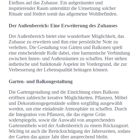
Einfluss auf das Zuhause. Ein aufgeräumter und
inspirierender Raum unterstützt die Umsetzung solcher
Rituale und fördert somit das allgemeine Wohlbefinden.
Der Außenbereich: Eine Erweiterung des Zuhauses
Der Außenbereich bietet eine wunderbare Möglichkeit, das
Zuhause zu erweitern und ihm eine persönliche Note zu
verleihen. Die Gestaltung von Gärten und Balkonen spielt
eine entscheidende Rolle dabei, eine harmonische Verbindung
zwischen Innen- und Außenräumen zu schaffen. Hier stehen
ästhetische und funktionale Aspekte im Vordergrund, die zur
Verbesserung der Lebensqualität beitragen können.
Garten- und Balkongestaltung
Die Gartengestaltung und die Einrichtung eines Balkons
eröffnen zahlreiche kreative Möglichkeiten. Pflanzen, Möbel
und Dekorationsgegenstände sollten sorgfältig ausgewählt
werden, um eine einladende Atmosphäre zu schaffen. Durch
die Integration von Pflanzen, die das eigene Grün
widerspiegeln, sowie die Auswahl von ansprechenden
Gartenmöbeln wird der Außenbereich zu einem Rückzugsort.
Wichtig ist auch die Berücksichtigung der Jahreszeiten, sodass
der Garten das ganze Jahr über ansprechend bleibt.