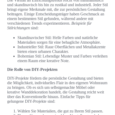
Die Vielfalt an Einrichtungstrends reicht von minimalistisch
und skandinavisch bis hin zu rustikal und industriell. Jeder Stil
bringt eigene Merkmale mit, die zur persönlichen Gestaltung
beitragen. Einige Entscheidungsträger haben Geschmack an
einem bestimmten Stil gefunden, während andere mit
verschiedenen Trends experimentieren.
Beispiele für
Stilrichtungen
sind:
Skandinavischer Stil: Helle Farben und natürliche
Materialien sorgen für eine behagliche Atmosphäre.
Industrieller Stil: Raue Oberflächen und Metallakzente
bieten einen urbanen Charakter.
Bohemian Stil: Lebendige Muster und Farben verleihen
einem Raum eine kreative Note.
Die Rolle von DIY-Projekten
DIY-Projekte fördern die persönliche Gestaltung und bieten
die Möglichkeit, individuelles Flair in den eigenen Wohnraum
zu bringen. Ob es sich um selbstgemachte Möbel oder
kreative Wanddekoration handelt, die Gestaltung reicht weit
über das Konventionelle hinaus. Einfache Tipps für
gelungene DIY-Projekte sind:
Wählen Sie Materialien, die gut zu Ihrem Stil passen.