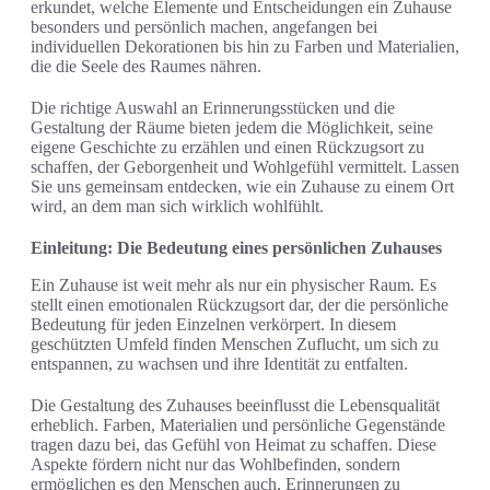
erkundet, welche Elemente und Entscheidungen ein Zuhause
besonders und persönlich machen, angefangen bei
individuellen Dekorationen bis hin zu Farben und Materialien,
die die Seele des Raumes nähren.
Die richtige Auswahl an Erinnerungsstücken und die
Gestaltung der Räume bieten jedem die Möglichkeit, seine
eigene Geschichte zu erzählen und einen Rückzugsort zu
schaffen, der Geborgenheit und Wohlgefühl vermittelt. Lassen
Sie uns gemeinsam entdecken, wie ein Zuhause zu einem Ort
wird, an dem man sich wirklich wohlfühlt.
Einleitung: Die Bedeutung eines persönlichen Zuhauses
Ein Zuhause ist weit mehr als nur ein physischer Raum. Es
stellt einen emotionalen Rückzugsort dar, der die persönliche
Bedeutung für jeden Einzelnen verkörpert. In diesem
geschützten Umfeld finden Menschen Zuflucht, um sich zu
entspannen, zu wachsen und ihre Identität zu entfalten.
Die Gestaltung des Zuhauses beeinflusst die Lebensqualität
erheblich. Farben, Materialien und persönliche Gegenstände
tragen dazu bei, das Gefühl von Heimat zu schaffen. Diese
Aspekte fördern nicht nur das Wohlbefinden, sondern
ermöglichen es den Menschen auch, Erinnerungen zu