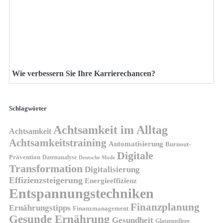
Wie verbessern Sie Ihre Karrierechancen?
Schlagwörter
Achtsamkeit im Alltag
Achtsamkeit
Achtsamkeitstraining
Automatisierung
Burnout-
Digitale
Prävention
Datenanalyse
Deutsche Mode
Transformation
Digitalisierung
Effizienzsteigerung
Energieeffizienz
Entspannungstechniken
Finanzplanung
Ernährungstipps
Finanzmanagement
Gesunde Ernährung
Gesundheit
Glatzenpflege