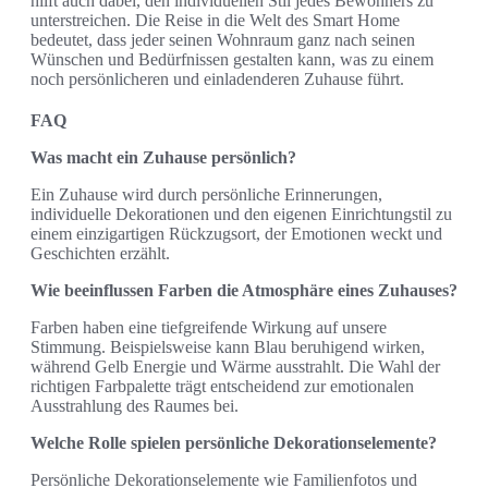
hilft auch dabei, den individuellen Stil jedes Bewohners zu
unterstreichen. Die Reise in die Welt des Smart Home
bedeutet, dass jeder seinen Wohnraum ganz nach seinen
Wünschen und Bedürfnissen gestalten kann, was zu einem
noch persönlicheren und einladenderen Zuhause führt.
FAQ
Was macht ein Zuhause persönlich?
Ein Zuhause wird durch persönliche Erinnerungen,
individuelle Dekorationen und den eigenen Einrichtungstil zu
einem einzigartigen Rückzugsort, der Emotionen weckt und
Geschichten erzählt.
Wie beeinflussen Farben die Atmosphäre eines Zuhauses?
Farben haben eine tiefgreifende Wirkung auf unsere
Stimmung. Beispielsweise kann Blau beruhigend wirken,
während Gelb Energie und Wärme ausstrahlt. Die Wahl der
richtigen Farbpalette trägt entscheidend zur emotionalen
Ausstrahlung des Raumes bei.
Welche Rolle spielen persönliche Dekorationselemente?
Persönliche Dekorationselemente wie Familienfotos und