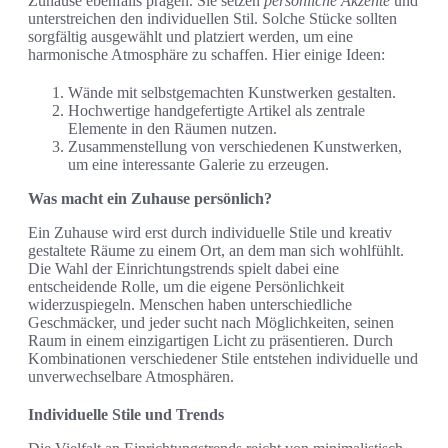
Zuhause ebenfalls prägen. Sie setzen
persönliche Akzente
und
unterstreichen den individuellen Stil. Solche Stücke sollten
sorgfältig ausgewählt und platziert werden, um eine
harmonische Atmosphäre zu schaffen. Hier einige Ideen:
Wände mit selbstgemachten Kunstwerken gestalten.
Hochwertige handgefertigte Artikel als zentrale
Elemente in den Räumen nutzen.
Zusammenstellung von verschiedenen Kunstwerken,
um eine interessante Galerie zu erzeugen.
Was macht ein Zuhause persönlich?
Ein Zuhause wird erst durch individuelle Stile und kreativ
gestaltete Räume zu einem Ort, an dem man sich wohlfühlt.
Die Wahl der Einrichtungstrends spielt dabei eine
entscheidende Rolle, um die eigene Persönlichkeit
widerzuspiegeln. Menschen haben unterschiedliche
Geschmäcker, und jeder sucht nach Möglichkeiten, seinen
Raum in einem einzigartigen Licht zu präsentieren. Durch
Kombinationen verschiedener Stile entstehen individuelle und
unverwechselbare Atmosphären.
Individuelle Stile und Trends