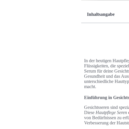
Inhaltsangabe
In der heutigen Hautpfl
Flüssigkeiten, die spez
Serum für deine Gesichtsh
Gesundheit und das Ausse
unterschiedliche Hauttyp
macht.
Einführung in Gesicht
Gesichtsseren sind spez
Diese
Hautpflege Seren
e
von Bedürfnissen zu erfü
Verbesserung der Hautstr