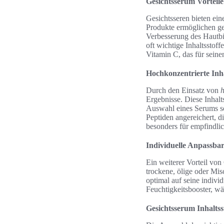
Gesichtsserum Vorteile
Gesichtsseren bieten ein
Produkte ermöglichen ge
Verbesserung des Hautbi
oft wichtige Inhaltsstoff
Vitamin C, das für seine
Hochkonzentrierte Inha
Durch den Einsatz von
h
Ergebnisse. Diese Inhalt
Auswahl eines Serums sol
Peptiden angereichert, d
besonders für empfindlic
Individuelle Anpassbar
Ein weiterer Vorteil von 
trockene, ölige oder Mi
optimal auf seine indivi
Feuchtigkeitsbooster, wä
Gesichtsserum Inhaltss