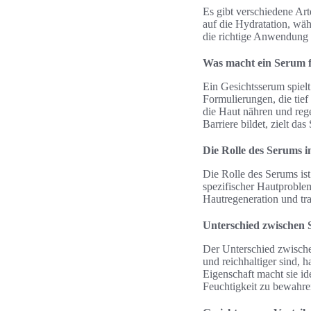
Es gibt verschiedene Art
auf die Hydratation, wä
die richtige Anwendung k
Was macht ein Serum f
Ein Gesichtsserum spielt
Formulierungen, die tief 
die Haut nähren und reg
Barriere bildet, zielt d
Die Rolle des Serums i
Die Rolle des Serums ist
spezifischer Hautproble
Hautregeneration und tra
Unterschied zwischen
Der Unterschied zwische
und reichhaltiger sind, h
Eigenschaft macht sie id
Feuchtigkeit zu bewahre