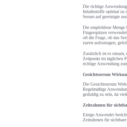
Die richtige Anwendung 
Inhaltsstoffe optimal zu
Serum auf gereinigte un
Die empfohlene Menge lie
Fingerspitzen verwendet 
oft die Frage, ob das S
zuerst aufzutragen, gefo
Zusätzlich ist es ratsam
Zeitpunkt im täglichen P
richtige Anwendung zum 
Gesichtsserum Wirkun
Die Gesichtsserum Wirkun
Regelmäßige Anwendung d
geduldig zu sein, da vie
Zeitrahmen für sichtb
Einige Anwender bericht
Zeitrahmen für sichtbare