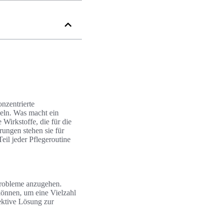
nzentrierte
deln. Was macht ein
 Wirkstoffe, die für die
rungen stehen sie für
eil jeder Pflegeroutine
tprobleme anzugehen.
 können, um eine Vielzahl
ektive Lösung zur