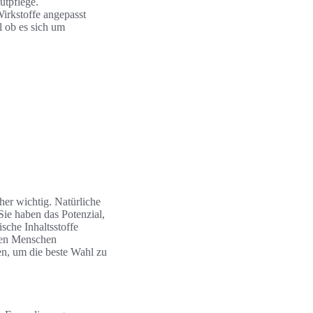
utpflege.
Wirkstoffe angepasst
l ob es sich um
cher wichtig. Natürliche
Sie haben das Potenzial,
sche Inhaltsstoffe
chen Menschen
gen, um die beste Wahl zu