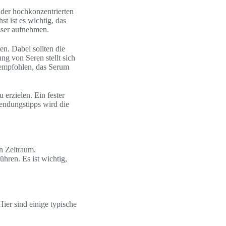
 der hochkonzentrierten
t ist es wichtig, das
sser aufnehmen.
en. Dabei sollten die
g von Seren stellt sich
 empfohlen, das Serum
erzielen. Ein fester
wendungstipps wird die
en Zeitraum.
hren. Es ist wichtig,
ier sind einige typische