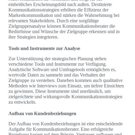
einheitliches Erscheinungsbild nach außen. Destinierte
Kommunikationsstrategien erhöhen die Effizienz der
Markenkommunikation und stärken die Wahrnehmung bei
relevanten Stakeholdern. Durch eine sorgfältige
Zielgruppenanalyse können Kommunikationsberater die
Bedürfnisse und Wünsche der Zielgruppe erkennen und in
ihre Strategien integrieren.
Tools und Instrumente zur Analyse
Zur Unterstützung der strategischen Planung stehen
verschiedene Tools und Instrumente zur Verfügung.
Analytische Software und Umfragetools ermöglichen es,
wertvolle Daten zu sammeln und das Verhalten der
Zielgruppe zu verstehen. Daneben kommen auch qualitative
Methoden wie Interviews zum Einsatz, um tiefere Einsichten
zu gewinnen. Diese Instrumente sind unerlässlich, um
zielgerichtete und wirkungsvolle Kommunikationsstrategien
zu entwickeln.
Aufbau von Kundenbeziehungen
Der Aufbau von Kundenbeziehungen ist eine entscheidende
Aufgabe für Kommunikationsberater. Eine erfolgreiche
Beziehung basiert auf dem Prinzip, Vertrauen aufbauen und