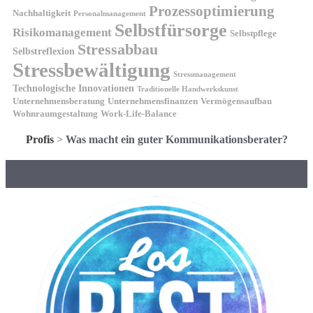
Prozessoptimierung
Nachhaltigkeit
Personalmanagement
Selbstfürsorge
Risikomanagement
Selbstpflege
Stressabbau
Selbstreflexion
Stressbewältigung
Stressmanagement
Technologische Innovationen
Traditionelle Handwerkskunst
Unternehmensberatung
Unternehmensfinanzen
Vermögensaufbau
Wohnraumgestaltung
Work-Life-Balance
Profis
>
Was macht ein guter Kommunikationsberater?