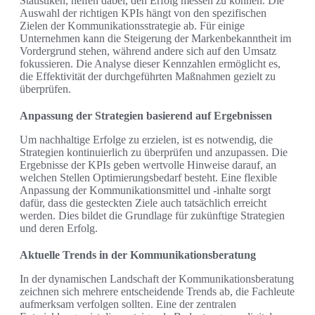
Statistiken, helfen dabei, den Erfolg messen zu können. Die
Auswahl der richtigen KPIs hängt von den spezifischen
Zielen der Kommunikationsstrategie ab. Für einige
Unternehmen kann die Steigerung der Markenbekanntheit im
Vordergrund stehen, während andere sich auf den Umsatz
fokussieren. Die Analyse dieser Kennzahlen ermöglicht es,
die Effektivität der durchgeführten Maßnahmen gezielt zu
überprüfen.
Anpassung der Strategien basierend auf Ergebnissen
Um nachhaltige Erfolge zu erzielen, ist es notwendig, die
Strategien kontinuierlich zu überprüfen und anzupassen. Die
Ergebnisse der KPIs geben wertvolle Hinweise darauf, an
welchen Stellen Optimierungsbedarf besteht. Eine flexible
Anpassung der Kommunikationsmittel und -inhalte sorgt
dafür, dass die gesteckten Ziele auch tatsächlich erreicht
werden. Dies bildet die Grundlage für zukünftige Strategien
und deren Erfolg.
Aktuelle Trends in der Kommunikationsberatung
In der dynamischen Landschaft der Kommunikationsberatung
zeichnen sich mehrere entscheidende Trends ab, die Fachleute
aufmerksam verfolgen sollten. Eine der zentralen