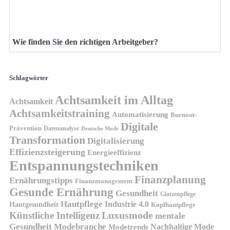
Wie finden Sie den richtigen Arbeitgeber?
Schlagwörter
Achtsamkeit im Alltag
Achtsamkeit
Achtsamkeitstraining
Automatisierung
Burnout-
Digitale
Prävention
Datenanalyse
Deutsche Mode
Transformation
Digitalisierung
Effizienzsteigerung
Energieeffizienz
Entspannungstechniken
Finanzplanung
Ernährungstipps
Finanzmanagement
Gesunde Ernährung
Gesundheit
Glatzenpflege
Hautpflege
Industrie 4.0
Hautgesundheit
Kopfhautpflege
Luxusmode
Künstliche Intelligenz
mentale
Gesundheit
Modebranche
Nachhaltige Mode
Modetrends