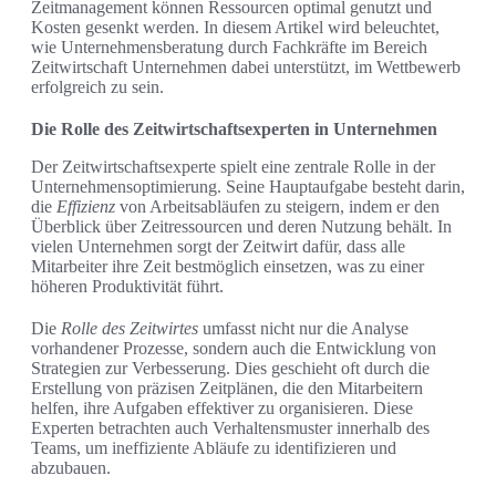
Zeitmanagement können Ressourcen optimal genutzt und
Kosten gesenkt werden. In diesem Artikel wird beleuchtet,
wie Unternehmensberatung durch Fachkräfte im Bereich
Zeitwirtschaft Unternehmen dabei unterstützt, im Wettbewerb
erfolgreich zu sein.
Die Rolle des Zeitwirtschaftsexperten in Unternehmen
Der Zeitwirtschaftsexperte spielt eine zentrale Rolle in der
Unternehmensoptimierung. Seine Hauptaufgabe besteht darin,
die
Effizienz
von Arbeitsabläufen zu steigern, indem er den
Überblick über Zeitressourcen und deren Nutzung behält. In
vielen Unternehmen sorgt der Zeitwirt dafür, dass alle
Mitarbeiter ihre Zeit bestmöglich einsetzen, was zu einer
höheren Produktivität führt.
Die
Rolle des Zeitwirtes
umfasst nicht nur die Analyse
vorhandener Prozesse, sondern auch die Entwicklung von
Strategien zur Verbesserung. Dies geschieht oft durch die
Erstellung von präzisen Zeitplänen, die den Mitarbeitern
helfen, ihre Aufgaben effektiver zu organisieren. Diese
Experten betrachten auch Verhaltensmuster innerhalb des
Teams, um ineffiziente Abläufe zu identifizieren und
abzubauen.