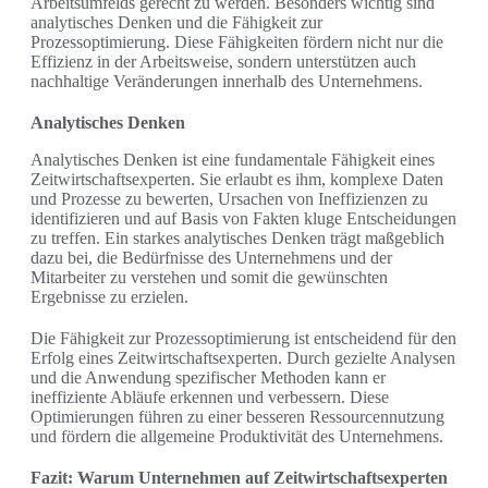
Arbeitsumfelds gerecht zu werden. Besonders wichtig sind
analytisches Denken und die Fähigkeit zur
Prozessoptimierung. Diese Fähigkeiten fördern nicht nur die
Effizienz in der Arbeitsweise, sondern unterstützen auch
nachhaltige Veränderungen innerhalb des Unternehmens.
Analytisches Denken
Analytisches Denken ist eine fundamentale Fähigkeit eines
Zeitwirtschaftsexperten. Sie erlaubt es ihm, komplexe Daten
und Prozesse zu bewerten, Ursachen von Ineffizienzen zu
identifizieren und auf Basis von Fakten kluge Entscheidungen
zu treffen. Ein starkes analytisches Denken trägt maßgeblich
dazu bei, die Bedürfnisse des Unternehmens und der
Mitarbeiter zu verstehen und somit die gewünschten
Ergebnisse zu erzielen.
Die Fähigkeit zur Prozessoptimierung ist entscheidend für den
Erfolg eines Zeitwirtschaftsexperten. Durch gezielte Analysen
und die Anwendung spezifischer Methoden kann er
ineffiziente Abläufe erkennen und verbessern. Diese
Optimierungen führen zu einer besseren Ressourcennutzung
und fördern die allgemeine Produktivität des Unternehmens.
Fazit: Warum Unternehmen auf Zeitwirtschaftsexperten