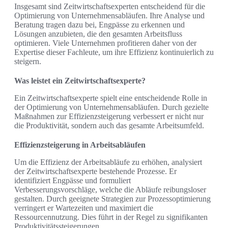
Insgesamt sind Zeitwirtschaftsexperten entscheidend für die
Optimierung von Unternehmensabläufen. Ihre Analyse und
Beratung tragen dazu bei, Engpässe zu erkennen und
Lösungen anzubieten, die den gesamten Arbeitsfluss
optimieren. Viele Unternehmen profitieren daher von der
Expertise dieser Fachleute, um ihre Effizienz kontinuierlich zu
steigern.
Was leistet ein Zeitwirtschaftsexperte?
Ein Zeitwirtschaftsexperte spielt eine entscheidende Rolle in
der Optimierung von Unternehmensabläufen. Durch gezielte
Maßnahmen zur Effizienzsteigerung verbessert er nicht nur
die Produktivität, sondern auch das gesamte Arbeitsumfeld.
Effizienzsteigerung in Arbeitsabläufen
Um die Effizienz der Arbeitsabläufe zu erhöhen, analysiert
der Zeitwirtschaftsexperte bestehende Prozesse. Er
identifiziert Engpässe und formuliert
Verbesserungsvorschläge, welche die Abläufe reibungsloser
gestalten. Durch geeignete Strategien zur Prozessoptimierung
verringert er Wartezeiten und maximiert die
Ressourcennutzung. Dies führt in der Regel zu signifikanten
Produktivitätssteigerungen.