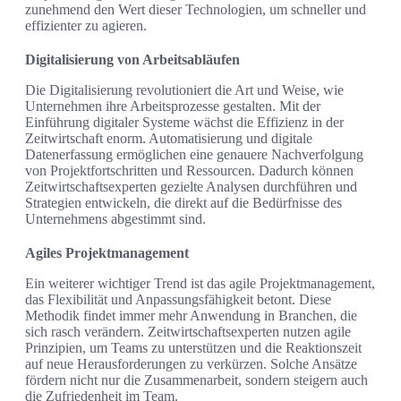
zunehmend den Wert dieser Technologien, um schneller und
effizienter zu agieren.
Digitalisierung von Arbeitsabläufen
Die Digitalisierung revolutioniert die Art und Weise, wie
Unternehmen ihre Arbeitsprozesse gestalten. Mit der
Einführung digitaler Systeme wächst die Effizienz in der
Zeitwirtschaft enorm. Automatisierung und digitale
Datenerfassung ermöglichen eine genauere Nachverfolgung
von Projektfortschritten und Ressourcen. Dadurch können
Zeitwirtschaftsexperten gezielte Analysen durchführen und
Strategien entwickeln, die direkt auf die Bedürfnisse des
Unternehmens abgestimmt sind.
Agiles Projektmanagement
Ein weiterer wichtiger Trend ist das agile Projektmanagement,
das Flexibilität und Anpassungsfähigkeit betont. Diese
Methodik findet immer mehr Anwendung in Branchen, die
sich rasch verändern. Zeitwirtschaftsexperten nutzen agile
Prinzipien, um Teams zu unterstützen und die Reaktionszeit
auf neue Herausforderungen zu verkürzen. Solche Ansätze
fördern nicht nur die Zusammenarbeit, sondern steigern auch
die Zufriedenheit im Team.