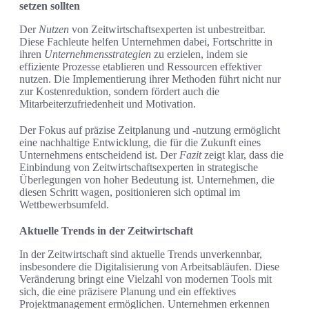
setzen sollten
Der
Nutzen
von Zeitwirtschaftsexperten ist unbestreitbar.
Diese Fachleute helfen Unternehmen dabei, Fortschritte in
ihren
Unternehmensstrategien
zu erzielen, indem sie
effiziente Prozesse etablieren und Ressourcen effektiver
nutzen. Die Implementierung ihrer Methoden führt nicht nur
zur Kostenreduktion, sondern fördert auch die
Mitarbeiterzufriedenheit und Motivation.
Der Fokus auf präzise Zeitplanung und -nutzung ermöglicht
eine nachhaltige Entwicklung, die für die Zukunft eines
Unternehmens entscheidend ist. Der
Fazit
zeigt klar, dass die
Einbindung von Zeitwirtschaftsexperten in strategische
Überlegungen von hoher Bedeutung ist. Unternehmen, die
diesen Schritt wagen, positionieren sich optimal im
Wettbewerbsumfeld.
Aktuelle Trends in der Zeitwirtschaft
In der Zeitwirtschaft sind aktuelle Trends unverkennbar,
insbesondere die Digitalisierung von Arbeitsabläufen. Diese
Veränderung bringt eine Vielzahl von modernen Tools mit
sich, die eine präzisere Planung und ein effektives
Projektmanagement ermöglichen. Unternehmen erkennen