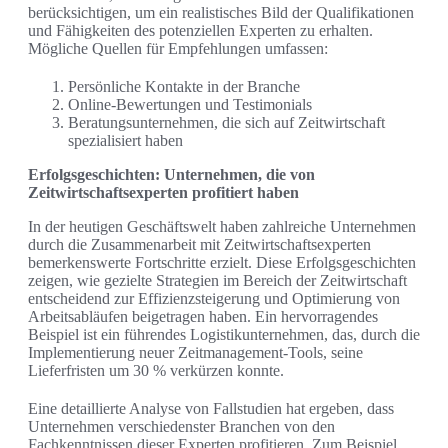
berücksichtigen, um ein realistisches Bild der Qualifikationen
und Fähigkeiten des potenziellen Experten zu erhalten.
Mögliche Quellen für Empfehlungen umfassen:
Persönliche Kontakte in der Branche
Online-Bewertungen und Testimonials
Beratungsunternehmen, die sich auf Zeitwirtschaft
spezialisiert haben
Erfolgsgeschichten: Unternehmen, die von
Zeitwirtschaftsexperten profitiert haben
In der heutigen Geschäftswelt haben zahlreiche Unternehmen
durch die Zusammenarbeit mit Zeitwirtschaftsexperten
bemerkenswerte Fortschritte erzielt. Diese Erfolgsgeschichten
zeigen, wie gezielte Strategien im Bereich der Zeitwirtschaft
entscheidend zur Effizienzsteigerung und Optimierung von
Arbeitsabläufen beigetragen haben. Ein hervorragendes
Beispiel ist ein führendes Logistikunternehmen, das, durch die
Implementierung neuer Zeitmanagement-Tools, seine
Lieferfristen um 30 % verkürzen konnte.
Eine detaillierte Analyse von Fallstudien hat ergeben, dass
Unternehmen verschiedenster Branchen von den
Fachkenntnissen dieser Experten profitieren. Zum Beispiel